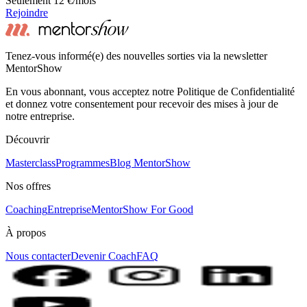
Seulement 12 €/mois
Rejoindre
Tenez-vous informé(e) des nouvelles sorties via la newsletter
MentorShow
En vous abonnant, vous acceptez notre Politique de Confidentialité
et donnez votre consentement pour recevoir des mises à jour de
notre entreprise.
Découvrir
Masterclass
Programmes
Blog MentorShow
Nos offres
Coaching
Entreprise
MentorShow For Good
À propos
Nous contacter
Devenir Coach
FAQ