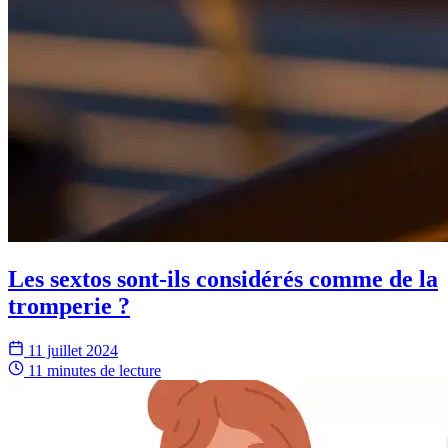
Les sextos sont-ils considérés comme de la
tromperie ?
11 juillet 2024
11 minutes
de lecture