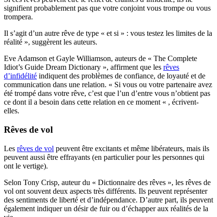
signifient probablement pas que votre conjoint vous trompe ou vous
trompera.
Il s’agit d’un autre rêve de type « et si » : vous testez les limites de la
réalité », suggèrent les auteurs.
Eve Adamson et Gayle Williamson, auteurs de « The Complete
Idiot’s Guide Dream Dictionary », affirment que les
rêves
d’infidélité
indiquent des problèmes de confiance, de loyauté et de
communication dans une relation. « Si vous ou votre partenaire avez
été trompé dans votre rêve, c’est que l’un d’entre vous n’obtient pas
ce dont il a besoin dans cette relation en ce moment « , écrivent-
elles.
Rêves de vol
Les
rêves de vol
peuvent être excitants et même libérateurs, mais ils
peuvent aussi être effrayants (en particulier pour les personnes qui
ont le vertige).
Selon Tony Crisp, auteur du « Dictionnaire des rêves », les rêves de
vol ont souvent deux aspects très différents. Ils peuvent représenter
des sentiments de liberté et d’indépendance. D’autre part, ils peuvent
également indiquer un désir de fuir ou d’échapper aux réalités de la