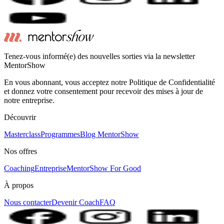
Tenez-vous informé(e) des nouvelles sorties via la newsletter
MentorShow
En vous abonnant, vous acceptez notre Politique de Confidentialité
et donnez votre consentement pour recevoir des mises à jour de
notre entreprise.
Découvrir
Masterclass
Programmes
Blog MentorShow
Nos offres
Coaching
Entreprise
MentorShow For Good
À propos
Nous contacter
Devenir Coach
FAQ