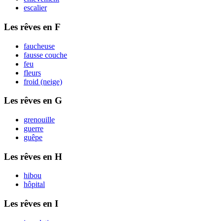
escalier
Les rêves en F
faucheuse
fausse couche
feu
fleurs
froid (neige)
Les rêves en G
grenouille
guerre
guêpe
Les rêves en H
hibou
hôpital
Les rêves en I