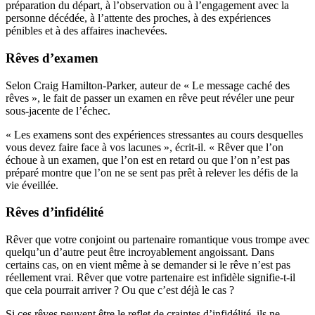
préparation du départ, à l’observation ou à l’engagement avec la
personne décédée, à l’attente des proches, à des expériences
pénibles et à des affaires inachevées.
Rêves d’examen
Selon Craig Hamilton-Parker, auteur de « Le message caché des
rêves », le fait de passer un examen en rêve peut révéler une peur
sous-jacente de l’échec.
« Les examens sont des expériences stressantes au cours desquelles
vous devez faire face à vos lacunes », écrit-il. « Rêver que l’on
échoue à un examen, que l’on est en retard ou que l’on n’est pas
préparé montre que l’on ne se sent pas prêt à relever les défis de la
vie éveillée.
Rêves d’infidélité
Rêver que votre conjoint ou partenaire romantique vous trompe avec
quelqu’un d’autre peut être incroyablement angoissant. Dans
certains cas, on en vient même à se demander si le rêve n’est pas
réellement vrai. Rêver que votre partenaire est infidèle signifie-t-il
que cela pourrait arriver ? Ou que c’est déjà le cas ?
Si ces rêves peuvent être le reflet de craintes d’infidélité, ils ne