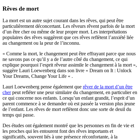
Rêves de mort
La mort est un autre sujet courant dans les rêves, qui peut être
particulièrement déconcertant. Les rêveurs rêvent parfois de la mort
d’un être cher ou même de leur propre mort. Les interprétations
populaires des rêves suggèrent que ces rêves reflètent l’anxiété liée
au changement ou la peur de l’inconnu.
« Comme la mort, le changement peut être effrayant parce que nous
ne savons pas ce qu’il y a de l’autre côté du changement, ce qui
explique pourquoi l’esprit rêveur assimile le changement à la mort »,
suggère Lauri Loewenberg dans son livre « Dream on It : Unlock
Your Dreams, Change Your Life « .
Lauri Loewenberg pense également que
rêver de la mort d’un être
cher
peut refléter une peur similaire du changement, en particulier en
ce qui concerne nos enfants. Lorsqu’un enfant grandit, l’esprit d’un
parent commence à se demander où est passée la version plus jeune
de l’enfant. Les rêves de mort reflètent donc une sorte de deuil du
temps qui passe.
Des études ont également montré que les personnes en fin de vie et
les proches qui les entourent font des rêves importants et
significatifs, souvent liés à une présence réconfortante, à la