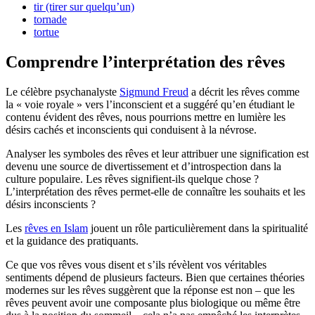
tir (tirer sur quelqu’un)
tornade
tortue
Comprendre l’interprétation des rêves
Le célèbre psychanalyste
Sigmund Freud
a décrit les rêves comme
la « voie royale » vers l’inconscient et a suggéré qu’en étudiant le
contenu évident des rêves, nous pourrions mettre en lumière les
désirs cachés et inconscients qui conduisent à la névrose.
Analyser les symboles des rêves et leur attribuer une signification est
devenu une source de divertissement et d’introspection dans la
culture populaire. Les rêves signifient-ils quelque chose ?
L’interprétation des rêves permet-elle de connaître les souhaits et les
désirs inconscients ?
Les
rêves en Islam
jouent un rôle particulièrement dans la spiritualité
et la guidance des pratiquants.
Ce que vos rêves vous disent et s’ils révèlent vos véritables
sentiments dépend de plusieurs facteurs. Bien que certaines théories
modernes sur les rêves suggèrent que la réponse est non – que les
rêves peuvent avoir une composante plus biologique ou même être