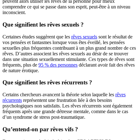
peuvent alors utiliser les rêves de la personne pour mieux
comprendre ce qui se passe dans son esprit, peut-être à un niveau
inconscient.
Que signifient les rêves sexuels ?
Certaines études suggèrent que les
rêves sexuels
sont le résultat de
vos pensées et fantasmes lorsque vous êtes éveillé, les pensées
sexuelles plus fréquentes contribuant à un plus grand nombre de ces
rêves. D’autres associent les rêves sexuels au désir de se trouver
dans une situation sexuellement stimulante. Ces types de rêves sont
fréquents, plus de
95 % des personnes
déclarant avoir fait des rêves
de nature érotique.
Que signifient les rêves récurrents ?
Certains chercheurs avancent la théorie selon laquelle les
rêves
récurrents
représentent une frustration liée à des besoins
psychologiques non satisfaits. Les rêves récurrents sont également
fréquents après une grande détresse mentale, comme dans le cas
d’un syndrome de stress post-traumatique.
Qu’entend-on par rêves vifs ?