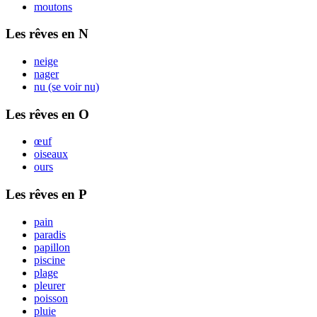
moutons
Les rêves en N
neige
nager
nu (se voir nu)
Les rêves en O
œuf
oiseaux
ours
Les rêves en P
pain
paradis
papillon
piscine
plage
pleurer
poisson
pluie