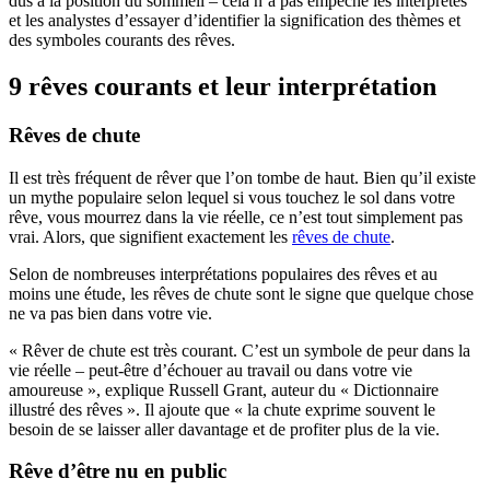
dus à la position du sommeil – cela n’a pas empêché les interprètes
et les analystes d’essayer d’identifier la signification des thèmes et
des symboles courants des rêves.
9 rêves courants et leur interprétation
Rêves de chute
Il est très fréquent de rêver que l’on tombe de haut. Bien qu’il existe
un mythe populaire selon lequel si vous touchez le sol dans votre
rêve, vous mourrez dans la vie réelle, ce n’est tout simplement pas
vrai. Alors, que signifient exactement les
rêves de chute
.
Selon de nombreuses interprétations populaires des rêves et au
moins une étude, les rêves de chute sont le signe que quelque chose
ne va pas bien dans votre vie.
« Rêver de chute est très courant. C’est un symbole de peur dans la
vie réelle – peut-être d’échouer au travail ou dans votre vie
amoureuse », explique Russell Grant, auteur du « Dictionnaire
illustré des rêves ». Il ajoute que « la chute exprime souvent le
besoin de se laisser aller davantage et de profiter plus de la vie.
Rêve d’être nu en public