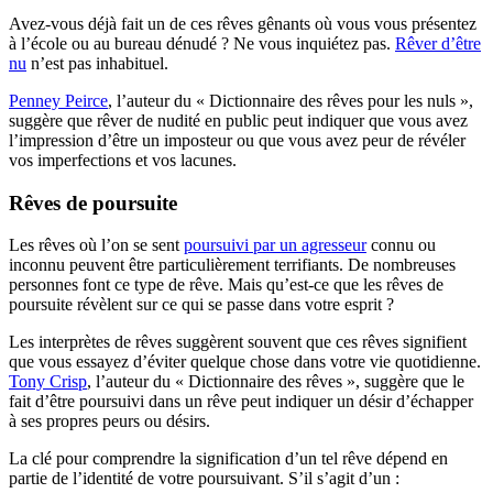
Avez-vous déjà fait un de ces rêves gênants où vous vous présentez
à l’école ou au bureau dénudé ? Ne vous inquiétez pas.
Rêver d’être
nu
n’est pas inhabituel.
Penney Peirce
, l’auteur du « Dictionnaire des rêves pour les nuls »,
suggère que rêver de nudité en public peut indiquer que vous avez
l’impression d’être un imposteur ou que vous avez peur de révéler
vos imperfections et vos lacunes.
Rêves de poursuite
Les rêves où l’on se sent
poursuivi par un agresseur
connu ou
inconnu peuvent être particulièrement terrifiants. De nombreuses
personnes font ce type de rêve. Mais qu’est-ce que les rêves de
poursuite révèlent sur ce qui se passe dans votre esprit ?
Les interprètes de rêves suggèrent souvent que ces rêves signifient
que vous essayez d’éviter quelque chose dans votre vie quotidienne.
Tony Crisp
, l’auteur du « Dictionnaire des rêves », suggère que le
fait d’être poursuivi dans un rêve peut indiquer un désir d’échapper
à ses propres peurs ou désirs.
La clé pour comprendre la signification d’un tel rêve dépend en
partie de l’identité de votre poursuivant. S’il s’agit d’un :