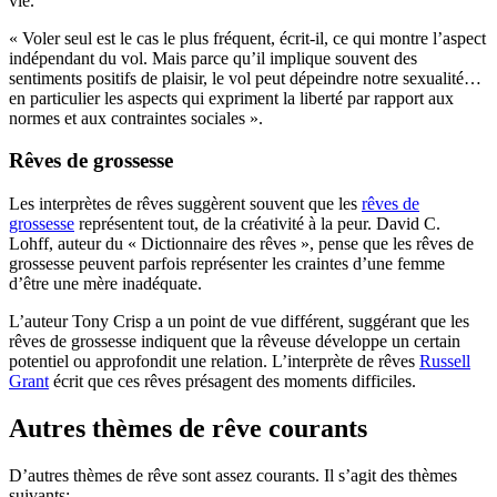
vie.
« Voler seul est le cas le plus fréquent, écrit-il, ce qui montre l’aspect
indépendant du vol. Mais parce qu’il implique souvent des
sentiments positifs de plaisir, le vol peut dépeindre notre sexualité…
en particulier les aspects qui expriment la liberté par rapport aux
normes et aux contraintes sociales ».
Rêves de grossesse
Les interprètes de rêves suggèrent souvent que les
rêves de
grossesse
représentent tout, de la créativité à la peur. David C.
Lohff, auteur du « Dictionnaire des rêves », pense que les rêves de
grossesse peuvent parfois représenter les craintes d’une femme
d’être une mère inadéquate.
L’auteur Tony Crisp a un point de vue différent, suggérant que les
rêves de grossesse indiquent que la rêveuse développe un certain
potentiel ou approfondit une relation. L’interprète de rêves
Russell
Grant
écrit que ces rêves présagent des moments difficiles.
Autres thèmes de rêve courants
D’autres thèmes de rêve sont assez courants. Il s’agit des thèmes
suivants: