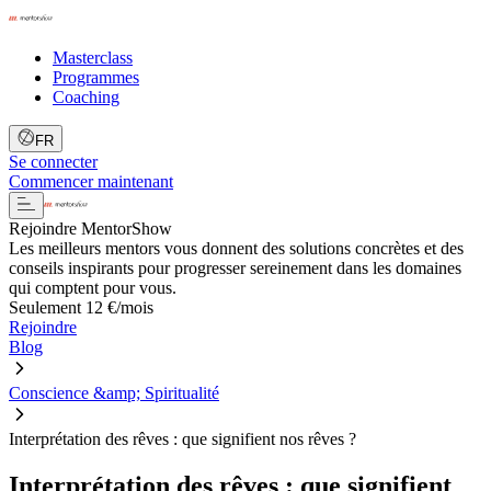
Masterclass
Programmes
Coaching
FR
Se connecter
Commencer maintenant
Rejoindre MentorShow
Les meilleurs mentors vous donnent des solutions concrètes et des
conseils inspirants pour progresser sereinement dans les domaines
qui comptent pour vous.
Seulement 12 €/mois
Rejoindre
Blog
Conscience &amp; Spiritualité
Interprétation des rêves : que signifient nos rêves ?
Interprétation des rêves : que signifient