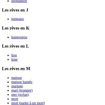
inondation
Les rêves en J
jumeaux
Les rêves en K
kangourou
Les rêves en L
lion
lune
Les rêves en M
maison
maison hantée
mariage
mari (tromper)
mer (océan)
mort
mort (parler à un mort)