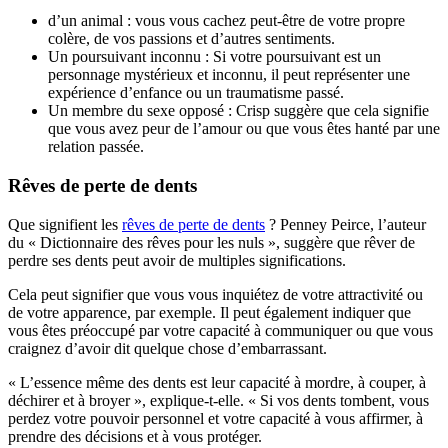
d’un animal : vous vous cachez peut-être de votre propre
colère, de vos passions et d’autres sentiments.
Un poursuivant inconnu : Si votre poursuivant est un
personnage mystérieux et inconnu, il peut représenter une
expérience d’enfance ou un traumatisme passé.
Un membre du sexe opposé : Crisp suggère que cela signifie
que vous avez peur de l’amour ou que vous êtes hanté par une
relation passée.
Rêves de perte de dents
Que signifient les
rêves de perte de dents
? Penney Peirce, l’auteur
du « Dictionnaire des rêves pour les nuls », suggère que rêver de
perdre ses dents peut avoir de multiples significations.
Cela peut signifier que vous vous inquiétez de votre attractivité ou
de votre apparence, par exemple. Il peut également indiquer que
vous êtes préoccupé par votre capacité à communiquer ou que vous
craignez d’avoir dit quelque chose d’embarrassant.
« L’essence même des dents est leur capacité à mordre, à couper, à
déchirer et à broyer », explique-t-elle. « Si vos dents tombent, vous
perdez votre pouvoir personnel et votre capacité à vous affirmer, à
prendre des décisions et à vous protéger.