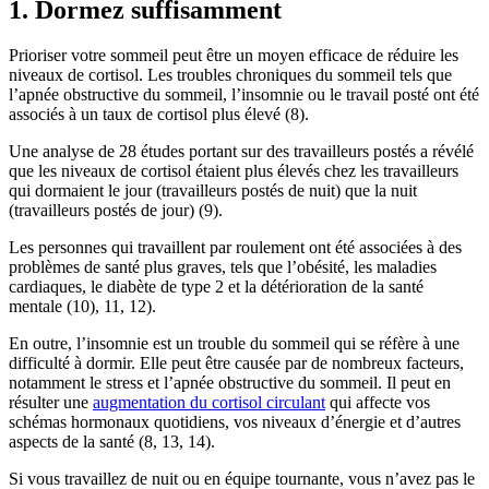
1. Dormez suffisamment
Prioriser votre sommeil peut être un moyen efficace de réduire les
niveaux de cortisol. Les troubles chroniques du sommeil tels que
l’apnée obstructive du sommeil, l’insomnie ou le travail posté ont été
associés à un taux de cortisol plus élevé (8).
Une analyse de 28 études portant sur des travailleurs postés a révélé
que les niveaux de cortisol étaient plus élevés chez les travailleurs
qui dormaient le jour (travailleurs postés de nuit) que la nuit
(travailleurs postés de jour) (9).
Les personnes qui travaillent par roulement ont été associées à des
problèmes de santé plus graves, tels que l’obésité, les maladies
cardiaques, le diabète de type 2 et la détérioration de la santé
mentale (10), 11, 12).
En outre, l’insomnie est un trouble du sommeil qui se réfère à une
difficulté à dormir. Elle peut être causée par de nombreux facteurs,
notamment le stress et l’apnée obstructive du sommeil. Il peut en
résulter une
augmentation du cortisol circulant
qui affecte vos
schémas hormonaux quotidiens, vos niveaux d’énergie et d’autres
aspects de la santé (8, 13, 14).
Si vous travaillez de nuit ou en équipe tournante, vous n’avez pas le