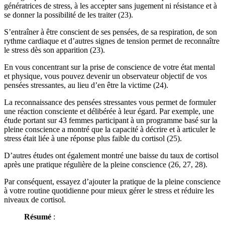
génératrices de stress, à les accepter sans jugement ni résistance et à
se donner la possibilité de les traiter (23).
S’entraîner à être conscient de ses pensées, de sa respiration, de son
rythme cardiaque et d’autres signes de tension permet de reconnaître
le stress dès son apparition (23).
En vous concentrant sur la prise de conscience de votre état mental
et physique, vous pouvez devenir un observateur objectif de vos
pensées stressantes, au lieu d’en être la victime (24).
La reconnaissance des pensées stressantes vous permet de formuler
une réaction consciente et délibérée à leur égard. Par exemple, une
étude portant sur 43 femmes participant à un programme basé sur la
pleine conscience a montré que la capacité à décrire et à articuler le
stress était liée à une réponse plus faible du cortisol (25).
D’autres études ont également montré une baisse du taux de cortisol
après une pratique régulière de la pleine conscience (26, 27, 28).
Par conséquent, essayez d’ajouter la pratique de la pleine conscience
à votre routine quotidienne pour mieux gérer le stress et réduire les
niveaux de cortisol.
Résumé
: