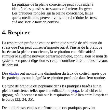
La pratique de la pleine conscience peut vous aider à
identifier les pensées stressantes et à mieux les gérer.
Les pratiques fondées sur la pleine conscience, telles
que la méditation, peuvent vous aider à réduire le stress
et à abaisser le taux de cortisol.
4. Respirer
La respiration profonde est une technique simple de réduction du
stress que l’on peut utiliser n’importe où. À l’instar de la pratique
basée sur la pleine conscience, la respiration contrôlée aide à
stimuler le système nerveux parasympathique, connu sous le nom de
système « repos et digestion », ce qui contribue à réduire les niveaux
de cortisol.
Des
études
ont montré une diminution du taux de cortisol après que
les participants ont intégré la respiration profonde dans leur routine.
Ce type de pratique est populaire dans les pratiques basées sur la
pleine conscience telles que la méditation, le
yoga
, le tai-chi et le
qigong, où l’accent est mis sur la respiration et le lien entre l’esprit et
le corps (33, 34, 35).
De nombreuses études confirment que ces pratiques peuvent