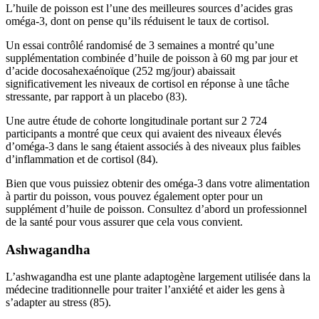
L’huile de poisson est l’une des meilleures sources d’acides gras
oméga-3, dont on pense qu’ils réduisent le taux de cortisol.
Un essai contrôlé randomisé de 3 semaines a montré qu’une
supplémentation combinée d’huile de poisson à 60 mg par jour et
d’acide docosahexaénoïque (252 mg/jour) abaissait
significativement les niveaux de cortisol en réponse à une tâche
stressante, par rapport à un placebo (83).
Une autre étude de cohorte longitudinale portant sur 2 724
participants a montré que ceux qui avaient des niveaux élevés
d’oméga-3 dans le sang étaient associés à des niveaux plus faibles
d’inflammation et de cortisol (84).
Bien que vous puissiez obtenir des oméga-3 dans votre alimentation
à partir du poisson, vous pouvez également opter pour un
supplément d’huile de poisson. Consultez d’abord un professionnel
de la santé pour vous assurer que cela vous convient.
Ashwagandha
L’ashwagandha est une plante adaptogène largement utilisée dans la
médecine traditionnelle pour traiter l’anxiété et aider les gens à
s’adapter au stress (85).