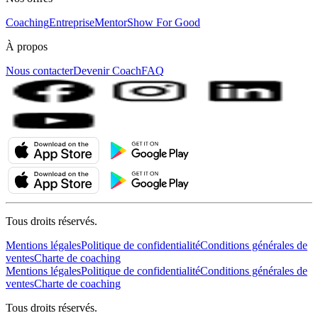
Coaching
Entreprise
MentorShow For Good
À propos
Nous contacter
Devenir Coach
FAQ
Tous droits réservés.
Mentions légales
Politique de confidentialité
Conditions générales de
ventes
Charte de coaching
Mentions légales
Politique de confidentialité
Conditions générales de
ventes
Charte de coaching
Tous droits réservés.