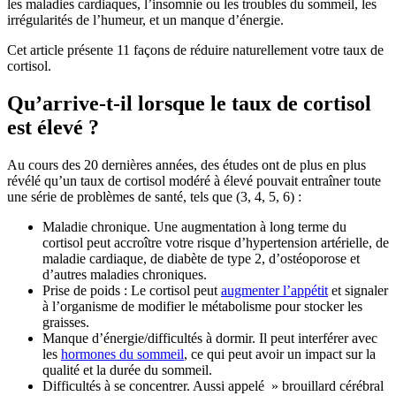
les maladies cardiaques, l’insomnie ou les troubles du sommeil, les
irrégularités de l’humeur, et un manque d’énergie.
Cet article présente 11 façons de réduire naturellement votre taux de
cortisol.
Qu’arrive-t-il lorsque le taux de cortisol
est élevé ?
Au cours des 20 dernières années, des études ont de plus en plus
révélé qu’un taux de cortisol modéré à élevé pouvait entraîner toute
une série de problèmes de santé, tels que (3, 4, 5, 6) :
Maladie chronique. Une augmentation à long terme du
cortisol peut accroître votre risque d’hypertension artérielle, de
maladie cardiaque, de diabète de type 2, d’ostéoporose et
d’autres maladies chroniques.
Prise de poids : Le cortisol peut
augmenter l’appétit
et signaler
à l’organisme de modifier le métabolisme pour stocker les
graisses.
Manque d’énergie/difficultés à dormir. Il peut interférer avec
les
hormones du sommeil
, ce qui peut avoir un impact sur la
qualité et la durée du sommeil.
Difficultés à se concentrer. Aussi appelé » brouillard cérébral