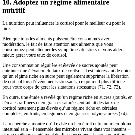
10. Adoptez un régime alimentaire
nutritif
La nutrition peut influencer le cortisol pour le meilleur ou pour le
pire.
Bien que tous les aliments puissent être consommés avec
modération, le fait de faire attention aux aliments que vous
consommez peut atténuer les symptômes du stress et vous aider à
mieux gérer votre taux de cortisol.
Une consommation régulière et élevée de sucres ajoutés peut
entraîner une élévation du taux de cortisol. Il est intéressant de noter
qu’un régime riche en sucre peut également supprimer la libération
de cortisol lors d’événements stressants, ce qui rend plus difficile
pour votre corps de gérer les situations stressantes (71, 72, 73).
En outre, une étude a révélé qu’un régime riche en sucres ajoutés, en
céréales raffinées et en graisses saturées entraînait des taux de
cortisol nettement plus élevés qu’un régime riche en céréales
complètes, en fruits, en légumes et en graisses polyinsaturées (74).
La recherche a montré qu’il existe un lien étroit entre un microbiome
intestinal sain – l’ensemble des microbes vivant dans vos intestins –
et une meilleure santé mentale. Par conséquent, la consommation