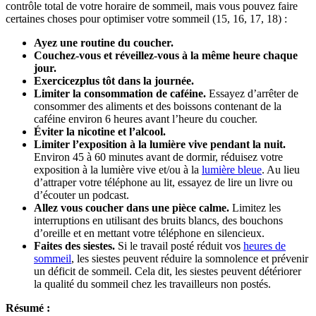
contrôle total de votre horaire de sommeil, mais vous pouvez faire
certaines choses pour optimiser votre sommeil (15, 16, 17, 18) :
Ayez une routine du coucher.
Couchez-vous et réveillez-vous à la même heure chaque
jour.
Exercicezplus tôt dans la journée.
Limiter la consommation de caféine.
Essayez d’arrêter de
consommer des aliments et des boissons contenant de la
caféine environ 6 heures avant l’heure du coucher.
Éviter la nicotine et l’alcool.
Limiter l’exposition à la lumière vive pendant la nuit.
Environ 45 à 60 minutes avant de dormir, réduisez votre
exposition à la lumière vive et/ou à la
lumière bleue
. Au lieu
d’attraper votre téléphone au lit, essayez de lire un livre ou
d’écouter un podcast.
Allez vous coucher dans une pièce calme.
Limitez les
interruptions en utilisant des bruits blancs, des bouchons
d’oreille et en mettant votre téléphone en silencieux.
Faites des siestes.
Si le travail posté réduit vos
heures de
sommeil
, les siestes peuvent réduire la somnolence et prévenir
un déficit de sommeil. Cela dit, les siestes peuvent détériorer
la qualité du sommeil chez les travailleurs non postés.
Résumé :