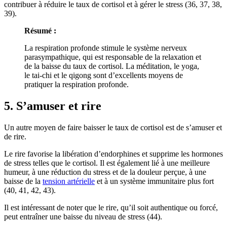
contribuer à réduire le taux de cortisol et à gérer le stress (36, 37, 38,
39).
Résumé
:
La respiration profonde stimule le système nerveux
parasympathique, qui est responsable de la relaxation et
de la baisse du taux de cortisol. La méditation, le yoga,
le tai-chi et le qigong sont d’excellents moyens de
pratiquer la respiration profonde.
5. S’amuser et rire
Un autre moyen de faire baisser le taux de cortisol est de s’amuser et
de rire.
Le rire favorise la libération d’endorphines et supprime les hormones
de stress telles que le cortisol. Il est également lié à une meilleure
humeur, à une réduction du stress et de la douleur perçue, à une
baisse de la
tension artérielle
et à un système immunitaire plus fort
(40, 41, 42, 43).
Il est intéressant de noter que le rire, qu’il soit authentique ou forcé,
peut entraîner une baisse du niveau de stress (44).