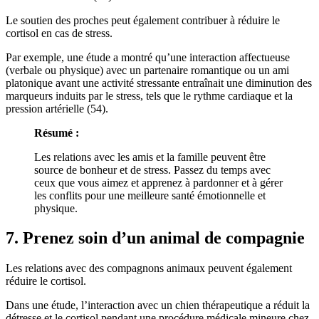
Le soutien des proches peut également contribuer à réduire le
cortisol en cas de stress.
Par exemple, une étude a montré qu’une interaction affectueuse
(verbale ou physique) avec un partenaire romantique ou un ami
platonique avant une activité stressante entraînait une diminution des
marqueurs induits par le stress, tels que le rythme cardiaque et la
pression artérielle (54).
Résumé
:
Les relations avec les amis et la famille peuvent être
source de bonheur et de stress. Passez du temps avec
ceux que vous aimez et apprenez à pardonner et à gérer
les conflits pour une meilleure santé émotionnelle et
physique.
7. Prenez soin d’un animal de compagnie
Les relations avec des compagnons animaux peuvent également
réduire le cortisol.
Dans une étude, l’interaction avec un chien thérapeutique a réduit la
détresse et le cortisol pendant une procédure médicale mineure chez