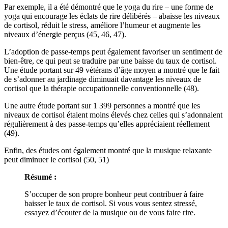
Par exemple, il a été démontré que le yoga du rire – une forme de
yoga qui encourage les éclats de rire délibérés – abaisse les niveaux
de cortisol, réduit le stress, améliore l’humeur et augmente les
niveaux d’énergie perçus (45, 46, 47).
L’adoption de passe-temps peut également favoriser un sentiment de
bien-être, ce qui peut se traduire par une baisse du taux de cortisol.
Une étude portant sur 49 vétérans d’âge moyen a montré que le fait
de s’adonner au jardinage diminuait davantage les niveaux de
cortisol que la thérapie occupationnelle conventionnelle (48).
Une autre étude portant sur 1 399 personnes a montré que les
niveaux de cortisol étaient moins élevés chez celles qui s’adonnaient
régulièrement à des passe-temps qu’elles appréciaient réellement
(49).
Enfin, des études ont également montré que la musique relaxante
peut diminuer le cortisol (50, 51)
Résumé
:
S’occuper de son propre bonheur peut contribuer à faire
baisser le taux de cortisol. Si vous vous sentez stressé,
essayez d’écouter de la musique ou de vous faire rire.