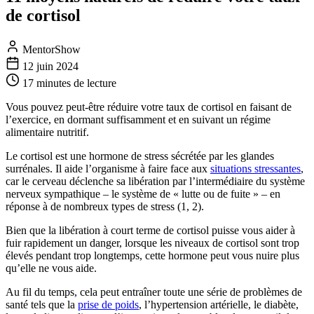
de cortisol
MentorShow
12 juin 2024
17 minutes
de lecture
Vous pouvez peut-être réduire votre taux de cortisol en faisant de
l’exercice, en dormant suffisamment et en suivant un régime
alimentaire nutritif.
Le cortisol est une hormone de stress sécrétée par les glandes
surrénales. Il aide l’organisme à faire face aux
situations stressantes
,
car le cerveau déclenche sa libération par l’intermédiaire du système
nerveux sympathique – le système de « lutte ou de fuite » – en
réponse à de nombreux types de stress (1, 2).
Bien que la libération à court terme de cortisol puisse vous aider à
fuir rapidement un danger, lorsque les niveaux de cortisol sont trop
élevés pendant trop longtemps, cette hormone peut vous nuire plus
qu’elle ne vous aide.
Au fil du temps, cela peut entraîner toute une série de problèmes de
santé tels que la
prise de poids
, l’hypertension artérielle, le diabète,