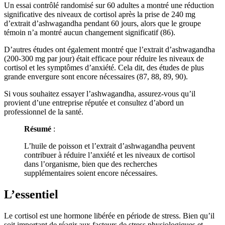
Un essai contrôlé randomisé sur 60 adultes a montré une réduction
significative des niveaux de cortisol après la prise de 240 mg
d’extrait d’ashwagandha pendant 60 jours, alors que le groupe
témoin n’a montré aucun changement significatif (86).
D’autres études ont également montré que l’extrait d’ashwagandha
(200-300 mg par jour) était efficace pour réduire les niveaux de
cortisol et les symptômes d’anxiété. Cela dit, des études de plus
grande envergure sont encore nécessaires (87, 88, 89, 90).
Si vous souhaitez essayer l’ashwagandha, assurez-vous qu’il
provient d’une entreprise réputée et consultez d’abord un
professionnel de la santé.
Résumé
:
L’huile de poisson et l’extrait d’ashwagandha peuvent
contribuer à réduire l’anxiété et les niveaux de cortisol
dans l’organisme, bien que des recherches
supplémentaires soient encore nécessaires.
L’essentiel
Le cortisol est une hormone libérée en période de stress. Bien qu’il
soit important de réagir aux facteurs de stress physiologiques et