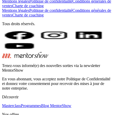
Mentions légales
Politique de confidentialité
Conditions générales de
ventes
Charte de coaching
Mentions légales
Politique de confidentialité
Conditions générales de
ventes
Charte de coaching
Tous droits réservés.
Tenez-vous informé(e) des nouvelles sorties via la newsletter
MentorShow
En vous abonnant, vous acceptez notre Politique de Confidentialité
et donnez votre consentement pour recevoir des mises à jour de
notre entreprise.
Découvrir
Masterclass
Programmes
Blog MentorShow
Nos offres