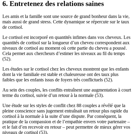
6. Entretenez des relations saines
Les amis et la famille sont une source de grand bonheur dans la vie,
mais aussi de grand stress. Cette dynamique se répercute sur le taux
de cortisol.
Le cortisol est incorporé en quantités infimes dans vos cheveux. Les
quantités de cortisol sur la longueur d’un cheveu correspondent aux
niveaux de cortisol au moment où cette partie du cheveu a poussé.
Cela permet aux chercheurs d’estimer les niveaux au fil du temps
(52).
Les études sur le cortisol chez les cheveux montrent que les enfants
dont la vie familiale est stable et chaleureuse ont des taux plus
faibles que les enfants issus de foyers très conflictuels (52).
Au sein des couples, les conflits entraînent une augmentation à court
terme du cortisol, suivie d’un retour à la normale (53).
Une étude sur les styles de conflit chez 88 couples a révélé que la
pleine conscience sans jugement entraînait un retour plus rapide du
cortisol à la normale à la suite d’une dispute. Par conséquent, la
pratique de la compassion et de l’empathie envers votre partenaire –
et le fait d’en recevoir en retour – peut permettre de mieux gérer vos
niveaux de cortisol (53).