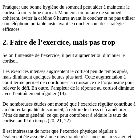
Pratiquer une bonne hygiène du sommeil peut aider à maintenir le
cortisol à un rythme normal. Maintenir un horaire de sommeil
cohérent, éviter la caféine 6 heures avant le coucher et ne pas utiliser
son téléphone portable juste avant le coucher sont des stratégies
efficaces.
2. Faire de l’exercice, mais pas trop
Selon l’intensité de l’exercice, il peut augmenter ou diminuer le
cortisol.
Les exercices intenses augmentent le cortisol peu de temps après,
mais diminuent quelques heures plus tard. Cette augmentation à
court terme permet de coordonner la croissance de l’organisme pour
relever le défi. En outre, l’ampleur de la réponse au cortisol diminue
avec l’entraînement régulier (19).
De nombreuses études ont montré que l’exercice régulier contribue à
améliorer la qualité du sommeil, à réduire le stress et à améliorer
l’état de santé général, ce qui peut contribuer à réduire le taux de
cortisol au fil du temps (20, 21, 22).
Il est intéressant de noter que l’exercice physique régulier a
également été associé à une plus grande résistance au stress aigu et