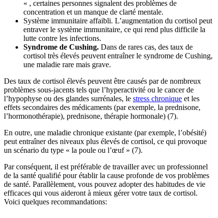
« , certaines personnes signalent des problèmes de
concentration et un manque de clarté mentale.
Système immunitaire affaibli. L’augmentation du cortisol peut
entraver le système immunitaire, ce qui rend plus difficile la
lutte contre les infections.
Syndrome de Cushing.
Dans de rares cas, des taux de
cortisol très élevés peuvent entraîner le syndrome de Cushing,
une maladie rare mais grave.
Des taux de cortisol élevés peuvent être causés par de nombreux
problèmes sous-jacents tels que l’hyperactivité ou le cancer de
l’hypophyse ou des glandes surrénales, le
stress chronique
et les
effets secondaires des médicaments (par exemple, la prednisone,
l’hormonothérapie), prednisone, thérapie hormonale) (7).
En outre, une maladie chronique existante (par exemple, l’obésité)
peut entraîner des niveaux plus élevés de cortisol, ce qui provoque
un scénario du type « la poule ou l’œuf » (7).
Par conséquent, il est préférable de travailler avec un professionnel
de la santé qualifié pour établir la cause profonde de vos problèmes
de santé. Parallèlement, vous pouvez adopter des habitudes de vie
efficaces qui vous aideront à mieux gérer votre taux de cortisol.
Voici quelques recommandations: