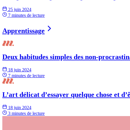
25 juin 2024
7 minutes
de lecture
Apprentissage
Deux habitudes simples des non-procrastin
18 juin 2024
7 minutes
de lecture
L’art délicat d’essayer quelque chose et d’
18 juin 2024
3 minutes
de lecture