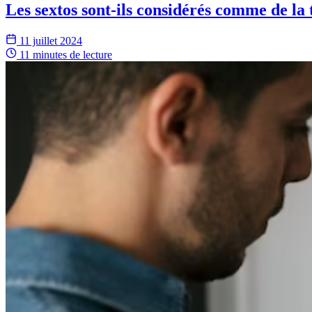
Les sextos sont-ils considérés comme de la
11 juillet 2024
11 minutes
de lecture