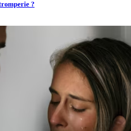
 tromperie ?