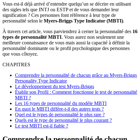
Vous est-il déjà arrivé d’entendre quelqu’un se décrire en utilisant
des sigles tels que INTJ ou ESTP et de vous demander leur
signification ? Ces personnes font référence à leur type de
personnalité selon le
Myers-Briggs Type Indicator (MBTI)
.
À travers cet article, vous parviendrez à cerner la personnalité des
16
types de personnalité MBTI
. Vous aurez non seulement une
meilleure connaissance de vous mais aussi la capacité à définir la
personnalité dominante ou le profil psychologique des personnes
que vous côtoyez.
CHAPITRES
Comprendre la personnalité de chacun grâce au Myers-Briggs
Personality Type Indicator
Le développement du test Myers-Briggs
Établir son Profil : Comment fonctionne le test de personnalité
MBTI ?
Les 16 types de personnalité du modèle MBTI
En quoi le MBTI diffère-t-il des autres tests ?
Quel est le types de personnalité le plus rare ?
Quels est le type de personnalité le plus courant ?
Le test MBTI est-il fiable ?
Comprendre la personnalité de chacun