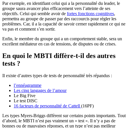
Par exemple, en identifiant celui qui a la personnalité du leader, le
groupe saura avancer plus efficacement vers l’atteinte de ses
objectifs. Celui qui semble avoir de
fortes fonctions cognitives
,
permettra au groupe de passer par des raccourcis pour régler les
problèmes. Car, il a la capacité de savoir cerner rapidement ce qui ne
va pas et comment s’en sortir.
Enfin, le membre du groupe qui a un comportement stable, sera un
excellent médiateur en cas de tensions, de disputes ou de crises.
En quoi le MBTI diffère-t-il des autres
tests ?
Il existe d’autres types de tests de personnalité très répandus :
l’ennéagramme
Les cinq langages de l’amour
Le Big Five
Le test DISC
16 facteurs de personnalité de Cattell
(16PF)
Les types Myers-Briggs diffèrent sur certains points importants. Tout
d’abord, le MBTI n’est pas vraiment un « test ». Il n’y a pas de
bonnes ou de mauvaises réponses, et un type n’est pas meilleur