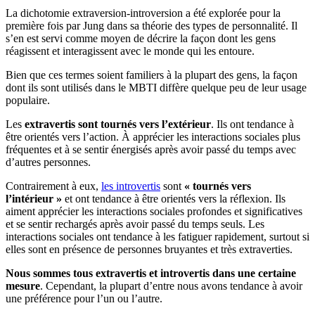
La dichotomie extraversion-introversion a été explorée pour la
première fois par Jung dans sa théorie des types de personnalité. Il
s’en est servi comme moyen de décrire la façon dont les gens
réagissent et interagissent avec le monde qui les entoure.
Bien que ces termes soient familiers à la plupart des gens, la façon
dont ils sont utilisés dans le MBTI diffère quelque peu de leur usage
populaire.
Les
extravertis sont tournés vers l’extérieur
. Ils ont tendance à
être orientés vers l’action. À apprécier les interactions sociales plus
fréquentes et à se sentir énergisés après avoir passé du temps avec
d’autres personnes.
Contrairement à eux,
les introvertis
sont
« tournés vers
l’intérieur »
et ont tendance à être orientés vers la réflexion. Ils
aiment apprécier les interactions sociales profondes et significatives
et se sentir rechargés après avoir passé du temps seuls. Les
interactions sociales ont tendance à les fatiguer rapidement, surtout si
elles sont en présence de personnes bruyantes et très extraverties.
Nous sommes tous extravertis et introvertis dans une certaine
mesure
. Cependant, la plupart d’entre nous avons tendance à avoir
une préférence pour l’un ou l’autre.