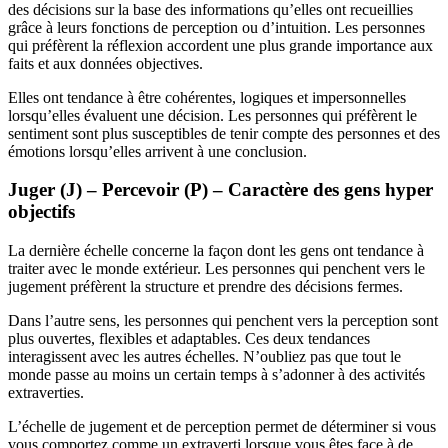
des décisions sur la base des informations qu’elles ont recueillies
grâce à leurs fonctions de perception ou d’intuition. Les personnes
qui préfèrent la réflexion accordent une plus grande importance aux
faits et aux données objectives.
Elles ont tendance à être cohérentes, logiques et impersonnelles
lorsqu’elles évaluent une décision. Les personnes qui préfèrent le
sentiment sont plus susceptibles de tenir compte des personnes et des
émotions lorsqu’elles arrivent à une conclusion.
Juger (J) – Percevoir (P) – Caractère des gens hyper
objectifs
La dernière échelle concerne la façon dont les gens ont tendance à
traiter avec le monde extérieur. Les personnes qui penchent vers le
jugement préfèrent la structure et prendre des décisions fermes.
Dans l’autre sens, les personnes qui penchent vers la perception sont
plus ouvertes, flexibles et adaptables. Ces deux tendances
interagissent avec les autres échelles. N’oubliez pas que tout le
monde passe au moins un certain temps à s’adonner à des activités
extraverties.
L’échelle de jugement et de perception permet de déterminer si vous
vous comportez comme un extraverti lorsque vous êtes face à de