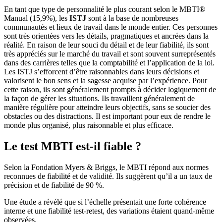
En tant que type de personnalité le plus courant selon le MBTI®
Manual (15,9%), les
ISTJ
sont à la base de nombreuses
communautés et lieux de travail dans le monde entier. Ces personnes
sont très orientées vers les détails, pragmatiques et ancrées dans la
réalité. En raison de leur souci du détail et de leur fiabilité, ils sont
très appréciés sur le marché du travail et sont souvent surreprésentés
dans des carrières telles que la comptabilité et l’application de la loi.
Les ISTJ s’efforcent d’être raisonnables dans leurs décisions et
valorisent le bon sens et la sagesse acquise par l’expérience. Pour
cette raison, ils sont généralement prompts à décider logiquement de
la façon de gérer les situations. Ils travaillent généralement de
manière régulière pour atteindre leurs objectifs, sans se soucier des
obstacles ou des distractions. Il est important pour eux de rendre le
monde plus organisé, plus raisonnable et plus efficace.
Le test MBTI est-il fiable ?
Selon la Fondation Myers & Briggs, le MBTI répond aux normes
reconnues de fiabilité et de validité. Ils suggèrent qu’il a un taux de
précision et de fiabilité de 90 %.
Une étude a révélé que si l’échelle présentait une forte cohérence
interne et une fiabilité test-retest, des variations étaient quand-même
observées.