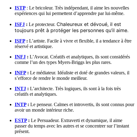
ISTP
: Le bricoleur. Très indépendant, il aime les nouvelles
expériences qui lui permettent d’apprendre par lui-même.
Chaleureux et dévoué, il est
ISFJ
:
Le protecteur.
toujours prêt à protéger les personnes qu’il aime.
ISFP
:
L’artiste. Facile à vivre et flexible, il a tendance à être
réservé et artistique.
INFJ
:
L’Avocat. Créatifs et analytiques, ils sont considérés
comme l’un des types Myers-Briggs les plus rares.
INFP
:
Le médiateur. Idéaliste et doté de grandes valeurs, il
s’efforce de rendre le monde meilleur.
INTJ
:
L’architecte. Très logiques, ils sont à la fois très
créatifs et analytiques.
INTP
:
Le penseur. Calmes et introvertis, ils sont connus pour
avoir un monde intérieur riche.
ESTP
:
Le Persuadeur. Extraverti et dynamique, il aime
passer du temps avec les autres et se concentrer sur l’instant
présent.