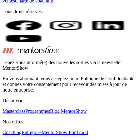
ventes
Charte de coaching
Tous droits réservés.
Tenez-vous informé(e) des nouvelles sorties via la newsletter
MentorShow
En vous abonnant, vous acceptez notre Politique de Confidentialité
et donnez votre consentement pour recevoir des mises à jour de
notre entreprise.
Découvrir
Masterclass
Programmes
Blog MentorShow
Nos offres
Coaching
Entreprise
MentorShow For Good