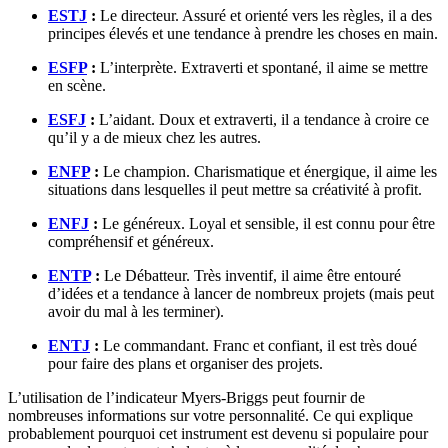
ESTJ
:
Le directeur. Assuré et orienté vers les règles, il a des
principes élevés et une tendance à prendre les choses en main.
ESFP
:
L’interprète. Extraverti et spontané, il aime se mettre
en scène.
ESFJ
:
L’aidant. Doux et extraverti, il a tendance à croire ce
qu’il y a de mieux chez les autres.
ENFP
:
Le champion. Charismatique et énergique, il aime les
situations dans lesquelles il peut mettre sa créativité à profit.
ENFJ
:
Le généreux. Loyal et sensible, il est connu pour être
compréhensif et généreux.
ENTP
:
Le Débatteur. Très inventif, il aime être entouré
d’idées et a tendance à lancer de nombreux projets (mais peut
avoir du mal à les terminer).
ENTJ
:
Le commandant. Franc et confiant, il est très doué
pour faire des plans et organiser des projets.
L’utilisation de l’indicateur Myers-Briggs peut fournir de
nombreuses informations sur votre personnalité. Ce qui explique
probablement pourquoi cet instrument est devenu si populaire pour