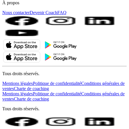
À propos
Nous contacter
Devenir Coach
FAQ
Tous droits réservés.
Mentions légales
Politique de confidentialité
Conditions générales de
ventes
Charte de coaching
Mentions légales
Politique de confidentialité
Conditions générales de
ventes
Charte de coaching
Tous droits réservés.