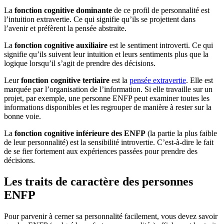
La
fonction cognitive dominante
de ce profil de personnalité est
l’intuition extravertie. Ce qui signifie qu’ils se projettent dans
l’avenir et préfèrent la pensée abstraite.
La
fonction cognitive auxiliaire
est le sentiment introverti. Ce qui
signifie qu’ils suivent leur intuition et leurs sentiments plus que la
logique lorsqu’il s’agit de prendre des décisions.
Leur
fonction cognitive tertiaire
est la
pensée extravertie
. Elle est
marquée par l’organisation de l’information. Si elle travaille sur un
projet, par exemple, une personne ENFP peut examiner toutes les
informations disponibles et les regrouper de manière à rester sur la
bonne voie.
La
fonction cognitive inférieure des ENFP
(la partie la plus faible
de leur personnalité) est la sensibilité introvertie. C’est-à-dire le fait
de se fier fortement aux expériences passées pour prendre des
décisions.
Les traits de caractère des personnes
ENFP
Pour parvenir à cerner sa personnalité facilement, vous devez savoir