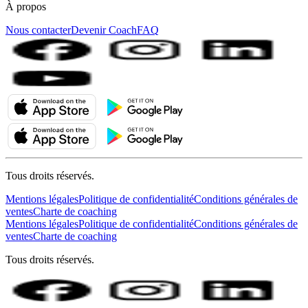
À propos
Nous contacter
Devenir Coach
FAQ
Tous droits réservés.
Mentions légales
Politique de confidentialité
Conditions générales de
ventes
Charte de coaching
Mentions légales
Politique de confidentialité
Conditions générales de
ventes
Charte de coaching
Tous droits réservés.