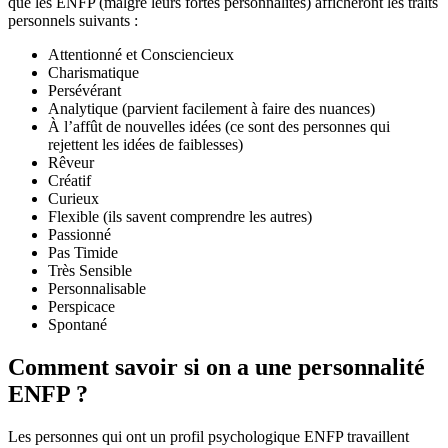
que les ENFP (malgré leurs fortes personnalités) afficheront les traits
personnels suivants :
Attentionné et Consciencieux
Charismatique
Persévérant
Analytique (parvient facilement à faire des nuances)
À l’affût de nouvelles idées (ce sont des personnes qui
rejettent les idées de faiblesses)
Rêveur
Créatif
Curieux
Flexible (ils savent comprendre les autres)
Passionné
Pas Timide
Très Sensible
Personnalisable
Perspicace
Spontané
Comment savoir si on a une personnalité
ENFP ?
Les personnes qui ont un profil psychologique ENFP travaillent