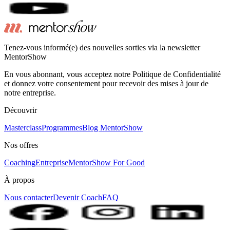
Tenez-vous informé(e) des nouvelles sorties via la newsletter
MentorShow
En vous abonnant, vous acceptez notre Politique de Confidentialité
et donnez votre consentement pour recevoir des mises à jour de
notre entreprise.
Découvrir
Masterclass
Programmes
Blog MentorShow
Nos offres
Coaching
Entreprise
MentorShow For Good
À propos
Nous contacter
Devenir Coach
FAQ