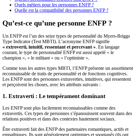
Quels métiers pour les personnes ENFP ?
Quelle est la compatibilité des personnes ENFP ?
Qu’est-ce qu’une personne ENFP ?
Un ENFP est l’un des seize types de personnalité du Myers-Briggs
Type Indicator (Test MBTI). L’acronyme ENFP signifie
« extroverti, intuitif, ressentant et percevant »
. En langage
courant, le type de personnalité ENFP est aussi appelé « le
champion », « le militant » ou « l’optimiste ».
Comme tous les autres types MBTI, l’ENFP présente un assortiment
reconnaissable de traits de personnalité et de fonctions cognitives.
Les ENFP sont des personnes extraverties, intuitives, qui ressentent
et perçoivent les choses, avec les attributs suivants :
1. Extraverti : Le tempérament dominant
Les ENFP sont plus facilement reconnaissables comme des
extravertis. Ces types de personnes s’épanouissent souvent dans des
relations positives et dans des contextes hautement sociaux.
Être extraverti fait des ENFP des partenaires romantiques, actifs et
empathiques. Ils sont généralement optimistes et spontanés (ils ont