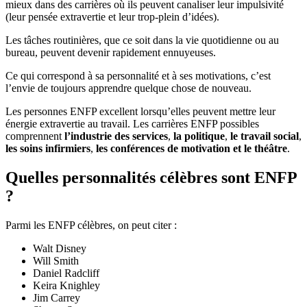
mieux dans des carrières où ils peuvent canaliser leur impulsivité
(leur pensée extravertie et leur trop-plein d’idées).
Les tâches routinières, que ce soit dans la vie quotidienne ou au
bureau, peuvent devenir rapidement ennuyeuses.
Ce qui correspond à sa personnalité et à ses motivations, c’est
l’envie de toujours apprendre quelque chose de nouveau.
Les personnes ENFP excellent lorsqu’elles peuvent mettre leur
énergie extravertie au travail. Les carrières ENFP possibles
comprennent
l’industrie des services
,
la politique
,
le travail social
,
les soins infirmiers
,
les conférences de motivation et le théâtre
.
Quelles personnalités célèbres sont ENFP
?
Parmi les ENFP célèbres, on peut citer :
Walt Disney
Will Smith
Daniel Radcliff
Keira Knighley
Jim Carrey