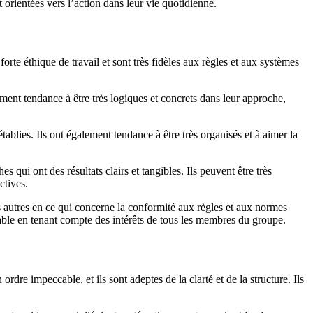
t orientées vers l’action dans leur vie quotidienne.
rte éthique de travail et sont très fidèles aux règles et aux systèmes
lement tendance à être très logiques et concrets dans leur approche,
blies. Ils ont également tendance à être très organisés et à aimer la
 qui ont des résultats clairs et tangibles. Ils peuvent être très
ctives.
les autres en ce qui concerne la conformité aux règles et aux normes
table en tenant compte des intérêts de tous les membres du groupe.
dre impeccable, et ils sont adeptes de la clarté et de la structure. Ils