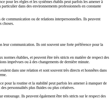
e pour les règles et les systèmes établis peut parfois les amener à
en particulier dans des environnements professionnels en constante
es de communication ou de relations interpersonnelles. Ils peuvent
es choses.
ans leur communication. Ils ont souvent une forte préférence pour la
ux normes établies, et peuvent être très stricts en matière de respect des
tuations imprévues ou à des changements de dernière minute.
 veulent dans une relation et sont souvent très directs et honnêtes dans
erme.
e pour la routine et la stabilité peut parfois les amener à manquer de
 des personnalités plus fluides ou plus créatives.
r entourage. Ils peuvent également être très stricts sur le respect des