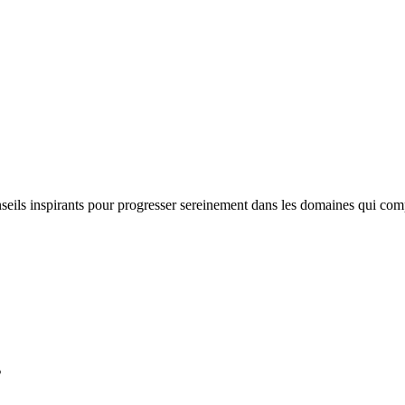
nseils inspirants pour progresser sereinement dans les domaines qui com
s