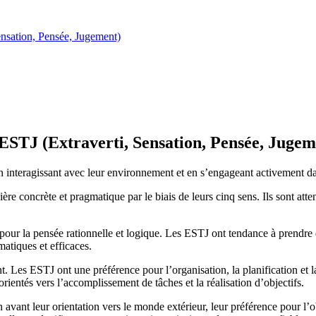
ensation, Pensée, Jugement)
é ESTJ (Extraverti, Sensation, Pensée, Jugem
en interagissant avec leur environnement et en s’engageant activement dan
re concrète et pragmatique par le biais de leurs cinq sens. Ils sont attent
ur la pensée rationnelle et logique. Les ESTJ ont tendance à prendre des
matiques et efficaces.
t. Les ESTJ ont une préférence pour l’organisation, la planification et l
orientés vers l’accomplissement de tâches et la réalisation d’objectifs.
avant leur orientation vers le monde extérieur, leur préférence pour l’ob