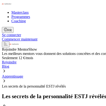
Masterclass
Programmes
Coaching
FR
Se connecter
Commencer maintenant
Rejoindre MentorShow
Les meilleurs mentors vous donnent des solutions concrètes et des co
Seulement 12 €/mois
Rejoindre
Blog
Apprentissage
Les secrets de la personnalité ESTJ révélés
Les secrets de la personnalité ESTJ révélé