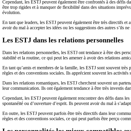
Cependant, les ESTJ peuvent également être confrontés à des défis dans
être trop rigides et à manquer de flexibilité dans des situations impr
évolution.
En tant que leaders, les ESTJ peuvent également être très directifs et 
avoir du mal à accepter les idées ou les suggestions des autres s’ils ne
Les ESTJ dans les relations personnelles
Dans les relations personnelles, les ESTJ ont tendance à être des perso
stabilité et la routine, ce qui peut les amener à avoir des relations amica
En tant qu’amis et membres de la famille, les ESTJ sont souvent très prés
règles et des conventions sociales. Ils apprécient souvent les activité
Dans les relations romantiques, les ESTJ cherchent souvent un partenaire 
leur communication. Ils ont également tendance à être très investis dan
Cependant, les ESTJ peuvent également rencontrer des défis dans les rel
spontanéité ou d’ouverture d’esprit. Ils peuvent avoir du mal à s’adapt
En outre, les ESTJ peuvent parfois être très directifs dans leur communi
règles et des conventions sociales, ce qui peut parfois être perçu comme
Les personnalités les mieux compatibles a