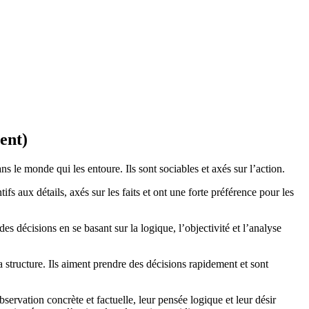
ent)
s le monde qui les entoure. Ils sont sociables et axés sur l’action.
ifs aux détails, axés sur les faits et ont une forte préférence pour les
 décisions en se basant sur la logique, l’objectivité et l’analyse
a structure. Ils aiment prendre des décisions rapidement et sont
servation concrète et factuelle, leur pensée logique et leur désir