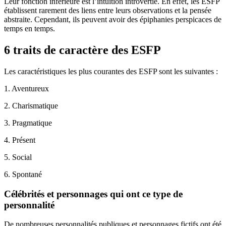
Leur fonction inférieure est l’intuition introvertie. En effet, les ESFP
établissent rarement des liens entre leurs observations et la pensée
abstraite. Cependant, ils peuvent avoir des épiphanies perspicaces de
temps en temps.
6 traits de caractère des ESFP
Les caractéristiques les plus courantes des ESFP sont les suivantes :
1. Aventureux
2. Charismatique
3. Pragmatique
4. Présent
5. Social
6. Spontané
Célébrités et personnages qui ont ce type de
personnalité
De nombreuses personnalités publiques et personnages fictifs ont été