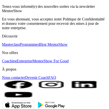
Tenez-vous informé(e) des nouvelles sorties via la newsletter
MentorShow
En vous abonnant, vous acceptez notre Politique de Confidentialité
et donnez votre consentement pour recevoir des mises à jour de
notre entreprise.
Découvrir
Masterclass
Programmes
Blog MentorShow
Nos offres
Coaching
Entreprise
MentorShow For Good
À propos
Nous contacter
Devenir Coach
FAQ