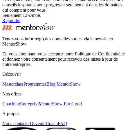
conseils inspirants pour progresser sereinement dans les domaines
qui comptent pour vous.
Seulement 12 €/mois
Rejoindre
Tenez-vous informé(e) des nouvelles sorties via la newsletter
MentorShow
En vous abonnant, vous acceptez notre Politique de Confidentialité
et donnez votre consentement pour recevoir des mises à jour de
notre entreprise.
Découvrir
Masterclass
Programmes
Blog MentorShow
Nos offres
Coaching
Entreprise
MentorShow For Good
À propos
Nous contacter
Devenir Coach
FAQ