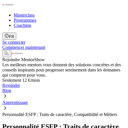
Masterclass
Programmes
Coaching
FR
Se connecter
Commencer maintenant
Rejoindre MentorShow
Les meilleurs mentors vous donnent des solutions concrètes et des
conseils inspirants pour progresser sereinement dans les domaines
qui comptent pour vous.
Seulement 12 €/mois
Rejoindre
Blog
Apprentissage
Personnalité ESFP : Traits de caractère, Compatibilité et Métiers
Personnalité ESFP : Traits de caractère,