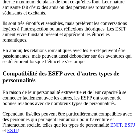
tirer le maximum de plaisir de tout ce qu’elles font. Leur nature
amusante fait d’eux des amis ou des partenaires romantiques
séduisants et excitants.
Ils sont très émotifs et sensibles, mais préfèrent les conversations
légères à l’introspection ou aux réflexions théoriques. Les ESFP
aiment vivre l’instant présent et apprécient les étincelles
romantiques.
En amour, les relations romantiques avec les ESFP peuvent être
passionnantes, mais peuvent aussi déboucher sur des aventures qui
se détériorent lorsque l’étincelle s’estompe.
Compatibilité des ESFP avec d’autres types de
personnalités
En raison de leur personnalité extravertie et de leur capacité à se
connecter facilement avec les autres, les ESFP ont souvent de
bonnes relations avec de nombreux types de personnalités.
Cependant, ils/elles peuvent être particulièrement compatibles avec
des personnes qui partagent leur amour pour l’aventure et
l’interaction sociale, telles que les types de personnalité
ENFP
,
ESFJ
et
ESTP
.