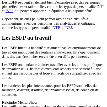
Les ESFP peuvent également bien s’entendre avec des personnes
plus réfléchies et rationnelles, comme les types de personnalité
INTJ
et
ISTJ
, qui peuvent apporter un équilibre à leur spontanéité.
Cependant, ils/elles peuvent parfois avoir des difficultés à
communiquer avec des personnes très analytiques et critiques,
comme les types de personnalité
INTP
et
INFJ
.
Les ESFP au travail
Les ESFP fuient la banalité et n’aiment pas les environnements de
travail qui impliquent des routines ennuyeuses. Ils s’épanouissent
dans des carrières riches en variété et en défis permanents.
Les ESFP ont tendance à aimer travailler avec les autres plutôt que
de travailler seuls. Ils font d’excellents leaders et se sentent à l’aise
en tant que responsables et trouvent facile de sympathiser avec les
autres.
Les carrières les plus intéressantes pour les ESFP sont celles de
musicien, d’acteur, d’artiste, de travailleur social, de coach ou de
conseiller.
Rejoindre MentorShow
Les meilleurs mentors vous donnent des solutions concrètes et des