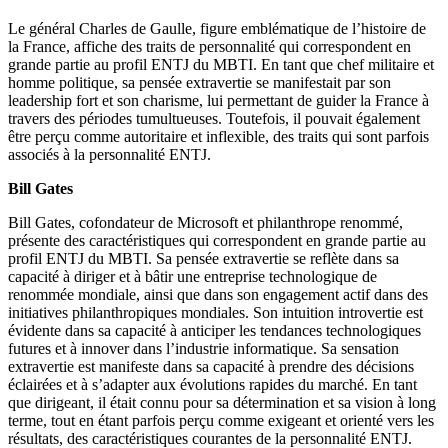
Le général Charles de Gaulle, figure emblématique de l’histoire de
la France, affiche des traits de personnalité qui correspondent en
grande partie au profil ENTJ du MBTI. En tant que chef militaire et
homme politique, sa pensée extravertie se manifestait par son
leadership fort et son charisme, lui permettant de guider la France à
travers des périodes tumultueuses. Toutefois, il pouvait également
être perçu comme autoritaire et inflexible, des traits qui sont parfois
associés à la personnalité ENTJ.
Bill Gates
Bill Gates, cofondateur de Microsoft et philanthrope renommé,
présente des caractéristiques qui correspondent en grande partie au
profil ENTJ du MBTI. Sa pensée extravertie se reflète dans sa
capacité à diriger et à bâtir une entreprise technologique de
renommée mondiale, ainsi que dans son engagement actif dans des
initiatives philanthropiques mondiales. Son intuition introvertie est
évidente dans sa capacité à anticiper les tendances technologiques
futures et à innover dans l’industrie informatique. Sa sensation
extravertie est manifeste dans sa capacité à prendre des décisions
éclairées et à s’adapter aux évolutions rapides du marché. En tant
que dirigeant, il était connu pour sa détermination et sa vision à long
terme, tout en étant parfois perçu comme exigeant et orienté vers les
résultats, des caractéristiques courantes de la personnalité ENTJ.