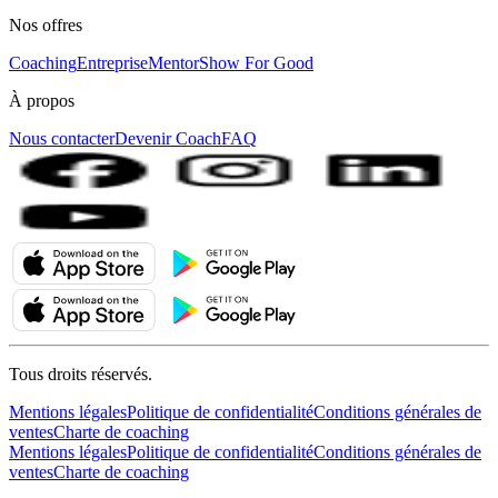
Nos offres
Coaching
Entreprise
MentorShow For Good
À propos
Nous contacter
Devenir Coach
FAQ
Tous droits réservés.
Mentions légales
Politique de confidentialité
Conditions générales de
ventes
Charte de coaching
Mentions légales
Politique de confidentialité
Conditions générales de
ventes
Charte de coaching