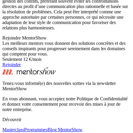
gestion des conflits, préférant souvent éviter les confrontations
directes au profit d’une communication plus rationnelle et basée sur
la résolution de problèmes. Cela peut être interprété comme une
approche autoritaire par certaines personnes, ce qui nécessite une
adaptation de leur style de communication pour favoriser des
relations plus harmonieuses.
Rejoindre MentorShow
Les meilleurs mentors vous donnent des solutions concrètes et des
conseils inspirants pour progresser sereinement dans les domaines
qui comptent pour vous.
Seulement 12 €/mois
Rejoindre
Tenez-vous informé(e) des nouvelles sorties via la newsletter
MentorShow
En vous abonnant, vous acceptez notre Politique de Confidentialité
et donnez votre consentement pour recevoir des mises à jour de
notre entreprise.
Découvrir
Masterclass
Programmes
Blog MentorShow