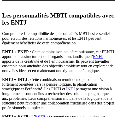
Les personnalités MBTI compatibles avec
les ENTJ
Comprendre la compatibilité des personnalités MBTI est essentiel
pour établir des relations harmonieuses, et les ENTJ peuvent
également bénéficier de cette compréhension.
ENTJ + ENFP
: Cette combinaison peut être puissante, car l’ENTJ
apporte de la structure et de l’organisation, tandis que l’
ENFP
apporte de la créativité et de l’enthousiasme. Ils peuvent travailler
ensemble pour atteindre des objectifs ambitieux tout en explorant de
nouvelles idées et en maintenant une dynamique énergique.
ENTJ + INTJ
: Cette combinaison réunit deux personnalités
fortement orientées vers la pensée logique, la planification
stratégique et l’efficacité. Les ENTJ et
INTJ
partagent une vision à
long terme et sont enclins à rechercher des solutions pragmatiques
aux problèmes. Leur compréhension mutuelle de la logique et de la
structure peut favoriser une collaboration fructueuse dans des projets
professionnels complexes.
ENTJ + ESTP
: L’
ESTP
est souvent vu comme un partenaire