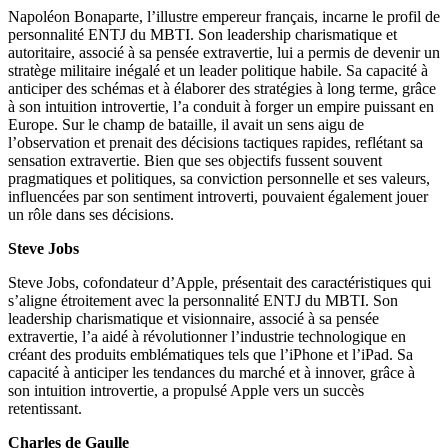
Napoléon Bonaparte, l’illustre empereur français, incarne le profil de
personnalité ENTJ du MBTI. Son leadership charismatique et
autoritaire, associé à sa pensée extravertie, lui a permis de devenir un
stratège militaire inégalé et un leader politique habile. Sa capacité à
anticiper des schémas et à élaborer des stratégies à long terme, grâce
à son intuition introvertie, l’a conduit à forger un empire puissant en
Europe. Sur le champ de bataille, il avait un sens aigu de
l’observation et prenait des décisions tactiques rapides, reflétant sa
sensation extravertie. Bien que ses objectifs fussent souvent
pragmatiques et politiques, sa conviction personnelle et ses valeurs,
influencées par son sentiment introverti, pouvaient également jouer
un rôle dans ses décisions.
Steve Jobs
Steve Jobs, cofondateur d’Apple, présentait des caractéristiques qui
s’aligne étroitement avec la personnalité ENTJ du MBTI. Son
leadership charismatique et visionnaire, associé à sa pensée
extravertie, l’a aidé à révolutionner l’industrie technologique en
créant des produits emblématiques tels que l’iPhone et l’iPad. Sa
capacité à anticiper les tendances du marché et à innover, grâce à
son intuition introvertie, a propulsé Apple vers un succès
retentissant.
Charles de Gaulle