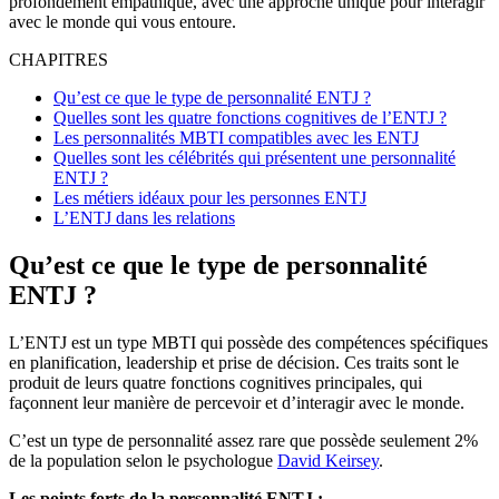
profondément empathique, avec une approche unique pour interagir
avec le monde qui vous entoure.
CHAPITRES
Qu’est ce que le type de personnalité ENTJ ?
Quelles sont les quatre fonctions cognitives de l’ENTJ ?
Les personnalités MBTI compatibles avec les ENTJ
Quelles sont les célébrités qui présentent une personnalité
ENTJ ?
Les métiers idéaux pour les personnes ENTJ
L’ENTJ dans les relations
Qu’est ce que le type de personnalité
ENTJ ?
L’ENTJ est un type MBTI qui possède des compétences spécifiques
en planification, leadership et prise de décision. Ces traits sont le
produit de leurs quatre fonctions cognitives principales, qui
façonnent leur manière de percevoir et d’interagir avec le monde.
C’est un type de personnalité assez rare que possède seulement 2%
de la population selon le psychologue
David Keirsey
.
Les points forts de la personnalité ENTJ :