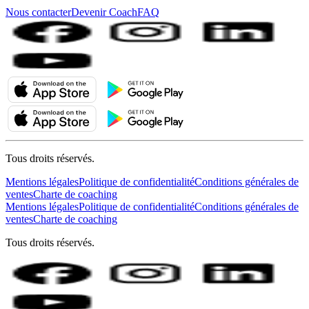
Nous contacter
Devenir Coach
FAQ
Tous droits réservés.
Mentions légales
Politique de confidentialité
Conditions générales de
ventes
Charte de coaching
Mentions légales
Politique de confidentialité
Conditions générales de
ventes
Charte de coaching
Tous droits réservés.