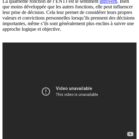
La quatrième fonction de l’ENTJ est le sentiment
introverti
. Bien
que moins développée que les autres fonctions, elle peut influencer
leur prise de décision. Cela leur permet de considérer leurs propres
valeurs et convictions personnelles lorsqu’ils prennent des décisions
importantes, même s’ils sont généralement plus enclins à suivre une
approche logique et objective.