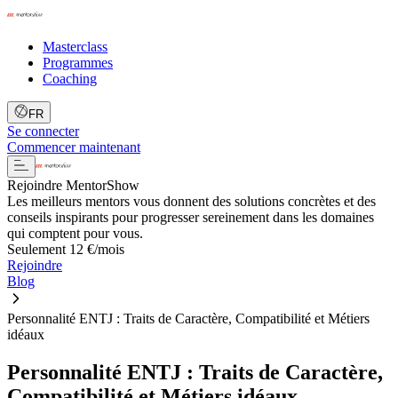
Masterclass
Programmes
Coaching
FR
Se connecter
Commencer maintenant
Rejoindre MentorShow
Les meilleurs mentors vous donnent des solutions concrètes et des
conseils inspirants pour progresser sereinement dans les domaines
qui comptent pour vous.
Seulement 12 €/mois
Rejoindre
Blog
Personnalité ENTJ : Traits de Caractère, Compatibilité et Métiers
idéaux
Personnalité ENTJ : Traits de Caractère,
Compatibilité et Métiers idéaux