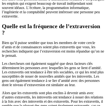
les emplois qui exigent beaucoup de travail indépendant sont
souvent idéaux. L’écriture, la programmation informatique,
l’ingénierie et la comptabilité peuvent intéresser une personne peu
extravertie.
Quelle est la fréquence de l’extraversion
?
Bien qu’il puisse sembler que tous les membres de votre cercle
d’amis et de connaissances soient plus extravertis que vous, les
recherches indiquent que l’extraversion est moins répandue qu’on ne
le pensait.
Les chercheurs ont également suggéré que deux facteurs clés
déterminent les personnes avec lesquelles les gens se lient d’amitié.
Les extravertis ont tendance à être très sociables, ce qui les rend plus
susceptibles de nouer de nouvelles amitiés que les introvertis. Les
gens ont également tendance à se lier d’amitié avec des personnes
dont le niveau d’extraversion est similaire au leur.
Alors que les extravertis sont plus enclins à devenir amis avec
d’autres extravertis, les introvertis ont tendance à nouer des relations
à la fois avec des introvertis et des extravertis. Pour les extravertis, il
semble que la plupart des gens soient également extravertis, car ce