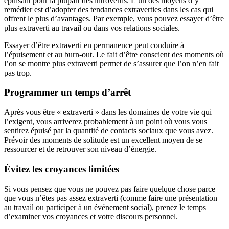
épuisant pour la plupart des introvertis. L’un des moyens d’y
remédier est d’adopter des tendances extraverties dans les cas qui
offrent le plus d’avantages. Par exemple, vous pouvez essayer d’être
plus extraverti au travail ou dans vos relations sociales.
Essayer d’être extraverti en permanence peut conduire à
l’épuisement et au burn-out. Le fait d’être conscient des moments où
l’on se montre plus extraverti permet de s’assurer que l’on n’en fait
pas trop.
Programmer un temps d’arrêt
Après vous être « extraverti » dans les domaines de votre vie qui
l’exigent, vous arriverez probablement à un point où vous vous
sentirez épuisé par la quantité de contacts sociaux que vous avez.
Prévoir des moments de solitude est un excellent moyen de se
ressourcer et de retrouver son niveau d’énergie.
Évitez les croyances limitées
Si vous pensez que vous ne pouvez pas faire quelque chose parce
que vous n’êtes pas assez extraverti (comme faire une présentation
au travail ou participer à un événement social), prenez le temps
d’examiner vos croyances et votre discours personnel.