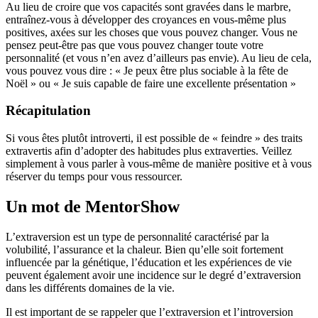
Au lieu de croire que vos capacités sont gravées dans le marbre,
entraînez-vous à développer des croyances en vous-même plus
positives, axées sur les choses que vous pouvez changer. Vous ne
pensez peut-être pas que vous pouvez changer toute votre
personnalité (et vous n’en avez d’ailleurs pas envie). Au lieu de cela,
vous pouvez vous dire : « Je peux être plus sociable à la fête de
Noël » ou « Je suis capable de faire une excellente présentation »
Récapitulation
Si vous êtes plutôt introverti, il est possible de « feindre » des traits
extravertis afin d’adopter des habitudes plus extraverties. Veillez
simplement à vous parler à vous-même de manière positive et à vous
réserver du temps pour vous ressourcer.
Un mot de MentorShow
L’extraversion est un type de personnalité caractérisé par la
volubilité, l’assurance et la chaleur. Bien qu’elle soit fortement
influencée par la génétique, l’éducation et les expériences de vie
peuvent également avoir une incidence sur le degré d’extraversion
dans les différents domaines de la vie.
Il est important de se rappeler que l’extraversion et l’introversion