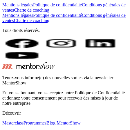
Mentions légales
Politique de confidentialité
Conditions générales de
ventes
Charte de coaching
Mentions légales
Politique de confidentialité
Conditions générales de
ventes
Charte de coaching
Tous droits réservés.
Tenez-vous informé(e) des nouvelles sorties via la newsletter
MentorShow
En vous abonnant, vous acceptez notre Politique de Confidentialité
et donnez votre consentement pour recevoir des mises à jour de
notre entreprise.
Découvrir
Masterclass
Programmes
Blog MentorShow