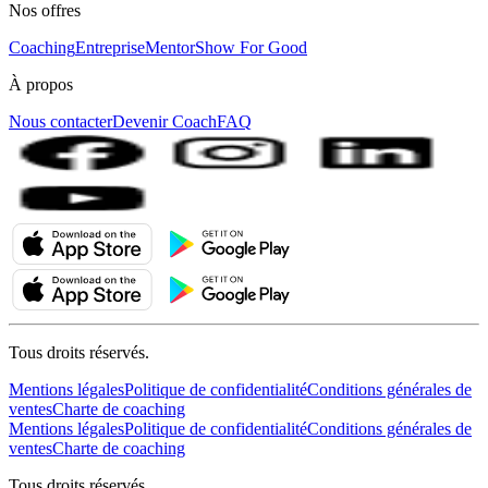
Nos offres
Coaching
Entreprise
MentorShow For Good
À propos
Nous contacter
Devenir Coach
FAQ
Tous droits réservés.
Mentions légales
Politique de confidentialité
Conditions générales de
ventes
Charte de coaching
Mentions légales
Politique de confidentialité
Conditions générales de
ventes
Charte de coaching
Tous droits réservés.