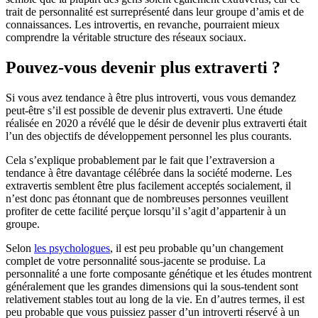
trait de personnalité est surreprésenté dans leur groupe d’amis et de
connaissances. Les introvertis, en revanche, pourraient mieux
comprendre la véritable structure des réseaux sociaux.
Pouvez-vous devenir plus extraverti ?
Si vous avez tendance à être plus introverti, vous vous demandez
peut-être s’il est possible de devenir plus extraverti. Une étude
réalisée en 2020 a révélé que le désir de devenir plus extraverti était
l’un des objectifs de développement personnel les plus courants.
Cela s’explique probablement par le fait que l’extraversion a
tendance à être davantage célébrée dans la société moderne. Les
extravertis semblent être plus facilement acceptés socialement, il
n’est donc pas étonnant que de nombreuses personnes veuillent
profiter de cette facilité perçue lorsqu’il s’agit d’appartenir à un
groupe.
Selon
les psychologues
, il est peu probable qu’un changement
complet de votre personnalité sous-jacente se produise. La
personnalité a une forte composante génétique et les études montrent
généralement que les grandes dimensions qui la sous-tendent sont
relativement stables tout au long de la vie. En d’autres termes, il est
peu probable que vous puissiez passer d’un introverti réservé à un