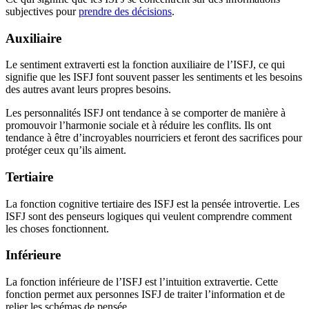
subjectives pour
prendre des décisions
.
Auxiliaire
Le sentiment extraverti est la fonction auxiliaire de l’ISFJ, ce qui
signifie que les ISFJ font souvent passer les sentiments et les besoins
des autres avant leurs propres besoins.
Les personnalités ISFJ ont tendance à se comporter de manière à
promouvoir l’harmonie sociale et à réduire les conflits. Ils ont
tendance à être d’incroyables nourriciers et feront des sacrifices pour
protéger ceux qu’ils aiment.
Tertiaire
La fonction cognitive tertiaire des ISFJ est la pensée introvertie. Les
ISFJ sont des penseurs logiques qui veulent comprendre comment
les choses fonctionnent.
Inférieure
La fonction inférieure de l’ISFJ est l’intuition extravertie. Cette
fonction permet aux personnes ISFJ de traiter l’information et de
relier les schémas de pensée.