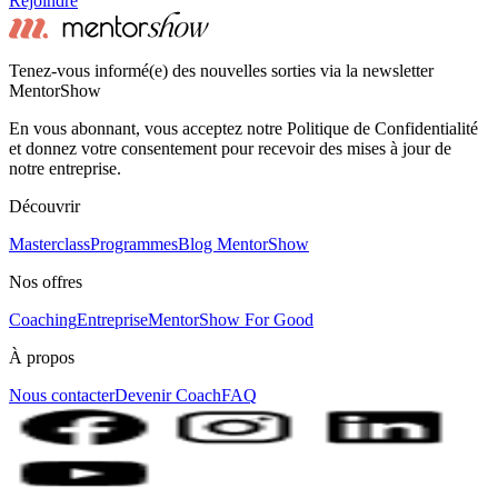
Rejoindre
Tenez-vous informé(e) des nouvelles sorties via la newsletter
MentorShow
En vous abonnant, vous acceptez notre Politique de Confidentialité
et donnez votre consentement pour recevoir des mises à jour de
notre entreprise.
Découvrir
Masterclass
Programmes
Blog MentorShow
Nos offres
Coaching
Entreprise
MentorShow For Good
À propos
Nous contacter
Devenir Coach
FAQ