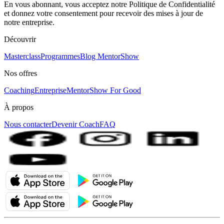
En vous abonnant, vous acceptez notre Politique de Confidentialité
et donnez votre consentement pour recevoir des mises à jour de
notre entreprise.
Découvrir
Masterclass
Programmes
Blog MentorShow
Nos offres
Coaching
Entreprise
MentorShow For Good
À propos
Nous contacter
Devenir Coach
FAQ