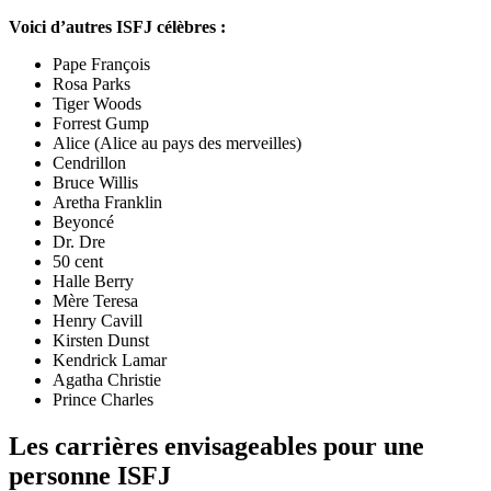
Voici d’autres ISFJ célèbres :
Pape François
Rosa Parks
Tiger Woods
Forrest Gump
Alice (Alice au pays des merveilles)
Cendrillon
Bruce Willis
Aretha Franklin
Beyoncé
Dr. Dre
50 cent
Halle Berry
Mère Teresa
Henry Cavill
Kirsten Dunst
Kendrick Lamar
Agatha Christie
Prince Charles
Les carrières envisageables pour une
personne ISFJ