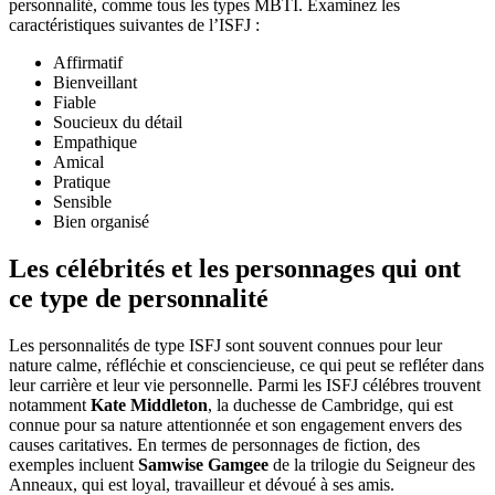
personnalité, comme tous les types MBTI. Examinez les
caractéristiques suivantes de l’ISFJ :
Affirmatif
Bienveillant
Fiable
Soucieux du détail
Empathique
Amical
Pratique
Sensible
Bien organisé
Les célébrités et les personnages qui ont
ce type de personnalité
Les personnalités de type ISFJ sont souvent connues pour leur
nature calme, réfléchie et consciencieuse, ce qui peut se refléter dans
leur carrière et leur vie personnelle. Parmi les ISFJ célébres trouvent
notamment
Kate Middleton
, la duchesse de Cambridge, qui est
connue pour sa nature attentionnée et son engagement envers des
causes caritatives. En termes de personnages de fiction, des
exemples incluent
Samwise Gamgee
de la trilogie du Seigneur des
Anneaux, qui est loyal, travailleur et dévoué à ses amis.