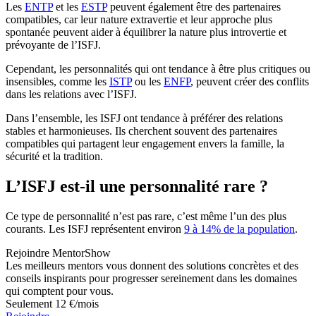
Les
ENTP
et les
ESTP
peuvent également être des partenaires
compatibles, car leur nature extravertie et leur approche plus
spontanée peuvent aider à équilibrer la nature plus introvertie et
prévoyante de l’ISFJ.
Cependant, les personnalités qui ont tendance à être plus critiques ou
insensibles, comme les
ISTP
ou les
ENFP
, peuvent créer des conflits
dans les relations avec l’ISFJ.
Dans l’ensemble, les ISFJ ont tendance à préférer des relations
stables et harmonieuses. Ils cherchent souvent des partenaires
compatibles qui partagent leur engagement envers la famille, la
sécurité et la tradition.
L’ISFJ est-il une personnalité rare ?
Ce type de personnalité n’est pas rare, c’est même l’un des plus
courants. Les ISFJ représentent environ
9 à 14% de la population
.
Rejoindre MentorShow
Les meilleurs mentors vous donnent des solutions concrètes et des
conseils inspirants pour progresser sereinement dans les domaines
qui comptent pour vous.
Seulement 12 €/mois