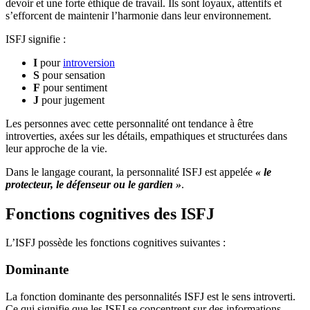
devoir et une forte éthique de travail. Ils sont loyaux, attentifs et
s’efforcent de maintenir l’harmonie dans leur environnement.
ISFJ signifie :
I
pour
introversion
S
pour sensation
F
pour sentiment
J
pour jugement
Les personnes avec cette personnalité ont tendance à être
introverties, axées sur les détails, empathiques et structurées dans
leur approche de la vie.
Dans le langage courant, la personnalité ISFJ est appelée
« le
protecteur, le défenseur ou le gardien »
.
Fonctions cognitives des ISFJ
L’ISFJ possède les fonctions cognitives suivantes :
Dominante
La fonction dominante des personnalités ISFJ est le sens introverti.
Ce qui signifie que les ISFJ se concentrent sur des informations