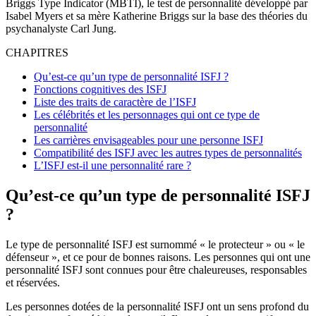
Briggs Type Indicator (MBTI), le test de personnalité développé par
Isabel Myers et sa mère Katherine Briggs sur la base des théories du
psychanalyste Carl Jung.
CHAPITRES
Qu’est-ce qu’un type de personnalité ISFJ ?
Fonctions cognitives des ISFJ
Liste des traits de caractère de l’ISFJ
Les célébrités et les personnages qui ont ce type de
personnalité
Les carrières envisageables pour une personne ISFJ
Compatibilité des ISFJ avec les autres types de personnalités
L’ISFJ est-il une personnalité rare ?
Qu’est-ce qu’un type de personnalité ISFJ
?
Le type de personnalité ISFJ est surnommé « le protecteur » ou « le
défenseur », et ce pour de bonnes raisons. Les personnes qui ont une
personnalité ISFJ sont connues pour être chaleureuses, responsables
et réservées.
Les personnes dotées de la personnalité ISFJ ont un sens profond du