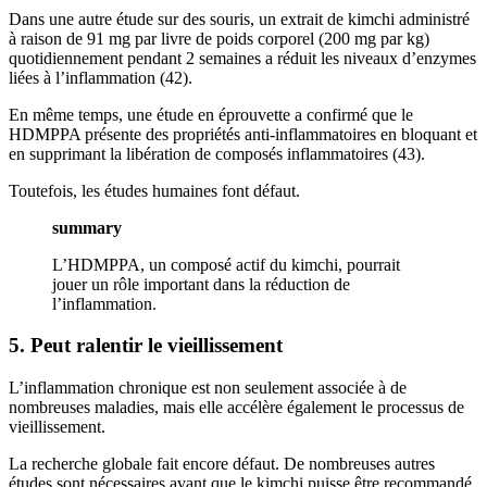
Dans une autre étude sur des souris, un extrait de kimchi administré
à raison de 91 mg par livre de poids corporel (200 mg par kg)
quotidiennement pendant 2 semaines a réduit les niveaux d’enzymes
liées à l’inflammation (42).
En même temps, une étude en éprouvette a confirmé que le
HDMPPA présente des propriétés anti-inflammatoires en bloquant et
en supprimant la libération de composés inflammatoires (43).
Toutefois, les études humaines font défaut.
summary
L’HDMPPA, un composé actif du kimchi, pourrait
jouer un rôle important dans la réduction de
l’inflammation.
5. Peut ralentir le vieillissement
L’inflammation chronique est non seulement associée à de
nombreuses maladies, mais elle accélère également le processus de
vieillissement.
La recherche globale fait encore défaut. De nombreuses autres
études sont nécessaires avant que le kimchi puisse être recommandé