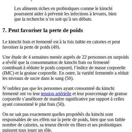
Les aliments riches en probiotiques comme le kimchi
pourraient aider à prévenir les infections à levures, bien
que la recherche n’en soit qu’à ses débuts.
7. Peut favoriser la perte de poids
Le kimchi frais et fermenté est à la fois faible en calories et peut
favoriser la perte de poids (49).
Une étude de 4 semaines menée auprès de 22 personnes en surpoids
a révélé que la consommation de kimchi frais ou fermenté
contribuait à réduire le poids corporel, l’indice de masse corporelle
(IMC) et la graisse corporelle. En outre, la variété fermentée a réduit
les niveaux de sucre dans le sang (50).
N’oubliez pas que les personnes ayant consommé du kimchi
fermenté ont vu leur
tension artérielle
et leur pourcentage de graisse
corporelle s’améliorer de manière significative par rapport à celles
ayant consommé le plat frais (50).
On ne sait pas exactement quelles propriétés du kimchi sont
responsables de ses effets sur la perte de poids, bien que son faible
nombre de calories, sa teneur élevée en fibres et ses probiotiques
puissent tous jouer un rôle.