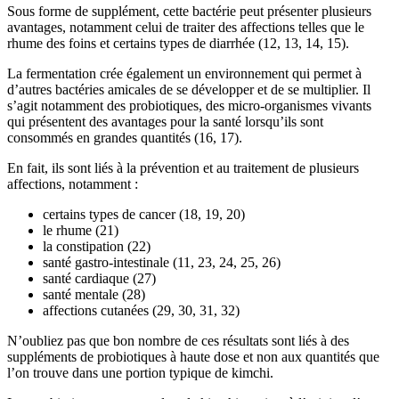
Sous forme de supplément, cette bactérie peut présenter plusieurs
avantages, notamment celui de traiter des affections telles que le
rhume des foins et certains types de diarrhée (12, 13, 14, 15).
La fermentation crée également un environnement qui permet à
d’autres bactéries amicales de se développer et de se multiplier. Il
s’agit notamment des probiotiques, des micro-organismes vivants
qui présentent des avantages pour la santé lorsqu’ils sont
consommés en grandes quantités (16, 17).
En fait, ils sont liés à la prévention et au traitement de plusieurs
affections, notamment :
certains types de cancer (18, 19, 20)
le rhume (21)
la constipation (22)
santé gastro-intestinale (11, 23, 24, 25, 26)
santé cardiaque (27)
santé mentale (28)
affections cutanées (29, 30, 31, 32)
N’oubliez pas que bon nombre de ces résultats sont liés à des
suppléments de probiotiques à haute dose et non aux quantités que
l’on trouve dans une portion typique de kimchi.