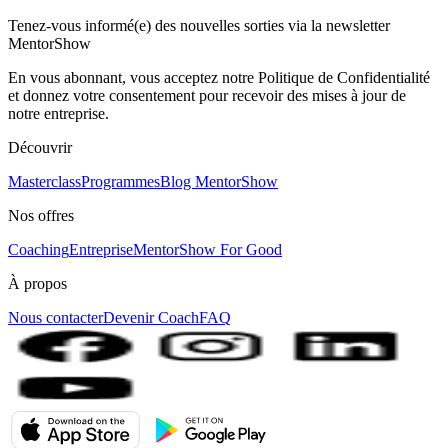
Tenez-vous informé(e) des nouvelles sorties via la newsletter
MentorShow
En vous abonnant, vous acceptez notre Politique de Confidentialité
et donnez votre consentement pour recevoir des mises à jour de
notre entreprise.
Découvrir
Masterclass
Programmes
Blog MentorShow
Nos offres
Coaching
Entreprise
MentorShow For Good
À propos
Nous contacter
Devenir Coach
FAQ