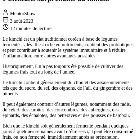
MentorShow
3 août 2023
12 minutes
de lecture
Le kimchi est un plat traditionnel coréen à base de légumes
fermentés salés. Il est riche en nutriments, contient des probiotiques
et peut contribuer à soutenir le système immunitaire et à réduire
l’inflammation, entre autres avantages possibles.
Historiquement, il n’a pas toujours été possible de cultiver des
légumes frais tout au long de l’année.
Le kimchi contient généralement du chou et des assaisonnements
tels que du sucre, du sel, des oignons, de l’ail, du gingembre et des
piments.
Il peut également contenir d’autres légumes, notamment des radis,
du céleri, des carottes, des concombres, des aubergines, des
épinards, des échalotes, des betteraves et des pousses de bambou.
Bien que le kimchi soit généralement fermenté pendant quelques
jours à quelques semaines avant d’être servi, il peut être consommé
frais, ou non fermenté, immédiatement après sa préparation.