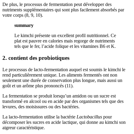
De plus, le processus de fermentation peut développer des
nutriments supplémentaires qui sont plus facilement absorbés par
votre corps (8, 9, 10).
summary
Le kimchi présente un excellent profil nutritionnel. Ce
plat est pauvre en calories mais regorge de nutriments
tels que le fer, l’acide folique et les vitamines B6 et K.
2. contient des probiotiques
Le processus de lacto-fermentation auquel est soumis le kimchi le
rend particulièrement unique. Les aliments fermentés ont non
seulement une durée de conservation plus longue, mais aussi un
goût et un arôme plus prononcés (11).
La fermentation se produit lorsqu’un amidon ou un sucre est
transformé en alcool ou en acide par des organismes tels que des
levures, des moisissures ou des bactéries.
La lacto-fermentation utilise la bactérie
Lactobacillus
pour
décomposer les sucres en acide lactique, qui donne au kimchi son
aigreur caractéristique.