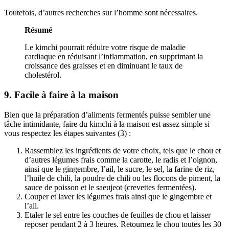
Toutefois, d’autres recherches sur l’homme sont nécessaires.
Résumé
Le kimchi pourrait réduire votre risque de maladie
cardiaque en réduisant l’inflammation, en supprimant la
croissance des graisses et en diminuant le taux de
cholestérol.
9. Facile à faire à la maison
Bien que la préparation d’aliments fermentés puisse sembler une
tâche intimidante, faire du kimchi à la maison est assez simple si
vous respectez les étapes suivantes (3) :
Rassemblez les ingrédients de votre choix, tels que le chou et
d’autres légumes frais comme la carotte, le radis et l’oignon,
ainsi que le gingembre, l’ail, le sucre, le sel, la farine de riz,
l’huile de chili, la poudre de chili ou les flocons de piment, la
sauce de poisson et le saeujeot (crevettes fermentées).
Couper et laver les légumes frais ainsi que le gingembre et
l’ail.
Etaler le sel entre les couches de feuilles de chou et laisser
reposer pendant 2 à 3 heures. Retournez le chou toutes les 30