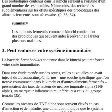
Les probiotiques contenus dans le kimchi seraient à l’origine d’un
grand nombre de ses bienfaits. Néanmoins, des recherches
supplémentaires sur les effets spécifiques des probiotiques des
aliments fermentés sont nécessaires (9, 33, 34).
summary
Les aliments fermentés comme le kimchi contiennent
des probiotiques qui peuvent aider à prévenir et à traiter
plusieurs maladies.
3. Peut renforcer votre système immunitaire
La bactérie
Lactobacillus
contenue dans le kimchi peut renforcer
votre santé immunitaire.
Dans une étude menée sur des souris, celles auxquelles on avait
injecté du
Lactobacillus
plantarum
– une souche spécifique que l’on
trouve couramment dans le kimchi et d’autres aliments fermentés –
présentaient des taux de facteur de nécrose tumorale alpha (TNF
alpha), un marqueur inflammatoire, inférieurs à ceux du groupe
témoin (35).
Comme les niveaux de TNF alpha sont souvent élevés en cas
d’infection et de maladie, une diminution indique que le système