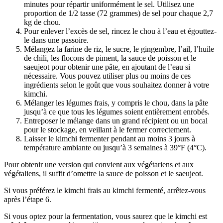
minutes pour répartir uniformément le sel. Utilisez une
proportion de 1/2 tasse (72 grammes) de sel pour chaque 2,7
kg de chou.
Pour enlever l’excès de sel, rincez le chou à l’eau et égouttez-
le dans une passoire.
Mélangez la farine de riz, le sucre, le gingembre, l’ail, l’huile
de chili, les flocons de piment, la sauce de poisson et le
saeujeot pour obtenir une pâte, en ajoutant de l’eau si
nécessaire. Vous pouvez utiliser plus ou moins de ces
ingrédients selon le goût que vous souhaitez donner à votre
kimchi.
Mélanger les légumes frais, y compris le chou, dans la pâte
jusqu’à ce que tous les légumes soient entièrement enrobés.
Entreposer le mélange dans un grand récipient ou un bocal
pour le stockage, en veillant à le fermer correctement.
Laisser le kimchi fermenter pendant au moins 3 jours à
température ambiante ou jusqu’à 3 semaines à 39°F (4°C).
Pour obtenir une version qui convient aux végétariens et aux
végétaliens, il suffit d’omettre la sauce de poisson et le saeujeot.
Si vous préférez le kimchi frais au kimchi fermenté, arrêtez-vous
après l’étape 6.
Si vous optez pour la fermentation, vous saurez que le kimchi est