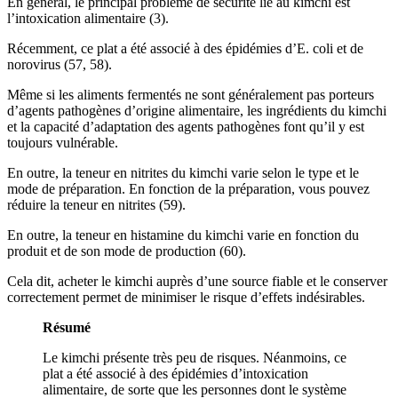
En général, le principal problème de sécurité lié au kimchi est
l’intoxication alimentaire (3).
Récemment, ce plat a été associé à des épidémies d’E. coli et de
norovirus (57, 58).
Même si les aliments fermentés ne sont généralement pas porteurs
d’agents pathogènes d’origine alimentaire, les ingrédients du kimchi
et la capacité d’adaptation des agents pathogènes font qu’il y est
toujours vulnérable.
En outre, la teneur en nitrites du kimchi varie selon le type et le
mode de préparation. En fonction de la préparation, vous pouvez
réduire la teneur en nitrites (59).
En outre, la teneur en histamine du kimchi varie en fonction du
produit et de son mode de production (60).
Cela dit, acheter le kimchi auprès d’une source fiable et le conserver
correctement permet de minimiser le risque d’effets indésirables.
Résumé
Le kimchi présente très peu de risques. Néanmoins, ce
plat a été associé à des épidémies d’intoxication
alimentaire, de sorte que les personnes dont le système