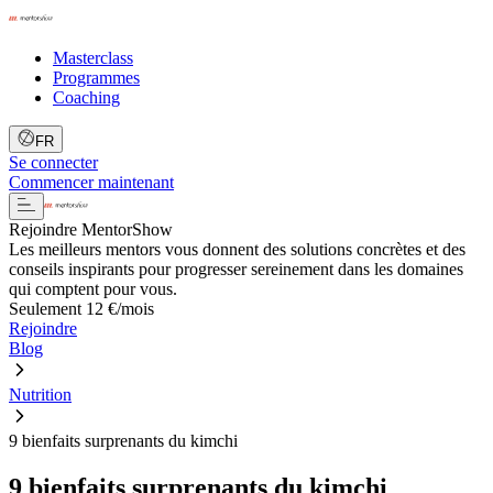
Masterclass
Programmes
Coaching
FR
Se connecter
Commencer maintenant
Rejoindre MentorShow
Les meilleurs mentors vous donnent des solutions concrètes et des
conseils inspirants pour progresser sereinement dans les domaines
qui comptent pour vous.
Seulement 12 €/mois
Rejoindre
Blog
Nutrition
9 bienfaits surprenants du kimchi
9 bienfaits surprenants du kimchi