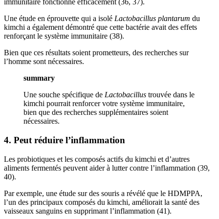
immunitaire fonctionne efficacement (36, 37).
Une étude en éprouvette qui a isolé
Lactobacillus plantarum
du
kimchi a également démontré que cette bactérie avait des effets
renforçant le système immunitaire (38).
Bien que ces résultats soient prometteurs, des recherches sur
l’homme sont nécessaires.
summary
Une souche spécifique de
Lactobacillus
trouvée dans le
kimchi pourrait renforcer votre système immunitaire,
bien que des recherches supplémentaires soient
nécessaires.
4. Peut réduire l’inflammation
Les probiotiques et les composés actifs du kimchi et d’autres
aliments fermentés peuvent aider à lutter contre l’inflammation (39,
40).
Par exemple, une étude sur des souris a révélé que le HDMPPA,
l’un des principaux composés du kimchi, améliorait la santé des
vaisseaux sanguins en supprimant l’inflammation (41).