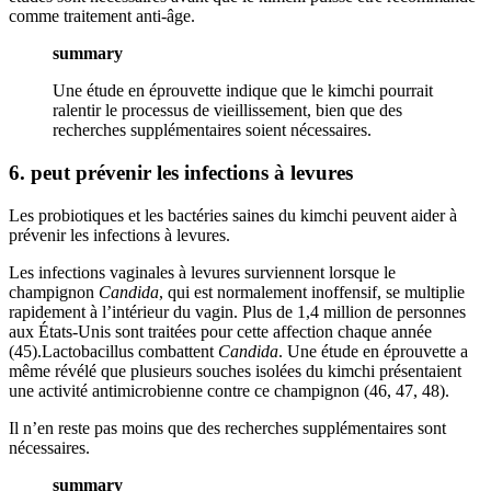
comme traitement anti-âge.
summary
Une étude en éprouvette indique que le kimchi pourrait
ralentir le processus de vieillissement, bien que des
recherches supplémentaires soient nécessaires.
6. peut prévenir les infections à levures
Les probiotiques et les bactéries saines du kimchi peuvent aider à
prévenir les infections à levures.
Les infections vaginales à levures surviennent lorsque le
champignon
Candida
, qui est normalement inoffensif, se multiplie
rapidement à l’intérieur du vagin. Plus de 1,4 million de personnes
aux États-Unis sont traitées pour cette affection chaque année
(45).Lactobacillus combattent
Candida
. Une étude en éprouvette a
même révélé que plusieurs souches isolées du kimchi présentaient
une activité antimicrobienne contre ce champignon (46, 47, 48).
Il n’en reste pas moins que des recherches supplémentaires sont
nécessaires.
summary