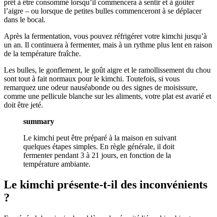
prêt à être consommé lorsqu’il commencera à sentir et à goûter
l’aigre – ou lorsque de petites bulles commenceront à se déplacer
dans le bocal.
Après la fermentation, vous pouvez réfrigérer votre kimchi jusqu’à
un an. Il continuera à fermenter, mais à un rythme plus lent en raison
de la température fraîche.
Les bulles, le gonflement, le goût aigre et le ramollissement du chou
sont tout à fait normaux pour le kimchi. Toutefois, si vous
remarquez une odeur nauséabonde ou des signes de moisissure,
comme une pellicule blanche sur les aliments, votre plat est avarié et
doit être jeté.
summary
Le kimchi peut être préparé à la maison en suivant
quelques étapes simples. En règle générale, il doit
fermenter pendant 3 à 21 jours, en fonction de la
température ambiante.
Le kimchi présente-t-il des inconvénients
?