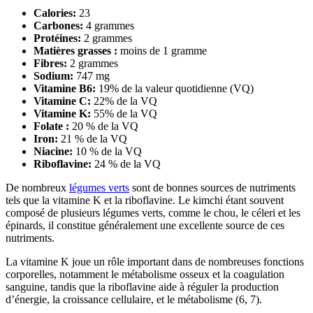
Calories:
23
Carbones:
4 grammes
Protéines:
2 grammes
Matières grasses :
moins de 1 gramme
Fibres:
2 grammes
Sodium:
747 mg
Vitamine B6:
19% de la valeur quotidienne (VQ)
Vitamine C:
22% de la VQ
Vitamine K:
55% de la VQ
Folate :
20 % de la VQ
Iron:
21 % de la VQ
Niacine:
10 % de la VQ
Riboflavine:
24 % de la VQ
De nombreux
légumes verts
sont de bonnes sources de nutriments
tels que la vitamine K et la riboflavine. Le kimchi étant souvent
composé de plusieurs légumes verts, comme le chou, le céleri et les
épinards, il constitue généralement une excellente source de ces
nutriments.
La vitamine K joue un rôle important dans de nombreuses fonctions
corporelles, notamment le métabolisme osseux et la coagulation
sanguine, tandis que la riboflavine aide à réguler la production
d’énergie, la croissance cellulaire, et le métabolisme (6, 7).