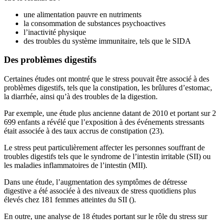
une alimentation pauvre en nutriments
la consommation de substances psychoactives
l’inactivité physique
des troubles du système immunitaire, tels que le SIDA
Des problèmes digestifs
Certaines études ont montré que le stress pouvait être associé à des
problèmes digestifs, tels que la constipation, les brûlures d’estomac,
la diarrhée, ainsi qu’à des troubles de la digestion.
Par exemple, une étude plus ancienne datant de 2010 et portant sur 2
699 enfants a révélé que l’exposition à des événements stressants
était associée à des taux accrus de constipation (23).
Le stress peut particulièrement affecter les personnes souffrant de
troubles digestifs tels que le syndrome de l’intestin irritable (SII) ou
les maladies inflammatoires de l’intestin (MII).
Dans une étude, l’augmentation des symptômes de détresse
digestive a été associée à des niveaux de stress quotidiens plus
élevés chez 181 femmes atteintes du SII ().
En outre, une analyse de 18 études portant sur le rôle du stress sur