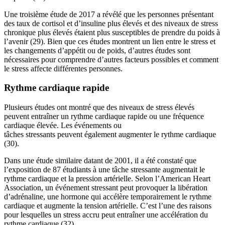
Une troisième étude de 2017 a révélé que les personnes présentant
des taux de cortisol et d’insuline plus élevés et des niveaux de stress
chronique plus élevés étaient plus susceptibles de prendre du poids à
l’avenir (29). Bien que ces études montrent un lien entre le stress et
les changements d’appétit ou de poids, d’autres études sont
nécessaires pour comprendre d’autres facteurs possibles et comment
le stress affecte différentes personnes.
Rythme cardiaque rapide
Plusieurs études ont montré que des niveaux de stress élevés
peuvent entraîner un rythme cardiaque rapide ou une fréquence
cardiaque élevée. Les événements ou
tâches stressants peuvent également augmenter le rythme cardiaque
(30).
Dans une étude similaire datant de 2001, il a été constaté que
l’exposition de 87 étudiants à une tâche stressante augmentait le
rythme cardiaque et la pression artérielle. Selon l’American Heart
Association, un événement stressant peut provoquer la libération
d’adrénaline, une hormone qui accélère temporairement le rythme
cardiaque et augmente la tension artérielle. C’est l’une des raisons
pour lesquelles un stress accru peut entraîner une accélération du
rythme cardiaque (32).