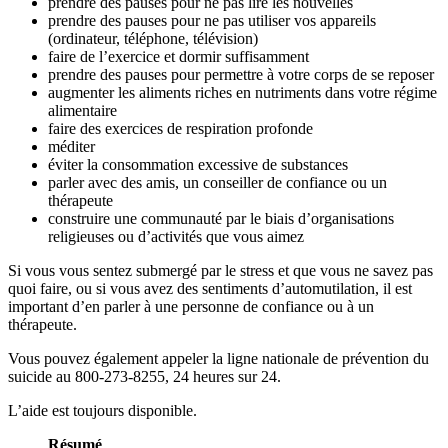
prendre des pauses pour ne pas lire les nouvelles
prendre des pauses pour ne pas utiliser vos appareils
(ordinateur, téléphone, télévision)
faire de l’exercice et dormir suffisamment
prendre des pauses pour permettre à votre corps de se reposer
augmenter les aliments riches en nutriments dans votre régime
alimentaire
faire des exercices de respiration profonde
méditer
éviter la consommation excessive de substances
parler avec des amis, un conseiller de confiance ou un
thérapeute
construire une communauté par le biais d’organisations
religieuses ou d’activités que vous aimez
Si vous vous sentez submergé par le stress et que vous ne savez pas
quoi faire, ou si vous avez des sentiments d’automutilation, il est
important d’en parler à une personne de confiance ou à un
thérapeute.
Vous pouvez également appeler la ligne nationale de prévention du
suicide au 800-273-8255, 24 heures sur 24.
L’aide est toujours disponible.
Résumé