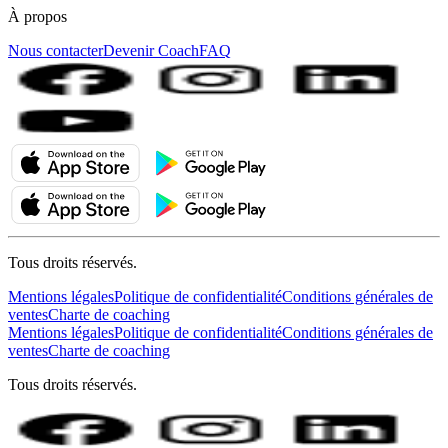
À propos
Nous contacter
Devenir Coach
FAQ
Tous droits réservés.
Mentions légales
Politique de confidentialité
Conditions générales de
ventes
Charte de coaching
Mentions légales
Politique de confidentialité
Conditions générales de
ventes
Charte de coaching
Tous droits réservés.