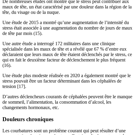
De nombreuses études ont montré que le stress peut contribuer aux
maux de tête, un état caractérisé par une douleur dans la région de la
tête, du visage ou de la nuque.
Une étude de 2015 a montré qu’une augmentation de l’intensité du
stress était associée à une augmentation du nombre de jours de maux
de tête par mois (15).
Une autre étude a interrogé 172 militaires dans une clinique
spécialisée dans les maux de tête et a révélé que 67 % d’entre eux
déclaraient que leurs maux de tête étaient déclenchés par le stress, ce
qui en fait le deuxième facteur de déclenchement le plus fréquent
(16).
Une étude plus modeste réalisée en 2020 a également montré que le
stress pouvait être un facteur déterminant dans les céphalées de
tension [17].
D’autres déclencheurs courants de céphalées peuvent être le manque
de sommeil, l’alimentation, la consommation d’alcool, les
changements hormonaux, etc.
Douleurs chroniques
Les courbatures sont un problème courant qui peut résulter d’une