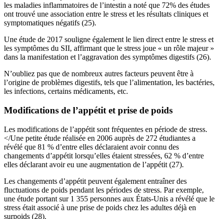
les maladies inflammatoires de l’intestin a noté que 72% des études
ont trouvé une association entre le stress et les résultats cliniques et
symptomatiques négatifs (25).
Une étude de 2017 souligne également le lien direct entre le stress et
les symptômes du SII, affirmant que le stress joue « un rôle majeur »
dans la manifestation et l’aggravation des symptômes digestifs (26).
N’oubliez pas que de nombreux autres facteurs peuvent être à
l’origine de problèmes digestifs, tels que l’alimentation, les bactéries,
les infections, certains médicaments, etc.
Modifications de l’appétit et prise de poids
Les modifications de l’appétit sont fréquentes en période de stress.
</Une petite étude réalisée en 2006 auprès de 272 étudiantes a
révélé que 81 % d’entre elles déclaraient avoir connu des
changements d’appétit lorsqu’elles étaient stressées, 62 % d’entre
elles déclarant avoir eu une augmentation de l’appétit (27).
Les changements d’appétit peuvent également entraîner des
fluctuations de poids pendant les périodes de stress. Par exemple,
une étude portant sur 1 355 personnes aux États-Unis a révélé que le
stress était associé à une prise de poids chez les adultes déjà en
surpoids (28).