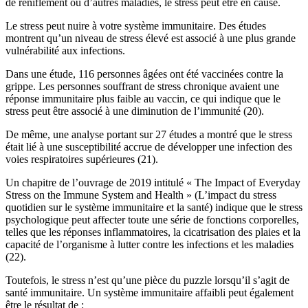
de reniflement ou d’autres maladies, le stress peut être en cause.
Le stress peut nuire à votre système immunitaire. Des études
montrent qu’un niveau de stress élevé est associé à une plus grande
vulnérabilité aux infections.
Dans une étude, 116 personnes âgées ont été vaccinées contre la
grippe. Les personnes souffrant de stress chronique avaient une
réponse immunitaire plus faible au vaccin, ce qui indique que le
stress peut être associé à une diminution de l’immunité (20).
De même, une analyse portant sur 27 études a montré que le stress
était lié à une susceptibilité accrue de développer une infection des
voies respiratoires supérieures (21).
Un chapitre de l’ouvrage de 2019 intitulé « The Impact of Everyday
Stress on the Immune System and Health » (L’impact du stress
quotidien sur le système immunitaire et la santé) indique que le stress
psychologique peut affecter toute une série de fonctions corporelles,
telles que les réponses inflammatoires, la cicatrisation des plaies et la
capacité de l’organisme à lutter contre les infections et les maladies
(22).
Toutefois, le stress n’est qu’une pièce du puzzle lorsqu’il s’agit de
santé immunitaire. Un système immunitaire affaibli peut également
être le résultat de :