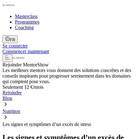
Masterclass
Programmes
Coaching
FR
Se connecter
Commencer maintenant
Rejoindre MentorShow
Les meilleurs mentors vous donnent des solutions concrètes et des
conseils inspirants pour progresser sereinement dans les domaines
qui comptent pour vous.
Seulement 12 €/mois
Rejoindre
Blog
Nutrition
Les signes et symptômes d’un excès de stress
Les signes et symptômes d’un excès de