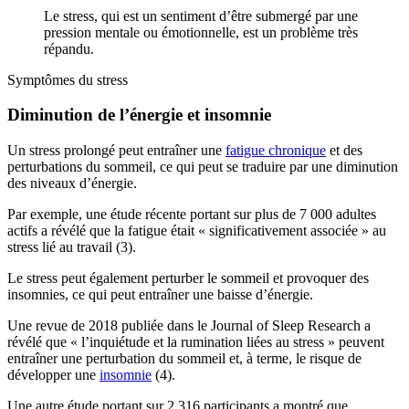
Le stress, qui est un sentiment d’être submergé par une
pression mentale ou émotionnelle, est un problème très
répandu.
Symptômes du stress
Diminution de l’énergie et insomnie
Un stress prolongé peut entraîner une
fatigue chronique
et des
perturbations du sommeil, ce qui peut se traduire par une diminution
des niveaux d’énergie.
Par exemple, une étude récente portant sur plus de 7 000 adultes
actifs a révélé que la fatigue était « significativement associée » au
stress lié au travail (3).
Le stress peut également perturber le sommeil et provoquer des
insomnies, ce qui peut entraîner une baisse d’énergie.
Une revue de 2018 publiée dans le Journal of Sleep Research a
révélé que « l’inquiétude et la rumination liées au stress » peuvent
entraîner une perturbation du sommeil et, à terme, le risque de
développer une
insomnie
(4).
Une autre étude portant sur 2 316 participants a montré que