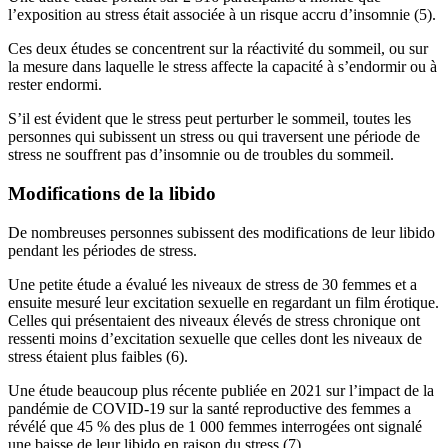
l’exposition au stress était associée à un risque accru d’insomnie (5).
Ces deux études se concentrent sur la réactivité du sommeil, ou sur
la mesure dans laquelle le stress affecte la capacité à s’endormir ou à
rester endormi.
S’il est évident que le stress peut perturber le sommeil, toutes les
personnes qui subissent un stress ou qui traversent une période de
stress ne souffrent pas d’insomnie ou de troubles du sommeil.
Modifications de la libido
De nombreuses personnes subissent des modifications de leur libido
pendant les périodes de stress.
Une petite étude a évalué les niveaux de stress de 30 femmes et a
ensuite mesuré leur excitation sexuelle en regardant un film érotique.
Celles qui présentaient des niveaux élevés de stress chronique ont
ressenti moins d’excitation sexuelle que celles dont les niveaux de
stress étaient plus faibles (6).
Une étude beaucoup plus récente publiée en 2021 sur l’impact de la
pandémie de COVID-19 sur la santé reproductive des femmes a
révélé que 45 % des plus de 1 000 femmes interrogées ont signalé
une baisse de leur libido en raison du stress (7).