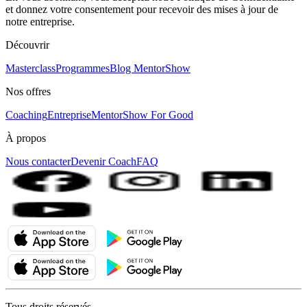
et donnez votre consentement pour recevoir des mises à jour de
notre entreprise.
Découvrir
Masterclass
Programmes
Blog MentorShow
Nos offres
Coaching
Entreprise
MentorShow For Good
À propos
Nous contacter
Devenir Coach
FAQ
Tous droits réservés.