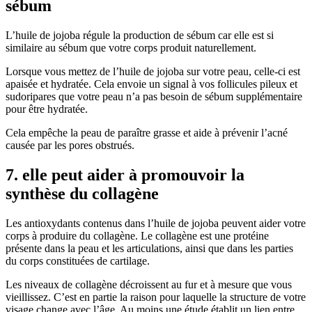
sébum
L’huile de jojoba régule la production de sébum car elle est si
similaire au sébum que votre corps produit naturellement.
Lorsque vous mettez de l’huile de jojoba sur votre peau, celle-ci est
apaisée et hydratée. Cela envoie un signal à vos follicules pileux et
sudoripares que votre peau n’a pas besoin de sébum supplémentaire
pour être hydratée.
Cela empêche la peau de paraître grasse et aide à prévenir l’acné
causée par les pores obstrués.
7. elle peut aider à promouvoir la
synthèse du collagène
Les antioxydants contenus dans l’huile de jojoba peuvent aider votre
corps à produire du collagène. Le collagène est une protéine
présente dans la peau et les articulations, ainsi que dans les parties
du corps constituées de cartilage.
Les niveaux de collagène décroissent au fur et à mesure que vous
vieillissez. C’est en partie la raison pour laquelle la structure de votre
visage change avec l’âge. Au moins une étude établit un lien entre