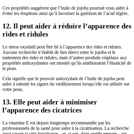
Ces propriétés suggèrent que l’huile de jojoba pourrait vous aider à
éviter les éruptions ainsi qu’à favoriser la guérison de l’acné légère.
12. Il peut aider à réduire l’apparence des
rides et ridules
Le stress oxydatif peut être lié à l’apparence des rides et ridules.
Aucune recherche n’établit de lien direct entre le jojoba et le
traitement des rides et ridules, mais d’autres produits végétaux aux
propriétés antioxydantes ont montré qu’ils amélioraient l’élasticité de
la peau.
Cela signifie que le pouvoir antioxydant de l’huile de jojoba peut
aider à ralentir les signes du vieillissement lorsqu’elle est utilisée sur
votre peau.
13. Elle peut aider à minimiser
l’apparence des cicatrices
La vitamine E est depuis longtemps recommandée par les
professionnels de la santé pour aider à la cicatrisation. La recherche
pour savoir si cela fonctionne – et, si oui, dans quelle mesure – est