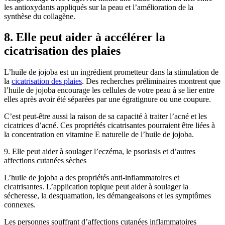
les antioxydants appliqués sur la peau et l’amélioration de la
synthèse du collagène.
8. Elle peut aider à accélérer la
cicatrisation des plaies
L’huile de jojoba est un ingrédient prometteur dans la stimulation de
la
cicatrisation des plaies
. Des recherches préliminaires montrent que
l’huile de jojoba encourage les cellules de votre peau à se lier entre
elles après avoir été séparées par une égratignure ou une coupure.
C’est peut-être aussi la raison de sa capacité à traiter l’acné et les
cicatrices d’acné. Ces propriétés cicatrisantes pourraient être liées à
la concentration en vitamine E naturelle de l’huile de jojoba.
9. Elle peut aider à soulager l’eczéma, le psoriasis et d’autres
affections cutanées sèches
L’huile de jojoba a des propriétés anti-inflammatoires et
cicatrisantes. L’application topique peut aider à soulager la
sécheresse, la desquamation, les démangeaisons et les symptômes
connexes.
Les personnes souffrant d’affections cutanées inflammatoires