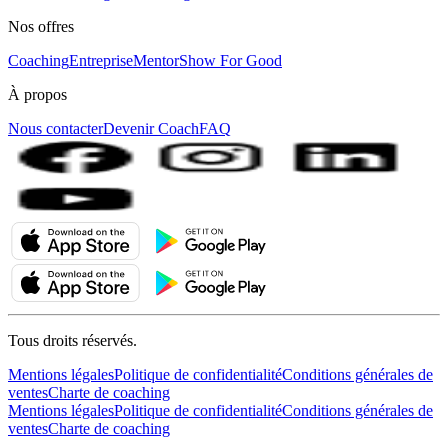
Nos offres
Coaching
Entreprise
MentorShow For Good
À propos
Nous contacter
Devenir Coach
FAQ
Tous droits réservés.
Mentions légales
Politique de confidentialité
Conditions générales de
ventes
Charte de coaching
Mentions légales
Politique de confidentialité
Conditions générales de
ventes
Charte de coaching