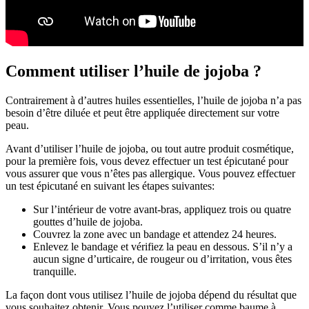
Comment utiliser l’huile de jojoba ?
Contrairement à d’autres huiles essentielles, l’huile de jojoba n’a pas
besoin d’être diluée et peut être appliquée directement sur votre
peau.
Avant d’utiliser l’huile de jojoba, ou tout autre produit cosmétique,
pour la première fois, vous devez effectuer un test épicutané pour
vous assurer que vous n’êtes pas allergique. Vous pouvez effectuer
un test épicutané en suivant les étapes suivantes:
Sur l’intérieur de votre avant-bras, appliquez trois ou quatre
gouttes d’huile de jojoba.
Couvrez la zone avec un bandage et attendez 24 heures.
Enlevez le bandage et vérifiez la peau en dessous. S’il n’y a
aucun signe d’urticaire, de rougeur ou d’irritation, vous êtes
tranquille.
La façon dont vous utilisez l’huile de jojoba dépend du résultat que
vous souhaitez obtenir. Vous pouvez l’utiliser comme baume à