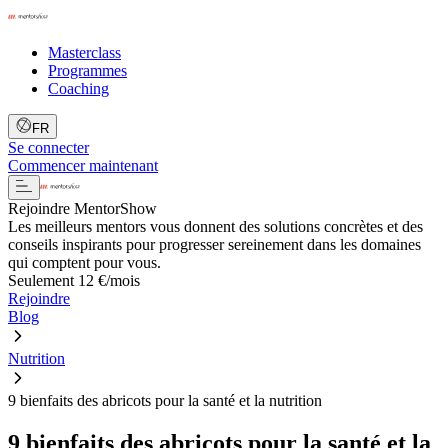
Masterclass
Programmes
Coaching
FR
Se connecter
Commencer maintenant
Rejoindre MentorShow
Les meilleurs mentors vous donnent des solutions concrètes et des
conseils inspirants pour progresser sereinement dans les domaines
qui comptent pour vous.
Seulement 12 €/mois
Rejoindre
Blog
Nutrition
9 bienfaits des abricots pour la santé et la nutrition
9 bienfaits des abricots pour la santé et la