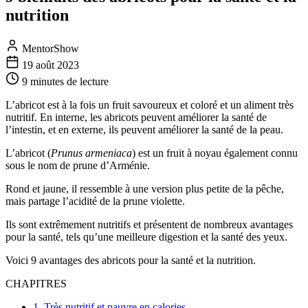
nutrition
MentorShow
19 août 2023
9 minutes
de lecture
L’abricot est à la fois un fruit savoureux et coloré et un aliment très
nutritif. En interne, les abricots peuvent améliorer la santé de
l’intestin, et en externe, ils peuvent améliorer la santé de la peau.
L’abricot (
Prunus armeniaca
) est un fruit à noyau également connu
sous le nom de prune d’Arménie.
Rond et jaune, il ressemble à une version plus petite de la pêche,
mais partage l’acidité de la prune violette.
Ils sont extrêmement nutritifs et présentent de nombreux avantages
pour la santé, tels qu’une meilleure digestion et la santé des yeux.
Voici 9 avantages des abricots pour la santé et la nutrition.
CHAPITRES
1. Très nutritif et pauvre en calories