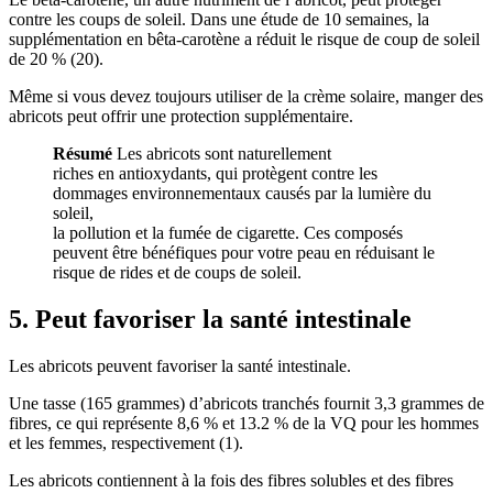
contre les coups de soleil. Dans une étude de 10 semaines, la
supplémentation en bêta-carotène a réduit le risque de coup de soleil
de 20 % (
20
).
Même si vous devez toujours utiliser de la crème solaire, manger des
abricots peut offrir une protection supplémentaire.
Résumé
Les abricots sont naturellement
riches en antioxydants, qui protègent contre les
dommages environnementaux causés par la lumière du
soleil,
la pollution et la fumée de cigarette. Ces composés
peuvent être bénéfiques pour votre peau en réduisant le
risque de rides et de coups de soleil.
5. Peut favoriser la santé intestinale
Les abricots peuvent favoriser la santé intestinale.
Une tasse (165 grammes) d’abricots tranchés fournit 3,3 grammes de
fibres, ce qui représente 8,6 % et 13.2 % de la VQ pour les hommes
et les femmes, respectivement (
1
).
Les abricots contiennent à la fois des fibres solubles et des fibres