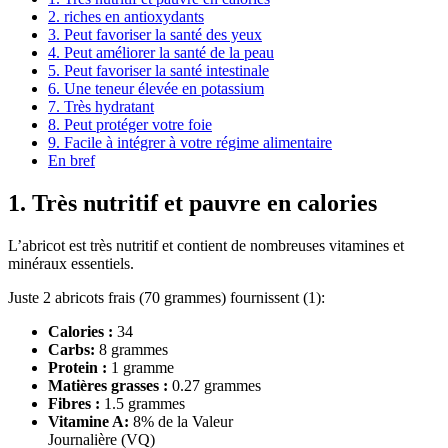
2. riches en antioxydants
3. Peut favoriser la santé des yeux
4. Peut améliorer la santé de la peau
5. Peut favoriser la santé intestinale
6. Une teneur élevée en potassium
7. Très hydratant
8. Peut protéger votre foie
9. Facile à intégrer à votre régime alimentaire
En bref
1. Très nutritif et pauvre en calories
L’abricot est très nutritif et contient de nombreuses vitamines et
minéraux essentiels.
Juste 2 abricots frais (70 grammes) fournissent (
1
):
Calories :
34
Carbs:
8 grammes
Protein :
1 gramme
Matières grasses :
0.27 grammes
Fibres :
1.5 grammes
Vitamine A:
8% de la Valeur
Journalière (VQ)