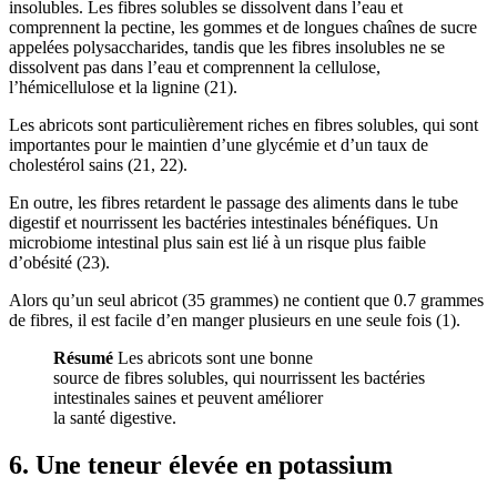
insolubles. Les fibres solubles se dissolvent dans l’eau et
comprennent la pectine, les gommes et de longues chaînes de sucre
appelées polysaccharides, tandis que les fibres insolubles ne se
dissolvent pas dans l’eau et comprennent la cellulose,
l’hémicellulose et la lignine (
21
).
Les abricots sont particulièrement riches en fibres solubles, qui sont
importantes pour le maintien d’une glycémie et d’un taux de
cholestérol sains (
21
,
22
).
En outre, les fibres retardent le passage des aliments dans le tube
digestif et nourrissent les bactéries intestinales bénéfiques. Un
microbiome intestinal plus sain est lié à un risque plus faible
d’obésité (
23
).
Alors qu’un seul abricot (35 grammes) ne contient que 0.7 grammes
de fibres, il est facile d’en manger plusieurs en une seule fois (
1
).
Résumé
Les abricots sont une bonne
source de fibres solubles, qui nourrissent les bactéries
intestinales saines et peuvent améliorer
la santé digestive.
6. Une teneur élevée en potassium