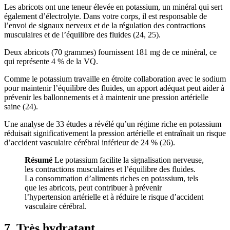
Les abricots ont une teneur élevée en potassium, un minéral qui sert
également d’électrolyte. Dans votre corps, il est responsable de
l’envoi de signaux nerveux et de la régulation des contractions
musculaires et de l’équilibre des fluides (24,
25
).
Deux abricots (70 grammes) fournissent 181 mg de ce minéral, ce
qui représente 4 % de la VQ.
Comme le potassium travaille en étroite collaboration avec le sodium
pour maintenir l’équilibre des fluides, un apport adéquat peut aider à
prévenir les ballonnements et à maintenir une pression artérielle
saine (24).
Une analyse de 33 études a révélé qu’un régime riche en potassium
réduisait significativement la pression artérielle et entraînait un risque
d’accident vasculaire cérébral inférieur de 24 % (
26
).
Résumé
Le potassium facilite la signalisation nerveuse,
les contractions musculaires et l’équilibre des fluides.
La consommation d’aliments riches en potassium, tels
que les abricots, peut contribuer à prévenir
l’hypertension artérielle et à réduire le risque d’accident
vasculaire cérébral.
7. Très hydratant