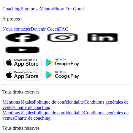
Coaching
Entreprise
MentorShow For Good
À propos
Nous contacter
Devenir Coach
FAQ
Tous droits réservés.
Mentions légales
Politique de confidentialité
Conditions générales de
ventes
Charte de coaching
Mentions légales
Politique de confidentialité
Conditions générales de
ventes
Charte de coaching
Tous droits réservés.