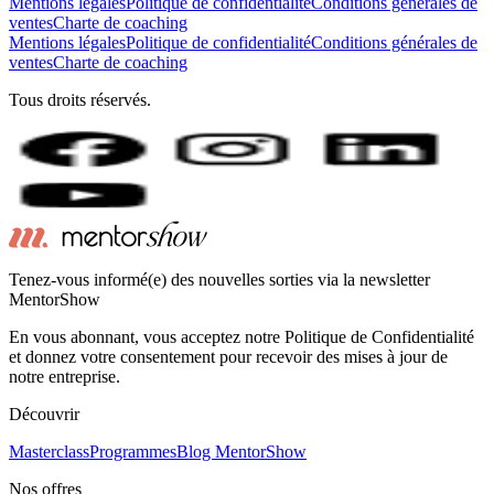
Mentions légales
Politique de confidentialité
Conditions générales de
ventes
Charte de coaching
Mentions légales
Politique de confidentialité
Conditions générales de
ventes
Charte de coaching
Tous droits réservés.
Tenez-vous informé(e) des nouvelles sorties via la newsletter
MentorShow
En vous abonnant, vous acceptez notre Politique de Confidentialité
et donnez votre consentement pour recevoir des mises à jour de
notre entreprise.
Découvrir
Masterclass
Programmes
Blog MentorShow
Nos offres