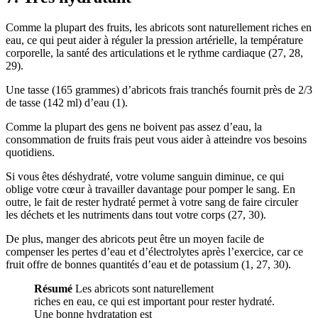
Comme la plupart des fruits, les abricots sont naturellement riches en
eau, ce qui peut aider à réguler la pression artérielle, la température
corporelle, la santé des articulations et le rythme cardiaque (
27
,
28
,
29
).
Une tasse (165 grammes) d’abricots frais tranchés fournit près de 2/3
de tasse (142 ml) d’eau (
1
).
Comme la plupart des gens ne boivent pas assez d’eau, la
consommation de fruits frais peut vous aider à atteindre vos besoins
quotidiens.
Si vous êtes déshydraté, votre volume sanguin diminue, ce qui
oblige votre cœur à travailler davantage pour pomper le sang. En
outre, le fait de rester hydraté permet à votre sang de faire circuler
les déchets et les nutriments dans tout votre corps (
27
,
30
).
De plus, manger des abricots peut être un moyen facile de
compenser les pertes d’eau et d’électrolytes après l’exercice, car ce
fruit offre de bonnes quantités d’eau et de potassium (
1
,
27
,
30
).
Résumé
Les abricots sont naturellement
riches en eau, ce qui est important pour rester hydraté.
Une bonne hydratation est