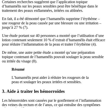
Certaines recherches suggèrent que l’application topique
d’hamamélis sur les peaux sensibles peut être bénéfique dans le
traitement des peaux enflammées, irritées ou abîmées.
En fait, il a été démontré que l’hamamélis supprime l’érythème –
une rougeur de la peau causée par une blessure ou une irritation –
jusqu’à 27 % (7).
Une étude portant sur 40 personnes a montré que l’utilisation d’une
lotion contenant seulement 10 % d’extrait d’hamamélis était efficace
pour réduire l’inflammation de la peau et traiter l’érythème (4).
De même, une autre petite étude a montré qu’une préparation
topique contenant de l’hamamélis pouvait soulager la peau sensible
ou irritée du visage (8).
Résumé
L’hamamélis peut aider à réduire les rougeurs de la
peau et soulager les peaux irritées et sensibles.
3. Aide à traiter les hémorroïdes
Les hémorroïdes sont causées par le gonflement et l’inflammation
des veines du rectum et de l’anus, ce qui entraîne des symptômes