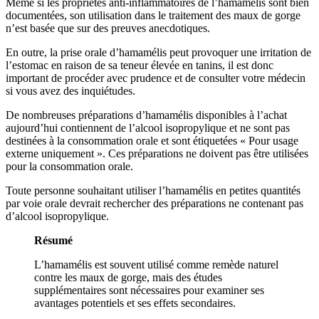
Même si les propriétés anti-inflammatoires de l’hamamélis sont bien
documentées, son utilisation dans le traitement des maux de gorge
n’est basée que sur des preuves anecdotiques.
En outre, la prise orale d’hamamélis peut provoquer une irritation de
l’estomac en raison de sa teneur élevée en tanins, il est donc
important de procéder avec prudence et de consulter votre médecin
si vous avez des inquiétudes.
De nombreuses préparations d’hamamélis disponibles à l’achat
aujourd’hui contiennent de l’alcool isopropylique et ne sont pas
destinées à la consommation orale et sont étiquetées « Pour usage
externe uniquement ». Ces préparations ne doivent pas être utilisées
pour la consommation orale.
Toute personne souhaitant utiliser l’hamamélis en petites quantités
par voie orale devrait rechercher des préparations ne contenant pas
d’alcool isopropylique.
Résumé
L’hamamélis est souvent utilisé comme remède naturel
contre les maux de gorge, mais des études
supplémentaires sont nécessaires pour examiner ses
avantages potentiels et ses effets secondaires.