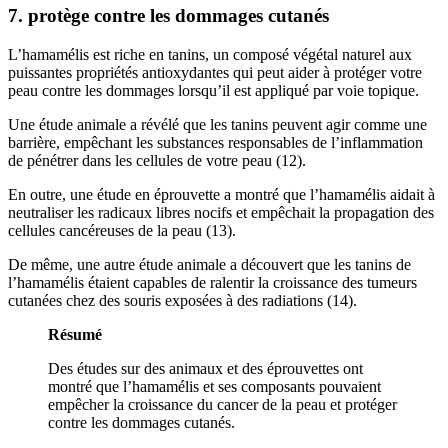
7. protège contre les dommages cutanés
L’hamamélis est riche en tanins, un composé végétal naturel aux
puissantes propriétés antioxydantes qui peut aider à protéger votre
peau contre les dommages lorsqu’il est appliqué par voie topique.
Une étude animale a révélé que les tanins peuvent agir comme une
barrière, empêchant les substances responsables de l’inflammation
de pénétrer dans les cellules de votre peau (12).
En outre, une étude en éprouvette a montré que l’hamamélis aidait à
neutraliser les radicaux libres nocifs et empêchait la propagation des
cellules cancéreuses de la peau (13).
De même, une autre étude animale a découvert que les tanins de
l’hamamélis étaient capables de ralentir la croissance des tumeurs
cutanées chez des souris exposées à des radiations (14).
Résumé
Des études sur des animaux et des éprouvettes ont
montré que l’hamamélis et ses composants pouvaient
empêcher la croissance du cancer de la peau et protéger
contre les dommages cutanés.