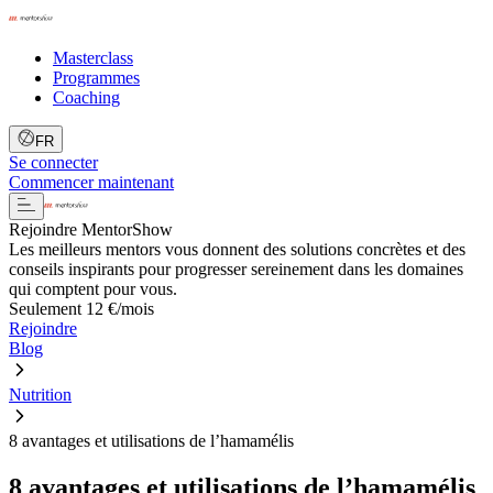
Masterclass
Programmes
Coaching
FR
Se connecter
Commencer maintenant
Rejoindre MentorShow
Les meilleurs mentors vous donnent des solutions concrètes et des
conseils inspirants pour progresser sereinement dans les domaines
qui comptent pour vous.
Seulement 12 €/mois
Rejoindre
Blog
Nutrition
8 avantages et utilisations de l’hamamélis
8 avantages et utilisations de l’hamamélis