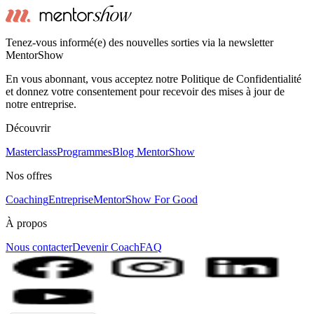
Tenez-vous informé(e) des nouvelles sorties via la newsletter
MentorShow
En vous abonnant, vous acceptez notre Politique de Confidentialité
et donnez votre consentement pour recevoir des mises à jour de
notre entreprise.
Découvrir
Masterclass
Programmes
Blog MentorShow
Nos offres
Coaching
Entreprise
MentorShow For Good
À propos
Nous contacter
Devenir Coach
FAQ