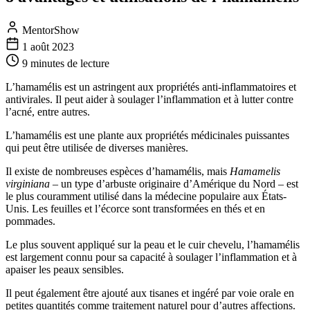
MentorShow
1 août 2023
9 minutes
de lecture
L’hamamélis est un astringent aux propriétés anti-inflammatoires et
antivirales. Il peut aider à soulager l’inflammation et à lutter contre
l’acné, entre autres.
L’hamamélis est une plante aux propriétés médicinales puissantes
qui peut être utilisée de diverses manières.
Il existe de nombreuses espèces d’hamamélis, mais
Hamamelis
virginiana
– un type d’arbuste originaire d’Amérique du Nord – est
le plus couramment utilisé dans la médecine populaire aux États-
Unis. Les feuilles et l’écorce sont transformées en thés et en
pommades.
Le plus souvent appliqué sur la peau et le cuir chevelu, l’hamamélis
est largement connu pour sa capacité à soulager l’inflammation et à
apaiser les peaux sensibles.
Il peut également être ajouté aux tisanes et ingéré par voie orale en
petites quantités comme traitement naturel pour d’autres affections.