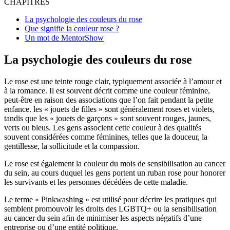
CHAPITRES
La psychologie des couleurs du rose
Que signifie la couleur rose ?
Un mot de MentorShow
La psychologie des couleurs du rose
Le rose est une teinte rouge clair, typiquement associée à l’amour et
à la romance. Il est souvent décrit comme une couleur féminine,
peut-être en raison des associations que l’on fait pendant la petite
enfance. les « jouets de filles » sont généralement roses et violets,
tandis que les « jouets de garçons » sont souvent rouges, jaunes,
verts ou bleus. Les gens associent cette couleur à des qualités
souvent considérées comme féminines, telles que la douceur, la
gentillesse, la sollicitude et la compassion.
Le rose est également la couleur du mois de sensibilisation au cancer
du sein, au cours duquel les gens portent un ruban rose pour honorer
les survivants et les personnes décédées de cette maladie.
Le terme « Pinkwashing » est utilisé pour décrire les pratiques qui
semblent promouvoir les droits des LGBTQ+ ou la sensibilisation
au cancer du sein afin de minimiser les aspects négatifs d’une
entreprise ou d’une entité politique.