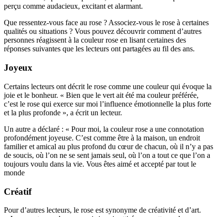
perçu comme audacieux, excitant et alarmant.
Que ressentez-vous face au rose ? Associez-vous le rose à certaines
qualités ou situations ? Vous pouvez découvrir comment d’autres
personnes réagissent à la couleur rose en lisant certaines des
réponses suivantes que les lecteurs ont partagées au fil des ans.
Joyeux
Certains lecteurs ont décrit le rose comme une couleur qui évoque la
joie et le bonheur. « Bien que le vert ait été ma couleur préférée,
c’est le rose qui exerce sur moi l’influence émotionnelle la plus forte
et la plus profonde », a écrit un lecteur.
Un autre a déclaré : « Pour moi, la couleur rose a une connotation
profondément joyeuse. C’est comme être à la maison, un endroit
familier et amical au plus profond du cœur de chacun, où il n’y a pas
de soucis, où l’on ne se sent jamais seul, où l’on a tout ce que l’on a
toujours voulu dans la vie. Vous êtes aimé et accepté par tout le
monde
Créatif
Pour d’autres lecteurs, le rose est synonyme de créativité et d’art.