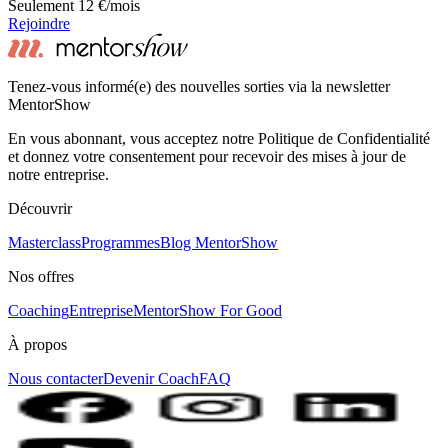
Seulement 12 €/mois
Rejoindre
Tenez-vous informé(e) des nouvelles sorties via la newsletter
MentorShow
En vous abonnant, vous acceptez notre Politique de Confidentialité
et donnez votre consentement pour recevoir des mises à jour de
notre entreprise.
Découvrir
Masterclass
Programmes
Blog MentorShow
Nos offres
Coaching
Entreprise
MentorShow For Good
À propos
Nous contacter
Devenir Coach
FAQ