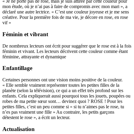
« Je ne porte pas de rose, mais je suis attirée par cette couleur pour
mon étude, où je n’ai pas à faire de compromis avec mon mari », a
déclaré une autre lectrice. « C’est une couleur joyeuse et je me sens
créative. Pour la première fois de ma vie, je décore en rose, en rose
vif »
Féminin et vibrant
De nombreux lecteurs ont écrit pour suggérer que le rose est à la fois
féminin et vivant. Les lecteurs décrivent cette couleur comme étant
féminine, attrayante et dynamique
Enfantillage
Certaines personnes ont une vision moins positive de la couleur.
« Elle semble vraiment représenter toutes les petites filles de la
planète (selon la télévision), ce qui a un effet très profond sur les
enfants. Cela expliquerait aussi pourquoi tous les jouets, poupées ou
robes de ma petite sœur sont… devinez quoi ? ROSE ! Pour les
petites filles, c’est un peu comme si « si tu n’aimes pas le rose, tu
n’es pas vraiment une fille » Au contraire, les petits garçons
détestent le rose », a écrit un lecteur.
Actualisation