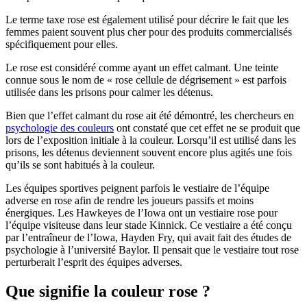
Le terme taxe rose est également utilisé pour décrire le fait que les
femmes paient souvent plus cher pour des produits commercialisés
spécifiquement pour elles.
Le rose est considéré comme ayant un effet calmant. Une teinte
connue sous le nom de « rose cellule de dégrisement » est parfois
utilisée dans les prisons pour calmer les détenus.
Bien que l’effet calmant du rose ait été démontré, les chercheurs en
psychologie des couleurs
ont constaté que cet effet ne se produit que
lors de l’exposition initiale à la couleur. Lorsqu’il est utilisé dans les
prisons, les détenus deviennent souvent encore plus agités une fois
qu’ils se sont habitués à la couleur.
Les équipes sportives peignent parfois le vestiaire de l’équipe
adverse en rose afin de rendre les joueurs passifs et moins
énergiques. Les Hawkeyes de l’Iowa ont un vestiaire rose pour
l’équipe visiteuse dans leur stade Kinnick. Ce vestiaire a été conçu
par l’entraîneur de l’Iowa, Hayden Fry, qui avait fait des études de
psychologie à l’université Baylor. Il pensait que le vestiaire tout rose
perturberait l’esprit des équipes adverses.
Que signifie la couleur rose ?