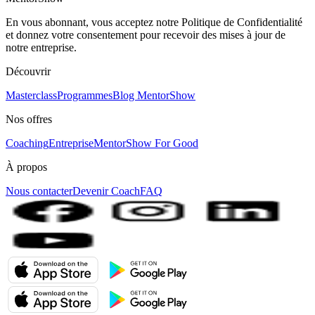
En vous abonnant, vous acceptez notre Politique de Confidentialité
et donnez votre consentement pour recevoir des mises à jour de
notre entreprise.
Découvrir
Masterclass
Programmes
Blog MentorShow
Nos offres
Coaching
Entreprise
MentorShow For Good
À propos
Nous contacter
Devenir Coach
FAQ