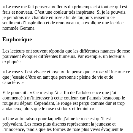
« Le rose me fait penser aux fleurs du printemps et à tout ce qui est
frais et nouveau. C’est une couleur très inspirante. Si je le pouvais,
je peindrais ma chambre en rose afin de toujours ressentir ce
sentiment d’inspiration et de renouveau », a expliqué une lectrice
nommée Gemma.
Euphorique
Les lecteurs ont souvent répondu que les différentes nuances de rose
pouvaient évoquer différentes humeurs. Par exemple, un lecteur a
expliqué :
« Le rose vif est vivace et joyeux. Je pense que le rose vif incarne ce
que j’essaie d’être en tant que personne : pleine de vie et de
caractère. »
Elle poursuit : « Ce n’est qu’à la fin de l’adolescence que j’ai
commencé à m’intéresser à cette couleur, car j’aimais beaucoup le
rouge au départ. Cependant, le rouge est perçu comme dur et trop
audacieux, alors que le rose est doux et féminin »
« Une autre raison pour laquelle j’aime le rose est qu’il est
polyvalent. Les roses plus discrets représentent la jeunesse et
l’innocence, tandis que les formes de rose plus vives évoquent le