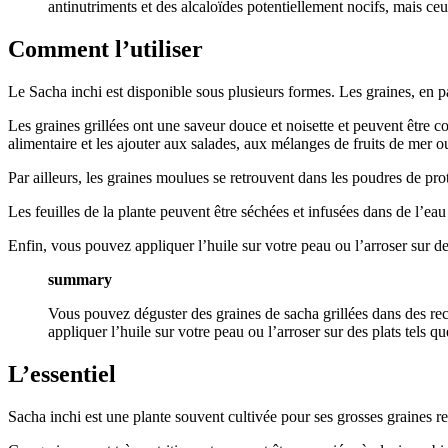
antinutriments et des alcaloïdes potentiellement nocifs, mais ceux
Comment l’utiliser
Le Sacha inchi est disponible sous plusieurs formes. Les graines, en pa
Les graines grillées ont une saveur douce et noisette et peuvent être
alimentaire et les ajouter aux salades, aux mélanges de fruits de mer o
Par ailleurs, les graines moulues se retrouvent dans les poudres de pro
Les feuilles de la plante peuvent être séchées et infusées dans de l’e
Enfin, vous pouvez appliquer l’huile sur votre peau ou l’arroser sur d
summary
Vous pouvez déguster des graines de sacha grillées dans des rece
appliquer l’huile sur votre peau ou l’arroser sur des plats tels q
L’essentiel
Sacha inchi est une plante souvent cultivée pour ses grosses graines r