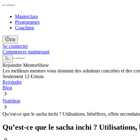
Masterclass
Programmes
Coaching
FR
Se connecter
Commencer maintenant
Rejoindre MentorShow
Les meilleurs mentors vous donnent des solutions concrètes et des co
Seulement 12 €/mois
Rejoindre
Blog
Nutrition
Qu’est-ce que le sacha inchi ? Utilisations, bénéfices, effets secondair
Qu’est-ce que le sacha inchi ? Utilisations,