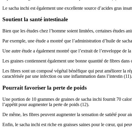
Le sacha inchi est également une excellente source d’acides gras insatur
Soutient la santé intestinale
Bien que les études chez l’homme soient limitées, certaines études anim
Par exemple, une étude a montré que l’administration d’huile de sacha i
Une autre étude a également montré que l’extrait de l’enveloppe de la g
Les graines contiennent également une bonne quantité de fibres dans 
Les fibres sont un composé végétal bénéfique qui peut améliorer la régu
caractérisée par une infection ou une inflammation dans l’intestin (11)
Pourrait favoriser la perte de poids
Une portion de 10 grammes de graines de sacha inchi fournit 70 calories
l’appétit pour augmenter la perte de poids (12).
De même, les fibres peuvent augmenter la sensation de satiété pour aider
Enfin, le sacha inchi est riche en graisses saines pour le cœur, qui peuv