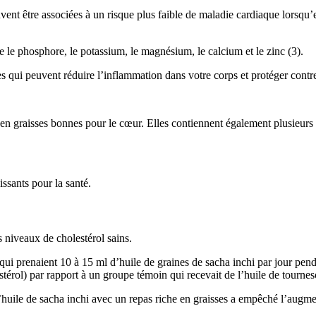
vent être associées à un risque plus faible de maladie cardiaque lorsqu’el
e le phosphore, le potassium, le magnésium, le calcium et le zinc (3).
 qui peuvent réduire l’inflammation dans votre corps et protéger contre
t en graisses bonnes pour le cœur. Elles contiennent également plusieurs
issants pour la santé.
s niveaux de cholestérol sains.
ui prenaient 10 à 15 ml d’huile de graines de sacha inchi par jour penda
érol) par rapport à un groupe témoin qui recevait de l’huile de tourneso
huile de sacha inchi avec un repas riche en graisses a empêché l’augment