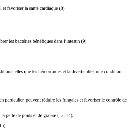
 et favoriser la santé cardiaque (8).
rer les bactéries bénéfiques dans l’intestin (9).
tions telles que les hémorroïdes et la diverticulite, une condition
particulier, peuvent réduire les fringales et favoriser le contrôle de
la perte de poids et de graisse (13, 14).
15).