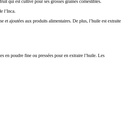
ruit qui est cultivé pour ses grosses graines comestibles.
e l’Inca.
et ajoutées aux produits alimentaires. De plus, l’huile est extraite
tes en poudre fine ou pressées pour en extraire l’huile. Les