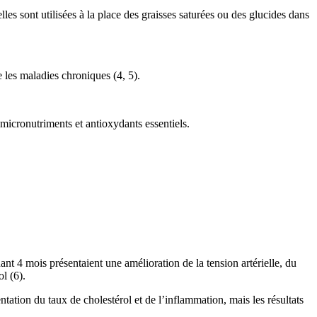
les sont utilisées à la place des graisses saturées ou des glucides dans
 les maladies chroniques (4, 5).
 micronutriments et antioxydants essentiels.
nt 4 mois présentaient une amélioration de la tension artérielle, du
l (6).
ation du taux de cholestérol et de l’inflammation, mais les résultats