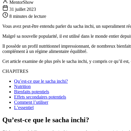
MentorShow
31 juillet 2023
8 minutes
de lecture
Vous avez peut-être entendu parler du sacha inchi, un superaliment 
Malgré sa nouvelle popularité, il est utilisé dans le monde entier depu
Il possède un profil nutritionnel impressionnant, de nombreux bienfaits p
complément à un régime alimentaire équilibré.
Cet article examine de plus près le sacha inchi, y compris ce qu’il est,
CHAPITRES
Qu’est-ce que le sacha inchi?
Nutrition
Bienfaits potentiels
Effets secondaires potentiels
Comment l’utiliser
L’essentiel
Qu’est-ce que le sacha inchi?