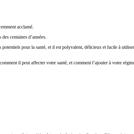
récemment acclamé.
is des centaines d’années.
otentiels pour la santé, et il est polyvalent, délicieux et facile à utilise
 comment il peut affecter votre santé, et comment l’ajouter à votre régim