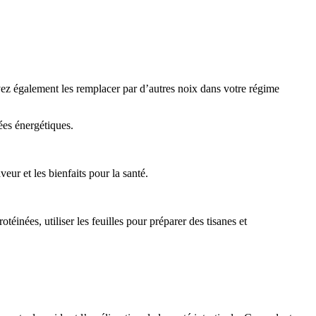
vez également les remplacer par d’autres noix dans votre régime
ées énergétiques.
ur et les bienfaits pour la santé.
inées, utiliser les feuilles pour préparer des tisanes et