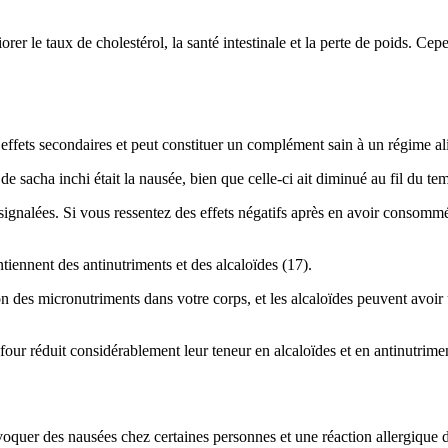
orer le taux de cholestérol, la santé intestinale et la perte de poids. C
effets secondaires et peut constituer un complément sain à un régime ali
 de sacha inchi était la nausée, bien que celle-ci ait diminué au fil du te
 signalées. Si vous ressentez des effets négatifs après en avoir consommé
tiennent des antinutriments et des alcaloïdes (17).
n des micronutriments dans votre corps, et les alcaloïdes peuvent avoir 
four réduit considérablement leur teneur en alcaloïdes et en antinutrimen
voquer des nausées chez certaines personnes et une réaction allergique d