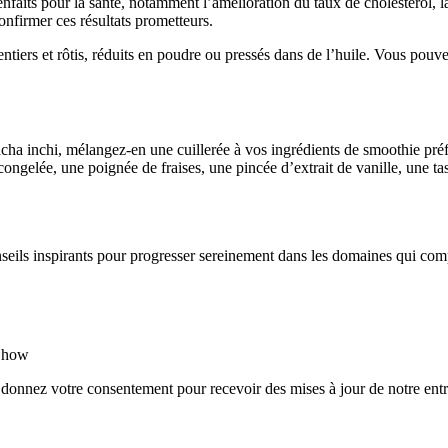
ienfaits pour la santé, notamment l’amélioration du taux de cholestérol, l
nfirmer ces résultats prometteurs.
ntiers et rôtis, réduits en poudre ou pressés dans de l’huile. Vous pouvez
acha inchi, mélangez-en une cuillerée à vos ingrédients de smoothie préf
ngelée, une poignée de fraises, une pincée d’extrait de vanille, une tass
nseils inspirants pour progresser sereinement dans les domaines qui com
rShow
 donnez votre consentement pour recevoir des mises à jour de notre entr