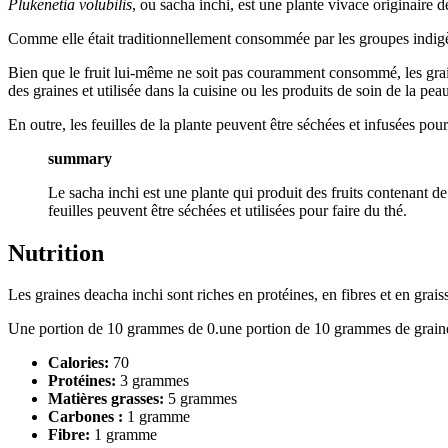
Plukenetia volubilis
, ou sacha inchi, est une plante vivace originaire 
Comme elle était traditionnellement consommée par les groupes indigè
Bien que le fruit lui-même ne soit pas couramment consommé, les graine
des graines et utilisée dans la cuisine ou les produits de soin de la pea
En outre, les feuilles de la plante peuvent être séchées et infusées pour
summary
Le sacha inchi est une plante qui produit des fruits contenant de
feuilles peuvent être séchées et utilisées pour faire du thé.
Nutrition
Les graines deacha inchi sont riches en protéines, en fibres et en grai
Une portion de 10 grammes de 0.une portion de 10 grammes de graines
Calories:
70
Protéines:
3 grammes
Matières grasses:
5 grammes
Carbones :
1 gramme
Fibre:
1 gramme