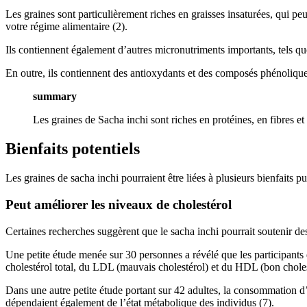
Les graines sont particulièrement riches en graisses insaturées, qui peu
votre régime alimentaire (2).
Ils contiennent également d’autres micronutriments importants, tels qu
En outre, ils contiennent des antioxydants et des composés phénoliques
summary
Les graines de Sacha inchi sont riches en protéines, en fibres e
Bienfaits potentiels
Les graines de sacha inchi pourraient être liées à plusieurs bienfaits pu
Peut améliorer les niveaux de cholestérol
Certaines recherches suggèrent que le sacha inchi pourrait soutenir de
Une petite étude menée sur 30 personnes a révélé que les participants q
cholestérol total, du LDL (mauvais cholestérol) et du HDL (bon cholest
Dans une autre petite étude portant sur 42 adultes, la consommation d’
dépendaient également de l’état métabolique des individus (7).