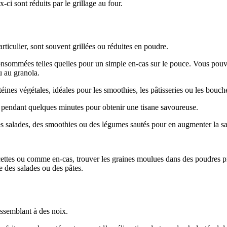
-ci sont réduits par le grillage au four.
rticulier, sont souvent grillées ou réduites en poudre.
 consommées telles quelles pour un simple en-cas sur le pouce. Vous pou
u au granola.
téines végétales, idéales pour les smoothies, les pâtisseries ou les bouch
au pendant quelques minutes pour obtenir une tisane savoureuse.
es salades, des smoothies ou des légumes sautés pour en augmenter la save
ttes ou comme en-cas, trouver les graines moulues dans des poudres proté
ue des salades ou des pâtes.
essemblant à des noix.