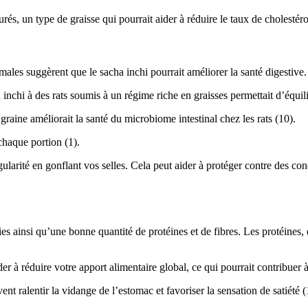
és, un type de graisse qui pourrait aider à réduire le taux de cholestérol
ales suggèrent que le sacha inchi pourrait améliorer la santé digestive.
nchi à des rats soumis à un régime riche en graisses permettait d’équilib
raine améliorait la santé du microbiome intestinal chez les rats (10).
chaque portion (1).
larité en gonflant vos selles. Cela peut aider à protéger contre des condi
.
 ainsi qu’une bonne quantité de protéines et de fibres. Les protéines, en 
 à réduire votre apport alimentaire global, ce qui pourrait contribuer à 
ent ralentir la vidange de l’estomac et favoriser la sensation de satiété (