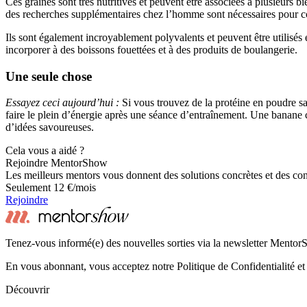
Ces graines sont très nutritives et peuvent être associées à plusieurs b
des recherches supplémentaires chez l’homme sont nécessaires pour co
Ils sont également incroyablement polyvalents et peuvent être utilisés e
incorporer à des boissons fouettées et à des produits de boulangerie.
Une seule chose
Essayez ceci aujourd’hui :
Si vous trouvez de la protéine en poudre s
faire le plein d’énergie après une séance d’entraînement. Une banane co
d’idées savoureuses.
Cela vous a aidé ?
Rejoindre MentorShow
Les meilleurs mentors vous donnent des solutions concrètes et des co
Seulement 12 €/mois
Rejoindre
Tenez-vous informé(e) des nouvelles sorties via la newsletter Mento
En vous abonnant, vous acceptez notre Politique de Confidentialité et
Découvrir