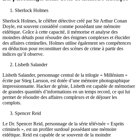
Sherlock Holmes
Sherlock Holmes, le célèbre détective créé par Sir Arthur Conan
Doyle, est souvent considéré comme possédant une mémoire
eidétique. Grâce à cette capacité, il mémorise et analyse des
moindres détails pour résoudre des énigmes complexes et élucider
des affaires criminelles. Holmes utilise également ses compétences
en déduction pour reconstituer des scènes de crime à partir des
indices qu’il observe.
Lisbeth Salander
Lisbeth Salander, personnage central de la trilogie « Millénium »
écrite par Stieg Larsson, est dotée d’une mémoire photographique
impressionnante. Hacker de génie, Lisbeth est capable de mémoriser
de grandes quantités d’informations en un temps record, ce qui lui
permet de résoudre des affaires complexes et de déjouer les
complots.
Spencer Reid
Le Dr. Spencer Reid, personnage de la série télévisée « Esprits
criminels », est un profiler surdoué possédant une mémoire
eidétique. Reid est capable de se souvenir de la moindre