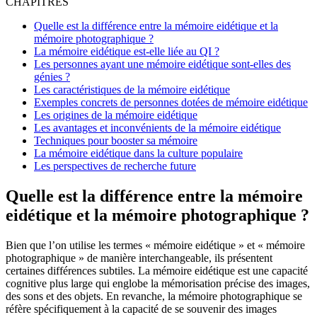
CHAPITRES
Quelle est la différence entre la mémoire eidétique et la
mémoire photographique ?
La mémoire eidétique est-elle liée au QI ?
Les personnes ayant une mémoire eidétique sont-elles des
génies ?
Les caractéristiques de la mémoire eidétique
Exemples concrets de personnes dotées de mémoire eidétique
Les origines de la mémoire eidétique
Les avantages et inconvénients de la mémoire eidétique
Techniques pour booster sa mémoire
La mémoire eidétique dans la culture populaire
Les perspectives de recherche future
Quelle est la différence entre la mémoire
eidétique et la mémoire photographique ?
Bien que l’on utilise les termes « mémoire eidétique » et « mémoire
photographique » de manière interchangeable, ils présentent
certaines différences subtiles. La mémoire eidétique est une capacité
cognitive plus large qui englobe la mémorisation précise des images,
des sons et des objets. En revanche, la mémoire photographique se
réfère spécifiquement à la capacité de se souvenir des images