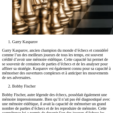
Garry Kasparov
Garry Kasparov, ancien champion du monde d’échecs et considéré
comme l’un des meilleurs joueurs de tous les temps, est souvent
crédité d’avoir une mémoire eidétique. Cette capacité lui permet de
se souvenir de centaines de parties d’échecs et de les analyser pour
affiner sa stratégie. Kasparov est également connu pour sa capacité à
mémoriser des ouvertures complexes et à anticiper les mouvements
de ses adversaires.
Bobby Fischer
Bobby Fischer, autre légende des échecs, possédait également une
mémoire impressionnante. Bien qu’il n’ait pas été diagnostiqué avec
une mémoire eidétique, il avait la capacité de mémoriser un grand
nombre de parties d’échecs et de les reproduire de mémoire. Cette
compétence lui a permis de devenir l’un des joueurs d’échecs les