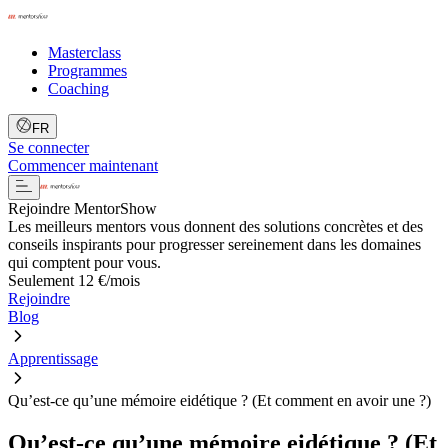
Masterclass
Programmes
Coaching
FR
Se connecter
Commencer maintenant
Rejoindre MentorShow
Les meilleurs mentors vous donnent des solutions concrètes et des
conseils inspirants pour progresser sereinement dans les domaines
qui comptent pour vous.
Seulement 12 €/mois
Rejoindre
Blog
Apprentissage
Qu’est-ce qu’une mémoire eidétique ? (Et comment en avoir une ?)
Qu’est-ce qu’une mémoire eidétique ? (Et