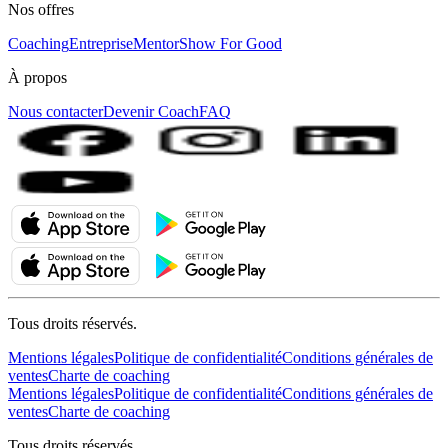
Nos offres
Coaching
Entreprise
MentorShow For Good
À propos
Nous contacter
Devenir Coach
FAQ
Tous droits réservés.
Mentions légales
Politique de confidentialité
Conditions générales de
ventes
Charte de coaching
Mentions légales
Politique de confidentialité
Conditions générales de
ventes
Charte de coaching
Tous droits réservés.