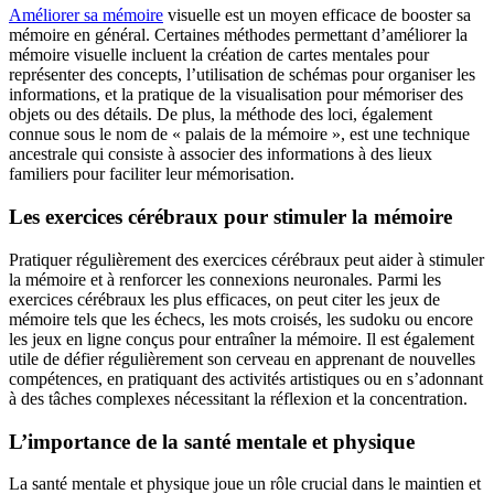
Améliorer sa mémoire
visuelle est un moyen efficace de booster sa
mémoire en général. Certaines méthodes permettant d’améliorer la
mémoire visuelle incluent la création de cartes mentales pour
représenter des concepts, l’utilisation de schémas pour organiser les
informations, et la pratique de la visualisation pour mémoriser des
objets ou des détails. De plus, la méthode des loci, également
connue sous le nom de « palais de la mémoire », est une technique
ancestrale qui consiste à associer des informations à des lieux
familiers pour faciliter leur mémorisation.
Les exercices cérébraux pour stimuler la mémoire
Pratiquer régulièrement des exercices cérébraux peut aider à stimuler
la mémoire et à renforcer les connexions neuronales. Parmi les
exercices cérébraux les plus efficaces, on peut citer les jeux de
mémoire tels que les échecs, les mots croisés, les sudoku ou encore
les jeux en ligne conçus pour entraîner la mémoire. Il est également
utile de défier régulièrement son cerveau en apprenant de nouvelles
compétences, en pratiquant des activités artistiques ou en s’adonnant
à des tâches complexes nécessitant la réflexion et la concentration.
L’importance de la santé mentale et physique
La santé mentale et physique joue un rôle crucial dans le maintien et