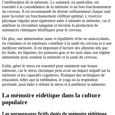
l’amélioration de la mémoire. Le sommeil, en particulier, est
essentiel à la consolidation de la mémoire et au bon fonctionnement
du cerveau. Il est recommandé de dormir suffisamment chaque nuit
pour favoriser un fonctionnement cérébral optimal. L’exercice
physique régulier peut également aider à stimuler la mémoire, car il
améliore la circulation sanguine et favorise la production de
substances chimiques bénéfiques pour le cerveau.
De plus, une alimentation saine et équilibrée riche en antioxydants,
en vitamines et en minéraux contribue à la santé du cerveau et à une
meilleure mémoire. Il est important d’inclure des aliments tels que
les fruits, les légumes, les poissons gras et les noix dans son régime
alimentaire pour soutenir la mémoire et la santé du cerveau.
Enfin, gérer le stress est essentiel pour maintenir une bonne
mémoire, car le stress chronique peut avoir un impact négatif sur la
mémoire et les capacités cognitives. Pratiquer des techniques de
relaxation, telles que la méditation, le yoga ou la respiration
profonde, peut aider à réduire le stress et à améliorer la mémoire.
La mémoire eidétique dans la culture
populaire
Les personnages fictifs dotés de mémoire eidétique