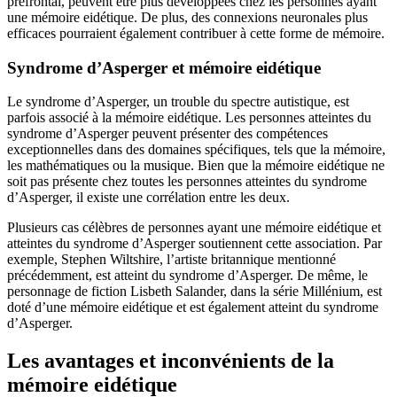
préfrontal, peuvent être plus développées chez les personnes ayant
une mémoire eidétique. De plus, des connexions neuronales plus
efficaces pourraient également contribuer à cette forme de mémoire.
Syndrome d’Asperger et mémoire eidétique
Le syndrome d’Asperger, un trouble du spectre autistique, est
parfois associé à la mémoire eidétique. Les personnes atteintes du
syndrome d’Asperger peuvent présenter des compétences
exceptionnelles dans des domaines spécifiques, tels que la mémoire,
les mathématiques ou la musique. Bien que la mémoire eidétique ne
soit pas présente chez toutes les personnes atteintes du syndrome
d’Asperger, il existe une corrélation entre les deux.
Plusieurs cas célèbres de personnes ayant une mémoire eidétique et
atteintes du syndrome d’Asperger soutiennent cette association. Par
exemple, Stephen Wiltshire, l’artiste britannique mentionné
précédemment, est atteint du syndrome d’Asperger. De même, le
personnage de fiction Lisbeth Salander, dans la série Millénium, est
doté d’une mémoire eidétique et est également atteint du syndrome
d’Asperger.
Les avantages et inconvénients de la
mémoire eidétique