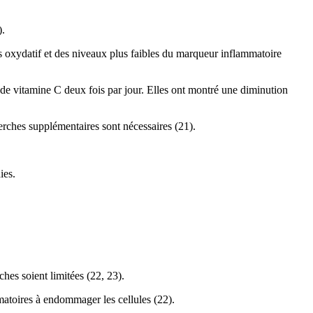
).
 oxydatif et des niveaux plus faibles du marqueur inflammatoire
de vitamine C deux fois par jour. Elles ont montré une diminution
erches supplémentaires sont nécessaires (21).
ies.
hes soient limitées (22, 23).
matoires à endommager les cellules (22).