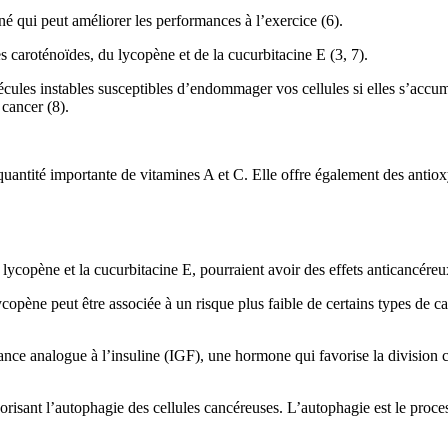
né qui peut améliorer les performances à l’exercice (6).
s caroténoïdes, du lycopène et de la cucurbitacine E (3, 7).
écules instables susceptibles d’endommager vos cellules si elles s’acc
 cancer (8).
antité importante de vitamines A et C. Elle offre également des antiox
ycopène et la cucurbitacine E, pourraient avoir des effets anticancéreu
copène peut être associée à un risque plus faible de certains types de ca
ance analogue à l’insuline (IGF), une hormone qui favorise la division c
vorisant l’autophagie des cellules cancéreuses. L’autophagie est le proc