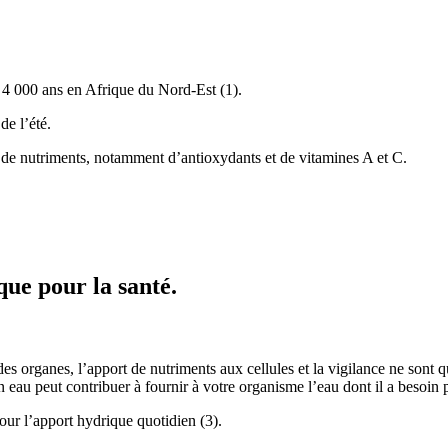
e 4 000 ans en Afrique du Nord-Est (1).
de l’été.
ge de nutriments, notamment d’antioxydants et de vitamines A et C.
que pour la santé.
des organes, l’apport de nutriments aux cellules et la vigilance ne son
 eau peut contribuer à fournir à votre organisme l’eau dont il a besoin
ur l’apport hydrique quotidien (3).