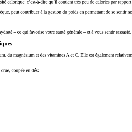
té calorique, c’est-à-dire qu’il contient très peu de calories par rapport 
ue, peut contribuer à la gestion du poids en permettant de se sentir ra
ydraté – ce qui favorise votre santé générale – et à vous sentir rassasié.
iques
m, du magnésium et des vitamines A et C. Elle est également relativeme
 crue, coupée en dés: