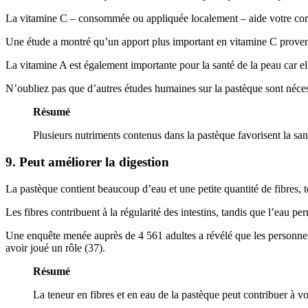
La vitamine C – consommée ou appliquée localement – aide votre corps 
Une étude a montré qu’un apport plus important en vitamine C provenan
La vitamine A est également importante pour la santé de la peau car elle
N’oubliez pas que d’autres études humaines sur la pastèque sont néces
Résumé
Plusieurs nutriments contenus dans la pastèque favorisent la san
9. Peut améliorer la digestion
La pastèque contient beaucoup d’eau et une petite quantité de fibres, 
Les fibres contribuent à la régularité des intestins, tandis que l’eau pe
Une enquête menée auprès de 4 561 adultes a révélé que les personnes a
avoir joué un rôle (37).
Résumé
La teneur en fibres et en eau de la pastèque peut contribuer à votr