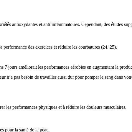
riétés antioxydantes et anti-inflammatoires. Cependant, des études supp
la performance des exercices et réduire les courbatures (24, 25).
ins 7 jours améliorait les performances aérobies en augmentant la produc
ur n’a pas besoin de travailler aussi dur pour pomper le sang dans votre
rer les performances physiques et à réduire les douleurs musculaires.
es pour la santé de la peau.