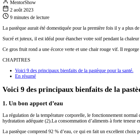
MentorShow
2 août 2023
9 minutes
de lecture
La pastèque aurait été domestiquée pour la première fois il y a plus d
Sucré et juteux, il est idéal pour étancher votre soif pendant la chaleur 
Ce gros fruit rond a une écorce verte et une chair rouge vif. Il regor
CHAPITRES
Voici 9 des principaux bienfaits de la pastèque pour la santé.
En résumé
Voici 9 des principaux bienfaits de la pastè
1. Un bon apport d’eau
La régulation de la température corporelle, le fonctionnement normal 
hydratation adéquate (2).La consommation d’aliments à forte teneur en
La pastèque comprend 92 % d’eau, ce qui en fait un excellent choix po