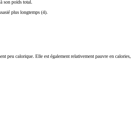
à son poids total.
ssasié plus longtemps (4).
nt peu calorique. Elle est également relativement pauvre en calories,