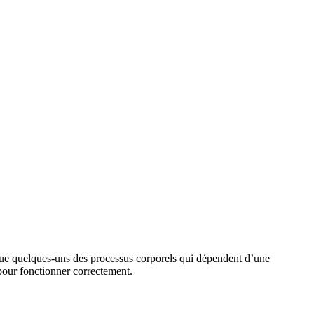
t que quelques-uns des processus corporels qui dépendent d’une
 pour fonctionner correctement.