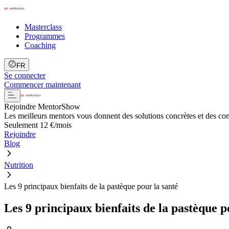
Masterclass
Programmes
Coaching
FR
Se connecter
Commencer maintenant
Rejoindre MentorShow
Les meilleurs mentors vous donnent des solutions concrètes et des co
Seulement 12 €/mois
Rejoindre
Blog
Nutrition
Les 9 principaux bienfaits de la pastèque pour la santé
Les 9 principaux bienfaits de la pastèque p