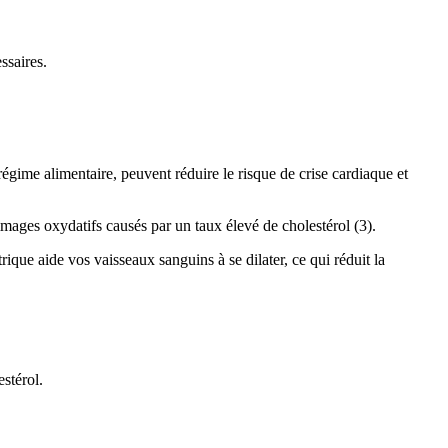
ssaires.
égime alimentaire, peuvent réduire le risque de crise cardiaque et
ommages oxydatifs causés par un taux élevé de cholestérol (3).
que aide vos vaisseaux sanguins à se dilater, ce qui réduit la
estérol.