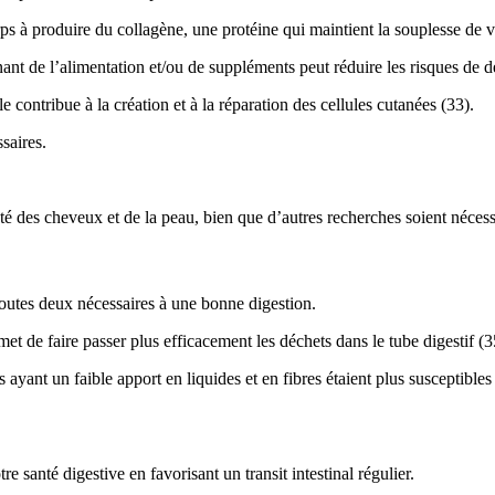
à produire du collagène, une protéine qui maintient la souplesse de vot
t de l’alimentation et/ou de suppléments peut réduire les risques de d
 contribue à la création et à la réparation des cellules cutanées (33).
saires.
té des cheveux et de la peau, bien que d’autres recherches soient nécess
toutes deux nécessaires à une bonne digestion.
rmet de faire passer plus efficacement les déchets dans le tube digestif (3
yant un faible apport en liquides et en fibres étaient plus susceptibles
e santé digestive en favorisant un transit intestinal régulier.