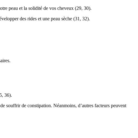
re peau et la solidité de vos cheveux (29, 30).
évelopper des rides et une peau sèche (31, 32).
aires.
5, 36).
 de souffrir de constipation. Néanmoins, d’autres facteurs peuvent