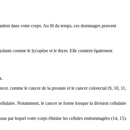
umulent dans votre corps. Au fil du temps, ces dommages peuvent
ydants comme le lycopène et le thym. Elle contient également
x.
ncer, comme le cancer de la prostate et le cancer colorectal (9, 10, 11,
ellulaire. Notamment, le cancer se forme lorsque la division cellulaire
essus par lequel votre corps élimine les cellules endommagées (14, 15).