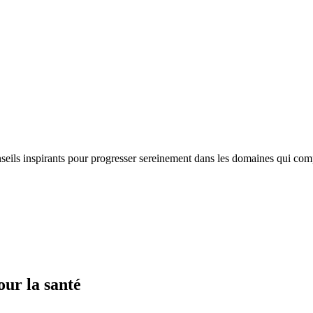
nseils inspirants pour progresser sereinement dans les domaines qui com
our la santé