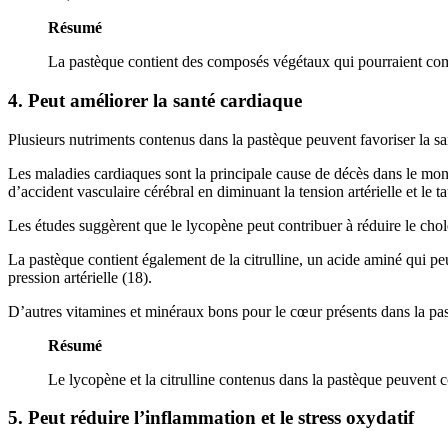
Résumé
La pastèque contient des composés végétaux qui pourraient comb
4. Peut améliorer la santé cardiaque
Plusieurs nutriments contenus dans la pastèque peuvent favoriser la sa
Les maladies cardiaques sont la principale cause de décès dans le mond
d’accident vasculaire cérébral en diminuant la tension artérielle et le t
Les études suggèrent que le lycopène peut contribuer à réduire le chole
La pastèque contient également de la citrulline, un acide aminé qui pe
pression artérielle (18).
D’autres vitamines et minéraux bons pour le cœur présents dans la pas
Résumé
Le lycopène et la citrulline contenus dans la pastèque peuvent con
5. Peut réduire l’inflammation et le stress oxydatif