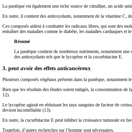
La pastèque est également une riche source de citrulline, un acide ami
En outre, il contient des antioxydants, notamment de la vitamine C, de
Ces composés aident à combattre les radicaux libres, qui sont des mol
entraîner des maladies comme le diabète, les maladies cardiaques et le
Résumé
La pastèque contient de nombreux nutriments, notamment une qu
des antioxydants tels que le lycopène et la cucurbitacine E.
3. peut avoir des effets anticancéreux
Plusieurs composés végétaux présents dans la pastèque, notamment le l
Bien que les résultats des études soient mitigés, la consommation de ly
12).
Le lycopène agirait en réduisant les taux sanguins de facteur de croiss
devient incontrôlable (13).
En outre, la cucurbitacine E peut inhiber la croissance tumorale en fa
Toutefois, d’autres recherches sur l’homme sont nécessaires.