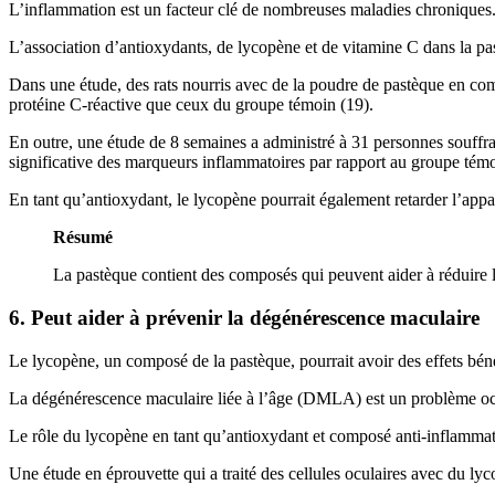
L’inflammation est un facteur clé de nombreuses maladies chroniques
L’association d’antioxydants, de lycopène et de vitamine C dans la pa
Dans une étude, des rats nourris avec de la poudre de pastèque en co
protéine C-réactive que ceux du groupe témoin (19).
En outre, une étude de 8 semaines a administré à 31 personnes souffra
significative des marqueurs inflammatoires par rapport au groupe témo
En tant qu’antioxydant, le lycopène pourrait également retarder l’appa
Résumé
La pastèque contient des composés qui peuvent aider à réduire 
6. Peut aider à prévenir la dégénérescence maculaire
Le lycopène, un composé de la pastèque, pourrait avoir des effets bén
La dégénérescence maculaire liée à l’âge (DMLA) est un problème ocula
Le rôle du lycopène en tant qu’antioxydant et composé anti-inflammatoi
Une étude en éprouvette qui a traité des cellules oculaires avec du l