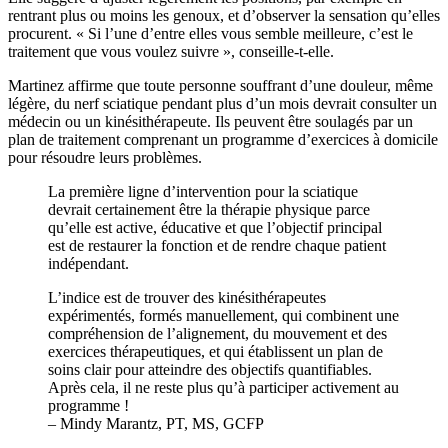
rentrant plus ou moins les genoux, et d’observer la sensation qu’elles
procurent. « Si l’une d’entre elles vous semble meilleure, c’est le
traitement que vous voulez suivre », conseille-t-elle.
Martinez affirme que toute personne souffrant d’une douleur, même
légère, du nerf sciatique pendant plus d’un mois devrait consulter un
médecin ou un kinésithérapeute. Ils peuvent être soulagés par un
plan de traitement comprenant un programme d’exercices à domicile
pour résoudre leurs problèmes.
La première ligne d’intervention pour la sciatique
devrait certainement être la thérapie physique parce
qu’elle est active, éducative et que l’objectif principal
est de restaurer la fonction et de rendre chaque patient
indépendant.
L’indice est de trouver des kinésithérapeutes
expérimentés, formés manuellement, qui combinent une
compréhension de l’alignement, du mouvement et des
exercices thérapeutiques, et qui établissent un plan de
soins clair pour atteindre des objectifs quantifiables.
Après cela, il ne reste plus qu’à participer activement au
programme !
– Mindy Marantz, PT, MS, GCFP