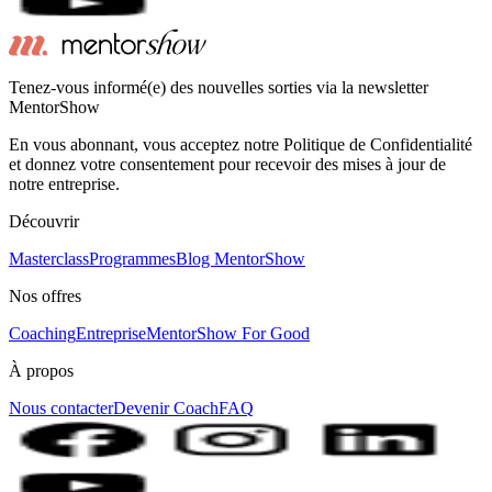
Tenez-vous informé(e) des nouvelles sorties via la newsletter
MentorShow
En vous abonnant, vous acceptez notre Politique de Confidentialité
et donnez votre consentement pour recevoir des mises à jour de
notre entreprise.
Découvrir
Masterclass
Programmes
Blog MentorShow
Nos offres
Coaching
Entreprise
MentorShow For Good
À propos
Nous contacter
Devenir Coach
FAQ