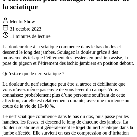
la sciatique
MentorShow
31 octobre 2023
11 minutes
de lecture
La douleur due à la sciatique commence dans le bas du dos et
descend le long des jambes. Soulagez la douleur grâce à des
mouvements tels que l’étirement des fessiers en position assise, la
pose du pigeon et l’étirement des ischio-jambiers en position debout.
Qu’est-ce que le nerf sciatique ?
La douleur du nerf sciatique peut être si atroce et débilitante que
vous n’avez même pas envie de vous lever du canapé. Vous
connaissez probablement plus d’une personne souffrant de cette
affection, car elle est relativement courante, avec une incidence au
cours de la vie de 10-40 %.
Le nerf sciatique commence dans le bas du dos, puis passe par les
hanches, les fesses, et descend le long de chacune des jambes. La
douleur sciatique suit généralement le trajet du nerf sciatique dans la
jambe affectée. Elle survient en cas de compression ou d’irritation