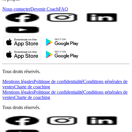
Nous contacter
Devenir Coach
FAQ
Tous droits réservés.
Mentions légales
Politique de confidentialité
Conditions générales de
ventes
Charte de coaching
Mentions légales
Politique de confidentialité
Conditions générales de
ventes
Charte de coaching
Tous droits réservés.