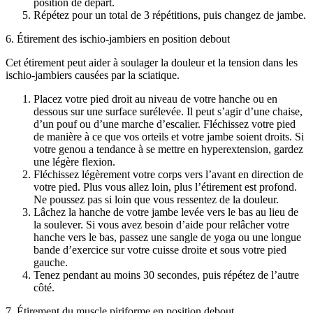
position de départ.
Répétez pour un total de 3 répétitions, puis changez de jambe.
6. Étirement des ischio-jambiers en position debout
Cet étirement peut aider à soulager la douleur et la tension dans les
ischio-jambiers causées par la sciatique.
Placez votre pied droit au niveau de votre hanche ou en
dessous sur une surface surélevée. Il peut s’agir d’une chaise,
d’un pouf ou d’une marche d’escalier. Fléchissez votre pied
de manière à ce que vos orteils et votre jambe soient droits. Si
votre genou a tendance à se mettre en hyperextension, gardez
une légère flexion.
Fléchissez légèrement votre corps vers l’avant en direction de
votre pied. Plus vous allez loin, plus l’étirement est profond.
Ne poussez pas si loin que vous ressentez de la douleur.
Lâchez la hanche de votre jambe levée vers le bas au lieu de
la soulever. Si vous avez besoin d’aide pour relâcher votre
hanche vers le bas, passez une sangle de yoga ou une longue
bande d’exercice sur votre cuisse droite et sous votre pied
gauche.
Tenez pendant au moins 30 secondes, puis répétez de l’autre
côté.
7. Étirement du muscle piriforme en position debout