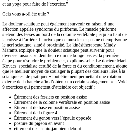
et au yoga pour faire de l’exercice.
Cela vous a-t-il été utile ?
La douleur sciatique peut également survenir en raison d’une
affection appelée syndrome du piriforme. Le muscle piriforme
s’étend des fesses au bord de la colonne vertébrale jusqu’au haut de
la cuisse à l’arrière. Il arrive que ce muscle se spasme et emprisonne
le nerf sciatique, situé à proximité. La kinésithérapeute Mindy
Marantz explique que la douleur sciatique peut survenir pour
diverses raisons. « Identifier ce qui ne bouge pas est la première
étape pour résoudre le problème », explique-t-elle. Le docteur Mark
Kovacs, spécialiste certifié de la force et du conditionnement, ajoute
que le meilleur moyen de soulager la plupart des douleurs liées à la
sciatique est de pratiquer « tout étirement permettant une rotation
externe de la hanche afin d’obtenir un certain soulagement ». »Voici
9 exercices qui permettent d’atteindre cet objectif :
Étirement des fessiers en position assise
Étirement de la colonne vertébrale en position assise
Étirement de base en position assise
Étirement de la figure 4
Étirement du genou vers l’épaule opposée
posture du pigeon en avant
étirement des ischio-jambiers debout