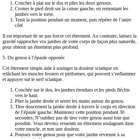
Coucher à plat sur le dos et plier les deux genoux.
Croiser le pied droit sur la cuisse gauche, en remontant les
jambes vers le torse.
Tenir la position pendant un moment, puis répéter de l’autre
côté
Il est important de ne pas forcer cet étirement. Au contraire, laissez la
gravité rapprocher vos jambes de votre corps de façon plus naturelle,
pour obtenir un étirement plus profond.
5. Du genou à l’épaule opposée
Cet étirement simple aide à soulager la douleur sciatique en
relâchant les muscles fessiers et piriformes, qui peuvent s’enflammer
et appuyer sur le nerf sciatique.
Couchée sur le dos, les jambes étendues et les pieds fléchis
vers le haut.
Plier la jambe droite et serrer les mains autour du genou.
Tirer doucement la jambe droite à travers le corps en direction
de l’épaule gauche. Maintenez cette position pendant 30
secondes. N’oubliez pas de tirer votre genou aussi loin que
possible. Vous devriez ressentir un étirement soulageant dans
votre muscle, et non une douleur.
Poussez votre genou pour que votre jambe revienne à sa