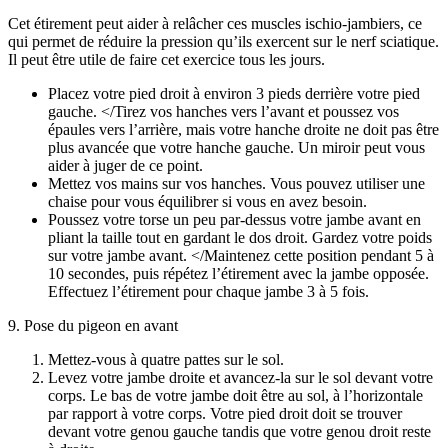
Cet étirement peut aider à relâcher ces muscles ischio-jambiers, ce
qui permet de réduire la pression qu’ils exercent sur le nerf sciatique.
Il peut être utile de faire cet exercice tous les jours.
Placez votre pied droit à environ 3 pieds derrière votre pied
gauche. </Tirez vos hanches vers l’avant et poussez vos
épaules vers l’arrière, mais votre hanche droite ne doit pas être
plus avancée que votre hanche gauche. Un miroir peut vous
aider à juger de ce point.
Mettez vos mains sur vos hanches. Vous pouvez utiliser une
chaise pour vous équilibrer si vous en avez besoin.
Poussez votre torse un peu par-dessus votre jambe avant en
pliant la taille tout en gardant le dos droit. Gardez votre poids
sur votre jambe avant. </Maintenez cette position pendant 5 à
10 secondes, puis répétez l’étirement avec la jambe opposée.
Effectuez l’étirement pour chaque jambe 3 à 5 fois.
9. Pose du pigeon en avant
Mettez-vous à quatre pattes sur le sol.
Levez votre jambe droite et avancez-la sur le sol devant votre
corps. Le bas de votre jambe doit être au sol, à l’horizontale
par rapport à votre corps. Votre pied droit doit se trouver
devant votre genou gauche tandis que votre genou droit reste