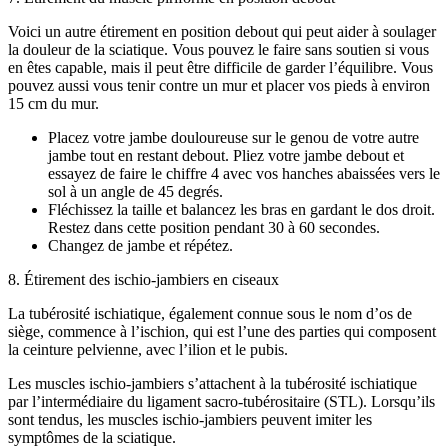
Voici un autre étirement en position debout qui peut aider à soulager
la douleur de la sciatique. Vous pouvez le faire sans soutien si vous
en êtes capable, mais il peut être difficile de garder l’équilibre. Vous
pouvez aussi vous tenir contre un mur et placer vos pieds à environ
15 cm du mur.
Placez votre jambe douloureuse sur le genou de votre autre
jambe tout en restant debout. Pliez votre jambe debout et
essayez de faire le chiffre 4 avec vos hanches abaissées vers le
sol à un angle de 45 degrés.
Fléchissez la taille et balancez les bras en gardant le dos droit.
Restez dans cette position pendant 30 à 60 secondes.
Changez de jambe et répétez.
8. Étirement des ischio-jambiers en ciseaux
La tubérosité ischiatique, également connue sous le nom d’os de
siège, commence à l’ischion, qui est l’une des parties qui composent
la ceinture pelvienne, avec l’ilion et le pubis.
Les muscles ischio-jambiers s’attachent à la tubérosité ischiatique
par l’intermédiaire du ligament sacro-tubérositaire (STL). Lorsqu’ils
sont tendus, les muscles ischio-jambiers peuvent imiter les
symptômes de la sciatique.