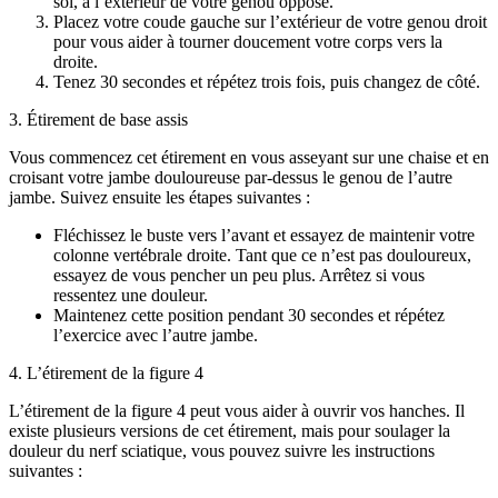
sol, à l’extérieur de votre genou opposé.
Placez votre coude gauche sur l’extérieur de votre genou droit
pour vous aider à tourner doucement votre corps vers la
droite.
Tenez 30 secondes et répétez trois fois, puis changez de côté.
3. Étirement de base assis
Vous commencez cet étirement en vous asseyant sur une chaise et en
croisant votre jambe douloureuse par-dessus le genou de l’autre
jambe. Suivez ensuite les étapes suivantes :
Fléchissez le buste vers l’avant et essayez de maintenir votre
colonne vertébrale droite. Tant que ce n’est pas douloureux,
essayez de vous pencher un peu plus. Arrêtez si vous
ressentez une douleur.
Maintenez cette position pendant 30 secondes et répétez
l’exercice avec l’autre jambe.
4. L’étirement de la figure 4
L’étirement de la figure 4 peut vous aider à ouvrir vos hanches. Il
existe plusieurs versions de cet étirement, mais pour soulager la
douleur du nerf sciatique, vous pouvez suivre les instructions
suivantes :