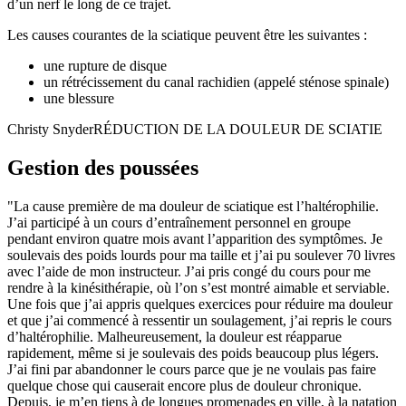
d’un nerf le long de ce trajet.
Les causes courantes de la sciatique peuvent être les suivantes :
une rupture de disque
un rétrécissement du canal rachidien (appelé sténose spinale)
une blessure
Christy SnyderRÉDUCTION DE LA DOULEUR DE SCIATIE
Gestion des poussées
La cause première de ma douleur de sciatique est l’haltérophilie.
J’ai participé à un cours d’entraînement personnel en groupe
pendant environ quatre mois avant l’apparition des symptômes. Je
soulevais des poids lourds pour ma taille et j’ai pu soulever 70 livres
avec l’aide de mon instructeur. J’ai pris congé du cours pour me
rendre à la kinésithérapie, où l’on s’est montré aimable et serviable.
Une fois que j’ai appris quelques exercices pour réduire ma douleur
et que j’ai commencé à ressentir un soulagement, j’ai repris le cours
d’haltérophilie. Malheureusement, la douleur est réapparue
rapidement, même si je soulevais des poids beaucoup plus légers.
J’ai fini par abandonner le cours parce que je ne voulais pas faire
quelque chose qui causerait encore plus de douleur chronique.
Depuis, je m’en tiens à de longues promenades en ville, à la natation