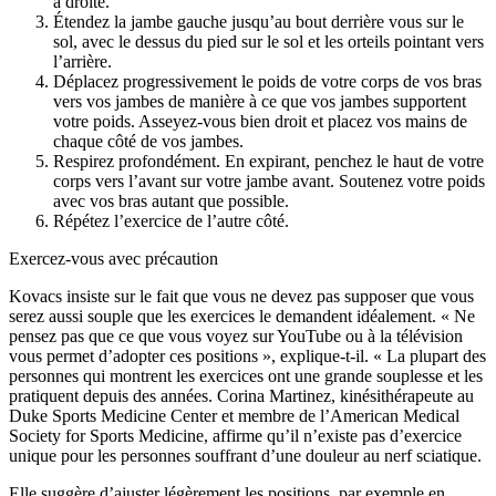
à droite.
Étendez la jambe gauche jusqu’au bout derrière vous sur le
sol, avec le dessus du pied sur le sol et les orteils pointant vers
l’arrière.
Déplacez progressivement le poids de votre corps de vos bras
vers vos jambes de manière à ce que vos jambes supportent
votre poids. Asseyez-vous bien droit et placez vos mains de
chaque côté de vos jambes.
Respirez profondément. En expirant, penchez le haut de votre
corps vers l’avant sur votre jambe avant. Soutenez votre poids
avec vos bras autant que possible.
Répétez l’exercice de l’autre côté.
Exercez-vous avec précaution
Kovacs insiste sur le fait que vous ne devez pas supposer que vous
serez aussi souple que les exercices le demandent idéalement. « Ne
pensez pas que ce que vous voyez sur YouTube ou à la télévision
vous permet d’adopter ces positions », explique-t-il. « La plupart des
personnes qui montrent les exercices ont une grande souplesse et les
pratiquent depuis des années. Corina Martinez, kinésithérapeute au
Duke Sports Medicine Center et membre de l’American Medical
Society for Sports Medicine, affirme qu’il n’existe pas d’exercice
unique pour les personnes souffrant d’une douleur au nerf sciatique.
Elle suggère d’ajuster légèrement les positions, par exemple en