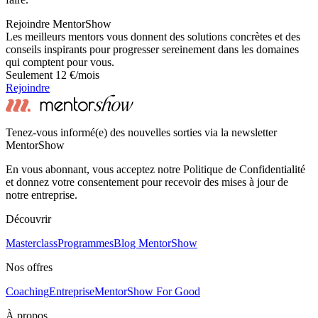
Rejoindre MentorShow
Les meilleurs mentors vous donnent des solutions concrètes et des
conseils inspirants pour progresser sereinement dans les domaines
qui comptent pour vous.
Seulement 12 €/mois
Rejoindre
Tenez-vous informé(e) des nouvelles sorties via la newsletter
MentorShow
En vous abonnant, vous acceptez notre Politique de Confidentialité
et donnez votre consentement pour recevoir des mises à jour de
notre entreprise.
Découvrir
Masterclass
Programmes
Blog MentorShow
Nos offres
Coaching
Entreprise
MentorShow For Good
À propos