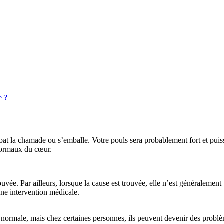
e ?
at la chamade ou s’emballe. Votre pouls sera probablement fort et puis
anormaux du cœur.
ée. Par ailleurs, lorsque la cause est trouvée, elle n’est généralement p
une intervention médicale.
 vie normale, mais chez certaines personnes, ils peuvent devenir des probl