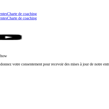
entes
Charte de coaching
entes
Charte de coaching
rShow
 donnez votre consentement pour recevoir des mises à jour de notre entr