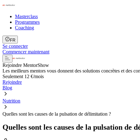
Masterclass
Programmes
Coaching
FR
Se connecter
Commencer maintenant
Rejoindre MentorShow
Les meilleurs mentors vous donnent des solutions concrètes et des co
Seulement 12 €/mois
Rejoindre
Blog
Nutrition
Quelles sont les causes de la pulsation de délimitation ?
Quelles sont les causes de la pulsation de d