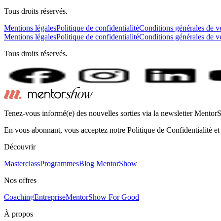
Tous droits réservés.
Mentions légales
Politique de confidentialité
Conditions générales de v
Mentions légales
Politique de confidentialité
Conditions générales de v
Tous droits réservés.
Tenez-vous informé(e) des nouvelles sorties via la newsletter Mento
En vous abonnant, vous acceptez notre Politique de Confidentialité et
Découvrir
Masterclass
Programmes
Blog MentorShow
Nos offres
Coaching
Entreprise
MentorShow For Good
À propos