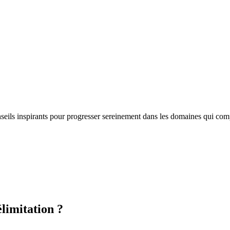
nseils inspirants pour progresser sereinement dans les domaines qui com
élimitation ?