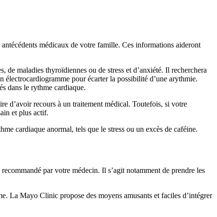
s antécédents médicaux de votre famille. Ces informations aideront
 de maladies thyroïdiennes ou de stress et d’anxiété. Il recherchera
n électrocardiogramme pour écarter la possibilité d’une arythmie.
tés dans le rythme cardiaque.
ire d’avoir recours à un traitement médical. Toutefois, si votre
in et plus actif.
me cardiaque anormal, tels que le stress ou un excès de caféine.
té recommandé par votre médecin. Il s’agit notamment de prendre les
orme. La Mayo Clinic propose des moyens amusants et faciles d’intégrer