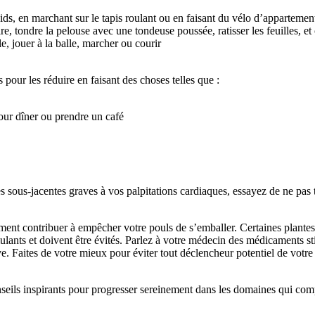
poids, en marchant sur le tapis roulant ou en faisant du vélo d’appartemen
e, tondre la pelouse avec une tondeuse poussée, ratisser les feuilles, et 
e, jouer à la balle, marcher ou courir
 pour les réduire en faisant des choses telles que :
pour dîner ou prendre un café
 sous-jacentes graves à vos palpitations cardiaques, essayez de ne pas
ent contribuer à empêcher votre pouls de s’emballer. Certaines plantes 
nts et doivent être évités. Parlez à votre médecin des médicaments st
ive. Faites de votre mieux pour éviter tout déclencheur potentiel de votr
nseils inspirants pour progresser sereinement dans les domaines qui com