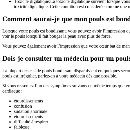
Toxicité digitalique:La toxicité digitalique survient lorsque vou
toxicité digitalique. Cette condition est considérée comme une 
Comment saurai-je que mon pouls est bond
Lorsque votre pouls est bondissant, vous pouvez avoir l’impression qu
voir le pouls lorsqu’il fait bouger la peau avec plus de force.
Vous pouvez également avoir l’impression que votre cœur bat de manièr
Dois-je consulter un médecin pour un poul
La plupart des cas de pouls bondissant disparaissent en quelques secon
pouls est irrégulier, parlez-en à votre médecin dès que possible.
Si vous ressentez l’un des symptômes suivants en même temps que vot
cardiaque :
étourdissements
confusion
sudation anormale
étourdissements
difficulté à respirer
faiblesse