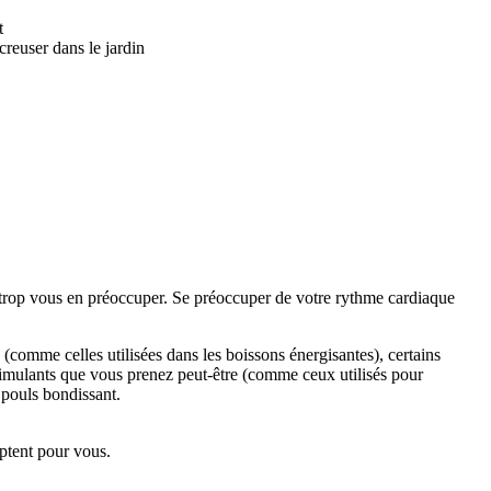
t
creuser dans le jardin
 trop vous en préoccuper. Se préoccuper de votre rythme cardiaque
(comme celles utilisées dans les boissons énergisantes), certains
imulants que vous prenez peut-être (comme ceux utilisés pour
e pouls bondissant.
ptent pour vous.