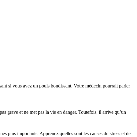
sant si vous avez un pouls bondissant. Votre médecin pourrait parler
as grave et ne met pas la vie en danger. Toutefois, il arrive qu’un
èmes plus importants. Apprenez quelles sont les causes du stress et de