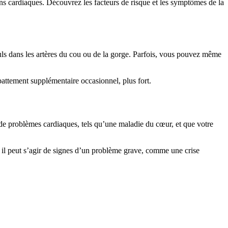
tions cardiaques. Découvrez les facteurs de risque et les symptômes de la
uls dans les artères du cou ou de la gorge. Parfois, vous pouvez même
attement supplémentaire occasionnel, plus fort.
 de problèmes cardiaques, tels qu’une maladie du cœur, et que votre
l peut s’agir de signes d’un problème grave, comme une crise