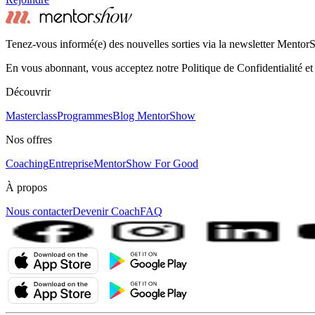
Tenez-vous informé(e) des nouvelles sorties via la newsletter Mento
En vous abonnant, vous acceptez notre Politique de Confidentialité et
Découvrir
Masterclass
Programmes
Blog MentorShow
Nos offres
Coaching
Entreprise
MentorShow For Good
À propos
Nous contacter
Devenir Coach
FAQ