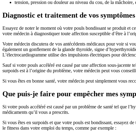
tension, pression ou douleur au niveau du cou, de la mâchoire, d
Diagnostic et traitement de vos symptômes
Essayez de noter le moment où votre pouls bondissant se produit et ce
votre médecin à diagnostiquer toute affection susceptible d’être à l’o
Votre médecin discutera de vos antécédents médicaux pour voir si vous
également un gonflement de la glande thyroïde, signe d’hyperthyroïdie
L’électrocardiogramme utilise des impulsions électriques pour déclenc
Sauf si votre pouls accéléré est causé par une affection sous-jacente te
surpoids est à l’origine du problème, votre médecin peut vous conseill
Si vous êtes en bonne santé, votre médecin peut simplement vous reco
Que puis-je faire pour empêcher mes symp
Si votre pouls accéléré est causé par un problème de santé tel que l’
médicaments qu’il vous a prescrits.
Si vous êtes en surpoids et que votre pouls est bondissant, essayez d
le fitness dans votre emploi du temps, comme par exemple :