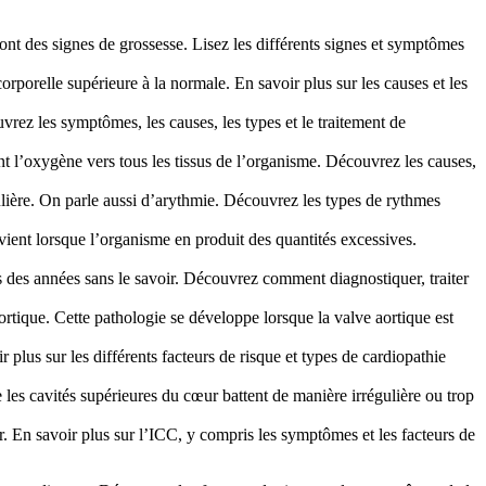
 sont des signes de grossesse. Lisez les différents signes et symptômes
rporelle supérieure à la normale. En savoir plus sur les causes et les
rez les symptômes, les causes, les types et le traitement de
t l’oxygène vers tous les tissus de l’organisme. Découvrez les causes,
lière. On parle aussi d’arythmie. Découvrez les types de rythmes
vient lorsque l’organisme en produit des quantités excessives.
 des années sans le savoir. Découvrez comment diagnostiquer, traiter
ortique. Cette pathologie se développe lorsque la valve aortique est
plus sur les différents facteurs de risque et types de cardiopathie
que les cavités supérieures du cœur battent de manière irrégulière ou trop
. En savoir plus sur l’ICC, y compris les symptômes et les facteurs de