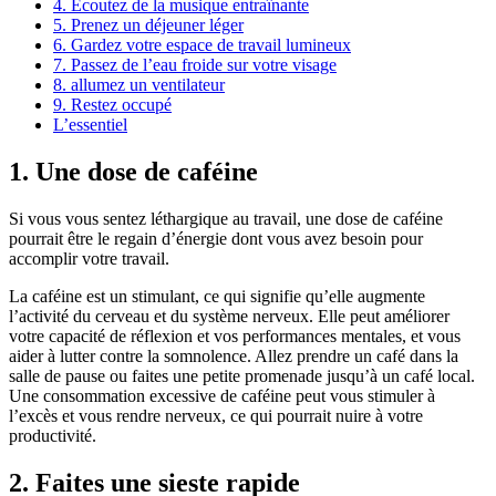
4. Écoutez de la musique entraînante
5. Prenez un déjeuner léger
6. Gardez votre espace de travail lumineux
7. Passez de l’eau froide sur votre visage
8. allumez un ventilateur
9. Restez occupé
L’essentiel
1. Une dose de caféine
Si vous vous sentez léthargique au travail, une dose de caféine
pourrait être le regain d’énergie dont vous avez besoin pour
accomplir votre travail.
La caféine est un stimulant, ce qui signifie qu’elle augmente
l’activité du cerveau et du système nerveux. Elle peut améliorer
votre capacité de réflexion et vos performances mentales, et vous
aider à lutter contre la somnolence. Allez prendre un café dans la
salle de pause ou faites une petite promenade jusqu’à un café local.
Une consommation excessive de caféine peut vous stimuler à
l’excès et vous rendre nerveux, ce qui pourrait nuire à votre
productivité.
2. Faites une sieste rapide