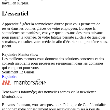
travail en surplus.
L’essentiel
Apprendre à gérer la somnolence diurne peut vous permettre de
rester dans les bonnes grâces de votre employeur. Lorsque la
somnolence se manifeste, essayez quelques-uns des trucs suivants
pour passer la journée. Si votre fatigue persiste au-delà de quelques
semaines, consultez votre médecin afin d’écarter tout problème sous-
jacent.
Rejoindre MentorShow
Les meilleurs mentors vous donnent des solutions concrètes et des
conseils inspirants pour progresser sereinement dans les domaines
qui comptent pour vous.
Seulement 12 €/mois
Rejoindre
Tenez-vous informé(e) des nouvelles sorties via la newsletter
MentorShow
En vous abonnant, vous acceptez notre Politique de Confidentialité
et donnez votre consentement pour recevoir des mises à jour de