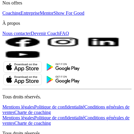
Nos offres
Coaching
Entreprise
MentorShow For Good
À propos
Nous contacter
Devenir Coach
FAQ
Tous droits réservés.
Mentions légales
Politique de confidentialité
Conditions générales de
ventes
Charte de coaching
Mentions légales
Politique de confidentialité
Conditions générales de
ventes
Charte de coaching
Tous droits réservés.