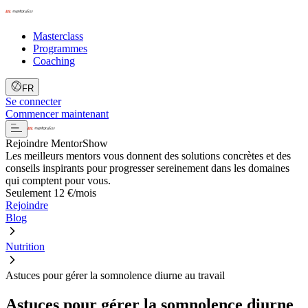
Masterclass
Programmes
Coaching
FR
Se connecter
Commencer maintenant
Rejoindre MentorShow
Les meilleurs mentors vous donnent des solutions concrètes et des
conseils inspirants pour progresser sereinement dans les domaines
qui comptent pour vous.
Seulement 12 €/mois
Rejoindre
Blog
Nutrition
Astuces pour gérer la somnolence diurne au travail
Astuces pour gérer la somnolence diurne