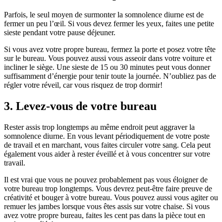
Parfois, le seul moyen de surmonter la somnolence diurne est de
fermer un peu l’œil. Si vous devez fermer les yeux, faites une petite
sieste pendant votre pause déjeuner.
Si vous avez votre propre bureau, fermez la porte et posez votre tête
sur le bureau. Vous pouvez aussi vous asseoir dans votre voiture et
incliner le siège. Une sieste de 15 ou 30 minutes peut vous donner
suffisamment d’énergie pour tenir toute la journée. N’oubliez pas de
régler votre réveil, car vous risquez de trop dormir!
3. Levez-vous de votre bureau
Rester assis trop longtemps au même endroit peut aggraver la
somnolence diurne. En vous levant périodiquement de votre poste
de travail et en marchant, vous faites circuler votre sang. Cela peut
également vous aider à rester éveillé et à vous concentrer sur votre
travail.
Il est vrai que vous ne pouvez probablement pas vous éloigner de
votre bureau trop longtemps. Vous devrez peut-être faire preuve de
créativité et bouger à votre bureau. Vous pouvez aussi vous agiter ou
remuer les jambes lorsque vous êtes assis sur votre chaise. Si vous
avez votre propre bureau, faites les cent pas dans la pièce tout en