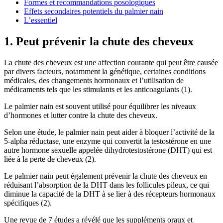
Formes et recommandations posologiques
Effets secondaires potentiels du palmier nain
L’essentiel
1. Peut prévenir la chute des cheveux
La chute des cheveux est une affection courante qui peut être causée
par divers facteurs, notamment la génétique, certaines conditions
médicales, des changements hormonaux et l’utilisation de
médicaments tels que les stimulants et les anticoagulants (1).
Le palmier nain est souvent utilisé pour équilibrer les niveaux
d’hormones et lutter contre la chute des cheveux.
Selon une étude, le palmier nain peut aider à bloquer l’activité de la
5-alpha réductase, une enzyme qui convertit la testostérone en une
autre hormone sexuelle appelée dihydrotestostérone (DHT) qui est
liée à la perte de cheveux (2).
Le palmier nain peut également prévenir la chute des cheveux en
réduisant l’absorption de la DHT dans les follicules pileux, ce qui
diminue la capacité de la DHT à se lier à des récepteurs hormonaux
spécifiques (2).
Une revue de 7 études a révélé que les suppléments oraux et