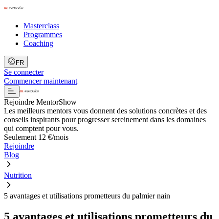
Masterclass
Programmes
Coaching
FR
Se connecter
Commencer maintenant
Rejoindre MentorShow
Les meilleurs mentors vous donnent des solutions concrètes et des
conseils inspirants pour progresser sereinement dans les domaines
qui comptent pour vous.
Seulement 12 €/mois
Rejoindre
Blog
Nutrition
5 avantages et utilisations prometteurs du palmier nain
5 avantages et utilisations prometteurs du