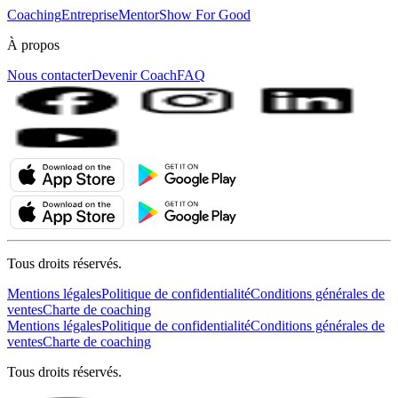
Coaching
Entreprise
MentorShow For Good
À propos
Nous contacter
Devenir Coach
FAQ
Tous droits réservés.
Mentions légales
Politique de confidentialité
Conditions générales de
ventes
Charte de coaching
Mentions légales
Politique de confidentialité
Conditions générales de
ventes
Charte de coaching
Tous droits réservés.