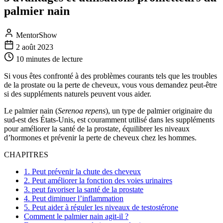
palmier nain
MentorShow
2 août 2023
10 minutes
de lecture
Si vous êtes confronté à des problèmes courants tels que les troubles
de la prostate ou la perte de cheveux, vous vous demandez peut-être
si des suppléments naturels peuvent vous aider.
Le palmier nain (
Serenoa repens
), un type de palmier originaire du
sud-est des États-Unis, est couramment utilisé dans les suppléments
pour améliorer la santé de la prostate, équilibrer les niveaux
d’hormones et prévenir la perte de cheveux chez les hommes.
CHAPITRES
1. Peut prévenir la chute des cheveux
2. Peut améliorer la fonction des voies urinaires
3. peut favoriser la santé de la prostate
4. Peut diminuer l’inflammation
5. Peut aider à réguler les niveaux de testostérone
Comment le palmier nain agit-il ?