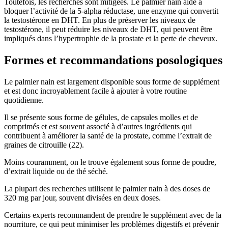
Toutefois, les recherches sont mitigées. Le palmier nain aide à
bloquer l’activité de la 5-alpha réductase, une enzyme qui convertit
la testostérone en DHT. En plus de préserver les niveaux de
testostérone, il peut réduire les niveaux de DHT, qui peuvent être
impliqués dans l’hypertrophie de la prostate et la perte de cheveux.
Formes et recommandations posologiques
Le palmier nain est largement disponible sous forme de supplément
et est donc incroyablement facile à ajouter à votre routine
quotidienne.
Il se présente sous forme de gélules, de capsules molles et de
comprimés et est souvent associé à d’autres ingrédients qui
contribuent à améliorer la santé de la prostate, comme l’extrait de
graines de citrouille (22).
Moins couramment, on le trouve également sous forme de poudre,
d’extrait liquide ou de thé séché.
La plupart des recherches utilisent le palmier nain à des doses de
320 mg par jour, souvent divisées en deux doses.
Certains experts recommandent de prendre le supplément avec de la
nourriture, ce qui peut minimiser les problèmes digestifs et prévenir