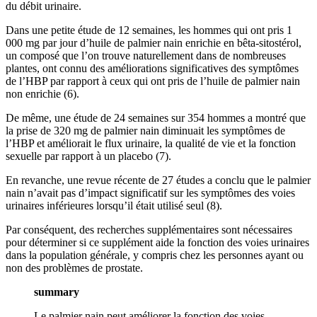
du débit urinaire.
Dans une petite étude de 12 semaines, les hommes qui ont pris 1
000 mg par jour d’huile de palmier nain enrichie en bêta-sitostérol,
un composé que l’on trouve naturellement dans de nombreuses
plantes, ont connu des améliorations significatives des symptômes
de l’HBP par rapport à ceux qui ont pris de l’huile de palmier nain
non enrichie (6).
De même, une étude de 24 semaines sur 354 hommes a montré que
la prise de 320 mg de palmier nain diminuait les symptômes de
l’HBP et améliorait le flux urinaire, la qualité de vie et la fonction
sexuelle par rapport à un placebo (7).
En revanche, une revue récente de 27 études a conclu que le palmier
nain n’avait pas d’impact significatif sur les symptômes des voies
urinaires inférieures lorsqu’il était utilisé seul (8).
Par conséquent, des recherches supplémentaires sont nécessaires
pour déterminer si ce supplément aide la fonction des voies urinaires
dans la population générale, y compris chez les personnes ayant ou
non des problèmes de prostate.
summary
Le palmier nain peut améliorer la fonction des voies