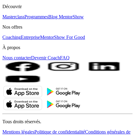
Découvrir
Masterclass
Programmes
Blog MentorShow
Nos offres
Coaching
Entreprise
MentorShow For Good
À propos
Nous contacter
Devenir Coach
FAQ
Tous droits réservés.
Mentions légales
Politique de confidentialité
Conditions générales de