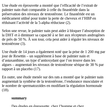
Une étude en éprouvette a montré que l’efficacité de l’extrait de
palmier nain était comparable à celle du finastéride dans la
préservation des niveaux de testostérone. Le finastéride est un
médicament utilisé pour traiter la perte de cheveux et l’HBP en
réduisant l’activité de la 5-alpha réductase (2).
Selon une revue, le palmier nain peut aider à bloquer l’absorption de
la DHT et à diminuer sa capacité à se lier aux récepteurs androgènes
de près de 50 %. À son tour, cela peut aider à réguler les niveaux de
testostérone (3).
Une étude de 14 jours a également noté que la prise de 1 200 mg par
jour de Resettin – un supplément à base de palmier nain et
d’astaxanthine, un type d’antioxydant que l’on trouve dans les
algues – augmentait les niveaux de testostérone sérique de 38 % par
rapport à un placebo (17).
En outre, une étude menée sur des rats a montré que le palmier nain
augmentait la synthèse de la testostérone, l’endurance musculaire et
le nombre de spermatozoïdes en modifiant la régulation hormonale
(18).
summary
Des études en éprouvette, chez l’homme et chez