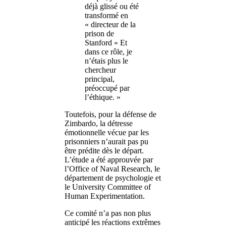
déjà glissé ou été
transformé en
« directeur de la
prison de
Stanford » Et
dans ce rôle, je
n’étais plus le
chercheur
principal,
préoccupé par
l’éthique. »
Toutefois, pour la défense de
Zimbardo, la détresse
émotionnelle vécue par les
prisonniers n’aurait pas pu
être prédite dès le départ.
L’étude a été approuvée par
l’Office of Naval Research, le
département de psychologie et
le University Committee of
Human Experimentation.
Ce comité n’a pas non plus
anticipé les réactions extrêmes