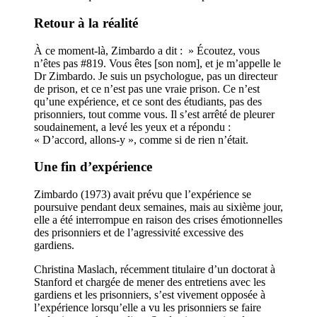
Retour à la réalité
À ce moment-là, Zimbardo a dit : » Écoutez, vous
n’êtes pas #819. Vous êtes [son nom], et je m’appelle le
Dr Zimbardo. Je suis un psychologue, pas un directeur
de prison, et ce n’est pas une vraie prison. Ce n’est
qu’une expérience, et ce sont des étudiants, pas des
prisonniers, tout comme vous. Il s’est arrêté de pleurer
soudainement, a levé les yeux et a répondu :
« D’accord, allons-y », comme si de rien n’était.
Une fin d’expérience
Zimbardo (1973) avait prévu que l’expérience se
poursuive pendant deux semaines, mais au sixième jour,
elle a été interrompue en raison des crises émotionnelles
des prisonniers et de l’agressivité excessive des
gardiens.
Christina Maslach, récemment titulaire d’un doctorat à
Stanford et chargée de mener des entretiens avec les
gardiens et les prisonniers, s’est vivement opposée à
l’expérience lorsqu’elle a vu les prisonniers se faire