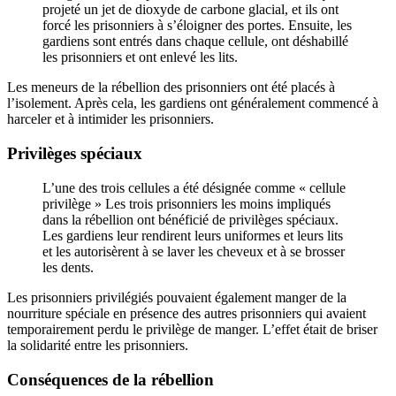
projeté un jet de dioxyde de carbone glacial, et ils ont
forcé les prisonniers à s’éloigner des portes. Ensuite, les
gardiens sont entrés dans chaque cellule, ont déshabillé
les prisonniers et ont enlevé les lits.
Les meneurs de la rébellion des prisonniers ont été placés à
l’isolement. Après cela, les gardiens ont généralement commencé à
harceler et à intimider les prisonniers.
Privilèges spéciaux
L’une des trois cellules a été désignée comme « cellule
privilège » Les trois prisonniers les moins impliqués
dans la rébellion ont bénéficié de privilèges spéciaux.
Les gardiens leur rendirent leurs uniformes et leurs lits
et les autorisèrent à se laver les cheveux et à se brosser
les dents.
Les prisonniers privilégiés pouvaient également manger de la
nourriture spéciale en présence des autres prisonniers qui avaient
temporairement perdu le privilège de manger. L’effet était de briser
la solidarité entre les prisonniers.
Conséquences de la rébellion