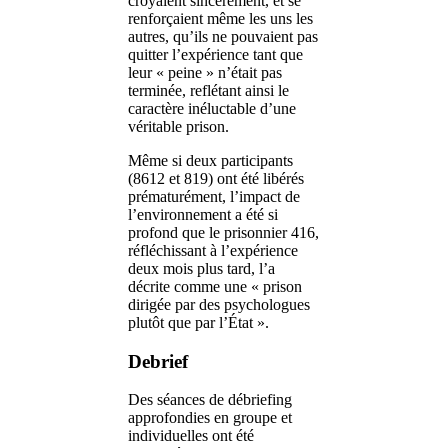
croyaient sincèrement, et se
renforçaient même les uns les
autres, qu’ils ne pouvaient pas
quitter l’expérience tant que
leur « peine » n’était pas
terminée, reflétant ainsi le
caractère inéluctable d’une
véritable prison.
Même si deux participants
(8612 et 819) ont été libérés
prématurément, l’impact de
l’environnement a été si
profond que le prisonnier 416,
réfléchissant à l’expérience
deux mois plus tard, l’a
décrite comme une « prison
dirigée par des psychologues
plutôt que par l’État ».
Debrief
Des séances de débriefing
approfondies en groupe et
individuelles ont été