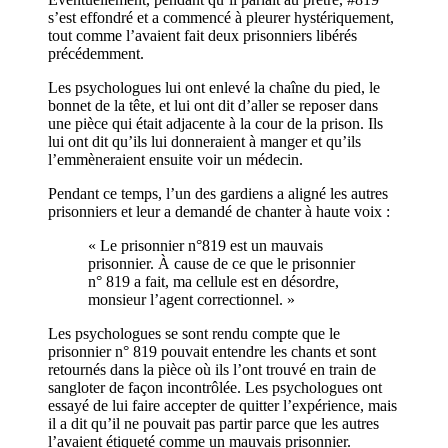
s’est effondré et a commencé à pleurer hystériquement,
tout comme l’avaient fait deux prisonniers libérés
précédemment.
Les psychologues lui ont enlevé la chaîne du pied, le
bonnet de la tête, et lui ont dit d’aller se reposer dans
une pièce qui était adjacente à la cour de la prison. Ils
lui ont dit qu’ils lui donneraient à manger et qu’ils
l’emmèneraient ensuite voir un médecin.
Pendant ce temps, l’un des gardiens a aligné les autres
prisonniers et leur a demandé de chanter à haute voix :
« Le prisonnier n°819 est un mauvais
prisonnier. À cause de ce que le prisonnier
n° 819 a fait, ma cellule est en désordre,
monsieur l’agent correctionnel. »
Les psychologues se sont rendu compte que le
prisonnier n° 819 pouvait entendre les chants et sont
retournés dans la pièce où ils l’ont trouvé en train de
sangloter de façon incontrôlée. Les psychologues ont
essayé de lui faire accepter de quitter l’expérience, mais
il a dit qu’il ne pouvait pas partir parce que les autres
l’avaient étiqueté comme un mauvais prisonnier.