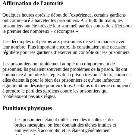
Affirmation de l’autorité
Quelques heures après le début de l’expérience, certains gardiens
ont commencé à harceler les prisonniers. À 2 h 30 du matin, les
prisonniers ont été tirés de leur sommeil par des coups de sifflet pour
le premier des nombreux « décomptes »
Les décomptes ont permis aux prisonniers de se familiariser avec
leur nombre. Plus important encore, ils constituaient une occasion
régulière pour les gardiens d’exercer un contrôle sur les prisonniers.
Les prisonniers ont rapidement adopté un comportement de
prisonnier. Ils parlaient souvent des problèmes de la prison. Ils ont
commencé à prendre les règles de la prison très au sérieux, comme si
elles étaient là pour le bien des prisonniers et qu’une infraction
signifierait un désastre pour eux tous. Certains ont même commencé
à prendre le parti des gardiens contre les prisonniers qui
n’obéissaient pas aux règles.
Punitions physiques
Les prisonniers étaient raillés avec des insultes et des
ordres mesquins, on leur donnait des tâches inutiles et
ennuyeuses à accomplir, et ils étaient généralement