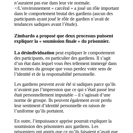
n’auraient pas eue dans leur vie normale.
</L’environnement « carcéral » a joué un rôle important
dans le comportement brutal des gardiens (aucun des
participants ayant joué le rôle de gardien n’avait de
tendances sadiques avant l’étude).
Zimbardo a proposé que deux processus puissent
expliquer la « soumission finale » du prisonnier.
La désindividuation
peut expliquer le comportement
des participants, en particulier des gardiens. Il s’agit
d’un état dans lequel vous êtes tellement immergé dans
les normes du groupe que vous perdez votre sens de
l’identité et de la responsabilité personnelle.
Les gardiens peuvent avoir été si sadiques parce qu’ils
n’avaient pas l’impression que ce qui s’était passé leur
était personnellement imputable – il s’agissait d’une
norme de groupe. Ils peuvent également avoir perdu
leur sentiment d’identité personnelle en raison de
l’uniforme qu’ils portaient.
En outre, l’impuissance apprise pourrait expliquer la
soumission des prisonniers aux gardiens. Les
prisonniers ont appris que ce qu’ils faisaient n’avait que