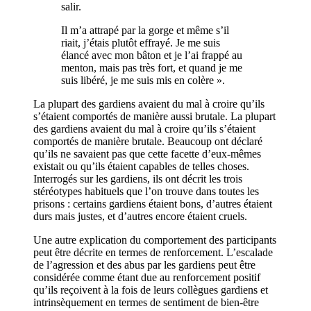
salir.
Il m’a attrapé par la gorge et même s’il
riait, j’étais plutôt effrayé. Je me suis
élancé avec mon bâton et je l’ai frappé au
menton, mais pas très fort, et quand je me
suis libéré, je me suis mis en colère ».
La plupart des gardiens avaient du mal à croire qu’ils
s’étaient comportés de manière aussi brutale. La plupart
des gardiens avaient du mal à croire qu’ils s’étaient
comportés de manière brutale. Beaucoup ont déclaré
qu’ils ne savaient pas que cette facette d’eux-mêmes
existait ou qu’ils étaient capables de telles choses.
Interrogés sur les gardiens, ils ont décrit les trois
stéréotypes habituels que l’on trouve dans toutes les
prisons : certains gardiens étaient bons, d’autres étaient
durs mais justes, et d’autres encore étaient cruels.
Une autre explication du comportement des participants
peut être décrite en termes de renforcement. L’escalade
de l’agression et des abus par les gardiens peut être
considérée comme étant due au renforcement positif
qu’ils reçoivent à la fois de leurs collègues gardiens et
intrinsèquement en termes de sentiment de bien-être