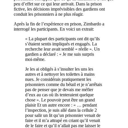
peu d’effet sur ce qui leur arrivait. Dans la prison
fictive, les décisions imprévisibles des gardiens ont
conduit les prisonniers à ne plus réagir.
Après la fin de l’expérience en prison, Zimbardo a
interrogé les participants. En voici un extrait:
« La plupart des participants ont dit qu’ils
s’étaient sentis impliqués et engagés. La
recherche leur avait semblé « réelle ». Un
gardien a déclaré : « Je me suis surpris
moi-même.
Je les ai obligés à s’insulter les uns les
autres et à nettoyer les toilettes à mains
nues. Je considérais pratiquement les
prisonniers comme du bétail et je n’arrêtais
pas de penser que je devais me méfier
d’eux au cas où ils tenteraient quelque
chose ». Le pouvoir peut être un grand
plaisir Et un autre encore : « … pendant
l’inspection, je suis allé dans la cellule 2
pour salir un lit qu’un prisonnier venait de
faire et il m’a attrapé en criant qu’il venait
de le faire et qu’il n’allait pas me laisser le