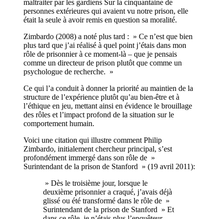
maltraiter par les gardiens Sur la cinquantaine de
personnes extérieures qui avaient vu notre prison, elle
était la seule à avoir remis en question sa moralité.
Zimbardo (2008) a noté plus tard : » Ce n’est que bien
plus tard que j’ai réalisé à quel point j’étais dans mon
rôle de prisonnier à ce moment-là – que je pensais
comme un directeur de prison plutôt que comme un
psychologue de recherche. »
Ce qui l’a conduit à donner la priorité au maintien de la
structure de l’expérience plutôt qu’au bien-être et à
l’éthique en jeu, mettant ainsi en évidence le brouillage
des rôles et l’impact profond de la situation sur le
comportement humain.
Voici une citation qui illustre comment Philip
Zimbardo, initialement chercheur principal, s’est
profondément immergé dans son rôle de »
Surintendant de la prison de Stanford » (19 avril 2011):
» Dès le troisième jour, lorsque le
deuxième prisonnier a craqué, j’avais déjà
glissé ou été transformé dans le rôle de »
Surintendant de la prison de Stanford » Et
dans ce rôle, je n’étais plus l’enquêteur