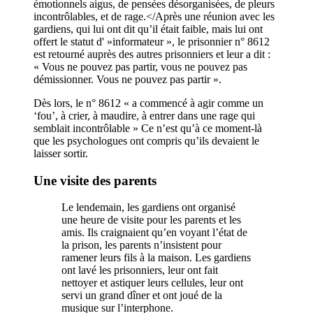
émotionnels aigus, de pensées désorganisées, de pleurs
incontrôlables, et de rage.</Après une réunion avec les
gardiens, qui lui ont dit qu’il était faible, mais lui ont
offert le statut d' »informateur », le prisonnier n° 8612
est retourné auprès des autres prisonniers et leur a dit :
« Vous ne pouvez pas partir, vous ne pouvez pas
démissionner. Vous ne pouvez pas partir ».
Dès lors, le n° 8612 « a commencé à agir comme un
‘fou’, à crier, à maudire, à entrer dans une rage qui
semblait incontrôlable » Ce n’est qu’à ce moment-là
que les psychologues ont compris qu’ils devaient le
laisser sortir.
Une visite des parents
Le lendemain, les gardiens ont organisé
une heure de visite pour les parents et les
amis. Ils craignaient qu’en voyant l’état de
la prison, les parents n’insistent pour
ramener leurs fils à la maison. Les gardiens
ont lavé les prisonniers, leur ont fait
nettoyer et astiquer leurs cellules, leur ont
servi un grand dîner et ont joué de la
musique sur l’interphone.