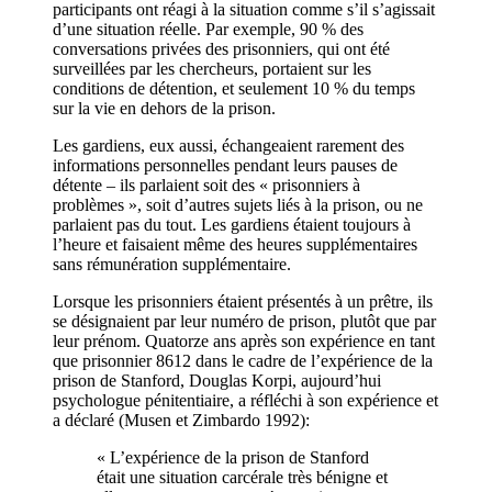
participants ont réagi à la situation comme s’il s’agissait
d’une situation réelle. Par exemple, 90 % des
conversations privées des prisonniers, qui ont été
surveillées par les chercheurs, portaient sur les
conditions de détention, et seulement 10 % du temps
sur la vie en dehors de la prison.
Les gardiens, eux aussi, échangeaient rarement des
informations personnelles pendant leurs pauses de
détente – ils parlaient soit des « prisonniers à
problèmes », soit d’autres sujets liés à la prison, ou ne
parlaient pas du tout. Les gardiens étaient toujours à
l’heure et faisaient même des heures supplémentaires
sans rémunération supplémentaire.
Lorsque les prisonniers étaient présentés à un prêtre, ils
se désignaient par leur numéro de prison, plutôt que par
leur prénom. Quatorze ans après son expérience en tant
que prisonnier 8612 dans le cadre de l’expérience de la
prison de Stanford, Douglas Korpi, aujourd’hui
psychologue pénitentiaire, a réfléchi à son expérience et
a déclaré (Musen et Zimbardo 1992):
« L’expérience de la prison de Stanford
était une situation carcérale très bénigne et