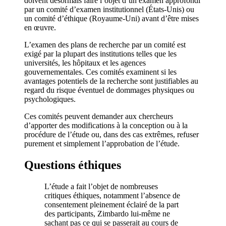
doivent désormais faire l’objet d’un examen approfondi
par un comité d’examen institutionnel (États-Unis) ou
un comité d’éthique (Royaume-Uni) avant d’être mises
en œuvre.
L’examen des plans de recherche par un comité est
exigé par la plupart des institutions telles que les
universités, les hôpitaux et les agences
gouvernementales. Ces comités examinent si les
avantages potentiels de la recherche sont justifiables au
regard du risque éventuel de dommages physiques ou
psychologiques.
Ces comités peuvent demander aux chercheurs
d’apporter des modifications à la conception ou à la
procédure de l’étude ou, dans des cas extrêmes, refuser
purement et simplement l’approbation de l’étude.
Questions éthiques
L’étude a fait l’objet de nombreuses
critiques éthiques, notamment l’absence de
consentement pleinement éclairé de la part
des participants, Zimbardo lui-même ne
sachant pas ce qui se passerait au cours de