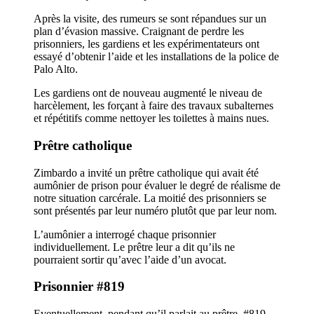
Après la visite, des rumeurs se sont répandues sur un
plan d’évasion massive. Craignant de perdre les
prisonniers, les gardiens et les expérimentateurs ont
essayé d’obtenir l’aide et les installations de la police de
Palo Alto.
Les gardiens ont de nouveau augmenté le niveau de
harcèlement, les forçant à faire des travaux subalternes
et répétitifs comme nettoyer les toilettes à mains nues.
Prêtre catholique
Zimbardo a invité un prêtre catholique qui avait été
aumônier de prison pour évaluer le degré de réalisme de
notre situation carcérale. La moitié des prisonniers se
sont présentés par leur numéro plutôt que par leur nom.
L’aumônier a interrogé chaque prisonnier
individuellement. Le prêtre leur a dit qu’ils ne
pourraient sortir qu’avec l’aide d’un avocat.
Prisonnier #819
Eventuellement, pendant qu’il parlait au prêtre, #819