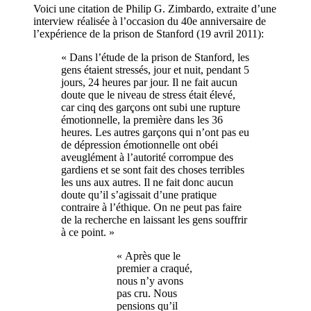
Voici une citation de Philip G. Zimbardo, extraite d’une
interview réalisée à l’occasion du 40e anniversaire de
l’expérience de la prison de Stanford (19 avril 2011):
« Dans l’étude de la prison de Stanford, les
gens étaient stressés, jour et nuit, pendant 5
jours, 24 heures par jour. Il ne fait aucun
doute que le niveau de stress était élevé,
car cinq des garçons ont subi une rupture
émotionnelle, la première dans les 36
heures. Les autres garçons qui n’ont pas eu
de dépression émotionnelle ont obéi
aveuglément à l’autorité corrompue des
gardiens et se sont fait des choses terribles
les uns aux autres. Il ne fait donc aucun
doute qu’il s’agissait d’une pratique
contraire à l’éthique. On ne peut pas faire
de la recherche en laissant les gens souffrir
à ce point. »
« Après que le
premier a craqué,
nous n’y avons
pas cru. Nous
pensions qu’il