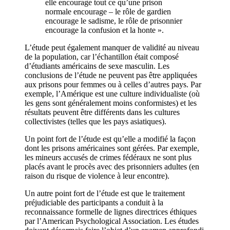
elle encourage tout ce qu’une prison
normale encourage – le rôle de gardien
encourage le sadisme, le rôle de prisonnier
encourage la confusion et la honte ».
L’étude peut également manquer de validité au niveau
de la population, car l’échantillon était composé
d’étudiants américains de sexe masculin. Les
conclusions de l’étude ne peuvent pas être appliquées
aux prisons pour femmes ou à celles d’autres pays. Par
exemple, l’Amérique est une culture individualiste (où
les gens sont généralement moins conformistes) et les
résultats peuvent être différents dans les cultures
collectivistes (telles que les pays asiatiques).
Un point fort de l’étude est qu’elle a modifié la façon
dont les prisons américaines sont gérées. Par exemple,
les mineurs accusés de crimes fédéraux ne sont plus
placés avant le procès avec des prisonniers adultes (en
raison du risque de violence à leur encontre).
Un autre point fort de l’étude est que le traitement
préjudiciable des participants a conduit à la
reconnaissance formelle de lignes directrices éthiques
par l’American Psychological Association. Les études