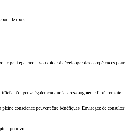
cours de route.
érapeute peut également vous aider à développer des compétences pour
 difficile. On pense également que le stress augmente l’inflammation
la pleine conscience peuvent être bénéfiques. Envisagez de consulter
ptent pour vous.