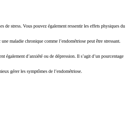
es de stress. Vous pouvez également ressentir les effets physiques du
ec une maladie chronique comme l’endométriose peut être stressant.
rent également d’anxiété ou de dépression. Il s’agit d’un pourcentage
 mieux gérer les symptômes de l’endométriose.