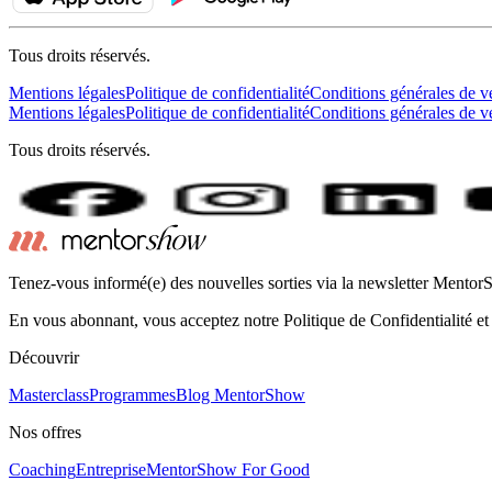
Tous droits réservés.
Mentions légales
Politique de confidentialité
Conditions générales de v
Mentions légales
Politique de confidentialité
Conditions générales de v
Tous droits réservés.
Tenez-vous informé(e) des nouvelles sorties via la newsletter Mento
En vous abonnant, vous acceptez notre Politique de Confidentialité et
Découvrir
Masterclass
Programmes
Blog MentorShow
Nos offres
Coaching
Entreprise
MentorShow For Good