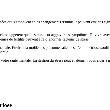
nsées qui s’emballent et les changements d’humeur peuvent être des sign
herches suggèrent que le stress peut aggraver les symptômes. Et vivre av
lèmes de fertilité peuvent être d’énormes facteurs de stress.
 mentale. Environ la moitié des personnes atteintes d’endométriose souff
érale.
r votre santé mentale. La gestion du stress peut également vous aider à
riose