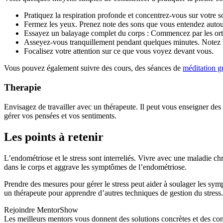
Pratiquez la respiration profonde et concentrez-vous sur votre s
Fermez les yeux. Prenez note des sons que vous entendez autou
Essayez un balayage complet du corps : Commencez par les orte
Asseyez-vous tranquillement pendant quelques minutes. Notez les
Focalisez votre attention sur ce que vous voyez devant vous.
Vous pouvez également suivre des cours, des séances de
méditation g
Therapie
Envisagez de travailler avec un thérapeute. Il peut vous enseigner de
gérer vos pensées et vos sentiments.
Les points à retenir
L’endométriose et le stress sont interreliés. Vivre avec une maladie c
dans le corps et aggrave les symptômes de l’endométriose.
Prendre des mesures pour gérer le stress peut aider à soulager les sym
un thérapeute pour apprendre d’autres techniques de gestion du stress.
Rejoindre MentorShow
Les meilleurs mentors vous donnent des solutions concrètes et des co