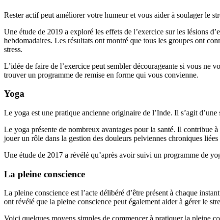
Rester actif peut améliorer votre humeur et vous aider à soulager le s
Une étude de 2019 a exploré les effets de l’exercice sur les lésions d’e
hebdomadaires. Les résultats ont montré que tous les groupes ont con
stress.
L’idée de faire de l’exercice peut sembler décourageante si vous ne v
trouver un programme de remise en forme qui vous convienne.
Yoga
Le yoga est une pratique ancienne originaire de l’Inde. Il s’agit d’une
Le yoga présente de nombreux avantages pour la santé. Il contribue à re
jouer un rôle dans la gestion des douleurs pelviennes chroniques liées
Une étude de 2017 a révélé qu’après avoir suivi un programme de yoga
La pleine conscience
La pleine conscience est l’acte délibéré d’être présent à chaque instant
ont révélé que la pleine conscience peut également aider à gérer le stre
Voici quelques moyens simples de commencer à pratiquer la pleine co