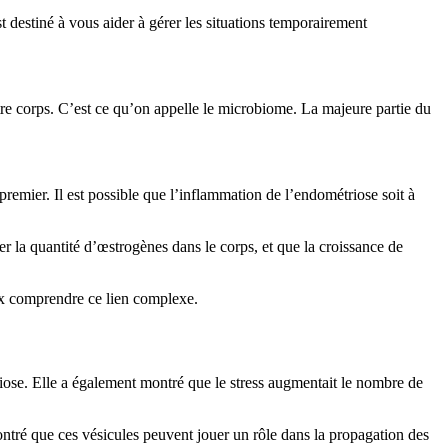
destiné à vous aider à gérer les situations temporairement
tre corps. C’est ce qu’on appelle le microbiome. La majeure partie du
remier. Il est possible que l’inflammation de l’endométriose soit à
 la quantité d’œstrogènes dans le corps, et que la croissance de
ux comprendre ce lien complexe.
iose. Elle a également montré que le stress augmentait le nombre de
ontré que ces vésicules peuvent jouer un rôle dans la propagation des