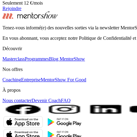
Seulement 12 €/mois
Rejoindre
Tenez-vous informé(e) des nouvelles sorties via la newsletter Mento
En vous abonnant, vous acceptez notre Politique de Confidentialité et
Découvrir
Masterclass
Programmes
Blog MentorShow
Nos offres
Coaching
Entreprise
MentorShow For Good
À propos
Nous contacter
Devenir Coach
FAQ