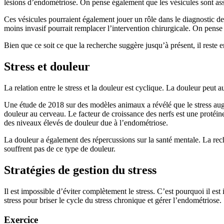
lésions d’endométriose. On pense également que les vésicules sont as
Ces vésicules pourraient également jouer un rôle dans le diagnostic de
moins invasif pourrait remplacer l’intervention chirurgicale. On pens
Bien que ce soit ce que la recherche suggère jusqu’à présent, il rest
Stress et douleur
La relation entre le stress et la douleur est cyclique. La douleur peut 
Une étude de 2018 sur des modèles animaux a révélé que le stress aug
douleur au cerveau. Le facteur de croissance des nerfs est une protéi
des niveaux élevés de douleur due à l’endométriose.
La douleur a également des répercussions sur la santé mentale. La rec
souffrent pas de ce type de douleur.
Stratégies de gestion du stress
Il est impossible d’éviter complètement le stress. C’est pourquoi il est 
stress pour briser le cycle du stress chronique et gérer l’endométriose.
Exercice