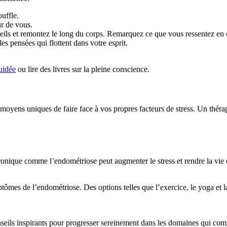
ouffle.
r de vous.
ils et remontez le long du corps. Remarquez ce que vous ressentez en 
 pensées qui flottent dans votre esprit.
uidée
ou lire des livres sur la pleine conscience.
s moyens uniques de faire face à vos propres facteurs de stress. Un th
hronique comme l’endométriose peut augmenter le stress et rendre la vie
ptômes de l’endométriose. Des options telles que l’exercice, le yoga et 
nseils inspirants pour progresser sereinement dans les domaines qui com