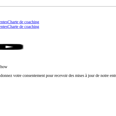
entes
Charte de coaching
entes
Charte de coaching
rShow
 donnez votre consentement pour recevoir des mises à jour de notre entr