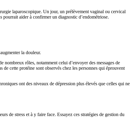
hirurgie laparoscopique. Un jour, un prélèvement vaginal ou cervical
s pourrait aider à confirmer un diagnostic d’endométriose.
t augmenter la douleur.
nt de nombreux rôles, notamment celui d’envoyer des messages de
us de cette protéine sont observés chez les personnes qui éprouvent
hroniques ont des niveaux de dépression plus élevés que celles qui ne
eurs de stress et à y faire face. Essayez ces stratégies de gestion du