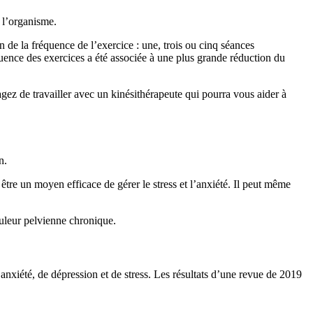
s l’organisme.
n de la fréquence de l’exercice : une, trois ou cinq séances
ence des exercices a été associée à une plus grande réduction du
gez de travailler avec un kinésithérapeute qui pourra vous aider à
n.
être un moyen efficace de gérer le stress et l’anxiété. Il peut même
uleur pelvienne chronique.
’anxiété, de dépression et de stress. Les résultats d’une revue de 2019