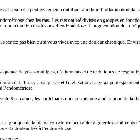
tress. L’exercice peut également contribuer à réduire l’inflammation dan
ndométriose chez les rats. Les rats ont été divisés en groupes en fonctio
nu une réduction des lésions d’endométriose. L’augmentation de la fréqu
ous sentez pas bien ou si vous vivez avec une douleur chronique. Envisa
 séquence de poses multiples, d’étirements et de techniques de respiratio
nforcer la force, la souplesse et la relaxation. Le yoga peut également 
 à l’endométriose.
 de 8 semaines, les participants ont constaté une amélioration de la do
. La pratique de la pleine conscience peut aider à gérer les sentiments d
ss et la douleur liés à l’endométriose.
nscience: