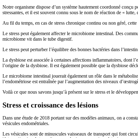
Notre organisme dispose d’un système hautement coordonné conçu pour r
stressantes, et il est souvent connu sous le nom de réaction de « lutte,
Au fil du temps, en cas de stress chronique continu ou non géré, ce
Le stress peut également affecter le microbiome intestinal. Des commun
microbiome vit dans le tube digestif.
Le stress peut perturber l’équilibre des bonnes bactéries dans l’intest
La dysbiose est associée à certaines affections inflammatoires, dont l
l’origine de la dysbiose. Il est également possible que la dysbiose d
Le microbiome intestinal jouerait également un rôle dans le métabolis
l’endométriose est entraînée par l’augmentation des niveaux d’œstrog
Voilà ce que nous savons jusqu’à présent sur le stress et le dévelop
Stress et croissance des lésions
Dans une étude de 2018 portant sur des modèles animaux, on a constaté
vésicules endométriales.
Les vésicules sont de minuscules vaisseaux de transport qui font circu