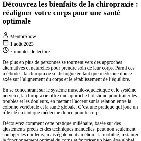
Découvrez les bienfaits de la chiropraxie :
réaligner votre corps pour une santé
optimale
MentorShow
1 août 2023
7 minutes
de lecture
De plus en plus de personnes se tournent vers des approches
alternatives et naturelles pour prendre soin de leur corps. Parmi ces
méthodes, la chiropraxie se distingue en tant que médecine douce
axée sur l’alignement du corps et le rétablissement de l’équilibre.
En se concentrant sur le système musculo-squelettique et le système
nerveux, la chiropraxie offre une approche holistique pour traiter les
troubles et les douleurs, en mettant l’accent sur la relation entre la
colonne vertébrale et la santé globale. C’est une pratique qui joue un
rôle clé en tant que médecine douce pour le corps.
Découvrez comment cette pratique millénaire, basée sur des
ajustements précis et des techniques manuelles, peut non seulement
soulager les douleurs, mais également améliorer la mobilité, restaurer
le fonctionnement optimal du corps et favoriser un bien-être global.