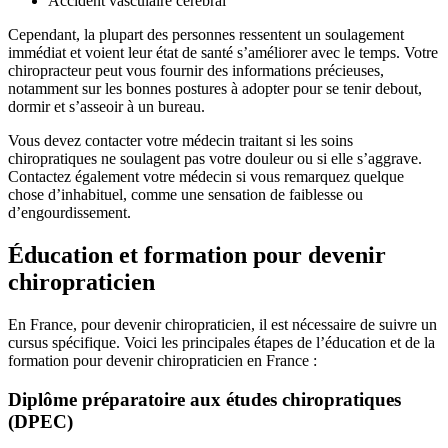
Accident vasculaire cérébral
Cependant, la plupart des personnes ressentent un soulagement
immédiat et voient leur état de santé s’améliorer avec le temps. Votre
chiropracteur peut vous fournir des informations précieuses,
notamment sur les bonnes postures à adopter pour se tenir debout,
dormir et s’asseoir à un bureau.
Vous devez contacter votre médecin traitant si les soins
chiropratiques ne soulagent pas votre douleur ou si elle s’aggrave.
Contactez également votre médecin si vous remarquez quelque
chose d’inhabituel, comme une sensation de faiblesse ou
d’engourdissement.
Éducation et formation pour devenir
chiropraticien
En France, pour devenir chiropraticien, il est nécessaire de suivre un
cursus spécifique. Voici les principales étapes de l’éducation et de la
formation pour devenir chiropraticien en France :
Diplôme préparatoire aux études chiropratiques
(DPEC)