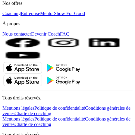
Nos offres
Coaching
Entreprise
MentorShow For Good
À propos
Nous contacter
Devenir Coach
FAQ
Tous droits réservés.
Mentions légales
Politique de confidentialité
Conditions générales de
ventes
Charte de coaching
Mentions légales
Politique de confidentialité
Conditions générales de
ventes
Charte de coaching
Tous droits réservés.