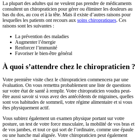
La plupart des adultes qui ne veulent pas prendre de médicaments
consultent un chiropraticien pour gérer ou éliminer les douleurs au
bas du dos, au cou et à la tête. Mais il existe d’autres raisons pour
lesquelles les patients ont recours aux
soins chiropratiques
. Ces
raisons sont les suivantes :
La prévention des maladies
Augmenter l’énergie
Renforcer l’immunité
Favoriser le bien-être général
À quoi s’attendre chez le chiropraticien ?
Votre première visite chez le chiropraticien commencera par une
évaluation. On vous remettra probablement une liste de questions
sur votre état de santé à remplir. Votre chiropraticien voudra peut-
être aussi savoir si vous avez des antécédents de migraines, quelles
sont vos habitudes de sommeil, votre régime alimentaire et si vous
êtes physiquement actif.
Vous subirez également un examen physique portant sur votre
posture, un test de votre force musculaire, la mobilité de vos bras et
de vos jambes, et tout ce qui sort de l’ordinaire, comme une épaule
ou une hanche mal alignée. Votre chiropraticien peut également