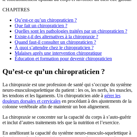
CHAPITRES
Qu’est-ce qu’un chiropraticien ?
Que fait un chiropraticien ?
Quelles sont les pathologies traitées par un chiropraticien ?
Existe-t-il des alternatives à la chiropraxie ?
Quand faut-il consulter un chiropraticien ?
À quoi s’attendre chez le chiropraticien ?
Malaises après une intervention chiropratique
Éducation et formation pour devenir chiropraticien
Qu’est-ce qu’un chiropraticien ?
La chiropraxie est une profession de santé qui s’occupe du système
neuro-musculosquelettique du patient : les os, les nerfs, les muscles,
les tendons et les ligaments. Un chiropraticien aide à
gérer les
douleurs dorsales et cervicales
en procédant à des ajustements de la
colonne vertébrale afin de maintenir un bon alignement.
La chiropraxie se concentre sur la capacité du corps à s’auto-guérir
et inclut d’autres traitements tels que la nutrition et l’exercice.
En améliorant la capacité du système neuro-musculo-squelettique à