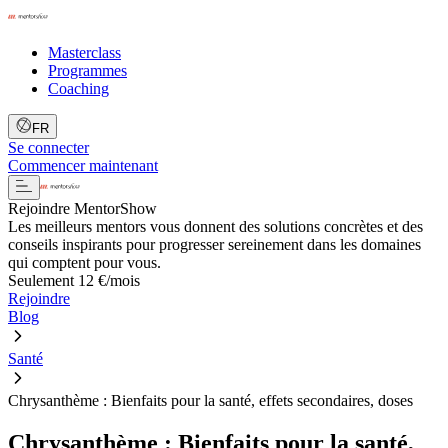
Masterclass
Programmes
Coaching
FR
Se connecter
Commencer maintenant
Rejoindre MentorShow
Les meilleurs mentors vous donnent des solutions concrètes et des
conseils inspirants pour progresser sereinement dans les domaines
qui comptent pour vous.
Seulement 12 €/mois
Rejoindre
Blog
Santé
Chrysanthème : Bienfaits pour la santé, effets secondaires, doses
Chrysanthème : Bienfaits pour la santé,