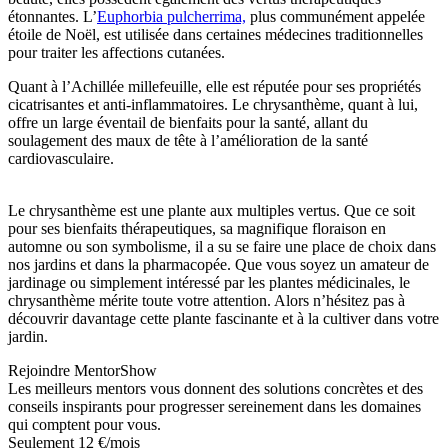
étonnantes. L’
Euphorbia pulcherrima,
plus communément appelée
étoile de Noël, est utilisée dans certaines médecines traditionnelles
pour traiter les affections cutanées.
Quant à l’Achillée millefeuille, elle est réputée pour ses propriétés
cicatrisantes et anti-inflammatoires. Le chrysanthème, quant à lui,
offre un large éventail de bienfaits pour la santé, allant du
soulagement des maux de tête à l’amélioration de la santé
cardiovasculaire.
Le chrysanthème est une plante aux multiples vertus. Que ce soit
pour ses bienfaits thérapeutiques, sa magnifique floraison en
automne ou son symbolisme, il a su se faire une place de choix dans
nos jardins et dans la pharmacopée. Que vous soyez un amateur de
jardinage ou simplement intéressé par les plantes médicinales, le
chrysanthème mérite toute votre attention. Alors n’hésitez pas à
découvrir davantage cette plante fascinante et à la cultiver dans votre
jardin.
Rejoindre MentorShow
Les meilleurs mentors vous donnent des solutions concrètes et des
conseils inspirants pour progresser sereinement dans les domaines
qui comptent pour vous.
Seulement 12 €/mois