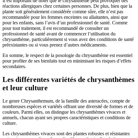
Il est important de noter que le chrysanthème peut provoquer des
réactions allergiques chez certaines personnes. De plus, bien que la
plante soit généralement considérée comme sûre, elle n’est pas
recommandée pour les femmes enceintes ou allaitantes, ainsi que
pour les enfants, sans l’avis d’un professionnel de santé. Comme
pour tout traitement, il est recommandé de consulter un
professionnel de santé avant de commencer l’utilisation du
chrysanthème, particulièrement si vous avez des conditions de santé
préexistantes ou si vous prenez d’autres médicaments.
En somme, le respect de la posologie du chrysanthème est essentiel
pour profiter de ses bienfaits tout en minimisant les risques d’effets
secondaires.
Les différentes variétés de chrysanthèmes
et leur culture
Le genre Chrysanthemum, de la famille des asteracées, compte de
nombreuses espèces et variétés offrant une diversité de formes et de
couleurs. Parmi elles, on distingue les chrysanthèmes vivaces et
annuels, chacun ayant ses propres caractéristiques et conditions de
culture.
Les chrysanthèmes vivaces sont des plantes robustes et résistantes