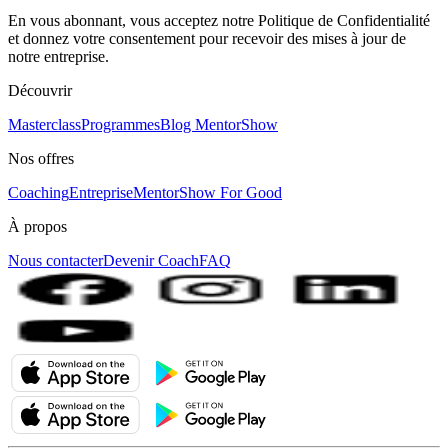
En vous abonnant, vous acceptez notre Politique de Confidentialité
et donnez votre consentement pour recevoir des mises à jour de
notre entreprise.
Découvrir
Masterclass
Programmes
Blog MentorShow
Nos offres
Coaching
Entreprise
MentorShow For Good
À propos
Nous contacter
Devenir Coach
FAQ