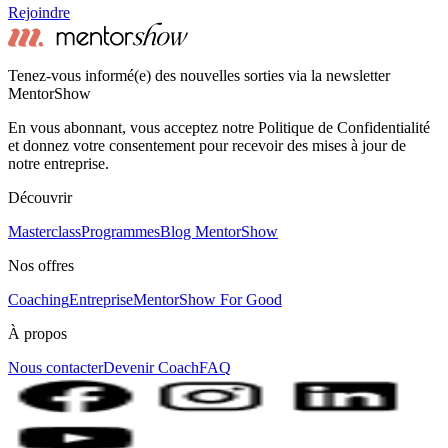
Rejoindre
Tenez-vous informé(e) des nouvelles sorties via la newsletter
MentorShow
En vous abonnant, vous acceptez notre Politique de Confidentialité
et donnez votre consentement pour recevoir des mises à jour de
notre entreprise.
Découvrir
Masterclass
Programmes
Blog MentorShow
Nos offres
Coaching
Entreprise
MentorShow For Good
À propos
Nous contacter
Devenir Coach
FAQ