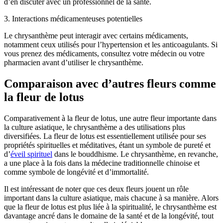
d’en discuter avec un professionnel de la santé.
3. Interactions médicamenteuses potentielles
Le chrysanthème peut interagir avec certains médicaments,
notamment ceux utilisés pour l’hypertension et les anticoagulants. Si
vous prenez des médicaments, consultez votre médecin ou votre
pharmacien avant d’utiliser le chrysanthème.
Comparaison avec d’autres fleurs comme
la fleur de lotus
Comparativement à la fleur de lotus, une autre fleur importante dans
la culture asiatique, le chrysanthème a des utilisations plus
diversifiées. La fleur de lotus est essentiellement utilisée pour ses
propriétés spirituelles et méditatives, étant un symbole de pureté et
d’
éveil spirituel
dans le bouddhisme. Le chrysanthème, en revanche,
a une place à la fois dans la médecine traditionnelle chinoise et
comme symbole de longévité et d’immortalité.
Il est intéressant de noter que ces deux fleurs jouent un rôle
important dans la culture asiatique, mais chacune à sa manière. Alors
que la fleur de lotus est plus liée à la spiritualité, le chrysanthème est
davantage ancré dans le domaine de la santé et de la longévité, tout