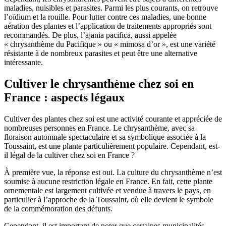
maladies, nuisibles et parasites. Parmi les plus courants, on retrouve
l’oïdium et la rouille. Pour lutter contre ces maladies, une bonne
aération des plantes et l’application de traitements appropriés sont
recommandés. De plus, l’ajania pacifica, aussi appelée
« chrysanthème du Pacifique » ou « mimosa d’or », est une variété
résistante à de nombreux parasites et peut être une alternative
intéressante.
Cultiver le chrysanthème chez soi en
France : aspects légaux
Cultiver des plantes chez soi est une activité courante et appréciée de
nombreuses personnes en France. Le chrysanthème, avec sa
floraison automnale spectaculaire et sa symbolique associée à la
Toussaint, est une plante particulièrement populaire. Cependant, est-
il légal de la cultiver chez soi en France ?
À première vue, la réponse est oui. La culture du chrysanthème n’est
soumise à aucune restriction légale en France. En fait, cette plante
ornementale est largement cultivée et vendue à travers le pays, en
particulier à l’approche de la Toussaint, où elle devient le symbole
de la commémoration des défunts.
Cependant, il est important de noter que certaines municipalités