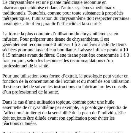
Le chrysanthème est une plante médicinale reconnue en
pharmacopée chinoise et dans d’autres systèmes médicinaux
traditionnels. Toutefois, comme pour toute substance à propriétés
thérapeutiques, l’utilisation du chrysanthème doit respecter certaines
posologies afin d’en garantir l’efficacité et la sécurité.
La forme la plus courante d’utilisation du chrysanthème est en
infusion. Pour préparer une tisane de chrysanthème, il est
généralement recommandé d’utiliser 1 à 2 cuillères à café de fleurs
séchées pour une tasse d’eau bouillante. Laissez infuser pendant 10
à 15 minutes avant de filtrer. Cette tisane peut être consommée 1 à 3
fois par jour, selon les besoins et les recommandations d’un
professionnel de la santé.
Pour une utilisation sous forme d’extrait, la posologie peut varier en
fonction de la concentration de l’extrait et du motif de son utilisation.
Il est essentiel de suivre les instructions du fabricant ou les conseils
d’un professionnel de la santé.
Dans le cas d’une utilisation topique, comme pour une huile
essentielle de chrysanthème par exemple, la posologie dépendra de
l’affection à traiter et de la sensibilité de la peau de l’individu. Elle
doit toujours être diluée avant son application pour éviter les
réactions cutanées.