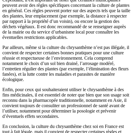
peuvent avoir des règles spécifiques concernant la culture de plantes
en général. Ces règles peuvent porter sur des aspects tels que la taille
des plantes, leur emplacement (par exemple, la distance à respecter
par rapport à la propriété d’un voisin), ou encore la gestion des
déchets végétaux. Il est donc recommandé de se renseigner auprès
de la mairie ou du service d’urbanisme local pour connaître les
éventuelles restrictions applicables.
Par ailleurs, même si la culture du chrysanthème n’est pas illégale, il
convient de respecter certaines bonnes pratiques pour une culture
réussie et respectueuse de l’environnement. Cela comprend
notamment le choix d’un sol bien drainé, l’arrosage modéré,
l’entretien régulier des plantes (par exemple, l’élimination des fleurs
fanées), et la lutte contre les maladies et parasites de manière
écologique.
Enfin, pour ceux qui souhaiteraient utiliser le chrysanthème à des
fins médicinales, il est essentiel de noter que bien que son usage soit
reconnu dans la pharmacopée traditionnelle, notamment en Asie, il
convient toujours de consuliter un professionnel de santé avant de
l’utiliser, notamment pour déterminer la posologie et prévenir
d’éventuels effets secondaires.
En conclusion, la culture du chrysanthème chez soi en France est
tout à fait légale, mais il convient de respecter certaines règles et