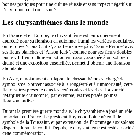
bonnes pratiques pour une culture réussie et sans impact négatif sur
l’environnement ou la santé.
Les chrysanthèmes dans le monde
En France et en Europe, le chrysanthème est particulièrement
apprécié pour sa floraison en automne. Parmi les variétés populaires,
on retrouve ‘Clara Curtis’, aux fleurs rose pâle, ‘Sainte Perrine’ avec
ses fleurs blanches et ‘Alison Kirk’, connue pour ses fleurs doubles
jaune vif. Leur culture en pot ou en massif, associée à un sol bien
drainé et une exposition ensoleillée, permet d’obtenir une floraison
abondante.
En Asie, et notamment au Japon, le chrysanthème est chargé de
symbolisme. Souvent associée à la longévité et à l’immortalité, cette
fleur est très présente dans les cérémonies et les rites. La variété
‘Marguerite d’automne’, par exemple, est très prisée pour sa
floraison tardive.
Durant la première guerre mondiale, le chrysanthème a joué un rôle
important en France. Le président Raymond Poincaré en fit le
symbole de la Toussaint, et par extension, de l’hommage aux soldats
disparus durant le conflit. Depuis, le chrysanthème est resté associé à
cette commémoration.