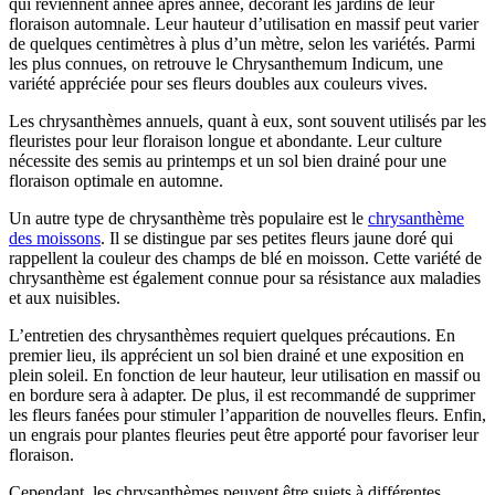
qui reviennent année après année, décorant les jardins de leur
floraison automnale. Leur hauteur d’utilisation en massif peut varier
de quelques centimètres à plus d’un mètre, selon les variétés. Parmi
les plus connues, on retrouve le Chrysanthemum Indicum, une
variété appréciée pour ses fleurs doubles aux couleurs vives.
Les chrysanthèmes annuels, quant à eux, sont souvent utilisés par les
fleuristes pour leur floraison longue et abondante. Leur culture
nécessite des semis au printemps et un sol bien drainé pour une
floraison optimale en automne.
Un autre type de chrysanthème très populaire est le
chrysanthème
des moissons
. Il se distingue par ses petites fleurs jaune doré qui
rappellent la couleur des champs de blé en moisson. Cette variété de
chrysanthème est également connue pour sa résistance aux maladies
et aux nuisibles.
L’entretien des chrysanthèmes requiert quelques précautions. En
premier lieu, ils apprécient un sol bien drainé et une exposition en
plein soleil. En fonction de leur hauteur, leur utilisation en massif ou
en bordure sera à adapter. De plus, il est recommandé de supprimer
les fleurs fanées pour stimuler l’apparition de nouvelles fleurs. Enfin,
un engrais pour plantes fleuries peut être apporté pour favoriser leur
floraison.
Cependant, les chrysanthèmes peuvent être sujets à différentes