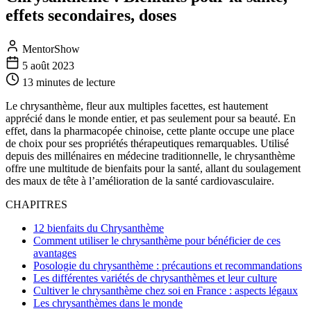
effets secondaires, doses
MentorShow
5 août 2023
13 minutes
de lecture
Le chrysanthème, fleur aux multiples facettes, est hautement
apprécié dans le monde entier, et pas seulement pour sa beauté. En
effet, dans la pharmacopée chinoise, cette plante occupe une place
de choix pour ses propriétés thérapeutiques remarquables. Utilisé
depuis des millénaires en médecine traditionnelle, le chrysanthème
offre une multitude de bienfaits pour la santé, allant du soulagement
des maux de tête à l’amélioration de la santé cardiovasculaire.
CHAPITRES
12 bienfaits du Chrysanthème
Comment utiliser le chrysanthème pour bénéficier de ces
avantages
Posologie du chrysanthème : précautions et recommandations
Les différentes variétés de chrysanthèmes et leur culture
Cultiver le chrysanthème chez soi en France : aspects légaux
Les chrysanthèmes dans le monde