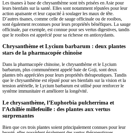
Les tisanes à base de chrysanthème sont très prisées en Asie pour
leurs bienfaits sur la santé. Elles sont notamment réputées pour leur
action apaisante et leur capacité à soulager les maux de tête.
D’autres tisanes, comme celle de sauge officinale ou de rooibos,
sont également reconnues pour leurs propriétés bénéfiques. La sauge
officinale, par exemple, est connue pour ses vertus digestives, tandis
que le rooibos est apprécié pour sa richesse en antioxydants.
Chrysanthème et Lycium barbarum : deux plantes
stars de la pharmacopée chinoise
Dans la pharmacopée chinoise, le chrysanthème et le Lycium
barbarum, plus communément appelé baie de Goji, sont deux
plantes très appréciées pour leurs propriétés thérapeutiques. Tandis
que le chrysanthème est réputé pour ses bienfaits sur la vision et la
tension artérielle, le Lycium barbarum est utilisé pour renforcer le
système immunitaire et améliorer la longévité.
Le chrysanthème, l’Euphorbia pulcherrima et
l’Achillée millefeuille : des plantes aux vertus
surprenantes
Bien que ces trois plantes soient principalement connues pour leur
beauté, elles possèdent également des vertus thérapeutiques