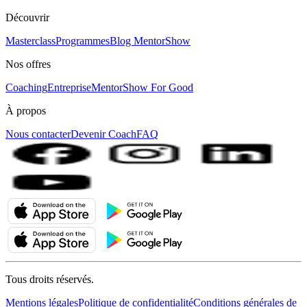
Découvrir
Masterclass
Programmes
Blog MentorShow
Nos offres
Coaching
Entreprise
MentorShow For Good
À propos
Nous contacter
Devenir Coach
FAQ
Tous droits réservés.
Mentions légales
Politique de confidentialité
Conditions générales de