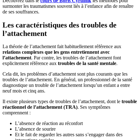
Découvrez dans le
cours de Boris Cyrulnik
les méthodes pour
surmonter les traumatismes souvent liés à l’enfance afin de renaître
de ses souffrances.
Les caractéristiques des troubles de
l’attachement
La théorie de l’attachement fait habituellement référence aux
relations complexes que les gens entretiennent avec
l’attachement
. Par contre, les troubles de l’attachement font
explicitement référence aux
troubles de la santé mentale
.
Cela dit, les problèmes d’attachement sont plus courants que les
troubles de l’attachement. En général, un professionnel de la santé
diagnostique un trouble de l’attachement lorsqu’un enfant a entre
neuf mois et cinq ans.
Il existe plusieurs types de troubles de l’attachement, dont le
trouble
réactionnel de l’attachement (TRA)
. Ses symptômes
comprennent :
L’absence de réaction au réconfort
L’absence de sourire
Et le fait de regarder les autres sans s’engager dans des