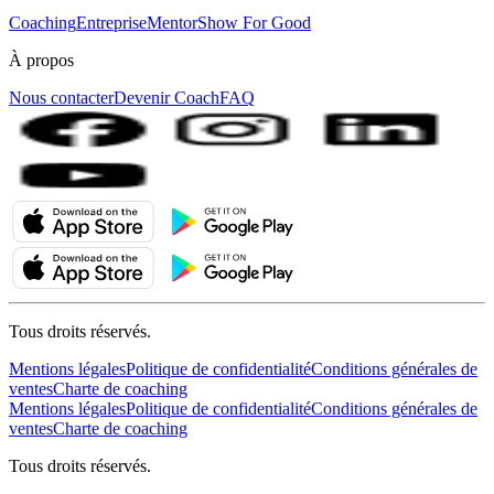
Coaching
Entreprise
MentorShow For Good
À propos
Nous contacter
Devenir Coach
FAQ
Tous droits réservés.
Mentions légales
Politique de confidentialité
Conditions générales de
ventes
Charte de coaching
Mentions légales
Politique de confidentialité
Conditions générales de
ventes
Charte de coaching
Tous droits réservés.