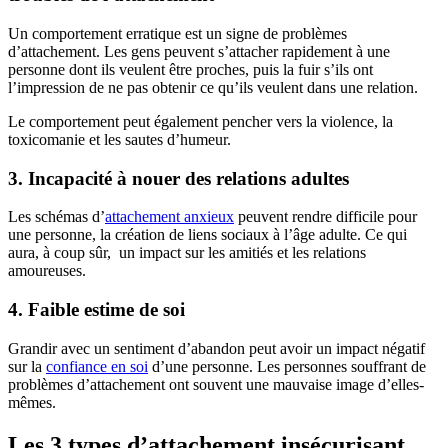
Un comportement erratique est un signe de problèmes
d’attachement. Les gens peuvent s’attacher rapidement à une
personne dont ils veulent être proches, puis la fuir s’ils ont
l’impression de ne pas obtenir ce qu’ils veulent dans une relation.
Le comportement peut également pencher vers la violence, la
toxicomanie et les sautes d’humeur.
3. Incapacité à nouer des relations adultes
Les schémas d’
attachement anxieux
peuvent rendre difficile pour
une personne, la création de liens sociaux à l’âge adulte. Ce qui
aura, à coup sûr, un impact sur les amitiés et les relations
amoureuses.
4. Faible estime de soi
Grandir avec un sentiment d’abandon peut avoir un impact négatif
sur la
confiance en soi
d’une personne. Les personnes souffrant de
problèmes d’attachement ont souvent une mauvaise image d’elles-
mêmes.
Les 3 types d’attachement insécurisant