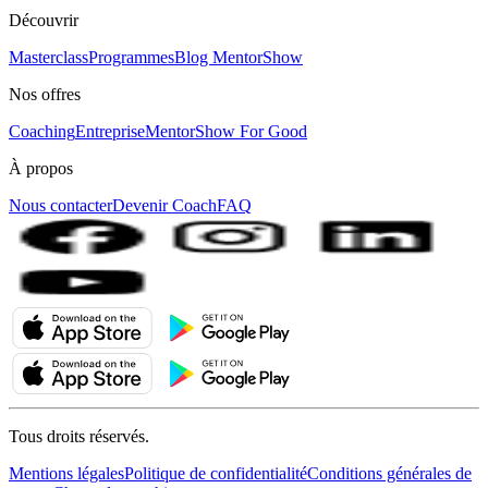
Découvrir
Masterclass
Programmes
Blog MentorShow
Nos offres
Coaching
Entreprise
MentorShow For Good
À propos
Nous contacter
Devenir Coach
FAQ
Tous droits réservés.
Mentions légales
Politique de confidentialité
Conditions générales de