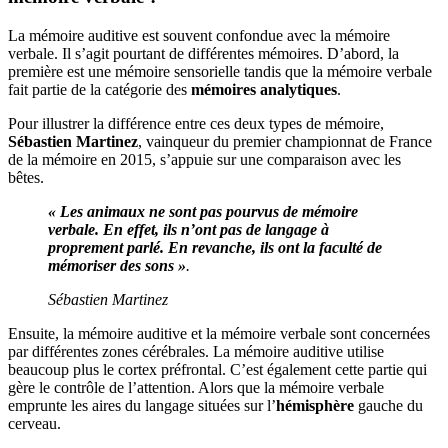
La mémoire auditive est souvent confondue avec la mémoire
verbale. Il s’agit pourtant de différentes mémoires. D’abord, la
première est une mémoire sensorielle tandis que la mémoire verbale
fait partie de la catégorie des
mémoires analytiques
.
Pour illustrer la différence entre ces deux types de mémoire,
Sébastien Martinez
, vainqueur du premier championnat de France
de la mémoire en 2015, s’appuie sur une comparaison avec les
bêtes.
« Les animaux ne sont pas pourvus de mémoire
verbale. En effet, ils n’ont pas de langage à
proprement parlé. En revanche, ils ont la faculté de
mémoriser des sons »
.
Sébastien Martinez
Ensuite, la mémoire auditive et la mémoire verbale sont concernées
par différentes zones cérébrales. La mémoire auditive utilise
beaucoup plus le cortex préfrontal. C’est également cette partie qui
gère le contrôle de l’attention. Alors que la mémoire verbale
emprunte les aires du langage situées sur l’
hémisphère
gauche du
cerveau.