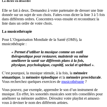
La dictée en désordre
Elle se fait à deux. Demandez à votre partenaire de dresser une liste
donnée sur un sujet de son choix. Faites-vous dicter la liste 3 à 5 fois
dans différents ordres. Concentrez-vous ensuite et reconstituez la
liste dans un ordre de votre choix.
La musicothérapie
Pour L’Organisation Mondiale de la Santé (OMS), la
musicothérapie :
« Permet d’utiliser la musique comme un outil
thérapeutique pour restaurer, maintenir ou même
améliorer la santé sur différents plans à la fois,
physique, psychologique, cognitif, social et spirituel »
.
C’est pourquoi, la musique stimule, à la fois, la
mémoire
sémantique
, la
mémoire épisodique
et la
mémoire procédurale
.
Vous recherchez quelques exercices de
musicothérapie
?
Vous pouvez, par exemple, apprendre le son d’un instrument de
musique. En effet, les sonorités musicales sont très conseillées pour
améliorer sa mémoire auditive. Déroulez votre playlist et amusez-
vous à deviner le nom des différents artistes.