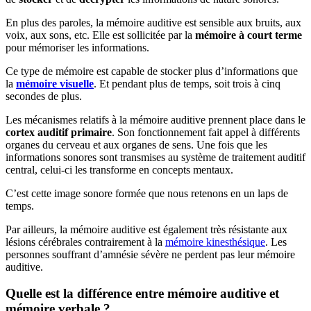
En plus des paroles, la mémoire auditive est sensible aux bruits, aux
voix, aux sons, etc. Elle est sollicitée par la
mémoire à court terme
pour mémoriser les informations.
Ce type de mémoire est capable de stocker plus d’informations que
la
mémoire visuelle
. Et pendant plus de temps, soit trois à cinq
secondes de plus.
Les mécanismes relatifs à la mémoire auditive prennent place dans le
cortex auditif primaire
. Son fonctionnement fait appel à différents
organes du cerveau et aux organes de sens. Une fois que les
informations sonores sont transmises au système de traitement auditif
central, celui-ci les transforme en concepts mentaux.
C’est cette image sonore formée que nous retenons en un laps de
temps.
Par ailleurs, la mémoire auditive est également très résistante aux
lésions cérébrales contrairement à la
mémoire kinesthésique
. Les
personnes souffrant d’amnésie sévère ne perdent pas leur mémoire
auditive.
Quelle est la différence entre mémoire auditive et
mémoire verbale ?