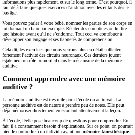
informations plus rapidement, et sur le long terme. C’est pourquoi, il
faut déjà faire quelques exercices d’audition avec les enfants dès le
bas âge.
Vous pouvez parler à votre bébé, nommer les parties de son corps en
lui donnant un bain par exemple. Réciter des comptines ou lui lire
une histoire avant qu’il ne s’endorme. Tout ceci va contribuer à
développer son langage et ses habiletés de compréhension.
Cela dit, les exercices que nous verrons plus en détail sollicitent
fortement l’activité des circuits neuronaux. Ces derniers jouent
également un rôle primordial dans le mécanisme de la mémoire
auditive.
Comment apprendre avec une mémoire
auditive ?
La mémoire auditive est très utile pour l’école ou au travail. La
personne auditive est de nature à prendre peu de notes. Elle peut
déjà mémoriser directement en écoutant attentivement la leçon.
À l’école, il/elle pose beaucoup de questions pour comprendre. En
fait, il a constamment besoin d’explications. Sur ce point, on pourrait
bien le confondre à un individu ayant une
mémoire kinesthésique
.