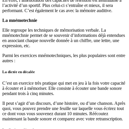
En effet, l’amélioration des capacités de rétention est assimilable à
l’activité d’un sportif. Plus celui-ci s’entraîne et mieux, il sera
performant. C’est également le cas avec la mémoire auditive.
La mnémotechnie
Elle regroupe les techniques de mémorisation verbale. La
mnémotechnie permet de se souvenir d’informations déjà entendues
en associant chaque nouvelle donnée à un chiffre, une lettre, une
expression, etc.
Parmi les exercices mnémotechniques, les plus populaires sont entre
autres :
La dictée en décalée
C’est un exercice très pratique qui met en jeu à la fois votre capacité
à écouter et à mémoriser. Elle consiste à écouter une bande sonore
pendant trois à cinq minutes.
Il peut s’agir d’un discours, d’une histoire, ou d’une chanson. Après
quoi, vous pouvez prendre une feuille sur laquelle vous écrirez tout
ce dont vous vous souvenez durant 10 minutes. Réécoutez
maintenant la bande sonore et comparez avec votre retranscription.