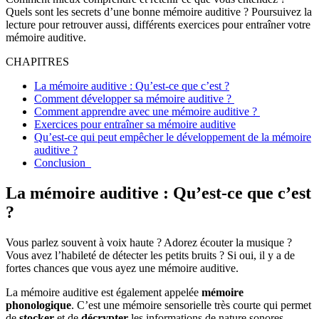
Quels sont les secrets d’une bonne mémoire auditive ? Poursuivez la
lecture pour retrouver aussi, différents exercices pour entraîner votre
mémoire auditive.
CHAPITRES
La mémoire auditive : Qu’est-ce que c’est ?
Comment développer sa mémoire auditive ?
Comment apprendre avec une mémoire auditive ?
Exercices pour entraîner sa mémoire auditive
Qu’est-ce qui peut empêcher le développement de la mémoire
auditive ?
Conclusion
La mémoire auditive : Qu’est-ce que c’est
?
Vous parlez souvent à voix haute ? Adorez écouter la musique ?
Vous avez l’habileté de détecter les petits bruits ? Si oui, il y a de
fortes chances que vous ayez une mémoire auditive.
La mémoire auditive est également appelée
mémoire
phonologique
. C’est une mémoire sensorielle très courte qui permet
de
stocker
et de
décrypter
les informations de nature sonores.