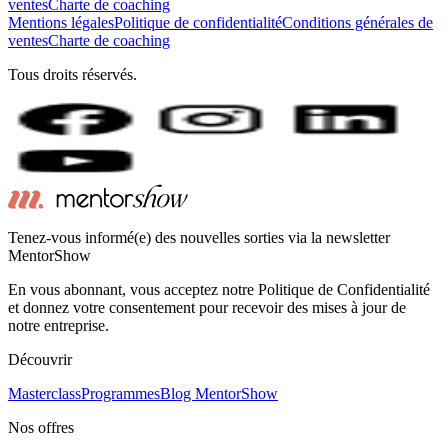
ventes
Charte de coaching
Mentions légales
Politique de confidentialité
Conditions générales de
ventes
Charte de coaching
Tous droits réservés.
Tenez-vous informé(e) des nouvelles sorties via la newsletter
MentorShow
En vous abonnant, vous acceptez notre Politique de Confidentialité
et donnez votre consentement pour recevoir des mises à jour de
notre entreprise.
Découvrir
Masterclass
Programmes
Blog MentorShow
Nos offres