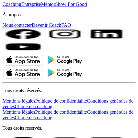
Coaching
Entreprise
MentorShow For Good
À propos
Nous contacter
Devenir Coach
FAQ
Tous droits réservés.
Mentions légales
Politique de confidentialité
Conditions générales de
ventes
Charte de coaching
Mentions légales
Politique de confidentialité
Conditions générales de
ventes
Charte de coaching
Tous droits réservés.