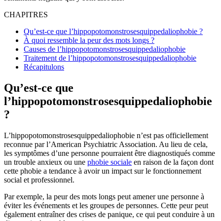
CHAPITRES
Qu’est-ce que l’hippopotomonstrosesquippedaliophobie ?
À quoi ressemble la peur des mots longs ?
Causes de l’hippopotomonstrosesquippedaliophobie
Traitement de l’hippopotomonstrosesquippedaliophobie
Récapitulons
Qu’est-ce que
l’hippopotomonstrosesquippedaliophobie
?
L’hippopotomonstrosesquippedaliophobie n’est pas officiellement
reconnue par l’American Psychiatric Association. Au lieu de cela,
les symptômes d’une personne pourraient être diagnostiqués comme
un trouble anxieux ou une
phobie sociale
en raison de la façon dont
cette phobie a tendance à avoir un impact sur le fonctionnement
social et professionnel.
Par exemple, la peur des mots longs peut amener une personne à
éviter les événements et les groupes de personnes. Cette peur peut
également entraîner des crises de panique, ce qui peut conduire à un