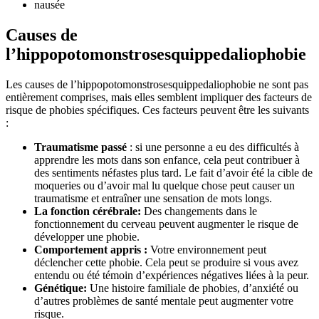
nausée
Causes de
l’hippopotomonstrosesquippedaliophobie
Les causes de l’hippopotomonstrosesquippedaliophobie ne sont pas
entièrement comprises, mais elles semblent impliquer des facteurs de
risque de phobies spécifiques. Ces facteurs peuvent être les suivants
:
Traumatisme passé
: si une personne a eu des difficultés à
apprendre les mots dans son enfance, cela peut contribuer à
des sentiments néfastes plus tard. Le fait d’avoir été la cible de
moqueries ou d’avoir mal lu quelque chose peut causer un
traumatisme et entraîner une sensation de mots longs.
La fonction cérébrale:
Des changements dans le
fonctionnement du cerveau peuvent augmenter le risque de
développer une phobie.
Comportement appris :
Votre environnement peut
déclencher cette phobie. Cela peut se produire si vous avez
entendu ou été témoin d’expériences négatives liées à la peur.
Génétique:
Une histoire familiale de phobies, d’anxiété ou
d’autres problèmes de santé mentale peut augmenter votre
risque.