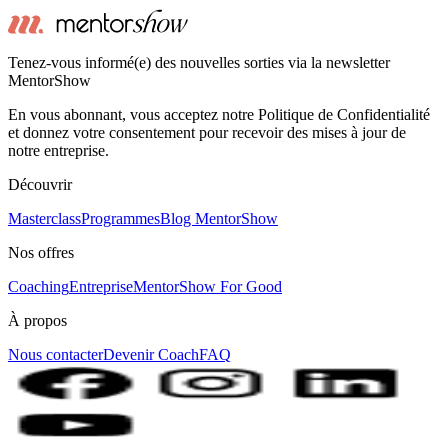
Tenez-vous informé(e) des nouvelles sorties via la newsletter
MentorShow
En vous abonnant, vous acceptez notre Politique de Confidentialité
et donnez votre consentement pour recevoir des mises à jour de
notre entreprise.
Découvrir
Masterclass
Programmes
Blog MentorShow
Nos offres
Coaching
Entreprise
MentorShow For Good
À propos
Nous contacter
Devenir Coach
FAQ