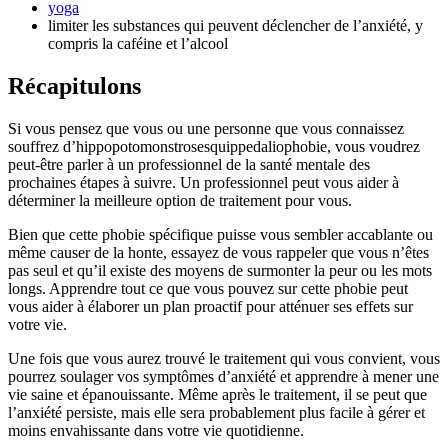
yoga
limiter les substances qui peuvent déclencher de l’anxiété, y
compris la caféine et l’alcool
Récapitulons
Si vous pensez que vous ou une personne que vous connaissez
souffrez d’hippopotomonstrosesquippedaliophobie, vous voudrez
peut-être parler à un professionnel de la santé mentale des
prochaines étapes à suivre. Un professionnel peut vous aider à
déterminer la meilleure option de traitement pour vous.
Bien que cette phobie spécifique puisse vous sembler accablante ou
même causer de la honte, essayez de vous rappeler que vous n’êtes
pas seul et qu’il existe des moyens de surmonter la peur ou les mots
longs. Apprendre tout ce que vous pouvez sur cette phobie peut
vous aider à élaborer un plan proactif pour atténuer ses effets sur
votre vie.
Une fois que vous aurez trouvé le traitement qui vous convient, vous
pourrez soulager vos symptômes d’anxiété et apprendre à mener une
vie saine et épanouissante. Même après le traitement, il se peut que
l’anxiété persiste, mais elle sera probablement plus facile à gérer et
moins envahissante dans votre vie quotidienne.