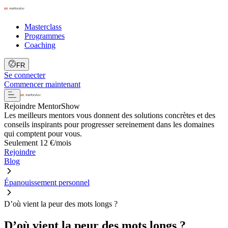
Masterclass
Programmes
Coaching
FR
Se connecter
Commencer maintenant
Rejoindre MentorShow
Les meilleurs mentors vous donnent des solutions concrètes et des
conseils inspirants pour progresser sereinement dans les domaines
qui comptent pour vous.
Seulement 12 €/mois
Rejoindre
Blog
Épanouissement personnel
D’où vient la peur des mots longs ?
D’où vient la peur des mots longs ?