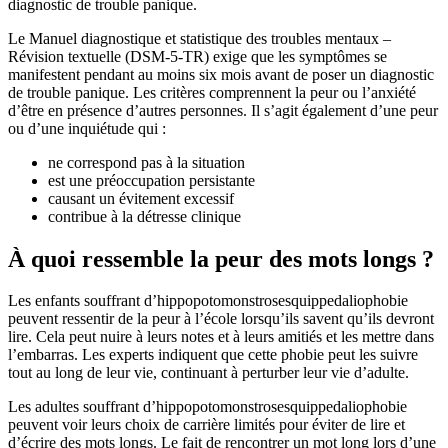
diagnostic de trouble panique.
Le Manuel diagnostique et statistique des troubles mentaux –
Révision textuelle (DSM-5-TR) exige que les symptômes se
manifestent pendant au moins six mois avant de poser un diagnostic
de trouble panique. Les critères comprennent la peur ou l’anxiété
d’être en présence d’autres personnes. Il s’agit également d’une peur
ou d’une inquiétude qui :
ne correspond pas à la situation
est une préoccupation persistante
causant un évitement excessif
contribue à la détresse clinique
À quoi ressemble la peur des mots longs ?
Les enfants souffrant d’hippopotomonstrosesquippedaliophobie
peuvent ressentir de la peur à l’école lorsqu’ils savent qu’ils devront
lire. Cela peut nuire à leurs notes et à leurs amitiés et les mettre dans
l’embarras. Les experts indiquent que cette phobie peut les suivre
tout au long de leur vie, continuant à perturber leur vie d’adulte.
Les adultes souffrant d’hippopotomonstrosesquippedaliophobie
peuvent voir leurs choix de carrière limités pour éviter de lire et
d’écrire des mots longs. Le fait de rencontrer un mot long lors d’une