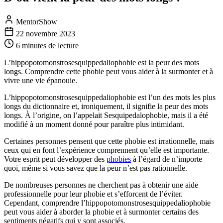
MentorShow
22 novembre 2023
6 minutes
de lecture
L’hippopotomonstrosesquippedaliophobie est la peur des mots
longs. Comprendre cette phobie peut vous aider à la surmonter et à
vivre une vie épanouie.
L’hippopotomonstrosesquippedaliophobie est l’un des mots les plus
longs du dictionnaire et, ironiquement, il signifie la peur des mots
longs. À l’origine, on l’appelait Sesquipedalophobie, mais il a été
modifié à un moment donné pour paraître plus intimidant.
Certaines personnes pensent que cette phobie est irrationnelle, mais
ceux qui en font l’expérience comprennent qu’elle est importante.
Votre esprit peut développer des
phobies
à l’égard de n’importe
quoi, même si vous savez que la peur n’est pas rationnelle.
De nombreuses personnes ne cherchent pas à obtenir une aide
professionnelle pour leur phobie et s’efforcent de l’éviter.
Cependant, comprendre l’hippopotomonstrosesquippedaliophobie
peut vous aider à aborder la phobie et à surmonter certains des
sentiments négatifs qui y sont associés.