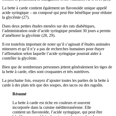
La bette à carde contient également un flavonoïde unique appelé
acide syringique – un composé qui peut être bénéfique pour réduire
la glycémie (27).
Dans deux petites études menées sur des rats diabétiques,
l’administration orale d’acide syringique pendant 30 jours a permis
d’améliorer la glycémie (28, 29).
Il est toutefois important de noter qu’il s’agissait d’études animales
mineures et qu’il n’y a pas de recherches humaines pour étayer
l’affirmation selon laquelle l’acide syringique pourrait aider à
contrôler la glycémie.
Bien que de nombreuses personnes jettent généralement les tiges de
la bette à carde, elles sont croquantes et très nutritives.
La prochaine fois, essayez d’ajouter toutes les parties de la bette à
carde à des plats tels que des soupes, des tacos ou des ragoûts.
Résumé
La bette à carde est riche en couleurs et souvent
incorporée dans la cuisine méditerranéenne. Elle
contient un flavonoïde, l’acide syringique, qui peut être