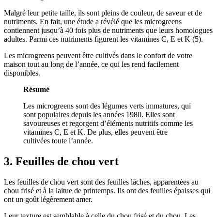
Malgré leur petite taille, ils sont pleins de couleur, de saveur et de
nutriments. En fait, une étude a révélé que les microgreens
contiennent jusqu’à 40 fois plus de nutriments que leurs homologues
adultes. Parmi ces nutriments figurent les vitamines C, E et K (
5
).
Les microgreens peuvent être cultivés dans le confort de votre
maison tout au long de l’année, ce qui les rend facilement
disponibles.
Résumé
Les microgreens sont des légumes verts immatures, qui
sont populaires depuis les années 1980. Elles sont
savoureuses et regorgent d’éléments nutritifs comme les
vitamines C, E et K. De plus, elles peuvent être
cultivées toute l’année.
3. Feuilles de chou vert
Les feuilles de chou vert sont des feuilles lâches, apparentées au
chou frisé et à la laitue de printemps. Ils ont des feuilles épaisses qui
ont un goût légèrement amer.
Leur texture est semblable à celle du chou frisé et du chou. Les