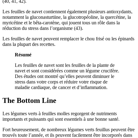
(
40
,
41
,
42
).
Les feuilles de navet contiennent également plusieurs antioxydants,
notamment la gluconasturtiine, la glucotropéoline, la quercétine, la
myricétine et le bêta-carotène, qui jouent tous un rôle dans la
réduction du stress dans l’organisme (
43
).
Les feuilles de navet peuvent remplacer le chou frisé ou les épinards
dans la plupart des recettes.
Résumé
Les feuilles de navet sont les feuilles de la plante de
navet et sont considérées comme un légume crucifère.
Des études ont montré qu’elles peuvent diminuer le
stress dans votre corps et réduire votre risque de
maladie cardiaque, de cancer et d’inflammation.
The Bottom Line
Les légumes verts à feuilles molles regorgent de nutriments
importants et puissants qui sont essentiels à une bonne santé.
Fort heureusement, de nombreux légumes verts feuillus peuvent être
trouvés toute l’année, et ils peuvent facilement être incorporés dans