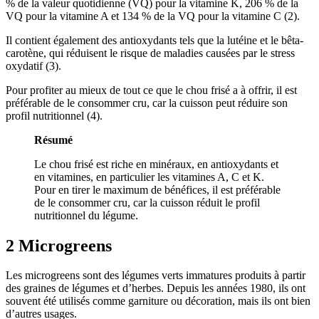
% de la valeur quotidienne (VQ) pour la vitamine K, 206 % de la
VQ pour la vitamine A et 134 % de la VQ pour la vitamine C (2).
Il contient également des antioxydants tels que la lutéine et le bêta-
carotène, qui réduisent le risque de maladies causées par le stress
oxydatif (
3
).
Pour profiter au mieux de tout ce que le chou frisé a à offrir, il est
préférable de le consommer cru, car la cuisson peut réduire son
profil nutritionnel (
4
).
Résumé
Le chou frisé est riche en minéraux, en antioxydants et
en vitamines, en particulier les vitamines A, C et K.
Pour en tirer le maximum de bénéfices, il est préférable
de le consommer cru, car la cuisson réduit le profil
nutritionnel du légume.
2 Microgreens
Les microgreens sont des légumes verts immatures produits à partir
des graines de légumes et d’herbes. Depuis les années 1980, ils ont
souvent été utilisés comme garniture ou décoration, mais ils ont bien
d’autres usages.