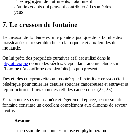
Elles regorgent de nutriments, notamment
d’antioxydants qui peuvent contribuer à la santé des
yeux.
7. Le cresson de fontaine
Le cresson de fontaine est une plante aquatique de la famille des
brassicacées et ressemble donc à la roquette et aux feuilles de
moutarde.
On lui prête des propriétés curatives et il est utilisé dans la
phytothérapie
depuis des siècles. Cependant, aucune étude sur
l’homme n’a confirmé ces bienfaits jusqu’à présent.
Des études en éprouvette ont montré que l’extrait de cresson était
bénéfique pour cibler les cellules souches cancéreuses et entraver la
reproduction et l’invasion des cellules cancéreuses (
22
,
23
).
En raison de sa saveur amère et légèrement épicée, le cresson de
fontaine constitue un excellent complément aux aliments de saveur
neutre.
Résumé
Le cresson de fontaine est utilisé en phytothérapie