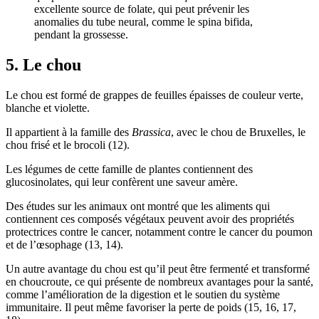
excellente source de folate, qui peut prévenir les
anomalies du tube neural, comme le spina bifida,
pendant la grossesse.
5. Le chou
Le chou est formé de grappes de feuilles épaisses de couleur verte,
blanche et violette.
Il appartient à la famille des
Brassica
, avec le chou de Bruxelles, le
chou frisé et le brocoli (
12
).
Les légumes de cette famille de plantes contiennent des
glucosinolates, qui leur confèrent une saveur amère.
Des études sur les animaux ont montré que les aliments qui
contiennent ces composés végétaux peuvent avoir des propriétés
protectrices contre le cancer, notamment contre le cancer du poumon
et de l’œsophage (
13
,
14
).
Un autre avantage du chou est qu’il peut être fermenté et transformé
en choucroute, ce qui présente de nombreux avantages pour la santé,
comme l’amélioration de la digestion et le soutien du système
immunitaire. Il peut même favoriser la perte de poids (
15
,
16
,
17
,