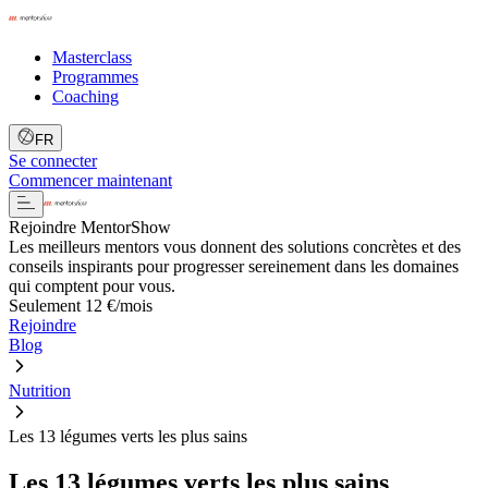
Masterclass
Programmes
Coaching
FR
Se connecter
Commencer maintenant
Rejoindre MentorShow
Les meilleurs mentors vous donnent des solutions concrètes et des
conseils inspirants pour progresser sereinement dans les domaines
qui comptent pour vous.
Seulement 12 €/mois
Rejoindre
Blog
Nutrition
Les 13 légumes verts les plus sains
Les 13 légumes verts les plus sains