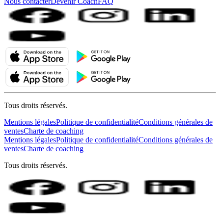
Nous contacter
Devenir Coach
FAQ
Tous droits réservés.
Mentions légales
Politique de confidentialité
Conditions générales de
ventes
Charte de coaching
Mentions légales
Politique de confidentialité
Conditions générales de
ventes
Charte de coaching
Tous droits réservés.