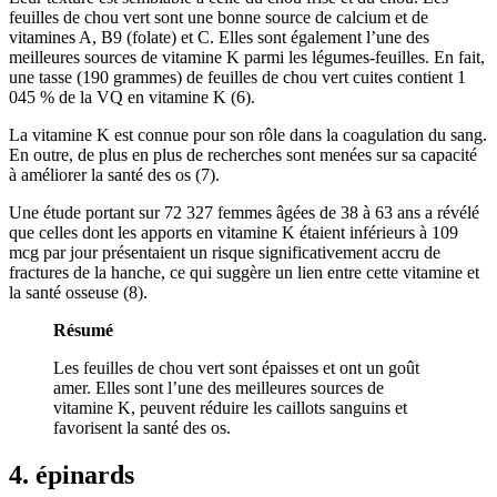
feuilles de chou vert sont une bonne source de calcium et de
vitamines A, B9 (folate) et C. Elles sont également l’une des
meilleures sources de vitamine K parmi les légumes-feuilles. En fait,
une tasse (190 grammes) de feuilles de chou vert cuites contient 1
045 % de la VQ en vitamine K (6).
La vitamine K est connue pour son rôle dans la coagulation du sang.
En outre, de plus en plus de recherches sont menées sur sa capacité
à améliorer la santé des os (
7
).
Une étude portant sur 72 327 femmes âgées de 38 à 63 ans a révélé
que celles dont les apports en vitamine K étaient inférieurs à 109
mcg par jour présentaient un risque significativement accru de
fractures de la hanche, ce qui suggère un lien entre cette vitamine et
la santé osseuse (
8
).
Résumé
Les feuilles de chou vert sont épaisses et ont un goût
amer. Elles sont l’une des meilleures sources de
vitamine K, peuvent réduire les caillots sanguins et
favorisent la santé des os.
4. épinards