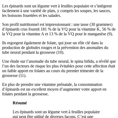
Les épinards sont un légume vert à feuilles populaire et s’intègrent
facilement à une variété de plats, y compris les soupes, les sauces,
les boissons fouettées et les salades.
Son profil nutritionnel est impressionnant : une tasse (30 grammes)
d’épinards crus fournit 181 % de la VQ pour la vitamine K, 56 % de
la VQ pour la vitamine A et 13 % de la VQ pour le manganèse (9).
Ils regorgent également de folate, qui joue un rôle clé dans la
production de globules rouges et la prévention des anomalies du
tube neural pendant la grossesse (
10
).
Une étude sur l’anomalie du tube neural, le spina bifida, a révélé que
l’un des facteurs de risque les plus évitables pour cette affection était
un faible apport en folates au cours du premier trimestre de la
grossesse (
11
).
En plus de prendre une vitamine prénatale, la consommation
d’épinards est un excellent moyen d’augmenter votre apport en
folates pendant la grossesse.
Résumé
Les épinards sont un légume vert à feuilles populaire
qui peut être utilisé de diverses façons. C’est une