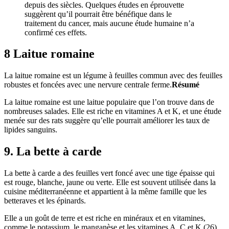
depuis des siècles. Quelques études en éprouvette
suggèrent qu’il pourrait être bénéfique dans le
traitement du cancer, mais aucune étude humaine n’a
confirmé ces effets.
8 Laitue romaine
La laitue romaine est un légume à feuilles commun avec des feuilles
robustes et foncées avec une nervure centrale ferme.
Résumé
La laitue romaine est une laitue populaire que l’on trouve dans de
nombreuses salades. Elle est riche en vitamines A et K, et une étude
menée sur des rats suggère qu’elle pourrait améliorer les taux de
lipides sanguins.
9. La bette à carde
La bette à carde a des feuilles vert foncé avec une tige épaisse qui
est rouge, blanche, jaune ou verte. Elle est souvent utilisée dans la
cuisine méditerranéenne et appartient à la même famille que les
betteraves et les épinards.
Elle a un goût de terre et est riche en minéraux et en vitamines,
comme le potassium, le manganèse et les vitamines A, C et K (26).