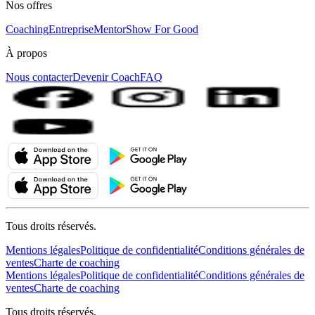
Nos offres
Coaching
Entreprise
MentorShow For Good
À propos
Nous contacter
Devenir Coach
FAQ
Tous droits réservés.
Mentions légales
Politique de confidentialité
Conditions générales de
ventes
Charte de coaching
Mentions légales
Politique de confidentialité
Conditions générales de
ventes
Charte de coaching
Tous droits réservés.