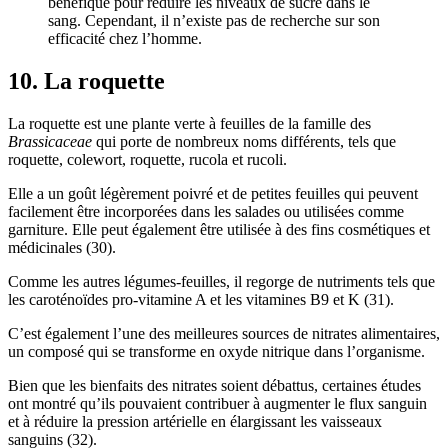
bénéfique pour réduire les niveaux de sucre dans le
sang. Cependant, il n’existe pas de recherche sur son
efficacité chez l’homme.
10. La roquette
La roquette est une plante verte à feuilles de la famille des
Brassicaceae
qui porte de nombreux noms différents, tels que
roquette, colewort, roquette, rucola et rucoli.
Elle a un goût légèrement poivré et de petites feuilles qui peuvent
facilement être incorporées dans les salades ou utilisées comme
garniture. Elle peut également être utilisée à des fins cosmétiques et
médicinales (
30
).
Comme les autres légumes-feuilles, il regorge de nutriments tels que
les caroténoïdes pro-vitamine A et les vitamines B9 et K (31).
C’est également l’une des meilleures sources de nitrates alimentaires,
un composé qui se transforme en oxyde nitrique dans l’organisme.
Bien que les bienfaits des nitrates soient débattus, certaines études
ont montré qu’ils pouvaient contribuer à augmenter le flux sanguin
et à réduire la pression artérielle en élargissant les vaisseaux
sanguins (
32
).