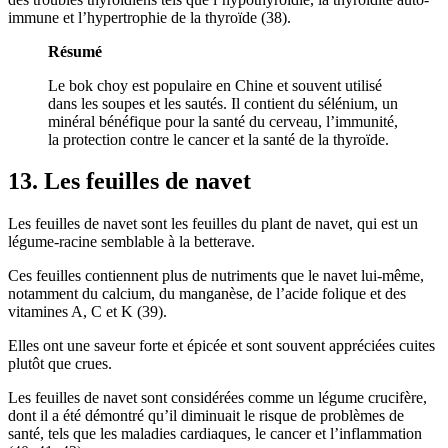
immune et l’hypertrophie de la thyroïde (
38
).
Résumé
Le bok choy est populaire en Chine et souvent utilisé
dans les soupes et les sautés. Il contient du sélénium, un
minéral bénéfique pour la santé du cerveau, l’immunité,
la protection contre le cancer et la santé de la thyroïde.
13. Les feuilles de navet
Les feuilles de navet sont les feuilles du plant de navet, qui est un
légume-racine semblable à la betterave.
Ces feuilles contiennent plus de nutriments que le navet lui-même,
notamment du calcium, du manganèse, de l’acide folique et des
vitamines A, C et K (39).
Elles ont une saveur forte et épicée et sont souvent appréciées cuites
plutôt que crues.
Les feuilles de navet sont considérées comme un légume crucifère,
dont il a été démontré qu’il diminuait le risque de problèmes de
santé, tels que les maladies cardiaques, le cancer et l’inflammation