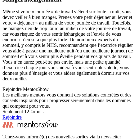
Même si votre « journée » de travail s’étend sur toute la nuit, vous
devez veiller à bien manger. Prenez votre petit-déjeuner au lever et
votre « déjeuner » au milieu de votre journée de travail. Toutefois,
ne mangez rien de trop lourd au milieu de votre journée de travail,
car vous risquez de vous sentir léthargique et l’envie de vous
endormir n’en sera que plus forte. De nombreux experts du
sommeil, y compris le NHS, recommandent que l’exercice régulier
vous aide à passer une meilleure nuit (ou une meilleure journée) de
sommeil et à vous sentir plus éveillé pendant vos quarts de travail.
Vous n’en aurez peut-être pas envie, mais une petite quantité
d’exercice chaque jour vous aidera à vous sentir plus alerte, vous
donnera plus d’énergie et vous aidera également à dormir sur vos
deux oreilles.
Rejoindre MentorShow
Les meilleurs mentors vous donnent des solutions concrètes et des
conseils inspirants pour progresser sereinement dans les domaines
qui comptent pour vous.
Seulement 12 €/mois
Rejoindre
Tenez-vous informé(e) des nouvelles sorties via la newsletter