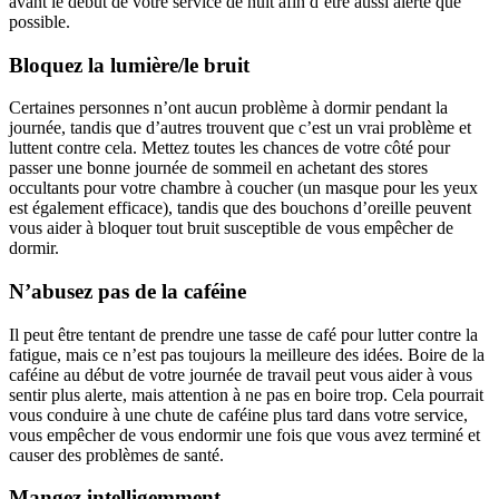
avant le début de votre service de nuit afin d’être aussi alerte que
possible.
Bloquez la lumière/le bruit
Certaines personnes n’ont aucun problème à dormir pendant la
journée, tandis que d’autres trouvent que c’est un vrai problème et
luttent contre cela. Mettez toutes les chances de votre côté pour
passer une bonne journée de sommeil en achetant des stores
occultants pour votre chambre à coucher (un masque pour les yeux
est également efficace), tandis que des bouchons d’oreille peuvent
vous aider à bloquer tout bruit susceptible de vous empêcher de
dormir.
N’abusez pas de la caféine
Il peut être tentant de prendre une tasse de café pour lutter contre la
fatigue, mais ce n’est pas toujours la meilleure des idées. Boire de la
caféine au début de votre journée de travail peut vous aider à vous
sentir plus alerte, mais attention à ne pas en boire trop. Cela pourrait
vous conduire à une chute de caféine plus tard dans votre service,
vous empêcher de vous endormir une fois que vous avez terminé et
causer des problèmes de santé.
Mangez intelligemment