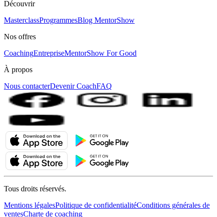
Découvrir
Masterclass
Programmes
Blog MentorShow
Nos offres
Coaching
Entreprise
MentorShow For Good
À propos
Nous contacter
Devenir Coach
FAQ
Tous droits réservés.
Mentions légales
Politique de confidentialité
Conditions générales de
ventes
Charte de coaching