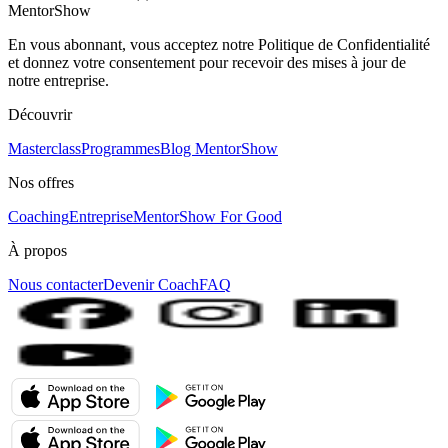
MentorShow
En vous abonnant, vous acceptez notre Politique de Confidentialité
et donnez votre consentement pour recevoir des mises à jour de
notre entreprise.
Découvrir
Masterclass
Programmes
Blog MentorShow
Nos offres
Coaching
Entreprise
MentorShow For Good
À propos
Nous contacter
Devenir Coach
FAQ