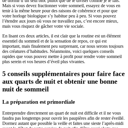
de dormir d’un seul bloc plutôt que de le diviser comme je le fais.
Mais si vous devez fractionner votre sommeil, essayez de vous en
tenir à la même heure pour des raisons de cohérence et pour que
votre horloge biologique s’y habitue peu à peu. Si vous pouvez
l’étendre aux jours où vous ne travaillez pas, c’est encore mieux,
mais vous risquez de gâcher votre vie sociale.
En lisant ces deux articles, il est clair que la routine est un élément
essentiel du sommeil et de la sensation de repos, ce qui est
important, mais finalement peu surprenant, car nous serons toujours
des créatures d’habitudes. Néanmoins, voici quelques conseils
rapides que vous pouvez mettre à profit pour rendre votre sommeil
plus serein et vos heures d’éveil plus vivantes.
5 conseils supplémentaires pour faire face
aux quarts de nuit et obtenir une bonne
nuit de sommeil
La préparation est primordiale
Entreprendre directement un quart de nuit est difficile et il ne vous
faudra pas longtemps pour ouvrir les paupières afin de rester éveillé.
Dormez autant que possible la veille et faites une sieste l’après-midi