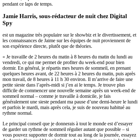
pendant ce laps de temps.
Jamie Harris, sous-rédacteur de nuit chez Digital
Spy
est un magazine très populaire sur le showbiz et le divertissement, et
les connaissances de Jaime sur les équipes de nuit proviennent de
son expérience directe, plutôt que de théories.
« Je travaille de 2 heures du matin à 8 heures du matin du lundi au
vendredi, ce qui me permet de profiter du week-end pour bien
dormir. En général, je répartis mes heures de sommeil, en prenant
quelques heures avant, de 22 heures à 2 heures du matin, puis après
mon travail, de 8 heures à 11 h 30 environ. Il m’arrive de faire une
petite sieste dans l’après-midi si j’en ai le temps. Je trouve plus
difficile de commencer une nouvelle semaine après un week-end de
sommeil normal – comme je travaille à domicile, je fais
généralement une sieste pendant ma pause d’une demi-heure le lundi
et parfois le mardi, mais après cela, je suis de nouveau habitué au
rythme normal.
Le principal conseil que je donnerais à tout le monde est d’essayer
de garder un rythme de sommeil régulier autant que possible – si
vous pouvez supporter de dormir tout au long de la journée, essayez