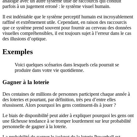
analogie avec un autre système utile de raccourcis qui conduit
parfois à un jugement erroné : le système visuel humain.
Il est indéniable que le système perceptif humain est incroyablement
raffiné et extrêmement utile. Cependant, en raison des raccourcis
que ce système prend souvent pour fournir au cerveau des données
visuelles compréhensibles, il est toujours sujet à l’erreur dans le cas
des illusions d’optique.
Exemples
Voici quelques scénarios dans lesquels cela pourrait se
produire dans votre vie quotidienne.
Gagner à la loterie
Des centaines de millions de personnes participent chaque année à
des loteries et pourtant, par définition, très peu d’entre elles
réussissent. Alors pourquoi les gens continuent-ils à jouer ?
Le biais de disponibilité peut aider à expliquer pourquoi les gens ont
une fâcheuse tendance à se tromper lourdement sur leur probabilité
personnelle de gagner à la loterie.
La probabilité de gagner le jackpot de la loterie Powerball est