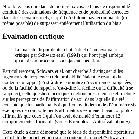
N’oubliez pas que dans de nombreux cas, le biais de disponibilité
conduit à des estimations de fréquence et de probabilité correctes
dans des scénarios réels, et qu’il n’est donc pas recommandé (ni
même possible) de surpasser entièrement l’utilisation du biais.
Évaluation critique
Le biais de disponibilité a fait l’objet d’une évaluation
critique par Schwarz et al. (1991) qui l’ont jugé ambigu
quant à son processus sous-jacent spécifique.
Particulièrement, Schwarz et al. ont cherché à distinguer si les
jugements de fréquence et de probabilité étaient le résultat du
contenu du rappel (c’est-à-dire le nombre d’occurrences rappelées)
ou de la facilité de rappel (c’est-à-dire la facilité ou la difficulté à se
rappeler), cette question théorique a débouché sur leur célèbre étude
sur les perceptions de l’affirmation de soi, dans laquelle il a été
constaté que les participants à qui l’on avait demandé d’énumérer six
exemples de comportements affirmatifs s’estimaient beaucoup plus
affirmatifs que ceux à qui l’on avait demandé d’énumérer 12
comportements affirmatifs (voir « Exemples – Auto-évaluation »).
Cette étude a donc démontré que le biais de disponibilité opérait sur
la facilité de rappel, et non sur le contenu du rappel (Schwarz et