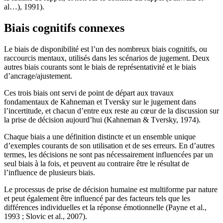
al…), 1991).
Biais cognitifs connexes
Le biais de disponibilité est l’un des nombreux biais cognitifs, ou
raccourcis mentaux, utilisés dans les scénarios de jugement. Deux
autres biais courants sont le biais de représentativité et le biais
d’ancrage/ajustement.
Ces trois biais ont servi de point de départ aux travaux
fondamentaux de Kahneman et Tversky sur le jugement dans
l’incertitude, et chacun d’entre eux reste au cœur de la discussion sur
la prise de décision aujourd’hui (Kahneman & Tversky, 1974).
Chaque biais a une définition distincte et un ensemble unique
d’exemples courants de son utilisation et de ses erreurs. En d’autres
termes, les décisions ne sont pas nécessairement influencées par un
seul biais à la fois, et peuvent au contraire être le résultat de
l’influence de plusieurs biais.
Le processus de prise de décision humaine est multiforme par nature
et peut également être influencé par des facteurs tels que les
différences individuelles et la réponse émotionnelle (Payne et al.,
1993 ; Slovic et al., 2007).