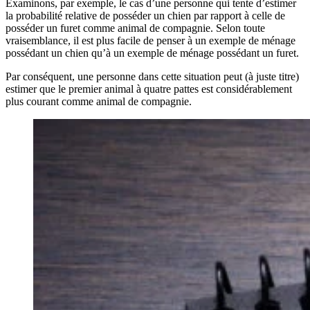
Examinons, par exemple, le cas d’une personne qui tente d’estimer
la probabilité relative de posséder un chien par rapport à celle de
posséder un furet comme animal de compagnie. Selon toute
vraisemblance, il est plus facile de penser à un exemple de ménage
possédant un chien qu’à un exemple de ménage possédant un furet.
Par conséquent, une personne dans cette situation peut (à juste titre)
estimer que le premier animal à quatre pattes est considérablement
plus courant comme animal de compagnie.