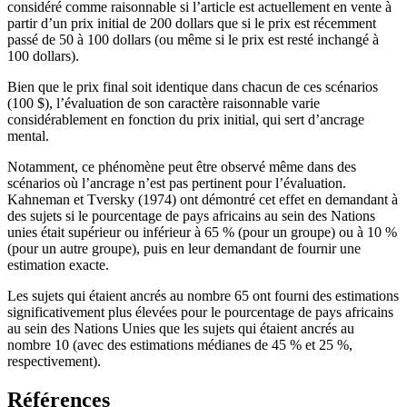
considéré comme raisonnable si l’article est actuellement en vente à
partir d’un prix initial de 200 dollars que si le prix est récemment
passé de 50 à 100 dollars (ou même si le prix est resté inchangé à
100 dollars).
Bien que le prix final soit identique dans chacun de ces scénarios
(100 $), l’évaluation de son caractère raisonnable varie
considérablement en fonction du prix initial, qui sert d’ancrage
mental.
Notamment, ce phénomène peut être observé même dans des
scénarios où l’ancrage n’est pas pertinent pour l’évaluation.
Kahneman et Tversky (1974) ont démontré cet effet en demandant à
des sujets si le pourcentage de pays africains au sein des Nations
unies était supérieur ou inférieur à 65 % (pour un groupe) ou à 10 %
(pour un autre groupe), puis en leur demandant de fournir une
estimation exacte.
Les sujets qui étaient ancrés au nombre 65 ont fourni des estimations
significativement plus élevées pour le pourcentage de pays africains
au sein des Nations Unies que les sujets qui étaient ancrés au
nombre 10 (avec des estimations médianes de 45 % et 25 %,
respectivement).
Références