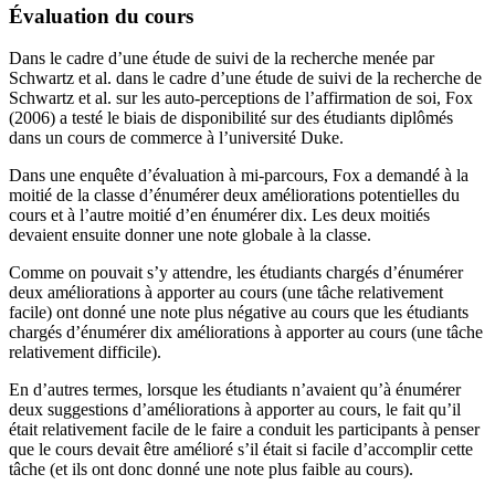
Évaluation du cours
Dans le cadre d’une étude de suivi de la recherche menée par
Schwartz et al. dans le cadre d’une étude de suivi de la recherche de
Schwartz et al. sur les auto-perceptions de l’affirmation de soi, Fox
(2006) a testé le biais de disponibilité sur des étudiants diplômés
dans un cours de commerce à l’université Duke.
Dans une enquête d’évaluation à mi-parcours, Fox a demandé à la
moitié de la classe d’énumérer deux améliorations potentielles du
cours et à l’autre moitié d’en énumérer dix. Les deux moitiés
devaient ensuite donner une note globale à la classe.
Comme on pouvait s’y attendre, les étudiants chargés d’énumérer
deux améliorations à apporter au cours (une tâche relativement
facile) ont donné une note plus négative au cours que les étudiants
chargés d’énumérer dix améliorations à apporter au cours (une tâche
relativement difficile).
En d’autres termes, lorsque les étudiants n’avaient qu’à énumérer
deux suggestions d’améliorations à apporter au cours, le fait qu’il
était relativement facile de le faire a conduit les participants à penser
que le cours devait être amélioré s’il était si facile d’accomplir cette
tâche (et ils ont donc donné une note plus faible au cours).