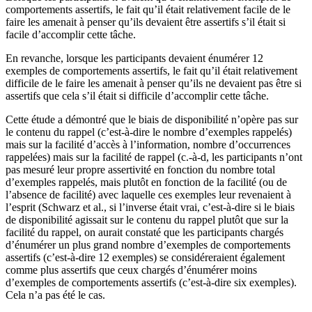
comportements assertifs, le fait qu’il était relativement facile de le
faire les amenait à penser qu’ils devaient être assertifs s’il était si
facile d’accomplir cette tâche.
En revanche, lorsque les participants devaient énumérer 12
exemples de comportements assertifs, le fait qu’il était relativement
difficile de le faire les amenait à penser qu’ils ne devaient pas être si
assertifs que cela s’il était si difficile d’accomplir cette tâche.
Cette étude a démontré que le biais de disponibilité n’opère pas sur
le contenu du rappel (c’est-à-dire le nombre d’exemples rappelés)
mais sur la facilité d’accès à l’information, nombre d’occurrences
rappelées) mais sur la facilité de rappel (c.-à-d, les participants n’ont
pas mesuré leur propre assertivité en fonction du nombre total
d’exemples rappelés, mais plutôt en fonction de la facilité (ou de
l’absence de facilité) avec laquelle ces exemples leur revenaient à
l’esprit (Schwarz et al., si l’inverse était vrai, c’est-à-dire si le biais
de disponibilité agissait sur le contenu du rappel plutôt que sur la
facilité du rappel, on aurait constaté que les participants chargés
d’énumérer un plus grand nombre d’exemples de comportements
assertifs (c’est-à-dire 12 exemples) se considéreraient également
comme plus assertifs que ceux chargés d’énumérer moins
d’exemples de comportements assertifs (c’est-à-dire six exemples).
Cela n’a pas été le cas.