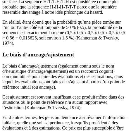
sur face. La séquence H-T-T-H-T-H est considérée comme plus
probable que la séquence H-H-H-T-T-T parce que la première
ressemble davantage à notre idée préconçue du hasard.
En réalité, étant donné que la probabilité qu’une pièce tombe sur
l’un ou l’autre côté est toujours de 50 % (0,5), la probabilité de la
séquence est exactement la même (0,5 x 0,5 x 0,5 x 0,5 x 0,5 x 0,5
= 0,56 = 0,015625, soit environ 1,5 %) (Kahneman & Tversky,
1974).
Le biais d’ancrage/ajustement
Le biais d’ancrage/ajustement (également connu sous le nom
d’heuristique d’ancrage/ajustement) est un raccourci cognitif
commun utilisé pour faire des évaluations et des estimations, dans
lequel les évaluations sont faites en s’ajustant à partir d’un point de
référence initial (ou ancrage).
Cet ajustement est souvent insuffisant et se produit même dans des
situations où le point de référence n’a aucun rapport avec
l’estimation (Kahneman & Tversky, 1974).
En d’autres termes, les gens ont tendance à surévaluer l’information
initiale, quelle que soit sa pertinence, lorsqu’ils procèdent à des
évaluations et à des estimations. Ce prix est plus susceptible d’être