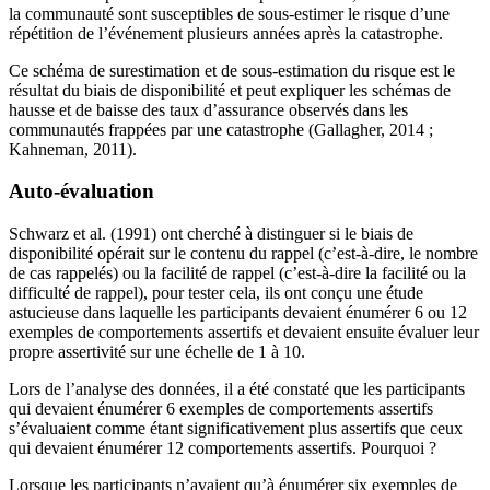
la communauté sont susceptibles de sous-estimer le risque d’une
répétition de l’événement plusieurs années après la catastrophe.
Ce schéma de surestimation et de sous-estimation du risque est le
résultat du biais de disponibilité et peut expliquer les schémas de
hausse et de baisse des taux d’assurance observés dans les
communautés frappées par une catastrophe (Gallagher, 2014 ;
Kahneman, 2011).
Auto-évaluation
Schwarz et al. (1991) ont cherché à distinguer si le biais de
disponibilité opérait sur le contenu du rappel (c’est-à-dire, le nombre
de cas rappelés) ou la facilité de rappel (c’est-à-dire la facilité ou la
difficulté de rappel), pour tester cela, ils ont conçu une étude
astucieuse dans laquelle les participants devaient énumérer 6 ou 12
exemples de comportements assertifs et devaient ensuite évaluer leur
propre assertivité sur une échelle de 1 à 10.
Lors de l’analyse des données, il a été constaté que les participants
qui devaient énumérer 6 exemples de comportements assertifs
s’évaluaient comme étant significativement plus assertifs que ceux
qui devaient énumérer 12 comportements assertifs. Pourquoi ?
Lorsque les participants n’avaient qu’à énumérer six exemples de