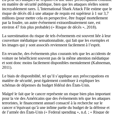
en matière de sécurité publique, bien que les attaques réelles soient
incroyablement rares. L’International Shark Attack File estime que le
risque de décès dû à une attaque de requin est supérieur à 1 sur 3,7
millions (pour mettre cela en perspective, être frappé mortellement
par la foudre, un autre événement extraordinairement rare, est
environ 47 fois plus probable) (« Risque de décès », 2018).
La surestimation du risque de tels événements est souvent liée à leur
couverture médiatique sensationnaliste, qui fait que les exemples et
les images qui y sont associés reviennent facilement à l’esprit.
En revanche, des événements plus courants tels que les accidents de
voiture ne bénéficient souvent pas de la même attention médiatique
et sont donc moins facilement disponibles mentalement (Kahneman,
2011).
Le biais de disponibilité, tel qu’il s’applique aux préoccupations en
matière de sécurité, peut également contribuer à expliquer les
schémas de dépenses du budget fédéral des États-Unis.
Malgré le fait que le cancer représente un risque bien plus important
pour la vie des Américains que des événements tels que les attaques
terroristes, le financement annuel consacré à la recherche sur le
cancer n’équivaut qu’à une infime partie du budget de la défense et
de l’armée des États-Unis (« Federal spending », n.d. ; « Risque de