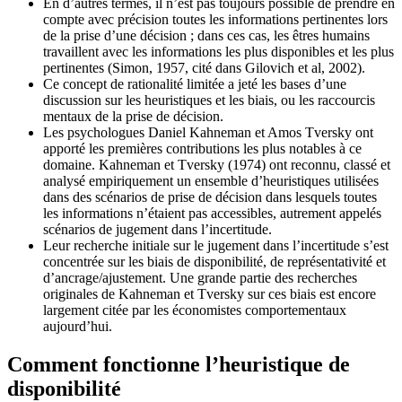
En d’autres termes, il n’est pas toujours possible de prendre en
compte avec précision toutes les informations pertinentes lors
de la prise d’une décision ; dans ces cas, les êtres humains
travaillent avec les informations les plus disponibles et les plus
pertinentes (Simon, 1957, cité dans Gilovich et al, 2002).
Ce concept de rationalité limitée a jeté les bases d’une
discussion sur les heuristiques et les biais, ou les raccourcis
mentaux de la prise de décision.
Les psychologues Daniel Kahneman et Amos Tversky ont
apporté les premières contributions les plus notables à ce
domaine. Kahneman et Tversky (1974) ont reconnu, classé et
analysé empiriquement un ensemble d’heuristiques utilisées
dans des scénarios de prise de décision dans lesquels toutes
les informations n’étaient pas accessibles, autrement appelés
scénarios de jugement dans l’incertitude.
Leur recherche initiale sur le jugement dans l’incertitude s’est
concentrée sur les biais de disponibilité, de représentativité et
d’ancrage/ajustement. Une grande partie des recherches
originales de Kahneman et Tversky sur ces biais est encore
largement citée par les économistes comportementaux
aujourd’hui.
Comment fonctionne l’heuristique de
disponibilité