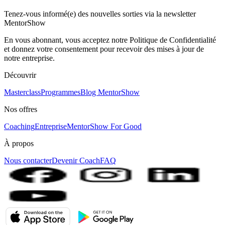
Tenez-vous informé(e) des nouvelles sorties via la newsletter
MentorShow
En vous abonnant, vous acceptez notre Politique de Confidentialité
et donnez votre consentement pour recevoir des mises à jour de
notre entreprise.
Découvrir
Masterclass
Programmes
Blog MentorShow
Nos offres
Coaching
Entreprise
MentorShow For Good
À propos
Nous contacter
Devenir Coach
FAQ