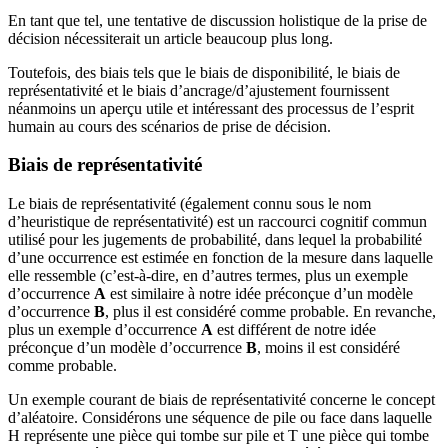
En tant que tel, une tentative de discussion holistique de la prise de
décision nécessiterait un article beaucoup plus long.
Toutefois, des biais tels que le biais de disponibilité, le biais de
représentativité et le biais d’ancrage/d’ajustement fournissent
néanmoins un aperçu utile et intéressant des processus de l’esprit
humain au cours des scénarios de prise de décision.
Biais de représentativité
Le biais de représentativité (également connu sous le nom
d’heuristique de représentativité) est un raccourci cognitif commun
utilisé pour les jugements de probabilité, dans lequel la probabilité
d’une occurrence est estimée en fonction de la mesure dans laquelle
elle ressemble (c’est-à-dire, en d’autres termes, plus un exemple
d’occurrence
A
est similaire à notre idée préconçue d’un modèle
d’occurrence
B
, plus il est considéré comme probable. En revanche,
plus un exemple d’occurrence
A
est différent de notre idée
préconçue d’un modèle d’occurrence
B
, moins il est considéré
comme probable.
Un exemple courant de biais de représentativité concerne le concept
d’aléatoire. Considérons une séquence de pile ou face dans laquelle
H représente une pièce qui tombe sur pile et T une pièce qui tombe