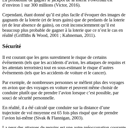
d’environ 1 sur 300 millions (Victor, 2016).
Cependant, étant donné qu’il est plus facile d’évoquer des images de
gagnants de la loterie (et de leurs gains) que de perdants de la loterie
(et de leur absence de gains), on croit inconsciemment qu’il est
beaucoup plus probable de gagner à la loterie que ce n’est le cas en
réalité (Griffiths & Wood, 2001 ; Kahneman, 2011).
Sécurité
Il est courant que les gens surestiment le risque de certains
événements (tels que les accidents d’avion, les attaques de requins et
les attentats terroristes) tout en sous-estimant le risque d’autres
événements (tels que les accidents de voiture et le cancer).
Par exemple, de nombreuses personnes se méfient plus des voyages
en avion que des voyages en voiture et peuvent même choisir de
conduire plutôt que de prendre l’avion lorsque c’est possible, par
souci de sécurité personnelle.
En réalité, il a été calculé que conduire sur la distance d’une
trajectoire de vol moyenne est 65 fois plus risqué que de prendre
l’avion lui-même (Sivak & Flannigan, 2003).
La peur des attaques de requins est une autre préoccupation courante