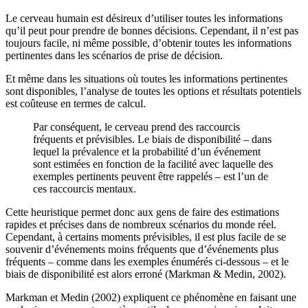
Le cerveau humain est désireux d’utiliser toutes les informations
qu’il peut pour prendre de bonnes décisions. Cependant, il n’est pas
toujours facile, ni même possible, d’obtenir toutes les informations
pertinentes dans les scénarios de prise de décision.
Et même dans les situations où toutes les informations pertinentes
sont disponibles, l’analyse de toutes les options et résultats potentiels
est coûteuse en termes de calcul.
Par conséquent, le cerveau prend des raccourcis
fréquents et prévisibles. Le biais de disponibilité – dans
lequel la prévalence et la probabilité d’un événement
sont estimées en fonction de la facilité avec laquelle des
exemples pertinents peuvent être rappelés – est l’un de
ces raccourcis mentaux.
Cette heuristique permet donc aux gens de faire des estimations
rapides et précises dans de nombreux scénarios du monde réel.
Cependant, à certains moments prévisibles, il est plus facile de se
souvenir d’événements moins fréquents que d’événements plus
fréquents – comme dans les exemples énumérés ci-dessous – et le
biais de disponibilité est alors erroné (Markman & Medin, 2002).
Markman et Medin (2002) expliquent ce phénomène en faisant une