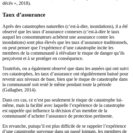
décès », 2018).
Taux d’assurance
Après des catastrophes naturelles (c’est-à-dire, inondations), il a été
observé que les taux d’assurance connexes (c’est-à-dire le taux
auquel les consommateurs achètent une assurance contre les
inondations) sont plus élevés que les taux d’assurance traditionnels,
on peut penser que l’expérience d’une catastrophe incite les
membres de la communauté à réévaluer le risque de danger qu’ils
perçoivent et à se protéger en conséquence.
Toutefois, on a également observé que dans les années qui ont suivi
ces catastrophes, les taux d’assurance ont régulièrement baissé pour
revenir aux niveaux de base, bien que le risque de catastrophe dans
la communauté soit resté le même pendant toute la période
(Gallagher, 2014).
Dans ces cas, ce n’est pas seulement le risque de catastrophe lui-
même, mais la facilité avec laquelle l’expérience de la catastrophe
est rappelée qui influence la décision d’un membre de la
communauté d’acheter l’assurance de protection pertinente.
En revanche, puisqu’il est plus difficile de se rappeler l’expérience
d’une catastrophe survenue dans un passé lointain, les membres de