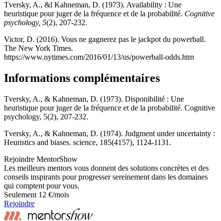
Tversky, A., &l Kahneman, D. (1973). Availability : Une
heuristique pour juger de la fréquence et de la probabilité.
Cognitive
psychology, 5
(2), 207-232.
Victor, D. (2016). Vous ne gagnerez pas le jackpot du powerball.
The New York Times.
https://www.nytimes.com/2016/01/13/us/powerball-odds.htm
Informations complémentaires
Tversky, A., & Kahneman, D. (1973). Disponibilité : Une
heuristique pour juger de la fréquence et de la probabilité. Cognitive
psychology, 5(2), 207-232.
Tversky, A., & Kahneman, D. (1974). Judgment under uncertainty :
Heuristics and biases. science, 185(4157), 1124-1131.
Rejoindre MentorShow
Les meilleurs mentors vous donnent des solutions concrètes et des
conseils inspirants pour progresser sereinement dans les domaines
qui comptent pour vous.
Seulement 12 €/mois
Rejoindre