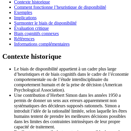
Contexte historique
Comment fonctionne l’heuristique de disponibilité
Exemples
Implications
Surmonter le biais de disponibilité
Évaluation critique
Biais cognitifs connexes
Références
Informations complémentaires
Contexte historique
Le biais de disponibilité appartient à un cadre plus large
d’heuristiques et de biais cognitifs dans le cadre de l’économie
comportementale ou de l’étude interdisciplinaire du
comportement humain et de la prise de décision (American
Psychological Association).
Une contribution d’Herbert Simon dans les années 1950 a
permis de donner un sens aux erreurs apparemment non
systématiques des décideurs supposés rationnels. Simon a
introduit l’idée de la rationalité limitée, selon laquelle les êtres
humains tentent de prendre les meilleures décisions possibles
dans les limites des contraintes intrinsèques de leur propre
capacité de traitement.