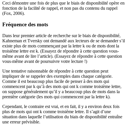
Ceci démontre une fois de plus que le biais de disponibilité opère en
fonction de la facilité de rappel, et non pas du contenu du rappel
(Fox, 2006).
Fréquence des mots
Dans leur premier article de recherche sur le biais de disponibilité,
Kahneman et Tversky ont demandé aux lecteurs de se demander s’il
existe plus de mots commençant par la lettre k ou de mots dont la
troisième lettre est k. (Essayez de répondre à cette question vous-
même avant de lire l’article). (Essayez de répondre à cette question
vous-même avant de poursuivre votre lecture !)
Une tentative raisonnable de répondre à cette question peut
impliquer de se rappeler des exemples dans chaque catégorie.
Comme il est beaucoup plus facile de penser à des mots qui
commencent par k qu’à des mots qui ont k comme troisième lettre,
on suppose généralement qu’il y a beaucoup plus de mots dans la
première catégorie (les mots qui commencent par la lettre k).
Cependant, le contraire est vrai, et en fait, il y a environ deux fois
plus de mots qui ont k comme troisième lettre. Il s’agit d’une
situation dans laquelle l’utilisation du biais de disponibilité entraîne
une erreur prévisible.