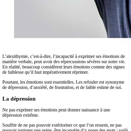
L’alexithymie, c’est-à-dire, l’incapacité à exprimer ses émotions de
manière verbale, peut avoir des répercussions sévères sur notre vie.
En réalité, beaucoup considèrent leurs émotions comme des signes
de faiblesse qu’il faut impérativement réprimer.
Pourtant, les émotions sont essentielles. Les refouler est synonyme
de dépression, d’anxiété, de frustration, et de faible estime de soi.
La dépression
Ne pas exprimer ses émotions peut donner naissance à une
dépression extrême.
Souffrir de ne pas pouvoir extérioriser ce que l’on ressent, ne pas
pouvoir partager une peine, être incapable d’y poser des mots : voilà