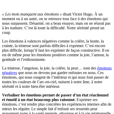
« Les mots manquent aux émotions »
disait Victor Hugo. À un
moment ou à un autre, on se retrouve tous face à des émotions qui
nous surpassent. Désarmé, on a beau essayer, mais on ne réussit pas
à les traduire. C’est là toute la difficulté. Notre sérénité prend un
coup.
Les émotions à valences négatives comme la colère, la honte, la
crainte, la tristesse sont parfois difficiles à exprimer. C’est encore
plus difficile, lorsqu’il faut les exprimer de façon constructive. Il en
est de même pour les émotions positives comme la joie, l’amour, la
gratitude et l’enthousiasme.
La tristesse, l’angoisse, la joie, la colère, la peur… sont des
émotions
négatives
que nous ne devons pas garder enfouies en nous. Ces
émotions, qui nous rongent de l’intérieur et qui nous font passer de
toutes les couleurs de l’arc-en-ciel, nuisent à notre âme, à notre
sérénité et à notre bien-être intérieur.
Verbaliser les émotions permet de passer d’un état réactionnel
et émotif à un état beaucoup plus raisonné.
Exprimer ses
émotions, c’est rendre plus concrètes les expériences internes afin de
mieux les réguler. Le simple fait d’enfouir ses ressentis peut
gravement nuire à la santé mentale, physique et à la vie relationnelle.