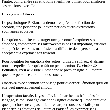
l’autre, comprendre ses émotions et enfin les utiliser pour améliorer
ses relations avec elle.
Les signes à Observer
Le psychologue P. Ekman a démontré qu’en une fraction de
seconde, une personne peut exprimer des micro-expressions
spontanées et brèves.
Lorsqu’on souhaite encourager une personne à exprimer ses
émotions, comprendre ses micro-expressions est important, car elles
sont précieuses. Elles manifestent la difficulté de la personne à
accepter et à exprimer son ressenti.
Pour identifier les émotions des autres, plusieurs signaux d’alarme
nous interpellent lorsqu’on fait un peu attention.
La vitrine de
l’émotion, c’est le visage
. C’est donc le premier signe qui montre
que telle personne a ou non des soucis.
Observez avec attention son visage pour discerner l’émotion qu’il ou
elle veut impérativement enfouir.
L’expression faciale, la gestuelle, la démarche, les habitudes, le
langage, le ton, sont également des signes d’alerte qui montrent que
quelque chose ne va pas. Il faut remarquer tous ces détails pour
identifier les émotions de l’autre et l’aider à les exprimer sans