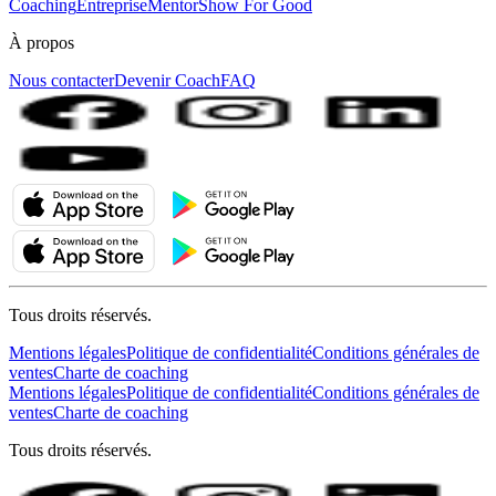
Coaching
Entreprise
MentorShow For Good
À propos
Nous contacter
Devenir Coach
FAQ
Tous droits réservés.
Mentions légales
Politique de confidentialité
Conditions générales de
ventes
Charte de coaching
Mentions légales
Politique de confidentialité
Conditions générales de
ventes
Charte de coaching
Tous droits réservés.