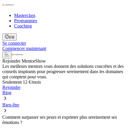
Masterclass
Programmes
Coaching
FR
Se connecter
Commencer maintenant
Rejoindre MentorShow
Les meilleurs mentors vous donnent des solutions concrètes et des
conseils inspirants pour progresser sereinement dans les domaines
qui comptent pour vous.
Seulement 12 €/mois
Rejoindre
Blog
Bien-être
Comment surpasser ses peurs et exprimer plus sereinement ses
émotions ?