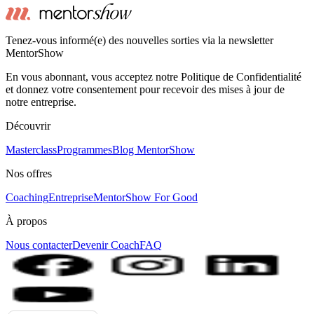
Tenez-vous informé(e) des nouvelles sorties via la newsletter
MentorShow
En vous abonnant, vous acceptez notre Politique de Confidentialité
et donnez votre consentement pour recevoir des mises à jour de
notre entreprise.
Découvrir
Masterclass
Programmes
Blog MentorShow
Nos offres
Coaching
Entreprise
MentorShow For Good
À propos
Nous contacter
Devenir Coach
FAQ