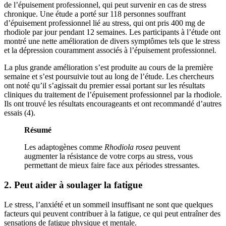
de l’épuisement professionnel, qui peut survenir en cas de stress
chronique. Une étude a porté sur 118 personnes souffrant
d’épuisement professionnel lié au stress, qui ont pris 400 mg de
rhodiole par jour pendant 12 semaines. Les participants à l’étude ont
montré une nette amélioration de divers symptômes tels que le stress
et la dépression couramment associés à l’épuisement professionnel.
La plus grande amélioration s’est produite au cours de la première
semaine et s’est poursuivie tout au long de l’étude. Les chercheurs
ont noté qu’il s’agissait du premier essai portant sur les résultats
cliniques du traitement de l’épuisement professionnel par la rhodiole.
Ils ont trouvé les résultats encourageants et ont recommandé d’autres
essais (4).
Résumé
Les adaptogènes comme
Rhodiola rosea
peuvent
augmenter la résistance de votre corps au stress, vous
permettant de mieux faire face aux périodes stressantes.
2. Peut aider à soulager la fatigue
Le stress, l’anxiété et un sommeil insuffisant ne sont que quelques
facteurs qui peuvent contribuer à la fatigue, ce qui peut entraîner des
sensations de fatigue physique et mentale.