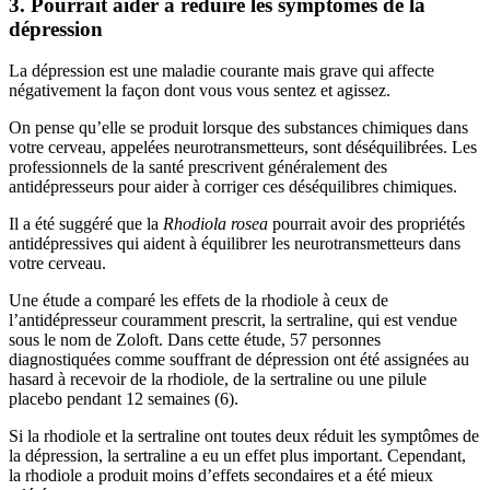
3. Pourrait aider à réduire les symptômes de la
dépression
La dépression est une maladie courante mais grave qui affecte
négativement la façon dont vous vous sentez et agissez.
On pense qu’elle se produit lorsque des substances chimiques dans
votre cerveau, appelées neurotransmetteurs, sont déséquilibrées. Les
professionnels de la santé prescrivent généralement des
antidépresseurs pour aider à corriger ces déséquilibres chimiques.
Il a été suggéré que la
Rhodiola rosea
pourrait avoir des propriétés
antidépressives qui aident à équilibrer les neurotransmetteurs dans
votre cerveau.
Une étude a comparé les effets de la rhodiole à ceux de
l’antidépresseur couramment prescrit, la sertraline, qui est vendue
sous le nom de Zoloft. Dans cette étude, 57 personnes
diagnostiquées comme souffrant de dépression ont été assignées au
hasard à recevoir de la rhodiole, de la sertraline ou une pilule
placebo pendant 12 semaines (6).
Si la rhodiole et la sertraline ont toutes deux réduit les symptômes de
la dépression, la sertraline a eu un effet plus important. Cependant,
la rhodiole a produit moins d’effets secondaires et a été mieux