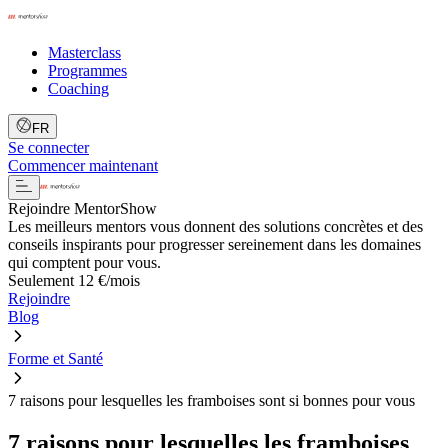
Masterclass
Programmes
Coaching
FR
Se connecter
Commencer maintenant
Rejoindre MentorShow
Les meilleurs mentors vous donnent des solutions concrètes et des
conseils inspirants pour progresser sereinement dans les domaines
qui comptent pour vous.
Seulement 12 €/mois
Rejoindre
Blog
Forme et Santé
7 raisons pour lesquelles les framboises sont si bonnes pour vous
7 raisons pour lesquelles les framboises