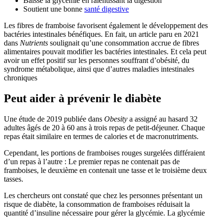
Baisse la glycémie en ralentissant la digestion
Soutient une bonne
santé digestive
Les fibres de framboise favorisent également le développement des
bactéries intestinales bénéfiques. En fait, un article paru en 2021
dans
Nutrients
soulignait qu’une consommation accrue de fibres
alimentaires pouvait modifier les bactéries intestinales. Et cela peut
avoir un effet positif sur les personnes souffrant d’obésité, du
syndrome métabolique, ainsi que d’autres maladies intestinales
chroniques
Peut aider à prévenir le diabète
Une étude de 2019 publiée dans
Obesity
a assigné au hasard 32
adultes âgés de 20 à 60 ans à trois repas de petit-déjeuner. Chaque
repas était similaire en termes de calories et de macronutriments.
Cependant, les portions de framboises rouges surgelées différaient
d’un repas à l’autre : Le premier repas ne contenait pas de
framboises, le deuxième en contenait une tasse et le troisième deux
tasses.
Les chercheurs ont constaté que chez les personnes présentant un
risque de diabète, la consommation de framboises réduisait la
quantité d’insuline nécessaire pour gérer la glycémie. La glycémie