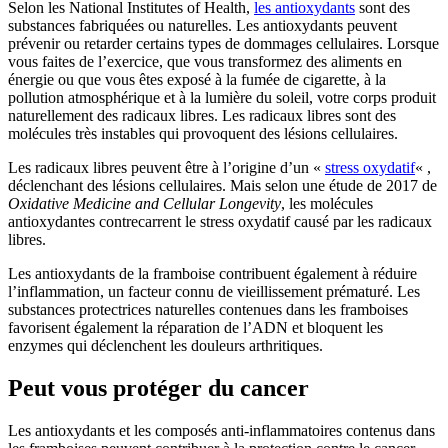
Selon les National Institutes of Health,
les antioxydants
sont des
substances fabriquées ou naturelles. Les antioxydants peuvent
prévenir ou retarder certains types de dommages cellulaires. Lorsque
vous faites de l’exercice, que vous transformez des aliments en
énergie ou que vous êtes exposé à la fumée de cigarette, à la
pollution atmosphérique et à la lumière du soleil, votre corps produit
naturellement des radicaux libres. Les radicaux libres sont des
molécules très instables qui provoquent des lésions cellulaires.
Les radicaux libres peuvent être à l’origine d’un «
stress oxydatif
« ,
déclenchant des lésions cellulaires. Mais selon une étude de 2017 de
Oxidative Medicine and Cellular Longevity
, les molécules
antioxydantes contrecarrent le stress oxydatif causé par les radicaux
libres.
Les antioxydants de la framboise contribuent également à réduire
l’inflammation, un facteur connu de vieillissement prématuré. Les
substances protectrices naturelles contenues dans les framboises
favorisent également la réparation de l’ADN et bloquent les
enzymes qui déclenchent les douleurs arthritiques.
Peut vous protéger du cancer
Les antioxydants et les composés anti-inflammatoires contenus dans