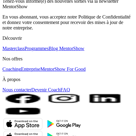
Tenez-vous informé(e) des nouvelles sorties via la newsletter
MentorShow
En vous abonnant, vous acceptez notre Politique de Confidentialité
et donnez votre consentement pour recevoir des mises à jour de
notre entreprise.
Découvrir
Masterclass
Programmes
Blog MentorShow
Nos offres
Coaching
Entreprise
MentorShow For Good
À propos
Nous contacter
Devenir Coach
FAQ