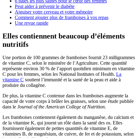
6 baies les plus saines pour le cœur des femmes
Peut aider à prévenir le diabète
Aiguiser votre cerveau et votre mémoire
Comment ajouter plus de framboises à vos repas
Une revue rapide
Elles contiennent beaucoup d’éléments
nutritifs
Une portion de 100 grammes de framboises fournit 23 milligrammes
de vitamine C, selon le ministère de l’Agriculture. Cette quantité
représente environ 30 % de l’apport quotidien minimum en vitamine
C pour les femmes, selon les National Institutes of Health.
La
vitamine C
soutient l’immunité et la santé de la peau et aide à
produire du collagène.
De plus, la vitamine C contenue dans les framboises augmente la
capacité de votre corps à brûler les graisses, selon une étude publiée
dans le
Journal of the American College of Nutrition
.
Les framboises contiennent également du manganèse, du calcium et
de la vitamine K, qui jouent un rôle dans la santé des os. Elles
fournissent également de petites quantités de vitamine E, de
vitamines B, de magnésium, de cuivre, de fer et de potassium, selon