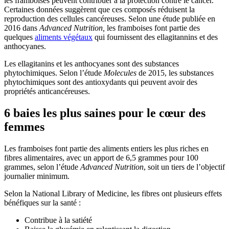
les framboises peuvent contribuer à la protection contre le cancer.
Certaines données suggèrent que ces composés réduisent la
reproduction des cellules cancéreuses. Selon une étude publiée en
2016 dans
Advanced Nutrition,
les framboises font partie des
quelques
aliments végétaux
qui fournissent des ellagitannins et des
anthocyanes.
Les ellagitanins et les anthocyanes sont des substances
phytochimiques. Selon l’étude
Molecules
de 2015, les substances
phytochimiques sont des antioxydants qui peuvent avoir des
propriétés anticancéreuses.
6 baies les plus saines pour le cœur des
femmes
Les framboises font partie des aliments entiers les plus riches en
fibres alimentaires, avec un apport de 6,5 grammes pour 100
grammes, selon l’étude
Advanced Nutrition
, soit un tiers de l’objectif
journalier minimum.
Selon la National Library of Medicine, les fibres ont plusieurs effets
bénéfiques sur la santé :
Contribue à la satiété