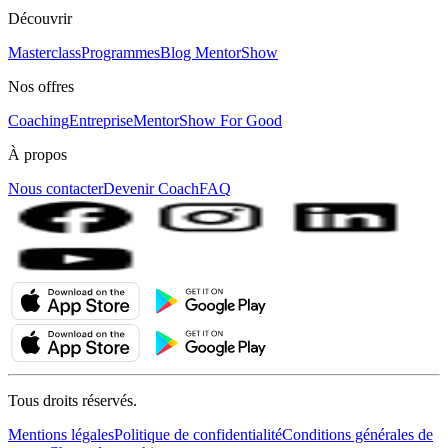
Découvrir
Masterclass
Programmes
Blog MentorShow
Nos offres
Coaching
Entreprise
MentorShow For Good
À propos
Nous contacter
Devenir Coach
FAQ
Tous droits réservés.
Mentions légales
Politique de confidentialité
Conditions générales de