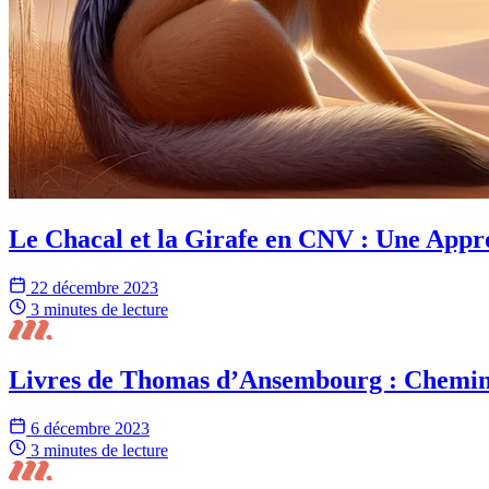
Le Chacal et la Girafe en CNV : Une App
22 décembre 2023
3 minutes
de lecture
Livres de Thomas d’Ansembourg : Chemin v
6 décembre 2023
3 minutes
de lecture