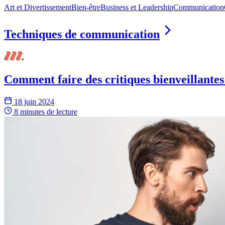
Art et Divertissement
Bien-être
Business et Leadership
Communication
Techniques de communication
Comment faire des critiques bienveillantes 
18 juin 2024
8 minutes
de lecture