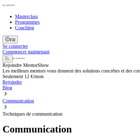
Masterclass
Programmes
Coaching
FR
Se connecter
Commencer maintenant
Rejoindre MentorShow
Les meilleurs mentors vous donnent des solutions concrètes et des co
Seulement 12 €/mois
Rejoindre
Blog
Communication
Techniques de communication
Communication