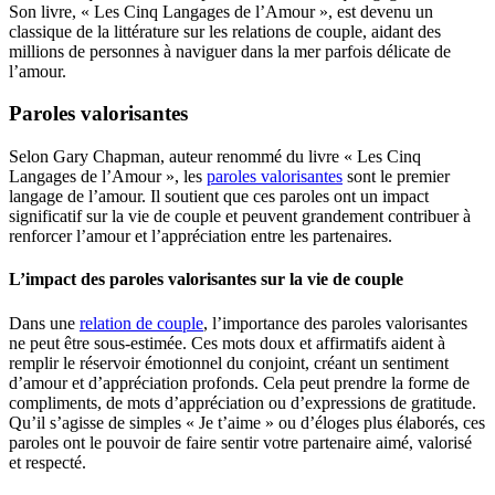
Son livre, « Les Cinq Langages de l’Amour », est devenu un
classique de la littérature sur les relations de couple, aidant des
millions de personnes à naviguer dans la mer parfois délicate de
l’amour.
Paroles valorisantes
Selon Gary Chapman, auteur renommé du livre « Les Cinq
Langages de l’Amour », les
paroles valorisantes
sont le premier
langage de l’amour. Il soutient que ces paroles ont un impact
significatif sur la vie de couple et peuvent grandement contribuer à
renforcer l’amour et l’appréciation entre les partenaires.
L’impact des paroles valorisantes sur la vie de couple
Dans une
relation de couple
, l’importance des paroles valorisantes
ne peut être sous-estimée. Ces mots doux et affirmatifs aident à
remplir le réservoir émotionnel du conjoint, créant un sentiment
d’amour et d’appréciation profonds. Cela peut prendre la forme de
compliments, de mots d’appréciation ou d’expressions de gratitude.
Qu’il s’agisse de simples « Je t’aime » ou d’éloges plus élaborés, ces
paroles ont le pouvoir de faire sentir votre partenaire aimé, valorisé
et respecté.