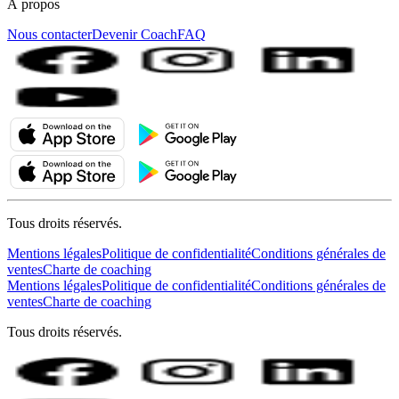
À propos
Nous contacter
Devenir Coach
FAQ
Tous droits réservés.
Mentions légales
Politique de confidentialité
Conditions générales de
ventes
Charte de coaching
Mentions légales
Politique de confidentialité
Conditions générales de
ventes
Charte de coaching
Tous droits réservés.