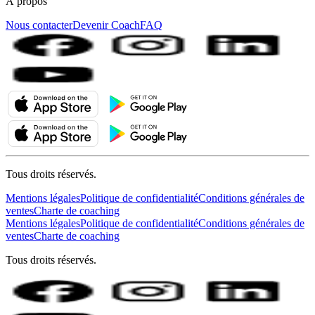
À propos
Nous contacter
Devenir Coach
FAQ
Tous droits réservés.
Mentions légales
Politique de confidentialité
Conditions générales de
ventes
Charte de coaching
Mentions légales
Politique de confidentialité
Conditions générales de
ventes
Charte de coaching
Tous droits réservés.