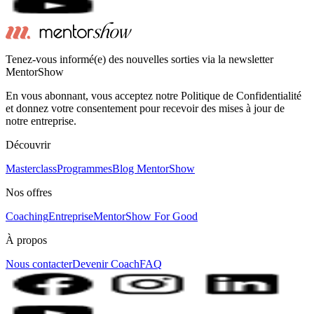
Tenez-vous informé(e) des nouvelles sorties via la newsletter
MentorShow
En vous abonnant, vous acceptez notre Politique de Confidentialité
et donnez votre consentement pour recevoir des mises à jour de
notre entreprise.
Découvrir
Masterclass
Programmes
Blog MentorShow
Nos offres
Coaching
Entreprise
MentorShow For Good
À propos
Nous contacter
Devenir Coach
FAQ