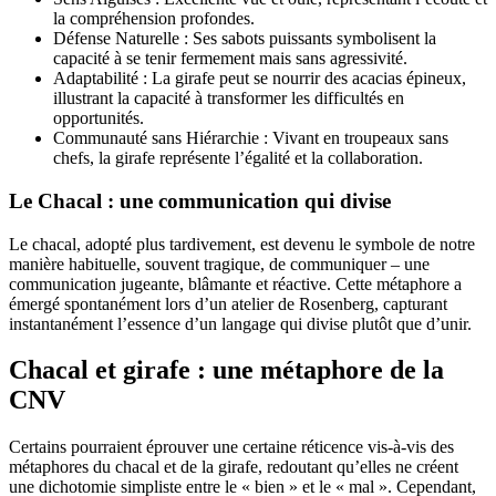
la compréhension profondes.
Défense Naturelle : Ses sabots puissants symbolisent la
capacité à se tenir fermement mais sans agressivité.
Adaptabilité : La girafe peut se nourrir des acacias épineux,
illustrant la capacité à transformer les difficultés en
opportunités.
Communauté sans Hiérarchie : Vivant en troupeaux sans
chefs, la girafe représente l’égalité et la collaboration.
Le Chacal : une communication qui divise
Le chacal, adopté plus tardivement, est devenu le symbole de notre
manière habituelle, souvent tragique, de communiquer – une
communication jugeante, blâmante et réactive. Cette métaphore a
émergé spontanément lors d’un atelier de Rosenberg, capturant
instantanément l’essence d’un langage qui divise plutôt que d’unir.
Chacal et girafe : une métaphore de la
CNV
Certains pourraient éprouver une certaine réticence vis-à-vis des
métaphores du chacal et de la girafe, redoutant qu’elles ne créent
une dichotomie simpliste entre le « bien » et le « mal ». Cependant,