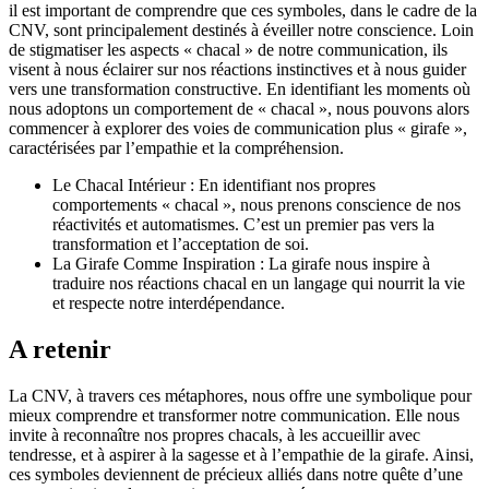
il est important de comprendre que ces symboles, dans le cadre de la
CNV, sont principalement destinés à éveiller notre conscience. Loin
de stigmatiser les aspects « chacal » de notre communication, ils
visent à nous éclairer sur nos réactions instinctives et à nous guider
vers une transformation constructive. En identifiant les moments où
nous adoptons un comportement de « chacal », nous pouvons alors
commencer à explorer des voies de communication plus « girafe »,
caractérisées par l’empathie et la compréhension.
Le Chacal Intérieur : En identifiant nos propres
comportements « chacal », nous prenons conscience de nos
réactivités et automatismes. C’est un premier pas vers la
transformation et l’acceptation de soi.
La Girafe Comme Inspiration : La girafe nous inspire à
traduire nos réactions chacal en un langage qui nourrit la vie
et respecte notre interdépendance.
A retenir
La CNV, à travers ces métaphores, nous offre une symbolique pour
mieux comprendre et transformer notre communication. Elle nous
invite à reconnaître nos propres chacals, à les accueillir avec
tendresse, et à aspirer à la sagesse et à l’empathie de la girafe. Ainsi,
ces symboles deviennent de précieux alliés dans notre quête d’une