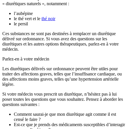
« diurétiques naturels », notamment :
l’aubépine
le thé vert et le
thé noir
le persil
Ces substances ne sont pas destinées à remplacer un diurétique
délivré sur ordonnance. Si vous avez des questions sur les
diurétiques et les autres options thérapeutiques, parlez-en à votre
médecin.
Parlez-en à votre médecin
Les diurétiques délivrés sur ordonnance peuvent être utiles pour
traiter des affections graves, telles que l’insuffisance cardiaque, ou
des affections moins graves, telles qu’une hypertension artérielle
légère.
Si votre médecin vous prescrit un diurétique, n’hésitez pas à lui
poser toutes les questions que vous souhaitez. Pensez à aborder les
questions suivantes :
Comment saurai-je que mon diurétique agit comme il est
censé le faire ?
Est-ce que je prends des médicaments susceptibles d’interagir