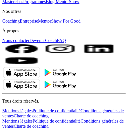
Masterclass
Programmes
Blog MentorShow
Nos offres
Coaching
Entreprise
MentorShow For Good
À propos
Nous contacter
Devenir Coach
FAQ
Tous droits réservés.
Mentions légales
Politique de confidentialité
Conditions générales de
ventes
Charte de coaching
Mentions légales
Politique de confidentialité
Conditions générales de
ventes
Charte de coaching