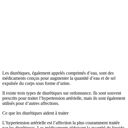
Les diurétiques, également appelés comprimés d’eau, sont des
médicaments conçus pour augmenter la quantité d’eau et de sel
expulsée du corps sous forme d’urine.
Il existe trois types de diurétiques sur ordonnance. Ils sont souvent
prescrits pour traiter l’hypertension artérielle, mais ils sont également
utilisés pour d’autres affections.
Ce que les diurétiques aident à traiter
L’hypertension artérielle est l’affection la plus couramment traitée
par les diurétiques. Les médicaments réduisent la quantité de liquide