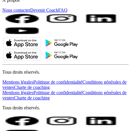
À propos
Nous contacter
Devenir Coach
FAQ
Tous droits réservés.
Mentions légales
Politique de confidentialité
Conditions générales de
ventes
Charte de coaching
Mentions légales
Politique de confidentialité
Conditions générales de
ventes
Charte de coaching
Tous droits réservés.