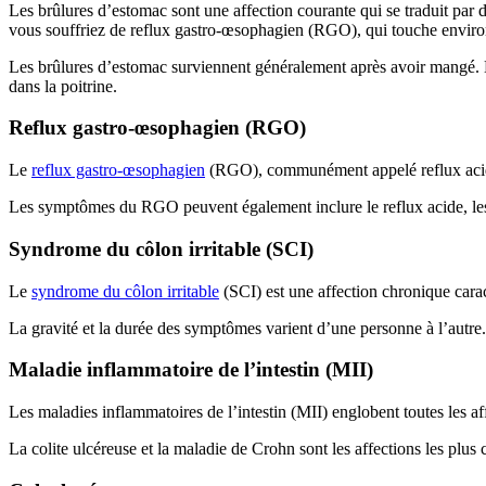
Les brûlures d’estomac sont une affection courante qui se traduit par d
vous souffriez de reflux gastro-œsophagien (RGO), qui touche envir
Les brûlures d’estomac surviennent généralement après avoir mangé. 
dans la poitrine.
Reflux gastro-œsophagien (RGO)
Le
reflux gastro-œsophagien
(RGO), communément appelé reflux acide,
Les symptômes du RGO peuvent également inclure le reflux acide, les 
Syndrome du côlon irritable (SCI)
Le
syndrome du côlon irritable
(SCI) est une affection chronique car
La gravité et la durée des symptômes varient d’une personne à l’autre
Maladie inflammatoire de l’intestin (MII)
Les maladies inflammatoires de l’intestin (MII) englobent toutes les a
La colite ulcéreuse et la maladie de Crohn sont les affections les plus 