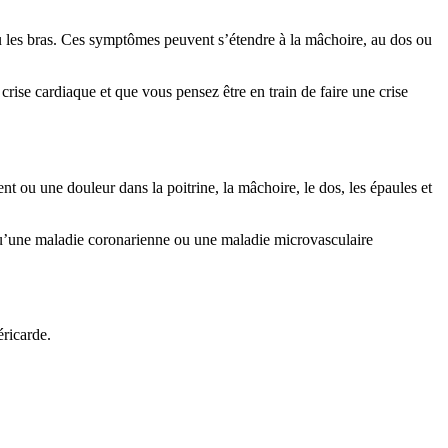
u les bras. Ces symptômes peuvent s’étendre à la mâchoire, au dos ou
ise cardiaque et que vous pensez être en train de faire une crise
 ou une douleur dans la poitrine, la mâchoire, le dos, les épaules et
qu’une maladie coronarienne ou une maladie microvasculaire
éricarde.