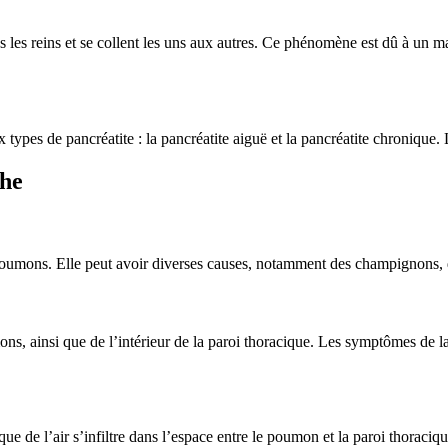
ns les reins et se collent les uns aux autres. Ce phénomène est dû à un
 types de pancréatite : la pancréatite aiguë et la pancréatite chronique.
che
poumons. Elle peut avoir diverses causes, notamment des champignons, de
, ainsi que de l’intérieur de la paroi thoracique. Les symptômes de la p
 de l’air s’infiltre dans l’espace entre le poumon et la paroi thoraciqu