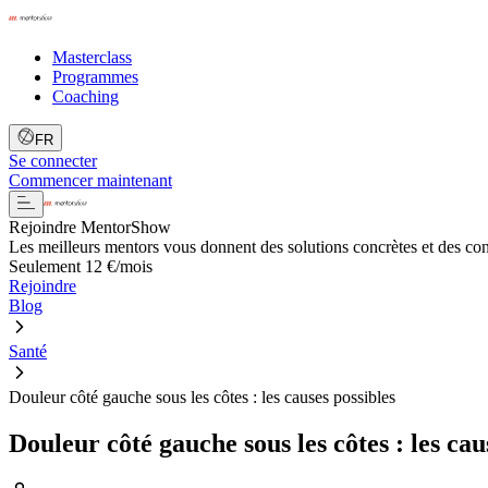
Masterclass
Programmes
Coaching
FR
Se connecter
Commencer maintenant
Rejoindre MentorShow
Les meilleurs mentors vous donnent des solutions concrètes et des co
Seulement 12 €/mois
Rejoindre
Blog
Santé
Douleur côté gauche sous les côtes : les causes possibles
Douleur côté gauche sous les côtes : les cau