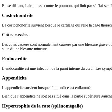
En se dilatant, l’air pousse contre le poumon, qui finit par s’affaisser
Costochondrite
La costochondrite survient lorsque le cartilage qui relie la cage tho
Côtes cassées
Les côtes cassées sont normalement causées par une blessure grave ou
suite d’une blessure mineure.
Endocardite
L’endocardite est une infection de la paroi interne du cœur. Les sympt
Appendicite
L’appendicite survient lorsque l’appendice est enflammé.
Bien que l’appendice ne soit pas situé dans la partie supérieure gauch
Hypertrophie de la rate (splénomégalie)