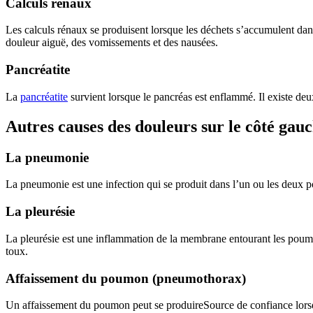
Calculs rénaux
Les calculs rénaux se produisent lorsque les déchets s’accumulent da
douleur aiguë, des vomissements et des nausées.
Pancréatite
La
pancréatite
survient lorsque le pancréas est enflammé. Il existe deux
Autres causes des douleurs sur le côté gau
La pneumonie
La pneumonie est une infection qui se produit dans l’un ou les deux 
La pleurésie
La pleurésie est une inflammation de la membrane entourant les poumons
toux.
Affaissement du poumon (pneumothorax)
Un affaissement du poumon peut se produireSource de confiance lorsque