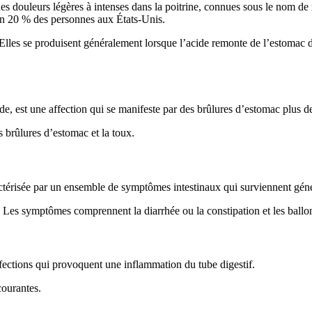
es douleurs légères à intenses dans la poitrine, connues sous le nom de r
on 20 % des personnes aux États-Unis.
Elles se produisent généralement lorsque l’acide remonte de l’estomac 
 est une affection qui se manifeste par des brûlures d’estomac plus de
brûlures d’estomac et la toux.
actérisée par un ensemble de symptômes intestinaux qui surviennent gé
. Les symptômes comprennent la diarrhée ou la constipation et les ball
ffections qui provoquent une inflammation du tube digestif.
courantes.