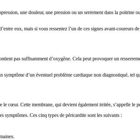
pression, une douleur, une pression ou un serrement dans la poitrine o
tre eux, mais si vous ressentez l’un de ces signes avant-coureurs de cr
ontient pas suffisamment d’oxygène. Cela peut provoquer un resserrement
 d’un symptôme d’un éventuel problème cardiaque non diagnostiqué, tel 
 le cœur. Cette membrane, qui devient également irritée, s’appelle le p
des symptômes. Ces cinq types de péricardite sont les suivants :
emaines.