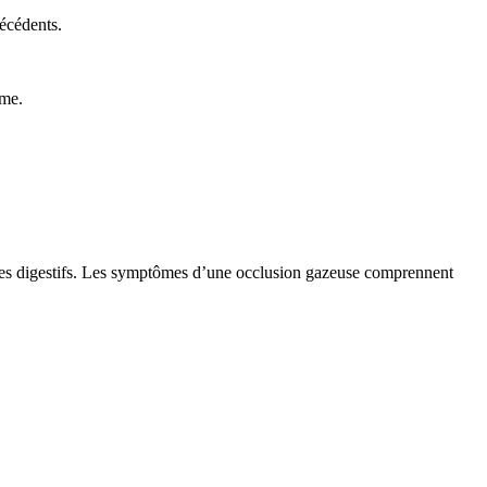
écédents.
sme.
oubles digestifs. Les symptômes d’une occlusion gazeuse comprennent