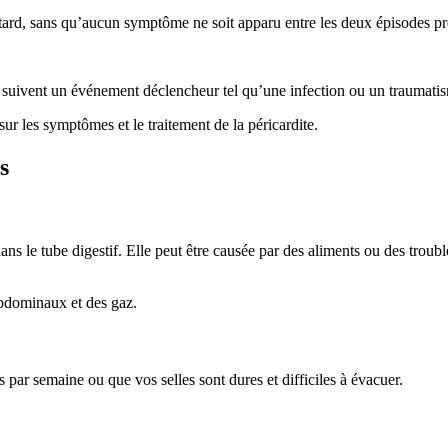
tard, sans qu’aucun symptôme ne soit apparu entre les deux épisodes pr
i suivent un événement déclencheur tel qu’une infection ou un traumati
ur les symptômes et le traitement de la péricardite.
s
 dans le tube digestif. Elle peut être causée par des aliments ou des tr
abdominaux et des gaz.
s par semaine ou que vos selles sont dures et difficiles à évacuer.