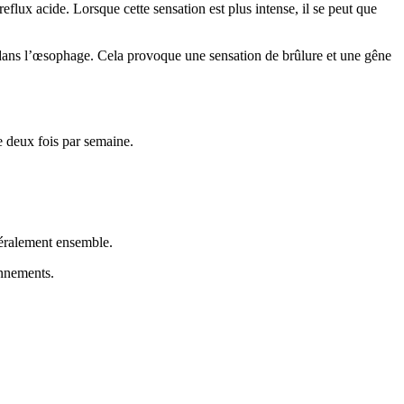
eflux acide. Lorsque cette sensation est plus intense, il se peut que
dans l’œsophage. Cela provoque une sensation de brûlure et une gêne
 deux fois par semaine.
néralement ensemble.
onnements.