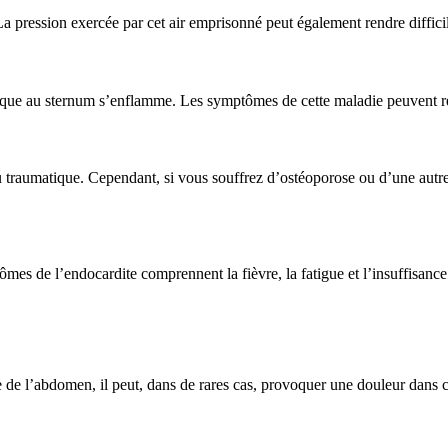
. La pression exercée par cet air emprisonné peut également rendre diffic
racique au sternum s’enflamme. Les symptômes de cette maladie peuvent r
 traumatique. Cependant, si vous souffrez d’ostéoporose ou d’une autre 
ômes de l’endocardite comprennent la fièvre, la fatigue et l’insuffisance
e de l’abdomen, il peut, dans de rares cas, provoquer une douleur dans c