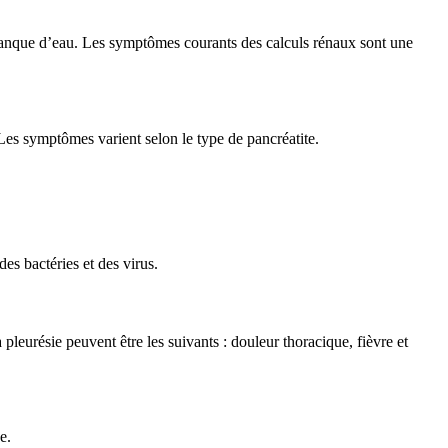
 manque d’eau. Les symptômes courants des calculs rénaux sont une
 Les symptômes varient selon le type de pancréatite.
s bactéries et des virus.
leurésie peuvent être les suivants : douleur thoracique, fièvre et
e.