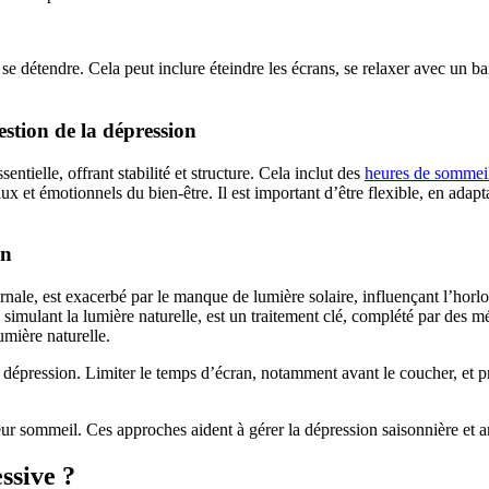
 de se détendre. Cela peut inclure éteindre les écrans, se relaxer avec u
estion de la dépression
entielle, offrant stabilité et structure. Cela inclut des
heures de sommei
x et émotionnels du bien-être. Il est important d’être flexible, en adapta
on
nale, est exacerbé par le manque de lumière solaire, influençant l’horl
, simulant la lumière naturelle, est un traitement clé, complété par de
umière naturelle.
 dépression. Limiter le temps d’écran, notamment avant le coucher, et p
eur sommeil. Ces approches aident à gérer la dépression saisonnière et am
ssive ?