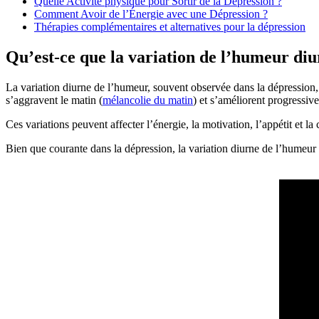
Quelle Activité physique pour Sortir de la Dépression ?
Comment Avoir de l’Énergie avec une Dépression ?
Thérapies complémentaires et alternatives pour la dépression
Qu’est-ce que la variation de l’humeur di
La variation diurne de l’humeur, souvent observée dans la dépression
s’aggravent le matin (
mélancolie du matin
) et s’améliorent progressiv
Ces variations peuvent affecter l’énergie, la motivation, l’appétit et 
Bien que courante dans la dépression, la variation diurne de l’humeur