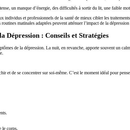
nse, un manque d’énergie, des difficultés à sortir du lit, une faible moti
 individus et professionnels de la santé de mieux cibler les traitements
 routines matinales adaptées peuvent atténuer l’impact de la dépression l
la Dépression : Conseils et Stratégies
mptômes de la dépression. La nuit, en revanche, apporte souvent un calme
e.
hir et de se concentrer sur soi-même. C’est le moment idéal pour penser à
nts.
 le corps.