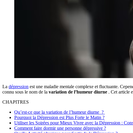
La
dépression
est une maladie mentale complexe et fluctuante. Cependa
connu sous le nom de la
variation de l’humeur diurne
. Cet article 
CHAPITRES
Qu’est-ce que la variation de l’humeur diurne ?
Pourquoi la Dépression est Plus Forte le Matin ?
Utiliser les Soirées pour Mieux Vivre avec la Dépression : Conse
Comment faire dormir une personne dépressive ?