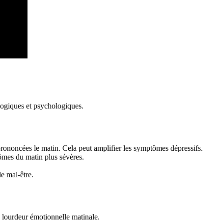
ologiques et psychologiques.
prononcées le matin. Cela peut amplifier les symptômes dépressifs.
ômes du matin plus sévères.
e mal-être.
a lourdeur émotionnelle matinale.