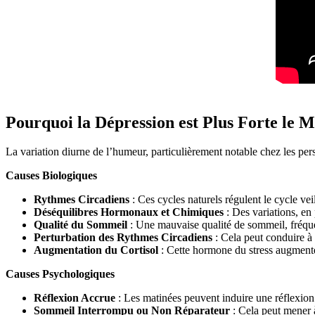
Pourquoi la Dépression est Plus Forte le M
La variation diurne de l’humeur, particulièrement notable chez les per
Causes Biologiques
Rythmes Circadiens
: Ces cycles naturels régulent le cycle ve
Déséquilibres Hormonaux et Chimiques
: Des variations, en
Qualité du Sommeil
: Une mauvaise qualité de sommeil, fréque
Perturbation des Rythmes Circadiens
: Cela peut conduire à 
Augmentation du Cortisol
: Cette hormone du stress augmente 
Causes Psychologiques
Réflexion Accrue
: Les matinées peuvent induire une réflexion 
Sommeil Interrompu ou Non Réparateur
: Cela peut mener à