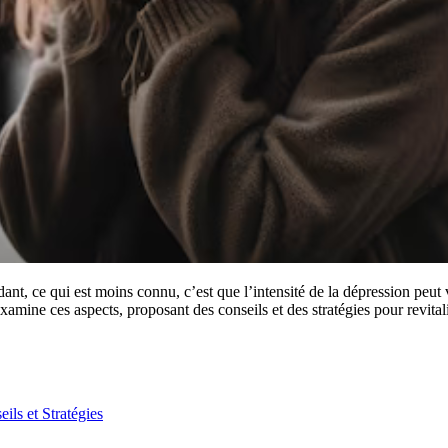
nt, ce qui est moins connu, c’est que l’intensité de la dépression peut
examine ces aspects, proposant des conseils et des stratégies pour revital
ils et Stratégies