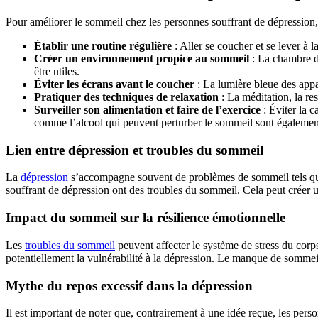
Pour améliorer le sommeil chez les personnes souffrant de dépression,
Établir une routine régulière
: Aller se coucher et se lever à 
Créer un environnement propice au sommeil
: La chambre do
être utiles.
Éviter les écrans avant le coucher
: La lumière bleue des appa
Pratiquer des techniques de relaxation
: La méditation, la re
Surveiller son alimentation et faire de l’exercice
: Éviter la c
comme l’alcool qui peuvent perturber le sommeil sont égalemen
Lien entre dépression et troubles du sommeil
La
dépression
s’accompagne souvent de problèmes de sommeil tels que 
souffrant de dépression ont des troubles du sommeil. Cela peut créer 
Impact du sommeil sur la résilience émotionnelle
Les
troubles du sommeil
peuvent affecter le système de stress du cor
potentiellement la vulnérabilité à la dépression. Le manque de somme
Mythe du repos excessif dans la dépression
Il est important de noter que, contrairement à une idée reçue, les per