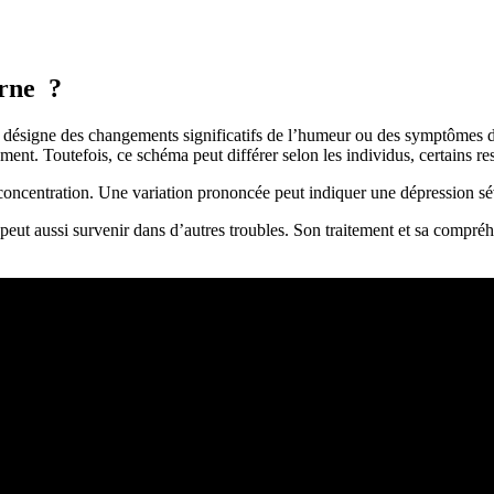
urne ?
, désigne des changements significatifs de l’humeur ou des symptômes d
ement. Toutefois, ce schéma peut différer selon les individus, certains re
la concentration. Une variation prononcée peut indiquer une dépression sé
 peut aussi survenir dans d’autres troubles. Son traitement et sa compré