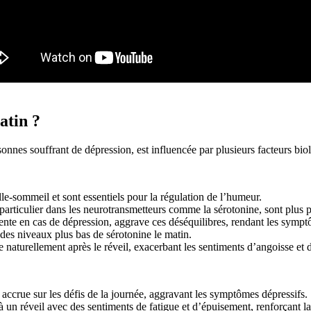
atin ?
sonnes souffrant de dépression, est influencée par plusieurs facteurs bi
ille-sommeil et sont essentiels pour la régulation de l’humeur.
 particulier dans les neurotransmetteurs comme la sérotonine, sont plus 
nte en cas de dépression, aggrave ces déséquilibres, rendant les sympt
des niveaux plus bas de sérotonine le matin.
naturellement après le réveil, exacerbant les sentiments d’angoisse et d
accrue sur les défis de la journée, aggravant les symptômes dépressifs.
 un réveil avec des sentiments de fatigue et d’épuisement, renforçant l