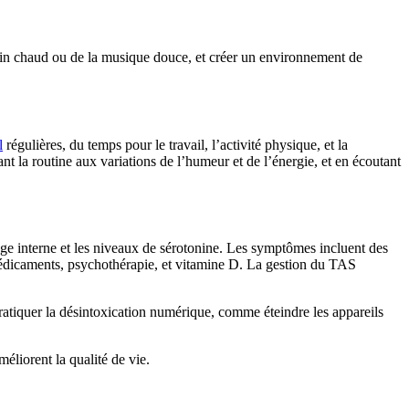
n bain chaud ou de la musique douce, et créer un environnement de
l
régulières, du temps pour le travail, l’activité physique, et la
nt la routine aux variations de l’humeur et de l’énergie, et en écoutant
oge interne et les niveaux de sérotonine. Les symptômes incluent des
s médicaments, psychothérapie, et vitamine D. La gestion du TAS
ratiquer la désintoxication numérique, comme éteindre les appareils
éliorent la qualité de vie.