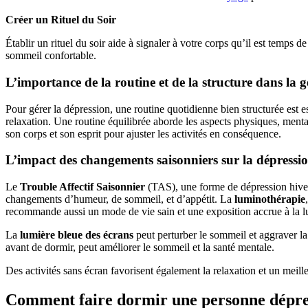
Créer un Rituel du Soir
Établir un rituel du soir aide à signaler à votre corps qu’il est temps
sommeil confortable.
L’importance de la routine et de la structure dans la g
Pour gérer la dépression, une routine quotidienne bien structurée est ess
relaxation. Une routine équilibrée aborde les aspects physiques, mentau
son corps et son esprit pour ajuster les activités en conséquence.
L’impact des changements saisonniers sur la dépressi
Le
Trouble Affectif Saisonnier
(TAS), une forme de dépression hiver
changements d’humeur, de sommeil, et d’appétit. La
luminothérapie
recommande aussi un mode de vie sain et une exposition accrue à la l
La
lumière bleue des écrans
peut perturber le sommeil et aggraver la
avant de dormir, peut améliorer le sommeil et la santé mentale.
Des activités sans écran favorisent également la relaxation et un meill
Comment faire dormir une personne dépre