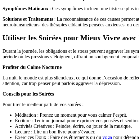
Symptômes Matinaux
: Ces symptômes incluent une tristesse plus inte
Solutions et Traitements
: La reconnaissance de ces causes permet aux
neurotransmetteurs, des thérapies ciblant les pensées anxieuses, ou des
Utiliser les Soirées pour Mieux Vivre avec 
Durant la journée, les obligations et le stress peuvent aggraver les sy
période où les pressions s’éloignent, offrant un soulagement temporair
Profiter du Calme Nocturne
La nuit, le monde est plus silencieux, ce qui donne l’occasion de réfléc
attention, car trop penser peut parfois aggraver la dépression.
Conseils pour les Soirées
Pour tirer le meilleur parti de vos soirées :
Méditation : Prenez un moment pour vous calmer l’esprit.
Écriture : Tenir un journal pour exprimer vos pensées et sentime
Activités Créatives : Peindre, écrire, ou jouer de la musique.
Lecture : Lire un bon livre pour s’évader.
Exercices Doux : Faire des étirements ou du
yoga
pour détendre