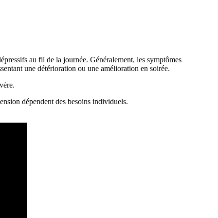
épressifs au fil de la journée. Généralement, les symptômes
ssentant une détérioration ou une amélioration en soirée.
vère.
hension dépendent des besoins individuels.