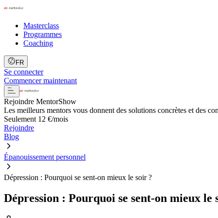
Masterclass
Programmes
Coaching
FR
Se connecter
Commencer maintenant
Rejoindre MentorShow
Les meilleurs mentors vous donnent des solutions concrètes et des co
Seulement 12 €/mois
Rejoindre
Blog
Épanouissement personnel
Dépression : Pourquoi se sent-on mieux le soir ?
Dépression : Pourquoi se sent-on mieux le s