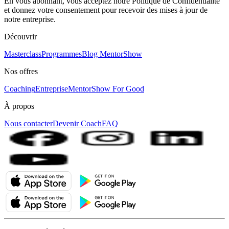
En vous abonnant, vous acceptez notre Politique de Confidentialité
et donnez votre consentement pour recevoir des mises à jour de
notre entreprise.
Découvrir
Masterclass
Programmes
Blog MentorShow
Nos offres
Coaching
Entreprise
MentorShow For Good
À propos
Nous contacter
Devenir Coach
FAQ