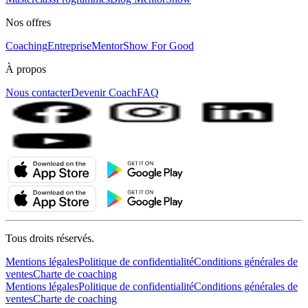
Nos offres
Coaching
Entreprise
MentorShow For Good
À propos
Nous contacter
Devenir Coach
FAQ
Tous droits réservés.
Mentions légales
Politique de confidentialité
Conditions générales de
ventes
Charte de coaching
Mentions légales
Politique de confidentialité
Conditions générales de
ventes
Charte de coaching