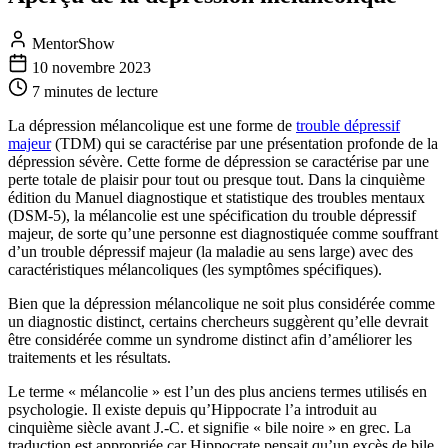
MentorShow
10 novembre 2023
7 minutes
de lecture
La dépression mélancolique est une forme de
trouble dépressif
majeur
(TDM) qui se caractérise par une présentation profonde de la
dépression sévère. Cette forme de dépression se caractérise par une
perte totale de plaisir pour tout ou presque tout. Dans la cinquième
édition du Manuel diagnostique et statistique des troubles mentaux
(DSM-5), la mélancolie est une spécification du trouble dépressif
majeur, de sorte qu’une personne est diagnostiquée comme souffrant
d’un trouble dépressif majeur (la maladie au sens large) avec des
caractéristiques mélancoliques (les symptômes spécifiques).
Bien que la dépression mélancolique ne soit plus considérée comme
un diagnostic distinct, certains chercheurs suggèrent qu’elle devrait
être considérée comme un syndrome distinct afin d’améliorer les
traitements et les résultats.
Le terme « mélancolie » est l’un des plus anciens termes utilisés en
psychologie. Il existe depuis qu’Hippocrate l’a introduit au
cinquième siècle avant J.-C. et signifie « bile noire » en grec. La
traduction est appropriée car Hippocrate pensait qu’un excès de bile