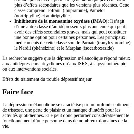
plus d’effets secondaires que les versions plus récentes. Cette
classe comprend Tofranil (imipramine), Pamelor
(nortriptyline) et amitriptyline.
Inhibiteurs de la monoamine oxydase (IMAO):
Il s’agit
d’une autre classe d’antidépresseurs plus ancienne qui peut
avoir des effets secondaires graves, mais qui peut constituer
une bonne option pour certaines personnes. Les principaux
médicaments de cette classe sont le Parnate (tranylcypromine),
le Nardil (phénelzine) et le Marplan (isocarboxazide)
La recherche suggère que la dépression mélancolique répond mieux
aux antidépresseurs tricycliques qu’aux ISRS, à la psychothérapie
ou aux interventions sociales.
Effets du traitement du trouble dépressif majeur
Faire face
La dépression mélancolique se caractérise par un profond sentiment
de tristesse, une perte de plaisir et un manque d’intérêt pour les
activités quotidiennes. Elle peut donc perturber considérablement le
fonctionnement d’une personne dans de nombreux domaines de la
vie.