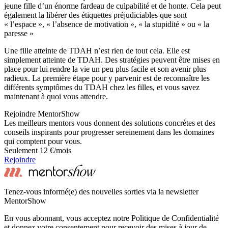
jeune fille d’un énorme fardeau de culpabilité et de honte. Cela peut
également la libérer des étiquettes préjudiciables que sont
« l’espace », « l’absence de motivation », « la stupidité » ou « la
paresse »
Une fille atteinte de TDAH n’est rien de tout cela. Elle est
simplement atteinte de TDAH. Des stratégies peuvent être mises en
place pour lui rendre la vie un peu plus facile et son avenir plus
radieux. La première étape pour y parvenir est de reconnaître les
différents symptômes du TDAH chez les filles, et vous savez
maintenant à quoi vous attendre.
Rejoindre MentorShow
Les meilleurs mentors vous donnent des solutions concrètes et des
conseils inspirants pour progresser sereinement dans les domaines
qui comptent pour vous.
Seulement 12 €/mois
Rejoindre
Tenez-vous informé(e) des nouvelles sorties via la newsletter
MentorShow
En vous abonnant, vous acceptez notre Politique de Confidentialité
et donnez votre consentement pour recevoir des mises à jour de