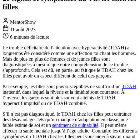
filles
MentorShow
11 août 2023
6 minutes
de lecture
Le trouble déficitaire de l’attention avec hyperactivité (TDAH) a
longtemps été considéré comme une affection touchant les hommes.
Mais de plus en plus de femmes et de jeunes filles sont
diagnostiquées à mesure que notre compréhension de ce trouble
s’approfondit. Cela est dû, en partie, au fait que le TDAH chez les
filles peut avoir un aspect différent de celui des garçons.
Par exemple, les filles sont plus susceptibles de souffrir d’un
TDAH
inattentif, dans lequel la rêverie et la timidité sont courantes. À
l’inverse, les garçons sont plus souvent atteints de TDAH
hyperactif-impulsif ou de TDAH combiné.
S’il n’est pas diagnostiqué, le TDAH chez les filles peut entraîner
des désavantages tels qu’un manque d’adaptation en classe, une
faible estime de soi et un
sentiment de culpabilité
. Il peut même
affecter la santé mentale jusqu’à l’âge adulte. Connaître les différents
symptômes du TDAH chez les filles peut vous aider à savoir quand