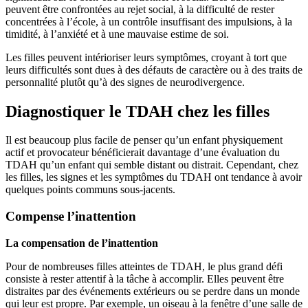
peuvent être confrontées au rejet social, à la difficulté de rester
concentrées à l’école, à un contrôle insuffisant des impulsions, à la
timidité, à l’anxiété et à une mauvaise estime de soi.
Les filles peuvent intérioriser leurs symptômes, croyant à tort que
leurs difficultés sont dues à des défauts de caractère ou à des traits de
personnalité plutôt qu’à des signes de neurodivergence.
Diagnostiquer le TDAH chez les filles
Il est beaucoup plus facile de penser qu’un enfant physiquement
actif et provocateur bénéficierait davantage d’une évaluation du
TDAH qu’un enfant qui semble distant ou distrait. Cependant, chez
les filles, les signes et les symptômes du TDAH ont tendance à avoir
quelques points communs sous-jacents.
Compense l’inattention
La compensation de l’inattention
Pour de nombreuses filles atteintes de TDAH, le plus grand défi
consiste à rester attentif à la tâche à accomplir. Elles peuvent être
distraites par des événements extérieurs ou se perdre dans un monde
qui leur est propre. Par exemple, un oiseau à la fenêtre d’une salle de