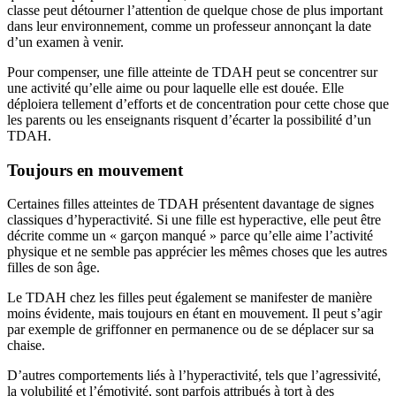
classe peut détourner l’attention de quelque chose de plus important
dans leur environnement, comme un professeur annonçant la date
d’un examen à venir.
Pour compenser, une fille atteinte de TDAH peut se concentrer sur
une activité qu’elle aime ou pour laquelle elle est douée. Elle
déploiera tellement d’efforts et de concentration pour cette chose que
les parents ou les enseignants risquent d’écarter la possibilité d’un
TDAH.
Toujours en mouvement
Certaines filles atteintes de TDAH présentent davantage de signes
classiques d’hyperactivité. Si une fille est hyperactive, elle peut être
décrite comme un « garçon manqué » parce qu’elle aime l’activité
physique et ne semble pas apprécier les mêmes choses que les autres
filles de son âge.
Le TDAH chez les filles peut également se manifester de manière
moins évidente, mais toujours en étant en mouvement. Il peut s’agir
par exemple de griffonner en permanence ou de se déplacer sur sa
chaise.
D’autres comportements liés à l’hyperactivité, tels que l’agressivité,
la volubilité et l’émotivité, sont parfois attribués à tort à des