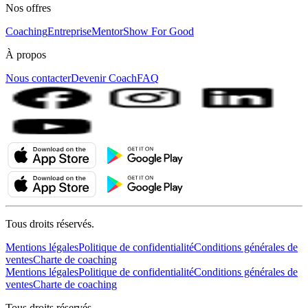
Nos offres
Coaching
Entreprise
MentorShow For Good
À propos
Nous contacter
Devenir Coach
FAQ
Tous droits réservés.
Mentions légales
Politique de confidentialité
Conditions générales de
ventes
Charte de coaching
Mentions légales
Politique de confidentialité
Conditions générales de
ventes
Charte de coaching
Tous droits réservés.