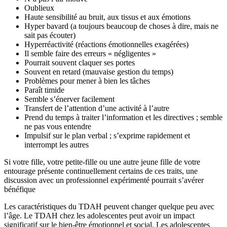
Oublieux
Haute sensibilité au bruit, aux tissus et aux émotions
Hyper bavard (a toujours beaucoup de choses à dire, mais ne
sait pas écouter)
Hyperréactivité (réactions émotionnelles exagérées)
Il semble faire des erreurs « négligentes »
Pourrait souvent claquer ses portes
Souvent en retard (mauvaise gestion du temps)
Problèmes pour mener à bien les tâches
Paraît timide
Semble s’énerver facilement
Transfert de l’attention d’une activité à l’autre
Prend du temps à traiter l’information et les directives ; semble
ne pas vous entendre
Impulsif sur le plan verbal ; s’exprime rapidement et
interrompt les autres
Si votre fille, votre petite-fille ou une autre jeune fille de votre
entourage présente continuellement certains de ces traits, une
discussion avec un professionnel expérimenté pourrait s’avérer
bénéfique
Les caractéristiques du TDAH peuvent changer quelque peu avec
l’âge. Le TDAH chez les adolescentes peut avoir un impact
significatif sur le bien-être émotionnel et social. Les adolescentes