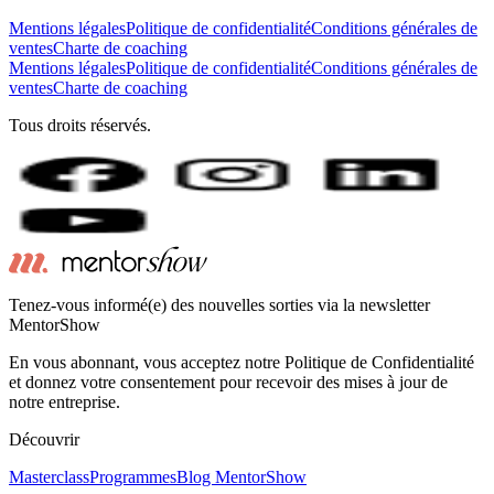
Mentions légales
Politique de confidentialité
Conditions générales de
ventes
Charte de coaching
Mentions légales
Politique de confidentialité
Conditions générales de
ventes
Charte de coaching
Tous droits réservés.
Tenez-vous informé(e) des nouvelles sorties via la newsletter
MentorShow
En vous abonnant, vous acceptez notre Politique de Confidentialité
et donnez votre consentement pour recevoir des mises à jour de
notre entreprise.
Découvrir
Masterclass
Programmes
Blog MentorShow