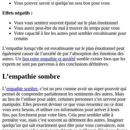
Vous pouvez savoir si quelqu’un sera bon pour vous
Effets négatifs :
Vous vous sentirez souvent épuisé sur le plan émotionnel
Vous aurez peut-être du mal à trouver du temps pour vous
Votre capacité à lire les autres peut sembler envahissante pour
certains
L’empathie lorsqu’elle est envahissante sur le plan émotionnel peut
également causer de l’anxiété de par l’absorption des émotions des
autres. Un
lien entre empathie et anxiété
semble exister bien que les
experts ne sont pas parvenus à des conclusions définitives.
L’empathie sombre
L’
empathie sombre
, c’est un peu comme avoir un super-pouvoir qui
permet de comprendre parfaitement les sentiments des autres. Mais
au lieu de l’utiliser pour aider, certaines personnes s’en servent pour
manipuler. Elles peuvent deviner ce que vous ressentez ou ce dont
vous avez besoin, et utiliser ces informations pour arriver à leurs
fins, pas forcément pour votre bien. Cela peut sembler utile à
première vue, mais c’est souvent au détriment des autres. Imaginer
quelqu’un qui sait exactement quoi dire pour vous convaincre, non