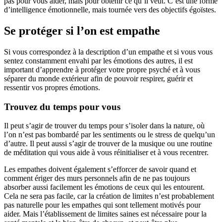
pas pour vous aider, mais pour obtenir ce qu’il veut. C’est une forme
d’intelligence émotionnelle, mais tournée vers des objectifs égoïstes.
Se protéger si l’on est empathe
Si vous correspondez à la description d’un empathe et si vous vous
sentez constamment envahi par les émotions des autres, il est
important d’apprendre à protéger votre propre psyché et à vous
séparer du monde extérieur afin de pouvoir respirer, guérir et
ressentir vos propres émotions.
Trouvez du temps pour vous
Il peut s’agir de trouver du temps pour s’isoler dans la nature, où
l’on n’est pas bombardé par les sentiments ou le stress de quelqu’un
d’autre. Il peut aussi s’agir de trouver de la musique ou une routine
de méditation qui vous aide à vous réinitialiser et à vous recentrer.
Les empathes doivent également s’efforcer de savoir quand et
comment ériger des murs personnels afin de ne pas toujours
absorber aussi facilement les émotions de ceux qui les entourent.
Cela ne sera pas facile, car la création de limites n’est probablement
pas naturelle pour les empathes qui sont tellement motivés pour
aider. Mais l’établissement de limites saines est nécessaire pour la