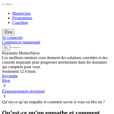
Masterclass
Programmes
Coaching
FR
Se connecter
Commencer maintenant
Rejoindre MentorShow
Les meilleurs mentors vous donnent des solutions concrètes et des
conseils inspirants pour progresser sereinement dans les domaines
qui comptent pour vous.
Seulement 12 €/mois
Rejoindre
Blog
Épanouissement personnel
Qu’est-ce qu’un empathe et comment savoir si vous en êtes un ?
Qu’est-ce qu’un empathe et comment