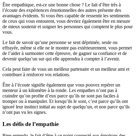
Être empathique, est-ce une bonne chose ? Le fait d’être très à
l’écoute des expériences émotionnelles des autres présente des
avantages évidents. Si vous êtes capable de ressentir les sentiments
de ceux qui vous entourent, vous devriez également être en mesure
de mieux soutenir et soigner les personnes qui comptent le plus pour
vous.
Le fait de savoir qu’une personne se sent déprimée, seule ou
effrayée, même si elle ne le montre pas extérieurement, vous permet
de l’aider à surmonter cette épreuve, de gagner sa confiance et de
devenir quelqu’un sur qui elle apprendra à compter à l’avenir.
Cela peut faire de vous un meilleur partenaire et un meilleur ami et
contribuer à renforcer vos relations.
Être à l’écoute signifie également que vous pouvez repérer un
menteur à un kilomètre à la ronde. Les empathes n’ont pas à
craindre qu’on profite d’eux parce qu’ils ne sont pas faciles à
tromper ou à manipuler. Et lorsqu’ils le sont, c’est parce qu’ils ont
ignoré leur instinct initial au sujet de quelqu’un, et non parce qu’ils
n’ont pas vu les signes.
Les défis de l’empathie
Bien entendu, le fait d’être à ce point connecté aux émotions des