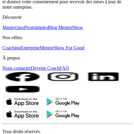
et donnez votre consentement pour recevoir des mises à jour de
notre entreprise.
Découvrir
Masterclass
Programmes
Blog MentorShow
Nos offres
Coaching
Entreprise
MentorShow For Good
À propos
Nous contacter
Devenir Coach
FAQ
Tous droits réservés.