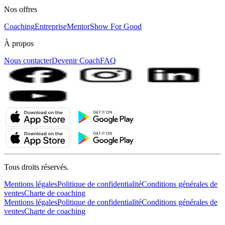
Nos offres
Coaching
Entreprise
MentorShow For Good
À propos
Nous contacter
Devenir Coach
FAQ
Tous droits réservés.
Mentions légales
Politique de confidentialité
Conditions générales de
ventes
Charte de coaching
Mentions légales
Politique de confidentialité
Conditions générales de
ventes
Charte de coaching