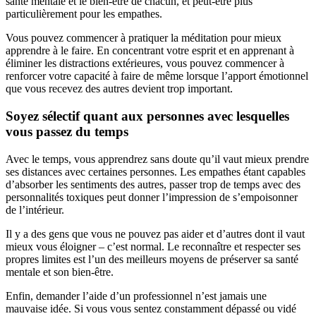
santé mentale et le bien-être de chacun, et peut-être plus
particulièrement pour les empathes.
Vous pouvez commencer à pratiquer la méditation pour mieux
apprendre à le faire. En concentrant votre esprit et en apprenant à
éliminer les distractions extérieures, vous pouvez commencer à
renforcer votre capacité à faire de même lorsque l’apport émotionnel
que vous recevez des autres devient trop important.
Soyez sélectif quant aux personnes avec lesquelles
vous passez du temps
Avec le temps, vous apprendrez sans doute qu’il vaut mieux prendre
ses distances avec certaines personnes. Les empathes étant capables
d’absorber les sentiments des autres, passer trop de temps avec des
personnalités toxiques peut donner l’impression de s’empoisonner
de l’intérieur.
Il y a des gens que vous ne pouvez pas aider et d’autres dont il vaut
mieux vous éloigner – c’est normal. Le reconnaître et respecter ses
propres limites est l’un des meilleurs moyens de préserver sa santé
mentale et son bien-être.
Enfin, demander l’aide d’un professionnel n’est jamais une
mauvaise idée. Si vous vous sentez constamment dépassé ou vidé