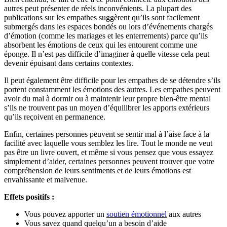
autres peut présenter de réels inconvénients. La plupart des
publications sur les empathes suggèrent qu’ils sont facilement
submergés dans les espaces bondés ou lors d’événements chargés
d’émotion (comme les mariages et les enterrements) parce qu’ils
absorbent les émotions de ceux qui les entourent comme une
éponge. Il n’est pas difficile d’imaginer à quelle vitesse cela peut
devenir épuisant dans certains contextes.
Il peut également être difficile pour les empathes de se détendre s’ils
portent constamment les émotions des autres. Les empathes peuvent
avoir du mal à dormir ou à maintenir leur propre bien-être mental
s’ils ne trouvent pas un moyen d’équilibrer les apports extérieurs
qu’ils reçoivent en permanence.
Enfin, certaines personnes peuvent se sentir mal à l’aise face à la
facilité avec laquelle vous semblez les lire. Tout le monde ne veut
pas être un livre ouvert, et même si vous pensez que vous essayez
simplement d’aider, certaines personnes peuvent trouver que votre
compréhension de leurs sentiments et de leurs émotions est
envahissante et malvenue.
Effets positifs :
Vous pouvez apporter un
soutien émotionnel
aux autres
Vous savez quand quelqu’un a besoin d’aide