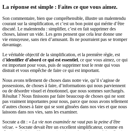
La réponse est simple : Faites ce que vous aimez
.
Son commentaire, bien que compréhensible, illustre un malentendu
courant sur la simplification, et c’est un bon point qui mérite d’être
discuté. Le malentendu : simplifier, c’est en fait supprimer des
choses, laisser un vide. Les gens pensent que cela leur donne une
vie ennuyeuse, sans rien d’amusant. Ils ne pourraient pas se tromper
davantage.
Le véritable objectif de la simplification, et la première règle, est
d’
identifier d’abord ce qui est essentiel
, ce que vous aimez, ce qui
est important pour vous, puis de supprimer tout le reste qui vous
distrait et vous empêche de faire ce qui est important.
Nous avons tellement de choses dans notre vie, qu’il s’agisse de
possessions, de choses à faire, d’informations qui nous parviennent
ou de désordre visuel et émotionnel, que nous sommes surchargés.
Résultat ? Nous finissons par faire beaucoup de choses qui ne sont
pas vraiment importantes pour nous, parce que nous avons tellement
d’autres choses à faire qui se sont glissées dans nos vies et que nous
laissons dans nos vies, sans les examiner.
Socrate a dit : «
La vie non examinée ne vaut pas la peine d’être
vécue.
» Socrate devait être un excellent simplificateur, comme en