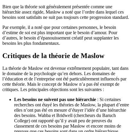
Bien que la théorie soit généralement présentée comme une
hiérarchie assez rigide, Maslow a noté que l’ordre dans lequel ces
besoins sont satisfaits ne suit pas toujours cette progression standard.
Par exemple, il a noté que pour certaines personnes, le besoin
d’estime de soi est plus important que le besoin d’amour. Pour
d’autres, le besoin d’épanouissement créatif peut supplanter les
besoins les plus fondamentaux.
Critiques de la théorie de Maslow
La théorie de Maslow est devenue extrêmement populaire, tant dans
le domaine de la psychologie qu’en dehors. Les domaines de
l’éducation et de l’entreprise ont été particulièrement influencés par
cette théorie. Mais le concept de Maslow n’a pas été exempt de
critiques. Les principales objections sont les suivantes :
Les besoins ne suivent pas une hiérarchie
: Si certaines
recherches ont étayé les théories de Maslow, la plupart d’entre
elles n’ont pas été en mesure d’étayer l’idée d’une hiérarchie
des besoins. Wahba et Bridwell (chercheurs du Baruch
College) ont rapporté qu’il y avait peu de preuves du
classement de ces besoins par Maslow et encore moins de
preuves que ces besoins sont dans un ordre hiérarchique.