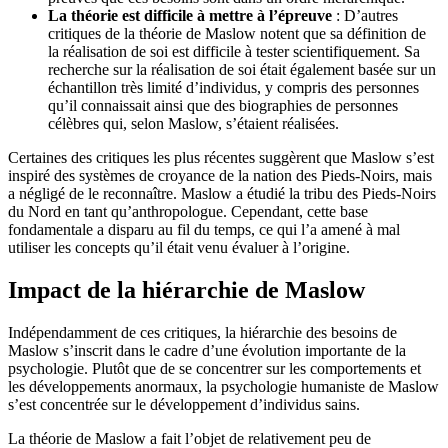
La théorie est difficile à mettre à l’épreuve
: D’autres
critiques de la théorie de Maslow notent que sa définition de
la réalisation de soi est difficile à tester scientifiquement. Sa
recherche sur la réalisation de soi était également basée sur un
échantillon très limité d’individus, y compris des personnes
qu’il connaissait ainsi que des biographies de personnes
célèbres qui, selon Maslow, s’étaient réalisées.
Certaines des critiques les plus récentes suggèrent que Maslow s’est
inspiré des systèmes de croyance de la nation des Pieds-Noirs, mais
a négligé de le reconnaître. Maslow a étudié la tribu des Pieds-Noirs
du Nord en tant qu’anthropologue. Cependant, cette base
fondamentale a disparu au fil du temps, ce qui l’a amené à mal
utiliser les concepts qu’il était venu évaluer à l’origine.
Impact de la hiérarchie de Maslow
Indépendamment de ces critiques, la hiérarchie des besoins de
Maslow s’inscrit dans le cadre d’une évolution importante de la
psychologie. Plutôt que de se concentrer sur les comportements et
les développements anormaux, la psychologie humaniste de Maslow
s’est concentrée sur le développement d’individus sains.
La théorie de Maslow a fait l’objet de relativement peu de