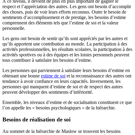
À ce niveau, il devient de plus en plus important de gagner le
respect et l’appréciation des autres. Les gens ont besoin d’accomplir
des choses, puis de voir leurs efforts reconnus. Outre le besoin de
sentiments d’accomplissement et de prestige, les besoins d’estime
comprennent des éléments tels que l’estime de soi et la valeur
personnelle.
Les gens ont besoin de sentir qu’ils sont appréciés par les autres et
qu’ils apportent une contribution au monde. La participation à des
activités professionnelles, les résultats scolaires, la participation à des
activités sportives ou à des équipes et les loisirs personnels peuvent
tous contribuer à satisfaire les besoins d’estime.
Les personnes qui parviennent à satisfaire leurs besoins d’estime en
obtenant une bonne
estime de soi
et la reconnaissance des autres ont
tendance à avoir confiance en leurs capacités. Inversement, les
personnes qui manquent d’estime de soi et de respect des autres
peuvent développer des sentiments d’infériorité.
Ensemble, les niveaux d’estime et de socialisation constituent ce que
l’on appelle les « besoins psychologiques » de la hiérarchie.
Besoins de réalisation de soi
Au sommet de la hiérarchie de Maslow se trouvent les besoins