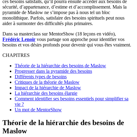
ces besoins satisfaits, qu’il pourra ensuite accéder aux besoins de
sécurité, d’appartenance, d’estime et d’accomplissement. Mais la
pyramide de Maslow ne s’impose pas à nous tel un bloc
monolithique. Parfois, satisfaire des besoins spirituels peut nous
aider à surmonter des difficultés plus primaires.
Dans sa masterclass sur MentorShow (18 leçons en vidéo),
Frédéric Lenoir
vous partage son approche pour identifier vos
besoins et vos désirs profonds pour devenir qui vous êtes vraiment.
CHAPITRES
Théorie de la hiérarchie des besoins de Maslow
Progresser dans la pyramide des besoins
Différents types de besoins
Critiques de la théorie de Maslow
Impact de la hiérarchie de Maslow
La hiérarchie des besoins élargie
Comment identifier ses besoins essentiels pour simplifier sa
vie ?
Un mot de MentorShow
Théorie de la hiérarchie des besoins de
Maslow