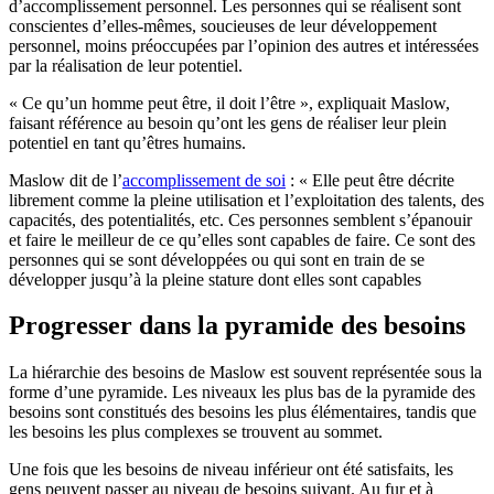
d’accomplissement personnel. Les personnes qui se réalisent sont
conscientes d’elles-mêmes, soucieuses de leur développement
personnel, moins préoccupées par l’opinion des autres et intéressées
par la réalisation de leur potentiel.
« Ce qu’un homme peut être, il doit l’être », expliquait Maslow,
faisant référence au besoin qu’ont les gens de réaliser leur plein
potentiel en tant qu’êtres humains.
Maslow dit de l’
accomplissement de soi
: « Elle peut être décrite
librement comme la pleine utilisation et l’exploitation des talents, des
capacités, des potentialités, etc. Ces personnes semblent s’épanouir
et faire le meilleur de ce qu’elles sont capables de faire. Ce sont des
personnes qui se sont développées ou qui sont en train de se
développer jusqu’à la pleine stature dont elles sont capables
Progresser dans la pyramide des besoins
La hiérarchie des besoins de Maslow est souvent représentée sous la
forme d’une pyramide. Les niveaux les plus bas de la pyramide des
besoins sont constitués des besoins les plus élémentaires, tandis que
les besoins les plus complexes se trouvent au sommet.
Une fois que les besoins de niveau inférieur ont été satisfaits, les
gens peuvent passer au niveau de besoins suivant. Au fur et à