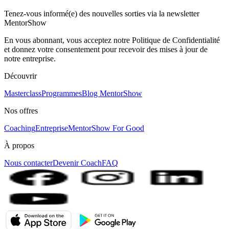
Tenez-vous informé(e) des nouvelles sorties via la newsletter
MentorShow
En vous abonnant, vous acceptez notre Politique de Confidentialité
et donnez votre consentement pour recevoir des mises à jour de
notre entreprise.
Découvrir
Masterclass
Programmes
Blog MentorShow
Nos offres
Coaching
Entreprise
MentorShow For Good
À propos
Nous contacter
Devenir Coach
FAQ