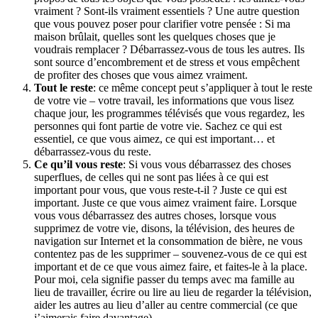
vraiment ? Sont-ils vraiment essentiels ? Une autre question
que vous pouvez poser pour clarifier votre pensée : Si ma
maison brûlait, quelles sont les quelques choses que je
voudrais remplacer ? Débarrassez-vous de tous les autres. Ils
sont source d’encombrement et de stress et vous empêchent
de profiter des choses que vous aimez vraiment.
Tout le reste
: ce même concept peut s’appliquer à tout le reste
de votre vie – votre travail, les informations que vous lisez
chaque jour, les programmes télévisés que vous regardez, les
personnes qui font partie de votre vie. Sachez ce qui est
essentiel, ce que vous aimez, ce qui est important… et
débarrassez-vous du reste.
Ce qu’il vous reste
: Si vous vous débarrassez des choses
superflues, de celles qui ne sont pas liées à ce qui est
important pour vous, que vous reste-t-il ? Juste ce qui est
important. Juste ce que vous aimez vraiment faire. Lorsque
vous vous débarrassez des autres choses, lorsque vous
supprimez de votre vie, disons, la télévision, des heures de
navigation sur Internet et la consommation de bière, ne vous
contentez pas de les supprimer – souvenez-vous de ce qui est
important et de ce que vous aimez faire, et faites-le à la place.
Pour moi, cela signifie passer du temps avec ma famille au
lieu de travailler, écrire ou lire au lieu de regarder la télévision,
aider les autres au lieu d’aller au centre commercial (ce que
j’aimerais faire davantage).