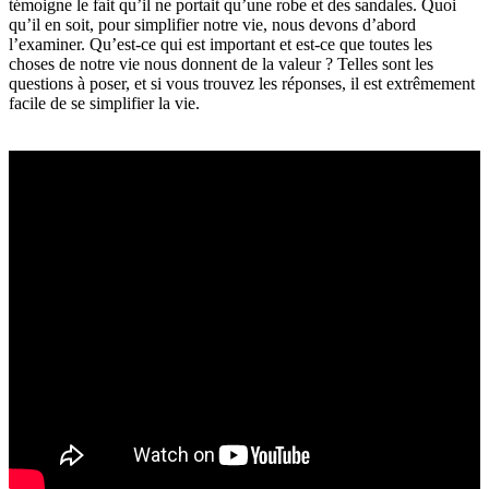
témoigne le fait qu’il ne portait qu’une robe et des sandales. Quoi
qu’il en soit, pour simplifier notre vie, nous devons d’abord
l’examiner. Qu’est-ce qui est important et est-ce que toutes les
choses de notre vie nous donnent de la valeur ? Telles sont les
questions à poser, et si vous trouvez les réponses, il est extrêmement
facile de se simplifier la vie.