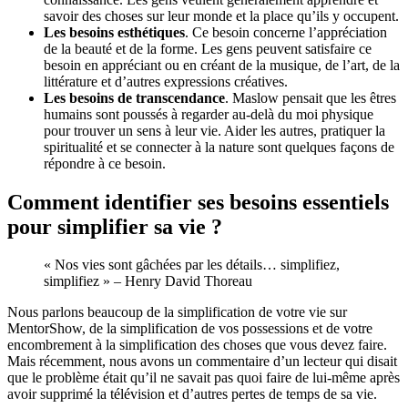
savoir des choses sur leur monde et la place qu’ils y occupent.
Les besoins esthétiques
. Ce besoin concerne l’appréciation
de la beauté et de la forme. Les gens peuvent satisfaire ce
besoin en appréciant ou en créant de la musique, de l’art, de la
littérature et d’autres expressions créatives.
Les besoins de transcendance
. Maslow pensait que les êtres
humains sont poussés à regarder au-delà du moi physique
pour trouver un sens à leur vie. Aider les autres, pratiquer la
spiritualité et se connecter à la nature sont quelques façons de
répondre à ce besoin.
Comment identifier ses besoins essentiels
pour simplifier sa vie ?
« Nos vies sont gâchées par les détails… simplifiez,
simplifiez » – Henry David Thoreau
Nous parlons beaucoup de la simplification de votre vie sur
MentorShow, de la simplification de vos possessions et de votre
encombrement à la simplification des choses que vous devez faire.
Mais récemment, nous avons un commentaire d’un lecteur qui disait
que le problème était qu’il ne savait pas quoi faire de lui-même après
avoir supprimé la télévision et d’autres pertes de temps de sa vie.