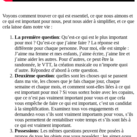
Voyons comment trouver ce qui est essentiel, ce que nous aimons et
ce qui est important pour nous, peut nous aider à simplifier, et ce que
cela laisse dans notre vie :
La première question
: Qu’est-ce qui est le plus important
pour moi ? Qu’est-ce que j’aime faire ? La réponse est
différente pour chaque personne. Pour moi, elle est simple :
J’aime ma femme et mes enfants, j’aime écrire, j’aime lire et
j’aime aider les autres. Pour d’autres, ce peut être la
randonnée, le VTT, la création musicale ou n’importe quoi
d’autre. Répondez d’abord à cette question.
Deuxième question
: quelles sont les choses qui se passent
dans ma vie, les choses que je fais chaque jour, chaque
semaine et chaque mois, et comment sont-elles liées à ce qui
est important pour moi ? Si vous sortez boire avec les copains,
que ce n’est pas vraiment important pour vous et que cela
vous empêche de faire ce qui est important, c’est un candidat
à la simplification. Examinez tous vos engagements et
demandez-vous s’ils sont vraiment importants pour vous, s’ils
vous permettent de rentabiliser votre temps et s’ils sont liés à
ce qui est vraiment important.
Possessions
: Les mêmes questions peuvent être posées à
propos de tous les objets que vous possédez : les aimez-vous