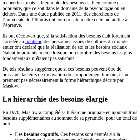
recherches, mais la hiérarchie des besoins est bien connue et
populaire, que ce soit dans le domaine de la psychologie ou en
dehors. Dans une étude publiée en 2011, des chercheurs de
l’université de l’Illinois ont entrepris de mettre cette hiérarchie à
l’épreuve.
Ils ont découvert que, si la satisfaction des besoins était fortement
corrélée au
bonheur
, des personnes issues de cultures du monde
entier ont déclaré que la réalisation de soi et les besoins sociaux
étaient importants, même lorsque bon nombre des besoins les plus
fondamentaux n’étaient pas satisfaits.
De tels résultats suggèrent que si ces besoins peuvent être de
puissants facteurs de motivation du comportement humain, ils ne
prennent pas nécessairement la forme hiérarchique décrite par
Maslow.
La hiérarchie des besoins élargie
En 1970, Maslow a complété sa hiérarchie originale en ajoutant trois
besoins supplémentaires au sommet de sa pyramide, pour un total de
huit :
Les besoins cognitifs
. Ces besoins sont centrés sur la
connaissance. Les gens veulent généralement apprendre et