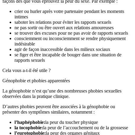
façons dès que vous éprouvez la peur du sexe. Par exemple :
crier ou hurler après votre partenaire pendant les moments
intimes
saboter les relations pour éviter les rapports sexuels
ne pas sortir ou être ouvert aux relations amoureuses
se trouver des excuses pour ne pas avoir de rapports sexuels
consciemment ou inconsciemment se rendre physiquement
indésirable
agir de façon inaccessible dans les milieux sociaux
se figer et être incapable de bouger dans une situation de
rapports sexuels
Cela vous a-t-il été utile ?
Génophobie et phobies apparentées
La génophobie n’est qu’une des nombreuses phobies sexuelles
observées dans la pratique clinique.
D’autres phobies peuvent être associées à la génophobie ou
présenter des symptômes similaires, notamment :
l’haphéphobie:
la peur du toucher physique
la tocophobie:
la peur de l’accouchement ou de la grossesse
l’eurotophobie:
la peur des organes génitaux