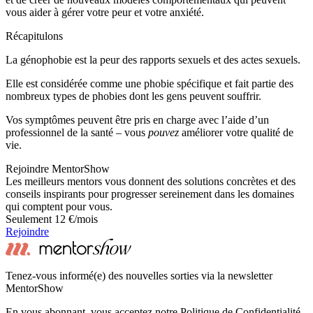
vous aider à gérer votre peur et votre anxiété.
Récapitulons
La génophobie est la peur des rapports sexuels et des actes sexuels.
Elle est considérée comme une phobie spécifique et fait partie des
nombreux types de phobies dont les gens peuvent souffrir.
Vos symptômes peuvent être pris en charge avec l’aide d’un
professionnel de la santé – vous
pouvez
améliorer votre qualité de
vie.
Rejoindre MentorShow
Les meilleurs mentors vous donnent des solutions concrètes et des
conseils inspirants pour progresser sereinement dans les domaines
qui comptent pour vous.
Seulement 12 €/mois
Rejoindre
Tenez-vous informé(e) des nouvelles sorties via la newsletter
MentorShow
En vous abonnant, vous acceptez notre Politique de Confidentialité