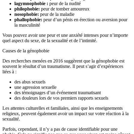
lagymnophobie :
peur de la nudité
philophobie:
peur de tomber amoureux
nosophobie:
peur de la maladie
phallophobie:
peur d’un pénis en érection ou aversion pour
la masculinité
Vous pouvez avoir une peur et une anxiété intenses pour n’importe
quel aspect du sexe, de la sexualité et de l’intimité.
Causes de la génophobie
Des recherches menées en 2016 suggèrent que la génophobie est
souvent le résultat d’un traumatisme. Il peut s’agir d’expériences
liées à :
des abus sexuels
une agression sexuelle
des témoignages d’un événement traumatisant
des douleurs lors de vos premiers rapports sexuels
Les attentes culturelles et familiales, ainsi que les enseignements
religieux, peuvent également avoir un impact sur votre réaction à la
sexualité.
Parfois, cependant, il n’y a pas de cause identifiable pour une