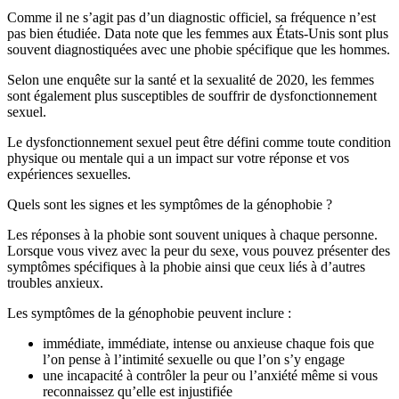
Comme il ne s’agit pas d’un diagnostic officiel, sa fréquence n’est
pas bien étudiée. Data note que les femmes aux États-Unis sont plus
souvent diagnostiquées avec une phobie spécifique que les hommes.
Selon une enquête sur la santé et la sexualité de 2020, les femmes
sont également plus susceptibles de souffrir de dysfonctionnement
sexuel.
Le dysfonctionnement sexuel peut être défini comme toute condition
physique ou mentale qui a un impact sur votre réponse et vos
expériences sexuelles.
Quels sont les signes et les symptômes de la génophobie ?
Les réponses à la phobie sont souvent uniques à chaque personne.
Lorsque vous vivez avec la peur du sexe, vous pouvez présenter des
symptômes spécifiques à la phobie ainsi que ceux liés à d’autres
troubles anxieux.
Les symptômes de la génophobie peuvent inclure :
immédiate, immédiate, intense ou anxieuse chaque fois que
l’on pense à l’intimité sexuelle ou que l’on s’y engage
une incapacité à contrôler la peur ou l’anxiété même si vous
reconnaissez qu’elle est injustifiée