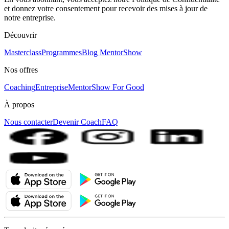
et donnez votre consentement pour recevoir des mises à jour de
notre entreprise.
Découvrir
Masterclass
Programmes
Blog MentorShow
Nos offres
Coaching
Entreprise
MentorShow For Good
À propos
Nous contacter
Devenir Coach
FAQ