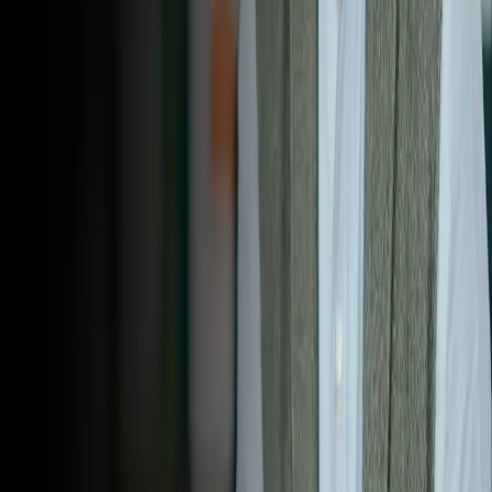
Mantente informado(a) sobre los nuevos lanzamientos a través del
boletín de MentorShow.
Al suscribirse, acepta nuestra Política de privacidad y da su
consentimiento para recibir actualizaciones de nuestra empresa.
Descubre
Nuestras oferta
Acerca de