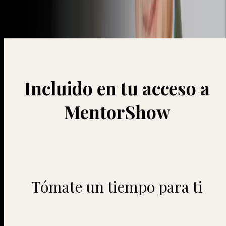
un negociador más seguro y eficaz.
Incluido en tu acceso a
MentorShow
Tómate un tiempo para ti