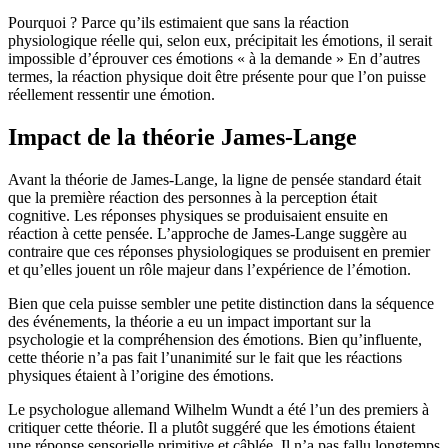
Pourquoi ? Parce qu’ils estimaient que sans la réaction
physiologique réelle qui, selon eux, précipitait les émotions, il serait
impossible d’éprouver ces émotions « à la demande » En d’autres
termes, la réaction physique doit être présente pour que l’on puisse
réellement ressentir une émotion.
Impact de la théorie James-Lange
Avant la théorie de James-Lange, la ligne de pensée standard était
que la première réaction des personnes à la perception était
cognitive. Les réponses physiques se produisaient ensuite en
réaction à cette pensée. L’approche de James-Lange suggère au
contraire que ces réponses physiologiques se produisent en premier
et qu’elles jouent un rôle majeur dans l’expérience de l’émotion.
Bien que cela puisse sembler une petite distinction dans la séquence
des événements, la théorie a eu un impact important sur la
psychologie et la compréhension des émotions. Bien qu’influente,
cette théorie n’a pas fait l’unanimité sur le fait que les réactions
physiques étaient à l’origine des émotions.
Le psychologue allemand Wilhelm Wundt a été l’un des premiers à
critiquer cette théorie. Il a plutôt suggéré que les émotions étaient
une réponse sensorielle primitive et câblée. Il n’a pas fallu longtemps