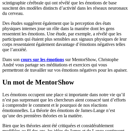
scintigraphie cérébrale qui ont révélé que les émotions de base
suscitent des modèles distincts d’activité dans les réseaux neuronaux
du cerveau.
Des études suggèrent également que la perception des états
physiques internes joue un rôle dans la manière dont les gens
ressentent les émotions. Une étude, par exemple, a révélé que les
participants qui étaient plus sensibles aux signaux physiques de leur
corps ressentaient également davantage d’émotions négatives telles
que l’anxiété.
Dans son
cours sur les émotions
sur MentorShow, Christophe
André vous partage ses méditations et exercices qui vous
permettront de travailler sur vos émotions négatives pour les apaiser.
Un mot de MentorShow
Les émotions occupent une place si importante dans notre vie qu’il
n’est pas surprenant que les chercheurs aient consacré tant d’efforts
à comprendre le comment et le pourquoi de nos réactions
émotionnelles. La théorie des émotions de James-Lange n’est
qu’une des premières théories en la matière.
Bien que les théories aient été critiquées et considérablement
modifiées au fil des ans, les idées de James et de Lange continuent