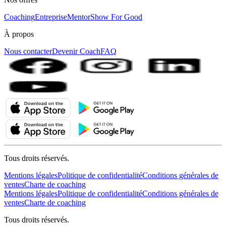
Coaching
Entreprise
MentorShow For Good
À propos
Nous contacter
Devenir Coach
FAQ
Tous droits réservés.
Mentions légales
Politique de confidentialité
Conditions générales de
ventes
Charte de coaching
Mentions légales
Politique de confidentialité
Conditions générales de
ventes
Charte de coaching
Tous droits réservés.