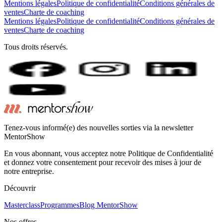
Mentions légales
Politique de confidentialité
Conditions générales de
ventes
Charte de coaching
Mentions légales
Politique de confidentialité
Conditions générales de
ventes
Charte de coaching
Tous droits réservés.
Tenez-vous informé(e) des nouvelles sorties via la newsletter
MentorShow
En vous abonnant, vous acceptez notre Politique de Confidentialité
et donnez votre consentement pour recevoir des mises à jour de
notre entreprise.
Découvrir
Masterclass
Programmes
Blog MentorShow
Nos offres