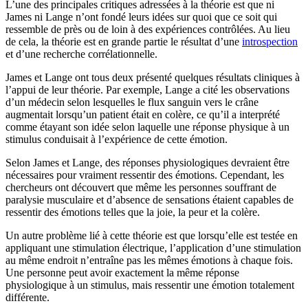
L’une des principales critiques adressées à la théorie est que ni
James ni Lange n’ont fondé leurs idées sur quoi que ce soit qui
ressemble de près ou de loin à des expériences contrôlées. Au lieu
de cela, la théorie est en grande partie le résultat d’une
introspection
et d’une recherche corrélationnelle.
James et Lange ont tous deux présenté quelques résultats cliniques à
l’appui de leur théorie. Par exemple, Lange a cité les observations
d’un médecin selon lesquelles le flux sanguin vers le crâne
augmentait lorsqu’un patient était en colère, ce qu’il a interprété
comme étayant son idée selon laquelle une réponse physique à un
stimulus conduisait à l’expérience de cette émotion.
Selon James et Lange, des réponses physiologiques devraient être
nécessaires pour vraiment ressentir des émotions. Cependant, les
chercheurs ont découvert que même les personnes souffrant de
paralysie musculaire et d’absence de sensations étaient capables de
ressentir des émotions telles que la joie, la peur et la colère.
Un autre problème lié à cette théorie est que lorsqu’elle est testée en
appliquant une stimulation électrique, l’application d’une stimulation
au même endroit n’entraîne pas les mêmes émotions à chaque fois.
Une personne peut avoir exactement la même réponse
physiologique à un stimulus, mais ressentir une émotion totalement
différente.