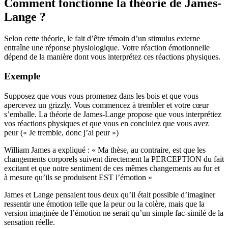
Comment fonctionne la théorie de James-
Lange ?
Selon cette théorie, le fait d’être témoin d’un stimulus externe
entraîne une réponse physiologique. Votre réaction émotionnelle
dépend de la manière dont vous interprétez ces réactions physiques.
Exemple
Supposez que vous vous promenez dans les bois et que vous
apercevez un grizzly. Vous commencez à trembler et votre cœur
s’emballe. La théorie de James-Lange propose que vous interprétiez
vos réactions physiques et que vous en concluiez que vous avez
peur (« Je tremble, donc j’ai peur »)
William James a expliqué : « Ma thèse, au contraire, est que les
changements corporels suivent directement la PERCEPTION du fait
excitant et que notre sentiment de ces mêmes changements au fur et
à mesure qu’ils se produisent EST l’émotion »
James et Lange pensaient tous deux qu’il était possible d’imaginer
ressentir une émotion telle que la peur ou la colère, mais que la
version imaginée de l’émotion ne serait qu’un simple fac-similé de la
sensation réelle.