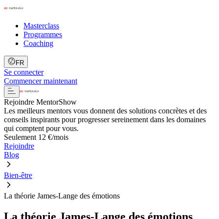
Masterclass
Programmes
Coaching
FR
Se connecter
Commencer maintenant
Rejoindre MentorShow
Les meilleurs mentors vous donnent des solutions concrètes et des
conseils inspirants pour progresser sereinement dans les domaines
qui comptent pour vous.
Seulement 12 €/mois
Rejoindre
Blog
Bien-être
La théorie James-Lange des émotions
La théorie James-Lange des émotions